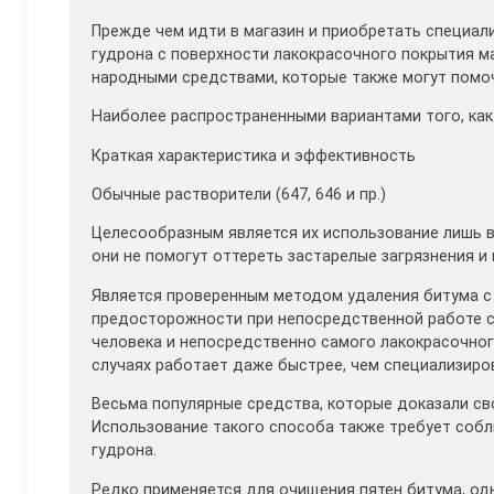
Прежде чем идти в магазин и приобретать специа
гудрона с поверхности лакокрасочного покрытия 
народными средствами, которые также могут помоч
Наиболее распространенными вариантами того, как
Краткая характеристика и эффективность
Обычные растворители (647, 646 и пр.)
Целесообразным является их использование лишь в
они не помогут оттереть застарелые загрязнения 
Является проверенным методом удаления битума с
предосторожности при непосредственной работе с
человека и непосредственно самого лакокрасочног
случаях работает даже быстрее, чем специализиро
Весьма популярные средства, которые доказали св
Использование такого способа также требует соб
гудрона.
Редко применяется для очищения пятен битума, од