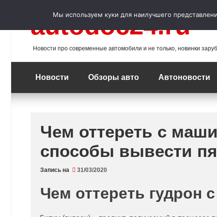
Перейти
к
Мы используем куки для наилучшего представления
autodoc24.ru
содержимому
Новости про современные автомобили и не только, новинки зару
Новости
Обзоры авто
Автоновости
Чем оттереть с маш
способы вывести пя
Запись на
31/03/2020
Чем оттереть гудрон 