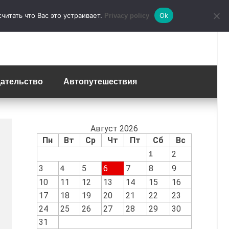
итать что Вас это устраивает.
Ok
Privacy policy
ательство
Автопутешествия
Август 2026
Пн
Вт
Ср
Чт
Пт
Сб
Вс
2
1
3
5
6
7
8
9
4
10
11
12
13
14
15
16
17
18
19
20
21
22
23
24
25
26
27
28
29
30
31