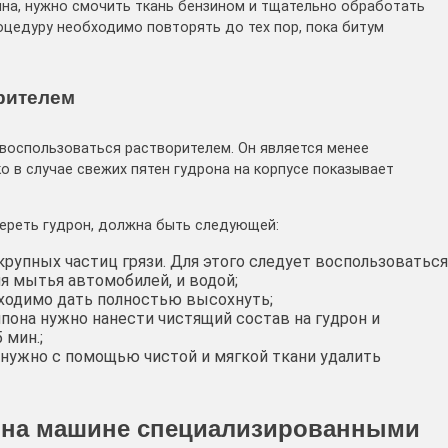
на, нужно смочить ткань бензином и тщательно обработать
цедуру необходимо повторять до тех пор, пока битум
рителем
воспользоваться растворителем. Он является менее
 в случае свежих пятен гудрона на корпусе показывает
ереть гудрон, должна быть следующей:
рупных частиц грязи. Для этого следует воспользоваться
 мытья автомобилей, и водой;
ходимо дать полностью высохнуть;
пона нужно нанести чистящий состав на гудрон и
 мин.;
нужно с помощью чистой и мягкой ткани удалить
а на машине специализированными