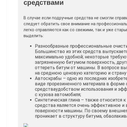
средствами
В случае если подручные средства не смогли справ
следует обратить свое внимание на профессионал
легко справляются как со свежими, так и уже стар
выделить:
Разнообразные профессиональные очистители
Большинство из этих средств выпускается
максимально удобной; некоторые требую
загрязненную битумом поверхность, друг
оттереть битум от машины. В вопросе вы
на среднюю ценовую категорию и страну 
Автоскрабы – одно из последних изобрете
виде прорезиненного материала в форме 
средстваудобством использования и эфф
с кузова автомобиля;
Синтетическая глина – также относится 
средства является очень эффективное и 
поверхности машины. По своему внешнему
проникает в структуру битума, обволакива