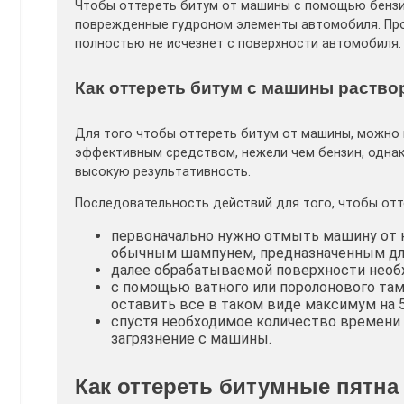
Чтобы оттереть битум от машины с помощью бензи
поврежденные гудроном элементы автомобиля. Про
полностью не исчезнет с поверхности автомобиля.
Как оттереть битум с машины раство
Для того чтобы оттереть битум от машины, можно 
эффективным средством, нежели чем бензин, однако
высокую результативность.
Последовательность действий для того, чтобы отт
первоначально нужно отмыть машину от к
обычным шампунем, предназначенным для
далее обрабатываемой поверхности необ
с помощью ватного или поролонового там
оставить все в таком виде максимум на 5
спустя необходимое количество времени 
загрязнение с машины.
Как оттереть битумные пятн