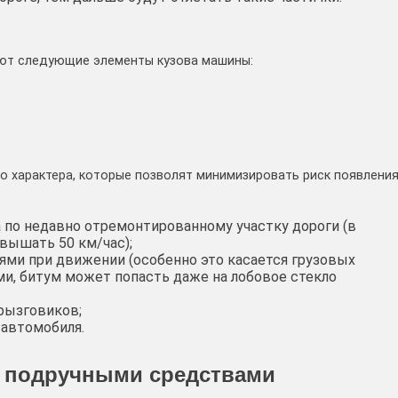
ают следующие элементы кузова машины:
 характера, которые позволят минимизировать риск появлени
по недавно отремонтированному участку дороги (в
вышать 50 км/час);
ми при движении (особенно это касается грузовых
ми, битум может попасть даже на лобовое стекло
рызговиков;
 автомобиля.
ы подручными средствами