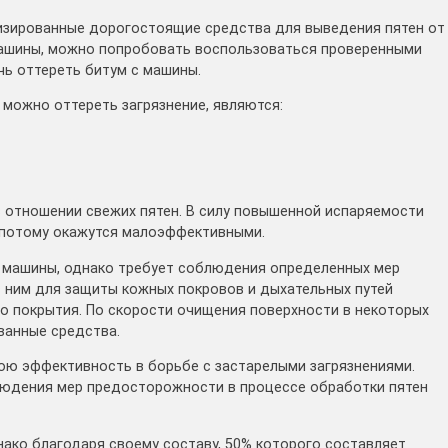
лизированные дорогостоящие средства для выведения пятен от
машины, можно попробовать воспользоваться проверенными
ь оттереть битум с машины.
 можно оттереть загрязнение, являются:
 отношении свежих пятен. В силу повышенной испаряемости
и потому окажутся малоэффективными.
 машины, однако требует соблюдения определенных мер
 ним для защиты кожных покровов и дыхательных путей
о покрытия. По скорости очищения поверхности в некоторых
ванные средства.
ою эффективность в борьбе с застарелыми загрязнениями.
людения мер предосторожности в процессе обработки пятен
нако благодаря своему составу, 50% которого составляет