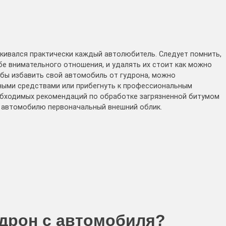
лкивался практически каждый автолюбитель. Следует помнить,
бе внимательного отношения, и удалять их стоит как можно
бы избавить свой автомобиль от гудрона, можно
ными средствами или прибегнуть к профессиональным
обходимых рекомендаций по обработке загрязненной битумом
у автомобилю первоначальный внешний облик.
удрон с автомобиля?