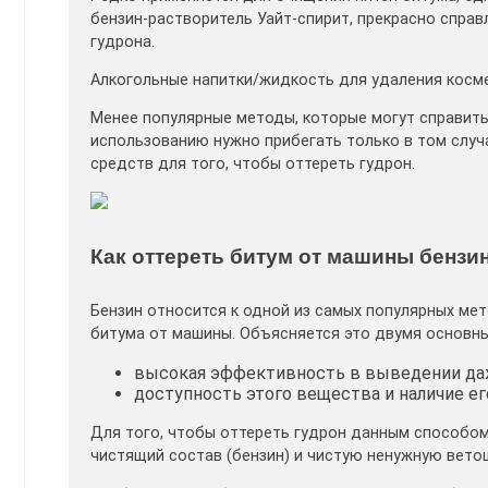
бензин-растворитель Уайт-спирит, прекрасно справ
гудрона.
Алкогольные напитки/жидкость для удаления косме
Менее популярные методы, которые могут справить
использованию нужно прибегать только в том случа
средств для того, чтобы оттереть гудрон.
Как оттереть битум от машины бензи
Бензин относится к одной из самых популярных мет
битума от машины. Объясняется это двумя основн
высокая эффективность в выведении даж
доступность этого вещества и наличие его
Для того, чтобы оттереть гудрон данным способо
чистящий состав (бензин) и чистую ненужную вето