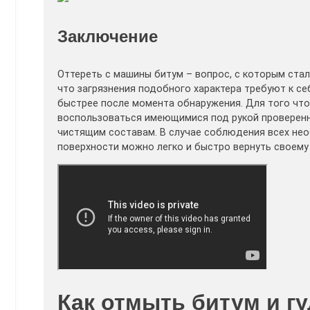
Заключение
Оттереть с машины битум – вопрос, с которым ста
что загрязнения подобного характера требуют к се
быстрее после момента обнаружения. Для того что
воспользоваться имеющимися под рукой проверен
чистящим составам. В случае соблюдения всех не
поверхности можно легко и быстро вернуть своем
Как отмыть битум и г