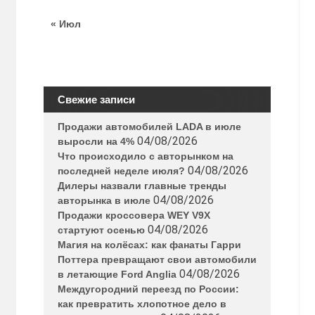
« Июл
Свежие записи
Продажи автомобилей LADA в июле
04/08/2026
выросли на 4%
Что происходило с авторынком на
04/08/2026
последней неделе июля?
Дилеры назвали главные тренды
04/08/2026
авторынка в июле
Продажи кроссовера WEY V9X
04/08/2026
стартуют осенью
Магия на колёсах: как фанаты Гарри
Поттера превращают свои автомобили
04/08/2026
в летающие Ford Anglia
Междугородний переезд по России:
как превратить хлопотное дело в