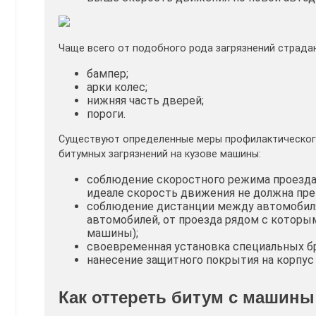
Чаще всего от подобного рода загрязнений страд
бампер;
арки колес;
нижняя часть дверей;
пороги.
Существуют определенные меры профилактического
битумных загрязнений на кузове машины:
соблюдение скоростного режима проезда 
идеале скорость движения не должна пре
соблюдение дистанции между автомобиля
автомобилей, от проезда рядом с которы
машины);
своевременная установка специальных б
нанесение защитного покрытия на корпус
Как оттереть битум с машин