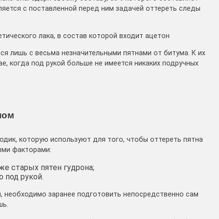
ляется с поставленной перед ним задачей оттереть следы
тического лака, в состав которой входит ацетон
ся лишь с весьма незначительными пятнами от битума. К их
е, когда под рукой больше не имеется никаких подручных
ном
одик, которую используют для того, чтобы оттереть пятна
ыми факторами:
е старых пятен гудрона;
 под рукой.
м, необходимо заранее подготовить непосредственно сам
шь.