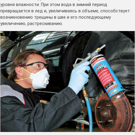
уровня влажности. При этом вода в зимний период
превращается в лед и, увеличиваясь в объеме, способствует
возникновению трещины в шве и его последующему
увеличению, растрескиванию.