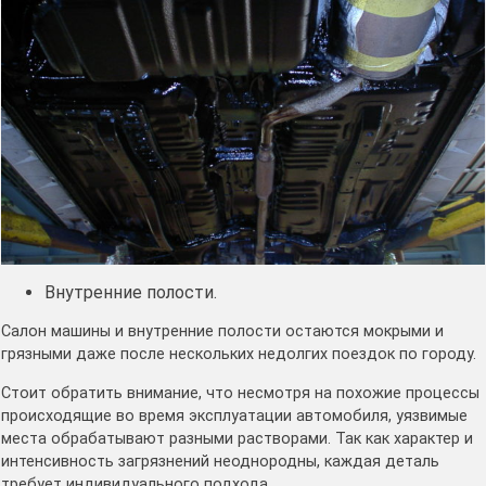
Внутренние полости.
Салон машины и внутренние полости остаются мокрыми и
грязными даже после нескольких недолгих поездок по городу.
Стоит обратить внимание, что несмотря на похожие процессы
происходящие во время эксплуатации автомобиля, уязвимые
места обрабатывают разными растворами. Так как характер и
интенсивность загрязнений неоднородны, каждая деталь
требует индивидуального подхода.