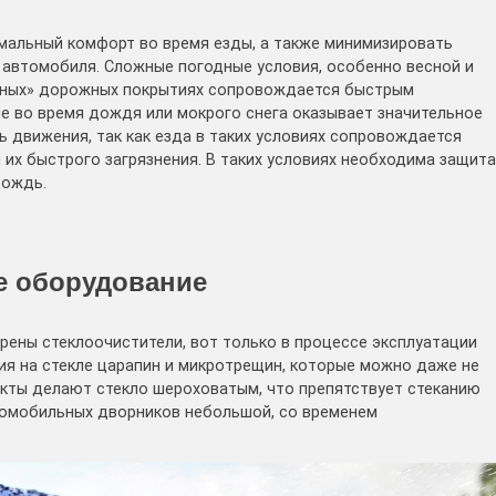
мальный комфорт во время езды, а также минимизировать
 автомобиля. Сложные погодные условия, особенно весной и
енных» дорожных покрытиях сопровождается быстрым
ие во время дождя или мокрого снега оказывает значительное
ь движения, так как езда в таких условиях сопровождается
и их быстрого загрязнения. В таких условиях необходима защита
дождь.
е оборудование
рены стеклоочистители, вот только в процессе эксплуатации
ия на стекле царапин и микротрещин, которые можно даже не
кты делают стекло шероховатым, что препятствует стеканию
втомобильных дворников небольшой, со временем