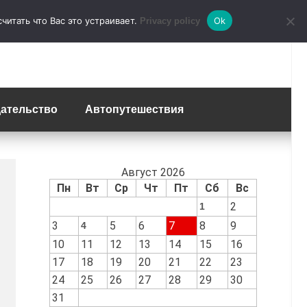
итать что Вас это устраивает.
Ok
Privacy policy
ательство
Автопутешествия
Август 2026
Пн
Вт
Ср
Чт
Пт
Сб
Вс
2
1
3
5
6
7
8
9
4
10
11
12
13
14
15
16
17
18
19
20
21
22
23
24
25
26
27
28
29
30
31