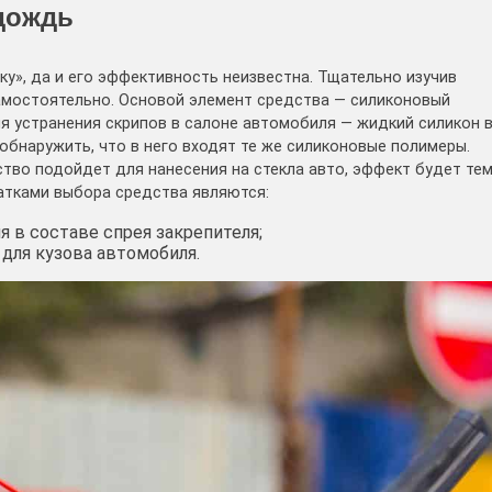
дождь
у», да и его эффективность неизвестна. Тщательно изучив
амостоятельно. Основой элемент средства — силиконовый
ля устранения скрипов в салоне автомобиля — жидкий силикон 
обнаружить, что в него входят те же силиконовые полимеры.
тво подойдет для нанесения на стекла авто, эффект будет те
атками выбора средства являются:
 в составе спрея закрепителя;
для кузова автомобиля.