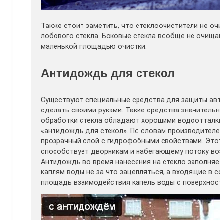
Также стоит заметить, что стеклоочистители не о
лобового стекла. Боковые стекла вообще не очища
маленькой площадью очистки.
Антидождь для стекол
Существуют специальные средства для защиты авт
сделать своими руками. Такие средства значитель
обработки стекла обладают хорошими водоотталки
«антидождь для стекол». По словам производителей
прозрачный слой с гидрофобными свойствами. Этот
способствует дворникам и набегающему потоку возд
Антидождь во время нанесения на стекло заполняе
каплям воды не за что зацепляться, а входящие в
площадь взаимодействия капель воды с поверхнос