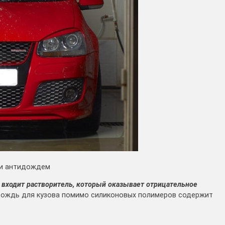
ки антидождем
л входит растворитель, который оказывает отрицательное
ождь для кузова помимо силиконовых полимеров содержит