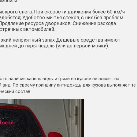
омобиля:
окрого снега; При скорости движения более 60 км/ч
добятся; Удобство мытья стекол, с них без проблем
; Продление ресурса дворников; Снижение расхода
встречных автомобилей.
езкий неприятный запах Дешевые средства имеют
 дней до пары недель (или до первой мойки).
тя наличие капель воды и грязи на кузове не влияет на
й вид. По своему принципу антидождь для кузова выполняет те
ческий состав.