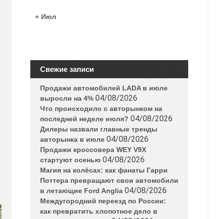
« Июл
Свежие записи
Продажи автомобилей LADA в июле
04/08/2026
выросли на 4%
Что происходило с авторынком на
04/08/2026
последней неделе июля?
Дилеры назвали главные тренды
04/08/2026
авторынка в июле
Продажи кроссовера WEY V9X
04/08/2026
стартуют осенью
Магия на колёсах: как фанаты Гарри
Поттера превращают свои автомобили
04/08/2026
в летающие Ford Anglia
Междугородний переезд по России:
как превратить хлопотное дело в