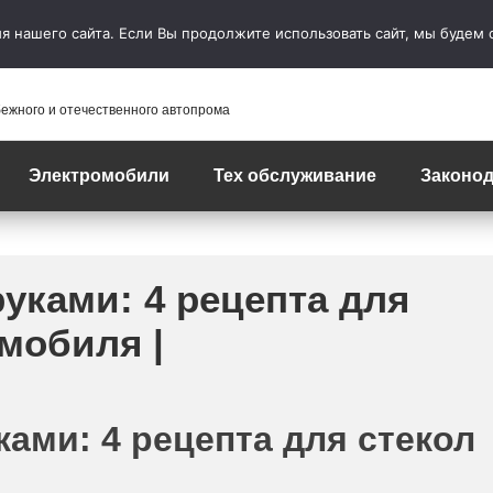
 нашего сайта. Если Вы продолжите использовать сайт, мы будем сч
бежного и отечественного автопрома
Электромобили
Тех обслуживание
Законод
уками: 4 рецепта для
омобиля |
ами: 4 рецепта для стекол