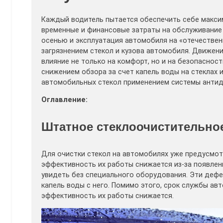
Каждый водитель пытается обеспечить себе макси
временные и финансовые затраты на обслуживание
осенью и эксплуатация автомобиля на «отечеств
загрязнением стекол и кузова автомобиля. Движен
влияние не только на комфорт, но и на безопасност
снижением обзора за счет капель воды на стеклах 
автомобильных стекол применением системы анти
Оглавление:
Штатное стеклоочистительно
Для очистки стекол на автомобилях уже предусмот
эффективность их работы снижается из-за появлен
увидеть без специального оборудования. Эти дефе
капель воды с него. Помимо этого, срок службы а
эффективность их работы снижается.