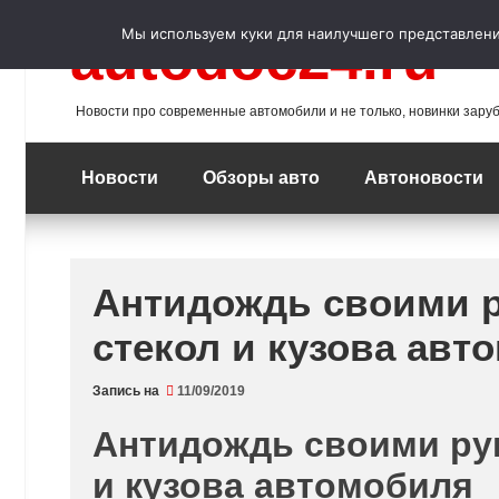
Перейти
к
Мы используем куки для наилучшего представления
autodoc24.ru
содержимому
Новости про современные автомобили и не только, новинки зару
Новости
Обзоры авто
Автоновости
Антидождь своими р
стекол и кузова авт
Запись на
11/09/2019
Антидождь своими рук
и кузова автомобиля