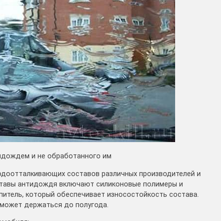
тидождем и не обработанного им
одоотталкивающих составов различных производителей и
оставы антидождя включают силиконовые полимеры и
питель, который обеспечивает износостойкость состава.
 может держаться до полугода.