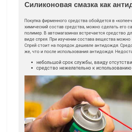
Силиконовая смазка как анти
Покупка фирменного средства обойдется в «копеечк
химический состав средства, можно сделать его с
полимер. В автомагазинах встречается средство д
виде спрея. При изучении состава вещества можно 
Спрей стоит на порядок дешевле антидождя. Средс
же, что и после использования антидождя. Недост
небольшой срок службы, ввиду отсутствия
средство нежелательно к использованию 