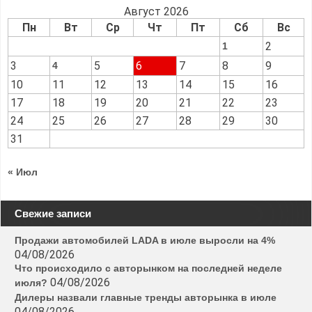
Август 2026
Пн
Вт
Ср
Чт
Пт
Сб
Вс
2
1
3
5
6
7
8
9
4
10
11
12
13
14
15
16
17
18
19
20
21
22
23
24
25
26
27
28
29
30
31
« Июл
Свежие записи
Продажи автомобилей LADA в июле выросли на 4%
04/08/2026
Что происходило с авторынком на последней неделе
04/08/2026
июля?
Дилеры назвали главные тренды авторынка в июле
04/08/2026