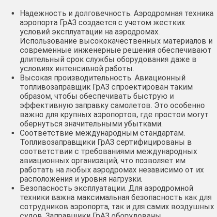
Надежность и долговечность. Аэродромная техника
аэропорта ГрАЗ создается с учетом жестких
условий эксплуатации на аэродромах.
Использование высококачественных материалов и
современные инженерные решения обеспечивают
длительный срок службы оборудования даже в
условиях интенсивной работы.
Высокая производительность. Авиационный
топливозаправщик ГрАЗ спроектирован таким
образом, чтобы обеспечивать быструю и
эффективную заправку самолетов. Это особенно
важно для крупных аэропортов, где простои могут
обернуться значительными убытками.
Соответствие международным стандартам.
Топливозаправщики ГрАЗ сертифицированы в
соответствии с требованиями международных
авиационных организаций, что позволяет им
работать на любых аэродромах независимо от их
расположения и уровня нагрузки.
Безопасность эксплуатации. Для аэродромной
техники важна максимальная безопасность как для
сотрудников аэропорта, так и для самих воздушных
судов. Заправщики ГрАЗ оборудованы