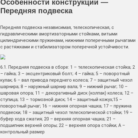
Особенности конструкции —
Передняя подвеска
Передняя подвеска независимая, телескопическая, с
гидравлическими амортизаторными стойками, витыми
цилиндрическими пружинами, нижними поперечными рычагами
с растяжками и стабилизатором поперечной устойчивости.
6.1. Передняя подвеска в сборе: 1 – телескопическая стойка; 2
– гайка; 3 – эксцентриковый болт; 4 – гайка; 5 – поворотный
кулак; 6 – вал привода переднего колеса; 7 – защитный чехол
шарнира; 8 – наружный шарнир вала; 9 – нижний рычаг; 10 –
шаровая опора; 11 – декоративный диск (колпак) колеса; 12 –
ступица; 13 – тормозной диск; 14 – защитный кожух;15 –
поворотный рычаг; 16 – нижняя опорная чашка; 17 – пружина
подвески; 18 – защитный чехол телескопической стойки; 19 –
буфер хода сжатия; 20 – верхняя опорная чашка; 21 –
подшипник верхней опоры; 22 – верхняя опора стойки; А –
контрольный размер