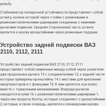
резьбу.
Стабилизатор поперечной устойчивости представляет собой
штангу, колена которой через стойки с резиновыми и
резинометаллическими шарнирами соединены с нижними
рычагами подвески. Средняя (торсионная) часть штанги
крепится к кузову кронштейнами через резиновые подушки.
Устройство задней подвески ВАЗ
2110, 2112, 2111
Устройство задней подвески ВАЗ 2110, 2112, 2111
представляет собой сваренные между собой через усилители
два продольных рычага 13 с соединителями 12, к задней части
которых приварены кронштейны 14 с местами для крепления
амортизаторов и с фланцами 15. К ним крепятся оси колес
вместе с тормозными механизмами. Впереди рычагов
находятся втулки 16 с резинометаллическими шарнирами 1,
через них продеты болты, которые соединяют с кронштейнами
2, которые, в свою очередь, крепятся к лонжеронам кузова.