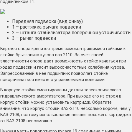
подшипником 11.
Передняя подвеска (вид снизу)
1 – растяжка рычага подвески
2 – штанга стабилизатора поперечной устойчивости
3 – рычаг подвески
Верхняя опора крепится тремя самоконтрящимися гайками к
стойке брызговика кузова ваз 2110. За счет своей
эластичности опора дает возможность стойке качаться при
ходах подвески и гасит высокочастотные колебания кузова.
Запрессованный в нее подшипник позволяет стойке
поворачиваться вместе с управляемыми колесами.
В корпусе стойки смонтированы детали телескопического
гидравлического амортизатора. При выходе его из строя в
корпус стойки можно установить картридж. Обратите
внимание, что корпус стойки ВАЗ-2110 несколько короче, чем у
ВАЗ-2108, поэтому использование внешне похожего картриджа
от ВАЗ-2108 невозможно.
Нижняя часть поворотного кулака 19 соединена с нижним