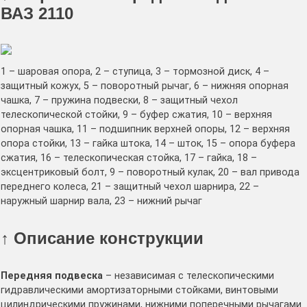
ВАЗ 2110
1 – шаровая опора, 2 – ступица, 3 – тормозной диск, 4 –
защитный кожух, 5 – поворотный рычаг, 6 – нижняя опорная
чашка, 7 – пружина подвески, 8 – защитный чехол
телескопической стойки, 9 – буфер сжатия, 10 – верхняя
опорная чашка, 11 – подшипник верхней опоры, 12 – верхняя
опора стойки, 13 – гайка штока, 14 – шток, 15 – опора буфера
сжатия, 16 – телескопическая стойка, 17 – гайка, 18 –
эксцентриковый болт, 9 – поворотный кулак, 20 – вал привода
переднего колеса, 21 – защитный чехол шарнира, 22 –
наружный шарнир вала, 23 – нижний рычаг
↑ Описание конструкции
Передняя подвеска
– независимая с телескопическими
гидравлическими амортизаторными стойками, винтовыми
цилиндрическими пружинами, нижними поперечными рычагами