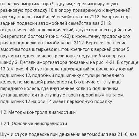
на чашку амортизатора 9, другим, через изолирующую
резиновую прокладку 10 в опору, приваренную к внутренней
арке кузова автомобилей семейства ваз 2112. Амортизатор
задней подвески автомобилей семейства ваз 2112
гидравлический, телескопический, двухстороннего действия.
Он крепится болтом 9 (рис. 4-20) к кронштейну продольного
рычага подвески автомобиля ваз 2112. Верхнее крепление
амортизатора штырьевое: шток крепится к верхней опоре 5
пружины подвески через резиновые подушки 6 и опорную
шайбу 3. Детали амортизатора показаны на рис. 4-21. В ступице
13 (см. рис. 4-20) установлен двухрядный радиально-упорный
подшипник 12, подобный подшипнику ступицы переднего
колеса, но меньшей размерности. В отличие от ступицы
переднего колеса, где внутреннее кольцо подшипника
устанавливается на ступицу с гарантированным натягом,
подшипник 12 на оси 14 имеет переходную посадку.
1.2. Методы контроля диагностики.
1.2.1. Основные неисправности
Шум и стук в подвеске при движении автомобиля ваз 2110, ваз