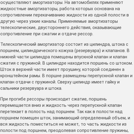
осуществляют амортизаторы. На автомобилях применяют
жидкостные амортизаторы, работа которых основана на
сопротивлении перекачиванию жидкости из одной полости в
другую через узкие каналы. Применяемые амортизаторы
телескопические, двустороннего действия, оказывающие
сопротивление при сжатии и отдаче рессор.
Телескопический амортизатор состоит из цилиндра, штока с
поршнем, цилиндрического кожуха (резервуара) и клапанов. В
нижней части цилиндра помещены впускной клапан и клапан
сжатия с пружиной. В цилиндре находится поршень со штоком.
Шток в верхней части имеет проушину, которой соединен а
кронштейном рамы. В поршне размещены перепускной клапан и
клапан отдачи с пружиной. Сверху цилиндр имеет гайку и
сальники резервуара и штока.
При прогибе рессоры происходит сжатие, поршень
перемещается вниз и жидкость через перепускной клапан
перетекает в полость над поршнем. Так как в полости над
поршнем помещен шток, занимающий определенный объем, и
вся жидкость поместиться не может, то часть жидкости из
полости под поршнем, преодолевая сопротивление пружины,