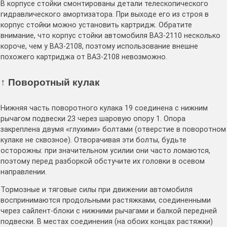
В корпусе стойки смонтированы детали телескопического
гидравлического амортизатора. При выходе его из строя в
корпус стойки можно установить картридж. Обратите
внимание, что корпус стойки автомобиля ВАЗ-2110 несколько
короче, чем у ВАЗ-2108, поэтому использование внешне
похожего картриджа от ВАЗ-2108 невозможно.
↑ Поворотный кулак
Нижняя часть поворотного кулака 19 соединена с нижним
рычагом подвески 23 через шаровую опору 1. Опора
закреплена двумя «глухими» болтами (отверстие в поворотном
кулаке не сквозное). Отворачивая эти болты, будьте
осторожны: при значительном усилии они часто ломаются,
поэтому перед разборкой обстучите их головки в осевом
направлении.
Тормозные и тяговые силы при движении автомобиля
воспринимаются продольными растяжками, соединенными
через сайлент-блоки с нижними рычагами и балкой передней
подвески. В местах соединения (на обоих концах растяжки)