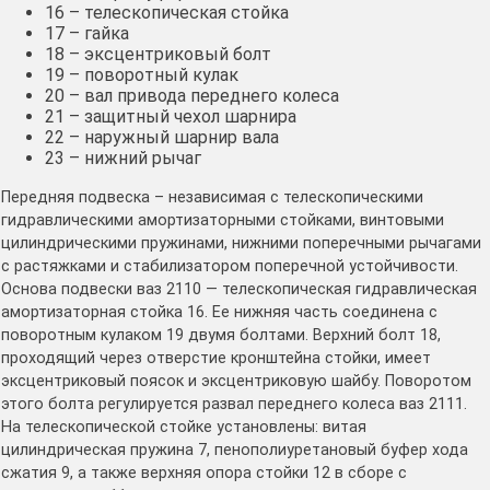
16 – телескопическая стойка
17 – гайка
18 – эксцентриковый болт
19 – поворотный кулак
20 – вал привода переднего колеса
21 – защитный чехол шарнира
22 – наружный шарнир вала
23 – нижний рычаг
Передняя подвеска – независимая с телескопическими
гидравлическими амортизаторными стойками, винтовыми
цилиндрическими пружинами, нижними поперечными рычагами
с растяжками и стабилизатором поперечной устойчивости.
Основа подвески ваз 2110 — телескопическая гидравлическая
амортизаторная стойка 16. Ее нижняя часть соединена с
поворотным кулаком 19 двумя болтами. Верхний болт 18,
проходящий через отверстие кронштейна стойки, имеет
эксцентриковый поясок и эксцентриковую шайбу. Поворотом
этого болта регулируется развал переднего колеса ваз 2111.
На телескопической стойке установлены: витая
цилиндрическая пружина 7, пенополиуретановый буфер хода
сжатия 9, а также верхняя опора стойки 12 в сборе с