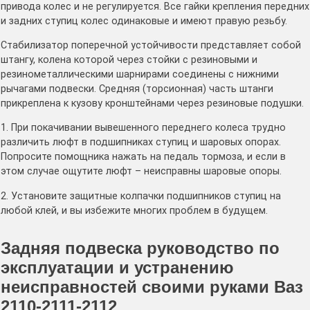
привода колес и не регулируется. Все гайки крепления передних
и задних ступиц колес одинаковые и имеют правую резьбу.
Стабилизатор поперечной устойчивости представляет собой
штангу, колена которой через стойки с резиновыми и
резинометаллическими шарнирами соединены с нижними
рычагами подвески. Средняя (торсионная) часть штанги
прикреплена к кузову кронштейнами через резиновые подушки.
1. При покачивании вывешенного переднего колеса трудно
различить люфт в подшипниках ступиц и шаровых опорах.
Попросите помощника нажать на педаль тормоза, и если в
этом случае ощутите люфт – неисправны шаровые опоры.
2. Установите защитные колпачки подшипников ступиц на
любой клей, и вы избежите многих проблем в будущем.
Задняя подвеска руководство по
эксплуатации и устранению
неисправностей своими руками Ваз
2110-2111-2112