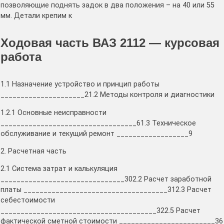
позволяющие поднять задок в два положения – на 40 или 55
мм. Детали крепим к
Ходовая часть ВАЗ 2112 — курсовая
работа
1.1 Назначение устройство и принцип работы
_____________________21.2 Методы контроля и диагностики
1.2.1 Основные неисправности
__________________________________61.3 Техническое
обслуживание и текущий ремонт __________________9
2. Расчетная часть
2.1 Система затрат и калькуляция
_______________________________302.2 Расчет заработной
платы ____________________________________312.3 Расчет
себестоимости
_______________________________________322.5 Расчет
фактической сметной стоимости ________________________36