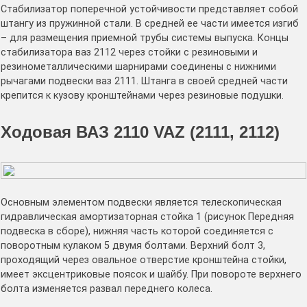
Стабилизатор поперечной устойчивости представляет собой
штангу из пружинной стали. В средней ее части имеется изгиб
– для размещения приемной трубы системы выпуска. Концы
стабилизатора ваз 2112 через стойки с резиновыми и
резинометаллическими шарнирами соединены с нижними
рычагами подвески ваз 2111. Штанга в своей средней части
крепится к кузову кронштейнами через резиновые подушки.
Ходовая ВАЗ 2110 VAZ (2111, 2112)
Основным элементом подвески является телескопическая
гидравлическая амортизаторная стойка 1 (рисунок Передняя
подвеска в сборе), нижняя часть которой соединяется с
поворотным кулаком 5 двумя болтами. Верхний болт 3,
проходящий через овальное отверстие кронштейна стойки,
имеет эксцентриковые поясок и шайбу. При повороте верхнего
болта изменяется развал переднего колеса.