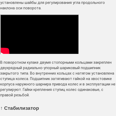
установлены шайбы для регулирования угла продольного
наклона оси поворота.
В поворотном кулаке двумя стопорными кольцами закреплен
двухрядный радиально-упорный шариковый подшипник
закрытого типа. Во внутренних кольцах с натягом установлена
ступица колеса. Подшипник затягивают гайкой на хвостовике
корпуса наружного шарнира привода колес и в эксплуатации не
регулируют. Гайки крепления ступиц колес одинаковые, с
правой резьбой.
↑ Стабилизатор