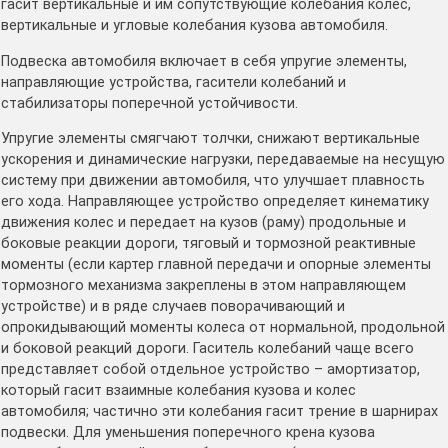
гасит вертикальные и им сопутствующие колебания колес,
вертикальные и угловые колебания кузова автомобиля.
Подвеска автомобиля включает в себя упругие элементы,
направляющие устройства, гасители колебаний и
стабилизаторы поперечной устойчивости.
Упругие элементы смягчают толчки, снижают вертикальные
ускорения и динамические нагрузки, передаваемые на несущую
систему при движении автомобиля, что улучшает плавность
его хода. Направляющее устройство определяет кинематику
движения колес и передает на кузов (раму) продольные и
боковые реакции дороги, тяговый и тормозной реактивные
моменты (если картер главной передачи и опорные элементы
тормозного механизма закреплены в этом направляющем
устройстве) и в ряде случаев поворачивающий и
опрокидывающий моменты колеса от нормальной, продольной
и боковой реакций дороги. Гаситель колебаний чаще всего
представляет собой отдельное устройство – амортизатор,
который гасит взаимные колебания кузова и колес
автомобиля; частично эти колебания гасит трение в шарнирах
подвески. Для уменьшения поперечного крена кузова