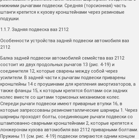
нижними рычагами подвески. Средняя (торсионная) часть
штанги крепится к кузову кронштейнами через резиновые
подушки.
1.1.7. Задняя подвеска ваз 2112
Особенности устройства задней подвески автомобиля ваз
2112
Балка задней подвески автомобилей семейства ваз 2112
состоит из двух продольных рычагов 13 (рис. 4-19) и
соединителя 12, которые сварены между собой через
усилители. В задней части к рычагам подвески приварены
кронштейны 14 с проушинами для крепления амортизаторов, а
также фланцы 15, к которым крепятся болтами оси задних
колес вместе со щитами тормозных механизмов колес.
Спереди рычаги подвески имеют приварные втулки 16, в
которые запрессованы резинометаллические шарниры 1. Через
шарниры проходят болты, соединяющие рычаги подвески со
штампованно-сварными кронштейнами 2, которые крепятся к
лонжеронам кузова автомобиля ваз 2112 приварными болтами.
Пружины 11 (см. рис. 4-19) подвески опираются одним концом