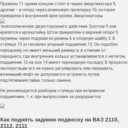
Пружины 11 одним концом стоят в чашке амортизатора 9,
другим – в опору через резиновую прокладку 10, которая
приварена к внутренней арке кузова.
Амортизаторы
телескопические двухстороннего действия. Болтом 9 они
крепятся к кронштейну. Шток прикреплен к верхней опоре 5
пружины через подушки из резины 6 и опорную шайбу 3. В
ступице 13 установлен упорный подшипник 12. Он подобен
переднему, но имеет меньший размер и, в отличии от
переднего, где внутреннее кольцо устанавливается с натягом,
подшипник 12 на оси 14 имеет переходную посадку. В процессе
эксплуатации его не нужно регулировать или смазывать,
возникший люфт не допускается устранять путем
подтягивания гайки, только замена.
Не рекомендуется разборка ступицы при исправном
подшипнике, т. к. при выпрессовке он разрушается.
Как поднять заднюю подвеску на ВАЗ 2110,
2112, 2111