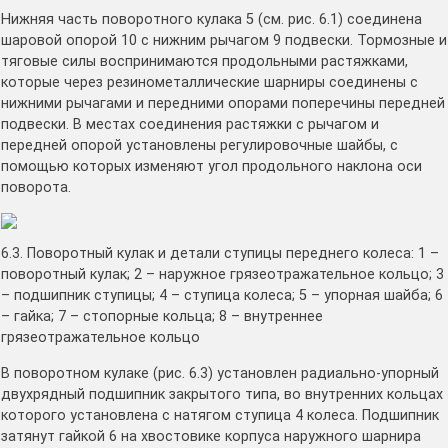
Нижняя часть поворотного кулака 5 (см. рис. 6.1) соединена
шаровой опорой 10 с нижним рычагом 9 подвески. Тормозные и
тяговые силы воспринимаются продольными растяжками,
которые через резинометаллические шарниры соединены с
нижними рычагами и передними опорами поперечины передней
подвески. В местах соединения растяжки с рычагом и
передней опорой установлены регулировочные шайбы, с
помощью которых изменяют угол продольного наклона оси
поворота.
6.3. Поворотный кулак и детали ступицы переднего колеса: 1 –
поворотный кулак; 2 – наружное грязеотражательное кольцо; 3
– подшипник ступицы; 4 – ступица колеса; 5 – упорная шайба; 6
– гайка; 7 – стопорные кольца; 8 – внутреннее
грязеотражательное кольцо
В поворотном кулаке (рис. 6.3) установлен радиально-упорный
двухрядный подшипник закрытого типа, во внутренних кольцах
которого установлена с натягом ступица 4 колеса. Подшипник
затянут гайкой 6 на хвостовике корпуса наружного шарнира