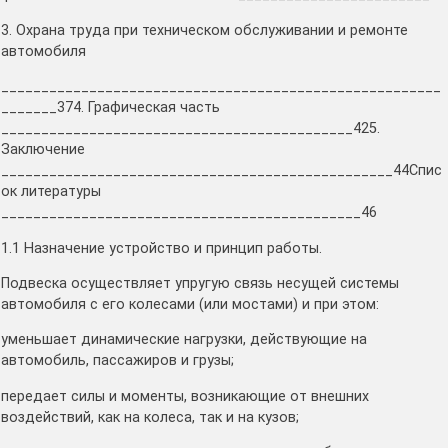
3. Охрана труда при техническом обслуживании и ремонте
автомобиля
_______________________________________________________
_______374. Графическая часть
____________________________________________425.
Заключение
_________________________________________________44Спис
ок литературы
_____________________________________________46
1.1 Назначение устройство и принцип работы.
Подвеска осуществляет упругую связь несущей системы
автомобиля с его колесами (или мостами) и при этом:
уменьшает динамические нагрузки, действующие на
автомобиль, пассажиров и грузы;
передает силы и моменты, возникающие от внешних
воздействий, как на колеса, так и на кузов;