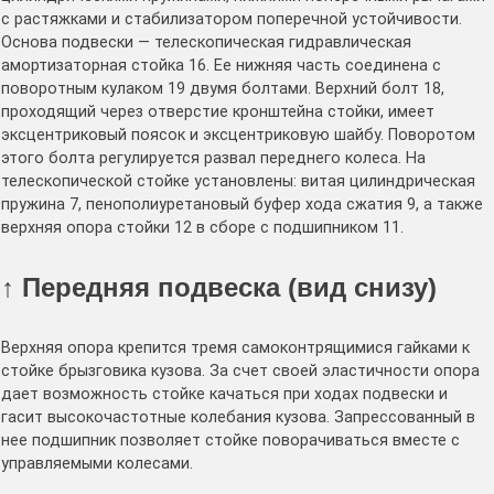
с растяжками и стабилизатором поперечной устойчивости.
Основа подвески — телескопическая гидравлическая
амортизаторная стойка 16. Ее нижняя часть соединена с
поворотным кулаком 19 двумя болтами. Верхний болт 18,
проходящий через отверстие кронштейна стойки, имеет
эксцентриковый поясок и эксцентриковую шайбу. Поворотом
этого болта регулируется развал переднего колеса. На
телескопической стойке установлены: витая цилиндрическая
пружина 7, пенополиуретановый буфер хода сжатия 9, а также
верхняя опора стойки 12 в сборе с подшипником 11.
↑ Передняя подвеска (вид снизу)
Верхняя опора крепится тремя самоконтрящимися гайками к
стойке брызговика кузова. За счет своей эластичности опора
дает возможность стойке качаться при ходах подвески и
гасит высокочастотные колебания кузова. Запрессованный в
нее подшипник позволяет стойке поворачиваться вместе с
управляемыми колесами.