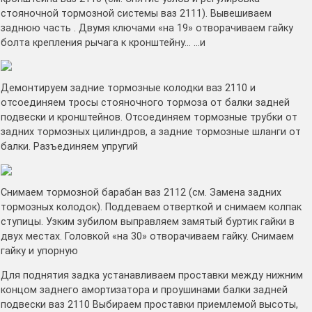
стояночной тормозной системы ваз 2111). Вывешиваем
заднюю часть . Двумя ключами «на 19» отворачиваем гайку
болта крепления рычага к кронштейну… …и
Демонтируем задние тормозные колодки ваз 2110 и
отсоединяем тросы стояночного тормоза от балки задней
подвески и кронштейнов. Отсоединяем тормозные трубки от
задних тормозных цилиндров, а задние тормозные шланги от
балки. Разъединяем упругий
Снимаем тормозной барабан ваз 2112 (см. Замена задних
тормозных колодок). Поддеваем отверткой и снимаем колпак
ступицы. Узким зубилом выправляем замятый буртик гайки в
двух местах. Головкой «на 30» отворачиваем гайку. Снимаем
гайку и упорную
Для поднятия задка устанавливаем проставки между нижним
концом заднего амортизатора и проушинами балки задней
подвески ваз 2110 Выбираем проставки приемлемой высоты,