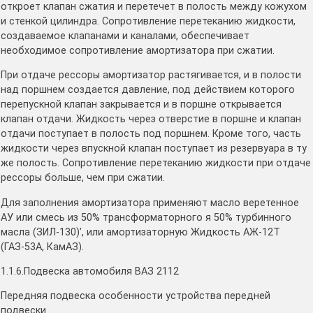
откроет клапан сжатия и перетечет в полость между кожухом
и стенкой цилиндра. Сопротивление перетеканию жидкости,
создаваемое клапанами и каналами, обеспечивает
необходимое сопротивление амортизатора при сжатии.
При отдаче рессоры амортизатор растягивается, и в полости
над поршнем создается давление, под действием которого
перепускной клапан закрывается и в поршне открывается
клапан отдачи. Жидкость через отверстие в поршне и клапан
отдачи поступает в полость под поршнем. Кроме того, часть
жидкости через впускной клапан поступает из резервуара в ту
же полость. Сопротивление перетеканию жидкости при отдаче
рессоры больше, чем при сжатии.
Для заполнения амортизатора применяют масло веретенное
АУ или смесь из 50% трансформаторного я 50% турбинного
масла (ЗИЛ-130)’, или амортизаторную Жидкость АЖ-12Т
(ГАЗ-53А, КамАЗ).
1.1.6.Подвеска автомобиля ВАЗ 2112
Передняя подвеска особенности устройства передней
подвески