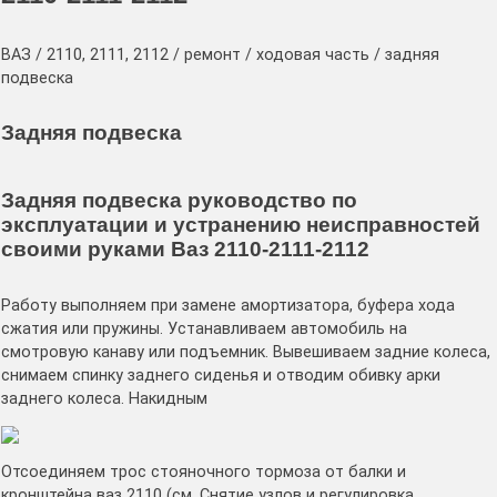
ВАЗ / 2110, 2111, 2112 / ремонт / ходовая часть / задняя
подвеска
Задняя подвеска
Задняя подвеска руководство по
эксплуатации и устранению неисправностей
своими руками Ваз 2110-2111-2112
Работу выполняем при замене амортизатора, буфера хода
сжатия или пружины. Устанавливаем автомобиль на
смотровую канаву или подъемник. Вывешиваем задние колеса,
снимаем спинку заднего сиденья и отводим обивку арки
заднего колеса. Накидным
Отсоединяем трос стояночного тормоза от балки и
кронштейна ваз 2110 (см. Снятие узлов и регулировка