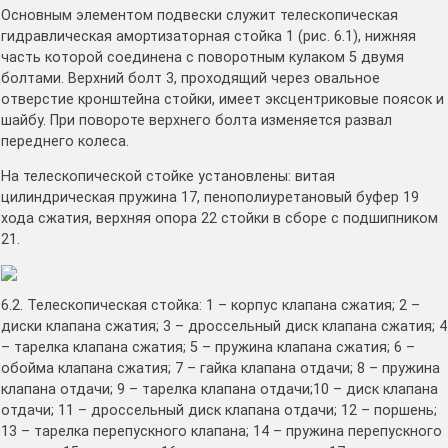
Основным элементом подвески служит телескопическая
гидравлическая амортизаторная стойка 1 (рис. 6.1), нижняя
часть которой соединена с поворотным кулаком 5 двумя
болтами. Верхний болт 3, проходящий через овальное
отверстие кронштейна стойки, имеет эксцентриковые поясок и
шайбу. При повороте верхнего болта изменяется развал
переднего колеса.
На телескопической стойке установлены: витая
цилиндрическая пружина 17, пенополиуретановый буфер 19
хода сжатия, верхняя опора 22 стойки в сборе с подшипником
21.
6.2. Телескопическая стойка: 1 – корпус клапана сжатия; 2 –
диски клапана сжатия; 3 – дроссельный диск клапана сжатия; 4
– тарелка клапана сжатия; 5 – пружина клапана сжатия; 6 –
обойма клапана сжатия; 7 – гайка клапана отдачи; 8 – пружина
клапана отдачи; 9 – тарелка клапана отдачи;10 – диск клапана
отдачи; 11 – дроссельный диск клапана отдачи; 12 – поршень;
13 – тарелка перепускного клапана; 14 – пружина перепускного