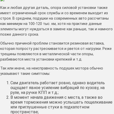
Как и любая другая деталь, опора силовой установки также
имеет ограниченный срок службы и со временем выходит из
строя. В среднем, подушки на современных авто рассчитаны
как минимум на 100-120 тыс. км, хотя на практике данные
элементы могут нуждаться в замене как раньше, так и намного
позже данного срока.
Обычно причиной проблем становится резиновая вставка,
которая попросту растрескивается и рвется от нагрузки. Реже
трещины появляются в металлической части опоры,
разбиваются места установки крепежей и т.д.
Так или иначе, на неисправность подушек мотора обычно
указывают такие симптомы:
Сам двигатель работает ровно, однако водитель
ощущает явное усиление вибраций по кузову, на
руле, на ручке КПП и т.д.;
В момент начала движения с места, а также во
время торможения можно услышать пощелкивание
или приглушенные стуки в подкапотном
пространстве;