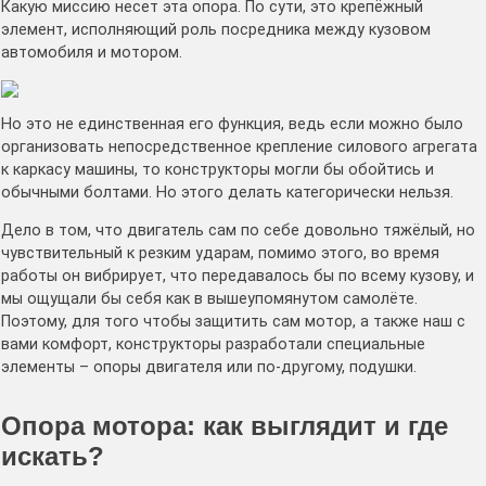
Какую миссию несет эта опора. По сути, это крепёжный
элемент, исполняющий роль посредника между кузовом
автомобиля и мотором.
Но это не единственная его функция, ведь если можно было
организовать непосредственное крепление силового агрегата
к каркасу машины, то конструкторы могли бы обойтись и
обычными болтами. Но этого делать категорически нельзя.
Дело в том, что двигатель сам по себе довольно тяжёлый, но
чувствительный к резким ударам, помимо этого, во время
работы он вибрирует, что передавалось бы по всему кузову, и
мы ощущали бы себя как в вышеупомянутом самолёте.
Поэтому, для того чтобы защитить сам мотор, а также наш с
вами комфорт, конструкторы разработали специальные
элементы – опоры двигателя или по-другому, подушки.
Опора мотора: как выглядит и где
искать?