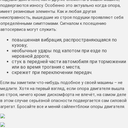
подвергаются износу. Особенно это актуально когда опора,
имеет резиновые элементы. Как и любая другая
неисправность, вышедшие из строя подушки проявляют себя
определёнными симптомами. Сигналом к посещению
автосервиса могут служить:
повышенная вибрация, распространяющаяся по
кузову;
необычные удары под капотом при езде по
неровной дороге;
стук в передней части автомобиля при торможении
или во время трогания с места;
скрежет при переключении передач.
Если вы заметили что-нибудь подобное у своей машины – не
медлите. Хотя на первый взгляд, если опора двигателя вышла
из строя, ничего кроме дискомфорта не влечёт, на самом деле
в этом случае серьёзной опасности подвергается сам силовой
агрегат. Бросайте все и меняй сайлентблоки опоры двигателя.