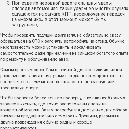
При езде по неровной дороге слышны удары
спереди автомобиля, такие удары во многих случаях
ощущаются на рычаге КПП, переключение передач
на «механике» в этот момент может быть
затруднено;
Чтобы проверить подушки двигателя, не обязательно сразу
обращаться на СТО и загонять автомобиль на стенд. Обычно
неисправность можно установить и локализовать
самостоятельно даже при наличии не слишком богатого опыта
по ремонту и обслуживанию авто.
Самым простым способом первичной диагностики является
раскачивание двигателя руками в подкапотном пространстве,
после чего по стуку можно локализовать порванную или
треснувшую опору.
Чтобы провести более тонкую проверку, сначала необходимо
заранее выяснить, где точно расположены опоры на
конкретной модели. Затем потребуется доступные для обзора
элементы предварительно осмотреть. Трещины, разрывы и
другие повреждения обычно видны и хорошо
просматриваются.