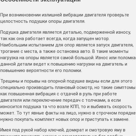
При возникновении излишней вибрации двигателя проверьте
целостность подушки опоры двигателя.
Подушка двигателя является деталью, подверженной износу,
так как она работает всегда, когда запущен мотор.
Наибольшим испытанием для опор является запуск двигателя,
трогание с места, а также остановка авто. В такие моменты
нагрузка на опоры является самой большой. Износ или поломка
данной детали ведет к повышению нагрузки на двигатель и
повышению вероятности его поломки.
Трещины и порывы на опорной подушке видны если для этого
специально производить плановый осмотр, но такие симптомы
как повышенная вибрация с отдачей в руль при работе
двигателя или переключение передач с толчками, а если
износится подушка та что возле КПП, то и выбивать скорость
может. То тут явные факты на лицо, нужно в строчном порядке
нужно покупать комплект новых опор и приступать к замене.
Имея под рукой набор ключей, домкрат и смотровую яму в