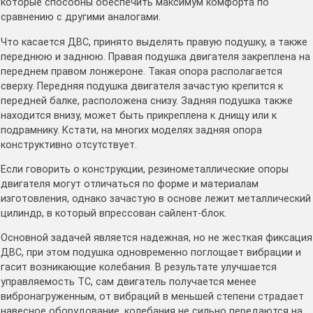
которые способны обеспечить максимум комфорта по
сравнению с другими аналогами.
Что касается ДВС, принято выделять правую подушку, а также
переднюю и заднюю. Правая подушка двигателя закреплена на
переднем правом лонжероне. Такая опора располагается
сверху. Передняя подушка двигателя зачастую крепится к
передней балке, расположена снизу. Задняя подушка также
находится внизу, может быть прикреплена к днищу или к
подрамнику. Кстати, на многих моделях задняя опора
конструктивно отсутствует.
Если говорить о конструкции, резинометаллические опоры
двигателя могут отличаться по форме и материалам
изготовления, однако зачастую в основе лежит металлический
цилиндр, в который впрессован сайлент-блок.
Основной задачей является надежная, но не жесткая фиксация
ДВС, при этом подушка одновременно поглощает вибрации и
гасит возникающие колебания. В результате улучшается
управляемость ТС, сам двигатель получается менее
вибронагруженным, от вибраций в меньшей степени страдает
навесное оборудование, колебания не сильно передаются на