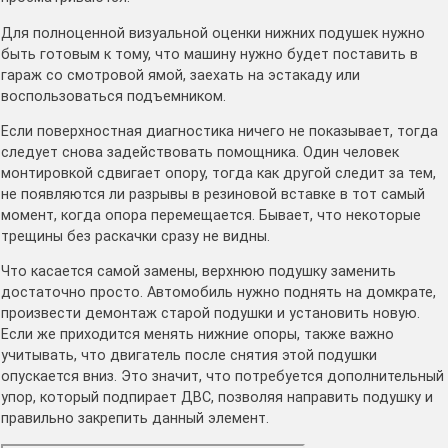
Для полноценной визуальной оценки нижних подушек нужно
быть готовым к тому, что машину нужно будет поставить в
гараж со смотровой ямой, заехать на эстакаду или
воспользоваться подъемником.
Если поверхностная диагностика ничего не показывает, тогда
следует снова задействовать помощника. Один человек
монтировкой сдвигает опору, тогда как другой следит за тем,
не появляются ли разрывы в резиновой вставке в тот самый
момент, когда опора перемещается. Бывает, что некоторые
трещины без раскачки сразу не видны.
Что касается самой замены, верхнюю подушку заменить
достаточно просто. Автомобиль нужно поднять на домкрате,
произвести демонтаж старой подушки и установить новую.
Если же приходится менять нижние опоры, также важно
учитывать, что двигатель после снятия этой подушки
опускается вниз. Это значит, что потребуется дополнительный
упор, который подпирает ДВС, позволяя направить подушку и
правильно закрепить данный элемент.