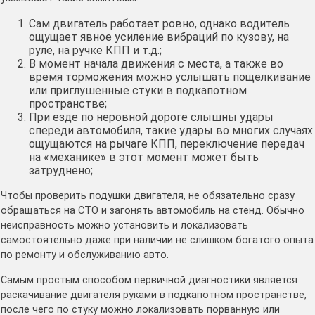
Сам двигатель работает ровно, однако водитель
ощущает явное усиление вибраций по кузову, на
руле, на ручке КПП и т.д.;
В момент начала движения с места, а также во
время торможения можно услышать пощелкивание
или приглушенные стуки в подкапотном
пространстве;
При езде по неровной дороге слышны удары
спереди автомобиля, такие удары во многих случаях
ощущаются на рычаге КПП, переключение передач
на «механике» в этот момент может быть
затруднено;
Чтобы проверить подушки двигателя, не обязательно сразу
обращаться на СТО и загонять автомобиль на стенд. Обычно
неисправность можно установить и локализовать
самостоятельно даже при наличии не слишком богатого опыта
по ремонту и обслуживанию авто.
Самым простым способом первичной диагностики является
раскачивание двигателя руками в подкапотном пространстве,
после чего по стуку можно локализовать порванную или