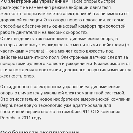
✔
С электронным управлением
. Такие опоры быстрее
реагируют на изменения режима вибрации двигателя,
жесткость опоры изменяется электроникой в зависимости от
дорожной ситуации. Это опоры нового поколения, которые
способны обеспечивать одинаковый комфорт при холостой
работе двигателя и на высоких скоростях.
Стоит выделить так называемые динамические опоры, в
которых используется жидкость с магнитными свойствами (с
частичками металла) – она меняет свою вязкость под
действием магнитного поля. Электронные датчики следят за
поворотами рулевого колеса и ускорениями. В зависимости от
стиля вождения и состояния дорожного покрытия изменяется
жесткость опор.
От гидроопор с электронным управлением, динамические
опоры отличаются уникальной электромагнитной системой.
Это относительно новое изобретение американской компании
Delphi, передовую технологию уже адаптировала для
спортивной версии своего автомобиля 911 GT3 компания
Porsche в 2011 году.
Особенности эксплуатации