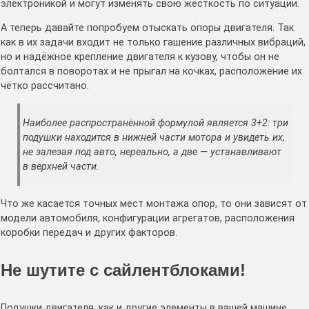
электроникой и могут изменять свою жёсткость по ситуации.
А теперь давайте попробуем отыскать опоры двигателя. Так
как в их задачи входит не только гашение различных вибраций,
но и надёжное крепление двигателя к кузову, чтобы он не
болтался в поворотах и не прыгал на кочках, расположение их
чётко рассчитано.
Наиболее распространённой формулой является 3+2: три
подушки находится в нижней части мотора и увидеть их,
не залезая под авто, нереально, а две — устанавливают
в верхней части.
Что же касается точных мест монтажа опор, то они зависят от
модели автомобиля, конфигурации агрегатов, расположения
коробки передач и других факторов.
Не шутите с сайлентблоками!
Подушки двигателя, как и другие элементы в вашей машине,