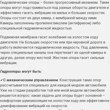
Гидравлические опоры – более прогрессивный механизм. Такие
опоры могут подстраиваться под разные обороты двигателя и
эффективно гасить вибрации на малых и больших скоростях.
Опоры состоят из двух камер, с мембраной между ними.
Камеры заполненны пропиленгликолем (антифризом) либо
специальной гидравлической жидкостью.
Подвижная мембрана гасит колебания на холостом ходу
двигателя. На больших скоростях или при неровной дороге в
работу включается гидравлическая жидкость. Под давлением,
через специальные каналы она перетекает из одной камеры в
другую, делая опору жесткой. Жесткая опора гасит сильные
вибрации.
Гидроопоры могут быть:
✔
С механическим управлением
. Конструкция таких опор
рассчитывается специально для каждой модели автомобиля.
Уже на стадии разработки той или иной модели автомобиля
решается вопрос: какая задача для опоры будет основной –
комфортная шумоизоляция на холостом ходу или эффективное
демпфирование вибраций на скорости;