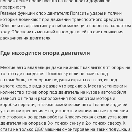
повреждение после наезда на неровности дорожной
поверхности.
Главные функции опор двигателя: Погасить удары и толчки,
которые возникают при движении транспортного средства.
Обеспечить эффективную виброизоляцию салона на холостом
ходу. Обеспечить меньший износ деталей за счет снижения
раскачивания двигателя.
Где находится опора двигателя
Многие авто владельцы даже не знают как выглядят опоры не
то что где находятся. Поскольку если не лазить под
автомобиль, то опорные подушки скрыты от глаз, из под
капота хорошо видно разве что верхнюю. Места установки и
количество точек опор под двигатель на кузове автомобиля
зависит от типа и расположения под капотом мотора и
коробки передач, а также самой марки авто. Главной задачей
установки крепления – надежность и минимальные смещения
по сторонам во время работы. Классическая схема установки
двигателя на опорах в 3-х точках снизу и 2-х точках сверху. К
стати не только ДВС машины смонтирован на таких подушка, а