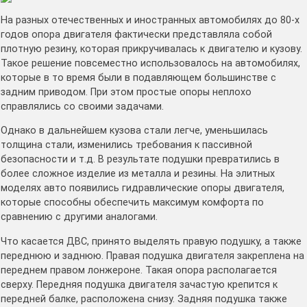
На разных отечественных и иностранных автомобилях до 80-х
годов опора двигателя фактически представляла собой
плотную резину, которая прикручивалась к двигателю и кузову.
Такое решение повсеместно использовалось на автомобилях,
которые в то время были в подавляющем большинстве с
задним приводом. При этом простые опоры неплохо
справлялись со своими задачами.
Однако в дальнейшем кузова стали легче, уменьшилась
толщина стали, изменились требования к пассивной
безопасности и т.д. В результате подушки превратились в
более сложное изделие из металла и резины. На элитных
моделях авто появились гидравлические опоры двигателя,
которые способны обеспечить максимум комфорта по
сравнению с другими аналогами.
Что касается ДВС, принято выделять правую подушку, а также
переднюю и заднюю. Правая подушка двигателя закреплена на
переднем правом лонжероне. Такая опора располагается
сверху. Передняя подушка двигателя зачастую крепится к
передней балке, расположена снизу. Задняя подушка также