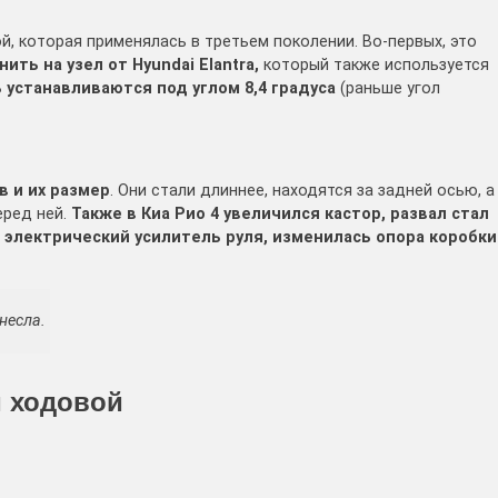
й, которая применялась в третьем поколении. Во-первых, это
ть на узел от Hyundai Elantra,
который также используется
устанавливаются под углом 8,4 градуса
(раньше угол
 и их размер
. Они стали длиннее, находятся за задней осью, а
еред ней.
Также в Киа Рио 4 увеличился кастор, развал стал
электрический усилитель руля, изменилась опора коробки
несла.
 ходовой