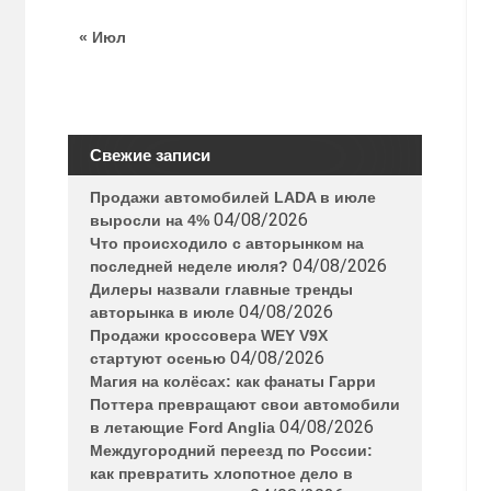
« Июл
Свежие записи
Продажи автомобилей LADA в июле
04/08/2026
выросли на 4%
Что происходило с авторынком на
04/08/2026
последней неделе июля?
Дилеры назвали главные тренды
04/08/2026
авторынка в июле
Продажи кроссовера WEY V9X
04/08/2026
стартуют осенью
Магия на колёсах: как фанаты Гарри
Поттера превращают свои автомобили
04/08/2026
в летающие Ford Anglia
Междугородний переезд по России:
как превратить хлопотное дело в