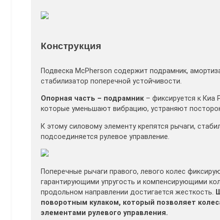
Конструкция
Подвеска McPherson содержит подрамник, амортиза
стабилизатор поперечной устойчивости.
Опорная часть – подрамник
– фиксируется к Киа 
которые уменьшают вибрацию, устраняют посторонн
К этому силовому элементу крепятся рычаги, стаби
подсоединяется рулевое управление.
Поперечные рычаги правого, левого колес фиксирую
гарантирующими упругость и компенсирующими колеб
продольном направлении достигается жесткость.
Ш
поворотным кулаком, который позволяет коле
элементами рулевого управления.