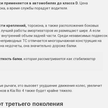
и применяется в автомобилях до класса D.
Цена
ка, а время службы порадует водителя.
ти креплений,
торсиона, а также расположения боковых
я лучшей работы амортизаторов их размещают шире. А если
т внутренний объем задней части. Среди независимых подвесок
днеприводных ТС отличается многорычажная конструкция на
на недочеты, она значительно дороже балки.
сткость балки
, которая рассматривается как стабилизатор
е рычаги, это вызовет ухудшение движения колес, увеличит
ов в Kia Rio 4 также будет крайне тяжело.
от третьего поколения