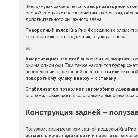
Вверху кулак закрепляется к
амортизаторной стой
опорой соединяется с ключевым элементом, обесп
дополнительного рычажного звена.
Поворотный кулак
Киа Рио 4 соединен с элементо
который включает подшипник, ступицу колеса.
Амортизационная стойка
состоит из амортизатор
они на одной оси. Там также находится буфер сжат
перемещении на неровной поверхности или сильно
поворотному кулаку, вверху – к стакану.
Стабилизатор позволяет автомобилю удерживат
опорами, совмещается со стойками амортизатора 
Конструкция задней – полуза
Полузависимый механизм задней подвески Киа Рио 
сегменте из-за надежности и простоты
: ходова