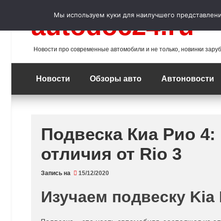
Перейти
к
Мы используем куки для наилучшего представления
autodoc24.ru
содержимому
Новости про современные автомобили и не только, новинки зару
Новости
Обзоры авто
Автоновости
Подвеска Киа Рио 4:
отличия от Rio 3
Запись на
15/12/2020
Изучаем подвеску Kia 