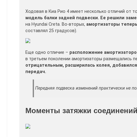
Ходовая в Киа Рио 4 имеет несколько отличий от то
модель балки задней подвески. Ее решили замени
на Hyundai Creta. Во-вторых,
амортизаторы теперь 
составлял 25 градусов).
Еще одно отличие –
расположение амортизаторов
в третьем поколении амортизаторы размещались п
отрицательным, расширилась колея, добавился 
передач.
Передняя подвеска изменений практически не по
Моменты затяжки соединений