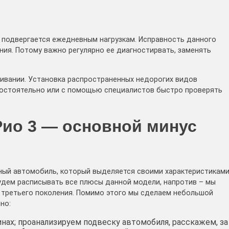
 подвергается ежедневным нагрузкам. Исправность данного
ния. Потому важно регулярно ее диагностирвать, заменять
живании. Установка распространенных недорогих видов
самостоятельно или с помощью специалистов быстро проверять
Рио 3 — основной минус
ачный автомобиль, который выделяется своими характеристикам
будем расписывать все плюсы данной модели, напротив – мы
 третьего поколения. Помимо этого мы сделаем небольшой
но:
нах; проанализируем подвеску автомобиля, расскажем, за