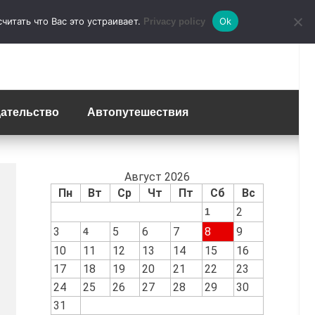
итать что Вас это устраивает.
Ok
Privacy policy
ательство
Автопутешествия
Август 2026
Пн
Вт
Ср
Чт
Пт
Сб
Вс
2
1
3
5
6
7
8
9
4
10
11
12
13
14
15
16
17
18
19
20
21
22
23
24
25
26
27
28
29
30
31