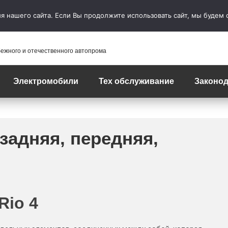
 нашего сайта. Если Вы продолжите использовать сайт, мы будем сч
бежного и отечественного автопрома
Электромобили
Тех обслуживание
Законод
 задняя, передняя,
Rio 4