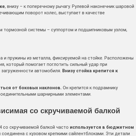
ке
, внизу – к поперечному рычагу. Рулевой наконечник шаровой
ечивающим поворот колес, выступает в качестве
м тормозной системы – суппортом и подшипниковым узлом,
а и пружины из металла, фиксируемой на стойке. Расположены
ия, который помогает поглотить сильный удар при
й загруженности автомобиля.
Внизу стойка крепится к
ься от боковых наклонов.
Он крепится к подрамнику
соединительными шарнирными элементами.
висимая со скручиваемой балкой
4 со скручиваемой балкой часто
используется в бюджетном
я соединена с кузовом крепкими сайлентблоками. Эти детали