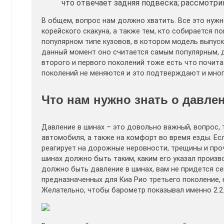
что отвечает задняя подвеска; рассмотри
В общем, вопрос нам должно хватить. Все это нужн
корейского скакуна, а также тем, кто собирается 
популярном типе кузовов, в котором модель выпуска
данный момент оно считается самым популярным, д
второго и первого поколений тоже есть что почитат
поколений не меняются и это подтверждают и мног
Что нам нужно знать о давле
Давление в шинах – это довольно важный, вопрос, 
автомобиля, а также на комфорт во время езды. Ес
реагирует на дорожные неровности, трещины и про
шинах должно быть таким, каким его указал произв
должно быть давление в шинах, вам не придется се
предназначенных для Киа Рио третьего поколение, н
Желательно, чтобы барометр показывал именно 2.2