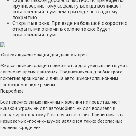
Езда по плохой дороге. В частности, при езде по
крупнозернистому асфальту всегда возникает
повышенный шум, чем при езде по гладкому
покрытию.
Открытые окна. При езде на большой скорости с
открытыми окнами в салоне также будет
повышенный шум.
Жидкая шумоизоляция для днища и арок
Жидкая шумоизоляция применяется для уменьшения шума в
салоне во время движения. Предназначена для быстрого
покрытия арок колес и днища авто шумоизоляционным
средством в виде резины
Подробнее
Все перечисленные причины и явления не представляют
никакой угрозы ни для автомобиля, ни для водителя и
пассажиров, поэтому бояться их не стоит. Причинами так
называемых «прочих» шумов являются также безопасные
явления. Среди них: