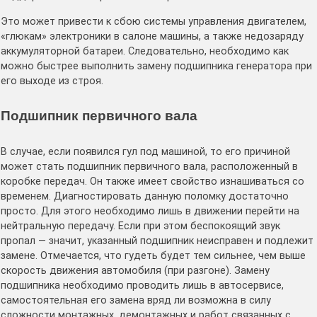
Это может привести к сбою системы управления двигателем,
«глюкам» электроники в салоне машины, а также недозаряду
аккумуляторной батареи. Следовательно, необходимо как
можно быстрее выполнить замену подшипника генератора при
его выходе из строя.
Подшипник первичного вала
В случае, если появился гул под машиной, то его причиной
может стать подшипник первичного вала, расположенный в
коробке передач. Он также имеет свойство изнашиваться со
временем. Диагностировать данную поломку достаточно
просто. Для этого необходимо лишь в движении перейти на
нейтральную передачу. Если при этом беспокоящий звук
пропал — значит, указанный подшипник неисправен и подлежит
замене. Отмечается, что гудеть будет тем сильнее, чем выше
скорость движения автомобиля (при разгоне). Замену
подшипника необходимо проводить лишь в автосервисе,
самостоятельная его замена вряд ли возможна в силу
сложности монтажных, демонтажных и работ связанных с