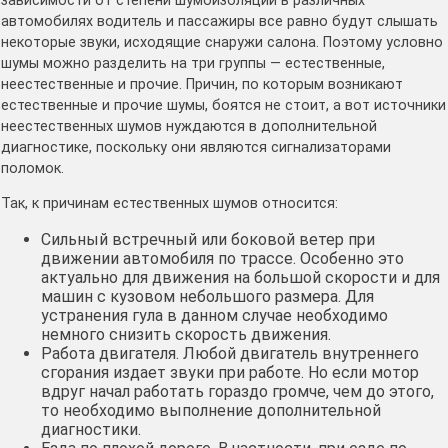
зависимости от степени шумоизоляции в различных
автомобилях водитель и пассажиры все равно будут слышать
некоторые звуки, исходящие снаружи салона. Поэтому условно
шумы можно разделить на три группы — естественные,
неестественные и прочие. Причин, по которым возникают
естественные и прочие шумы, боятся не стоит, а вот источники
неестественных шумов нуждаются в дополнительной
диагностике, поскольку они являются сигнализаторами
поломок.
Так, к причинам естественных шумов относится:
Сильный встречный или боковой ветер при
движении автомобиля по трассе. Особенно это
актуально для движения на большой скорости и для
машин с кузовом небольшого размера. Для
устранения гула в данном случае необходимо
немного снизить скорость движения.
Работа двигателя. Любой двигатель внутреннего
сгорания издает звуки при работе. Но если мотор
вдруг начал работать гораздо громче, чем до этого,
то необходимо выполнение дополнительной
диагностики.