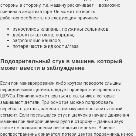
стороны в сторону, т.е. машину раскачивает – возможно
причина в амортизаторе. Он может потерять
работоспособность по следующим причинам:
износились клапаны, пружины сальников,
дефекты штоков, поршня;
загрязнение каналов;
потеря части жидкости/газа.
Подозрительный стук в машине, который
может ввести в заблуждение
Если при маневрировании либо крутом повороте слышны
периодические щелчки, следует проверить исправность
ШРУСа. Причина может крыться в пыльниках, которые
защищают детали. При осмотре можно попробовать
перебрать деталь, заменить смазку или поставить новый
сегмент. Если послышался стук и щелчок в начале движения
машины при выворачивании руля в сторону – данный звук
скажет о возникновении нескольких поломок. В числе
распространенных значатся: потеря центра подрамника, износ