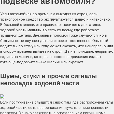
подвеске автомобиля?
Узлы автомобиля со временем выходят из строя, если
транспортное средство эксплуатируется давно и интенсивно.
В большей степени, это правило относится к двигателю,
ходовой части машины то есть ко всему, где работают
трущиеся детали. Внезапные поломки тоже случаются, но в
большинстве случаев детали стареют постепенно. Опытный
водитель, по стуку или гулу может сказать, что неисправно или
в скором времени выйдет из строя. Да и в принципе, неприятно
ездить на машине, которая в процессе движения издает
пугающе-подозрительные щелчки или скрежет.
Шумы, стуки и прочие сигналы
неполадок ходовой части
Если постукивание слышится снизу, там, где расположены узлы
ходовой части, есть все основания думать о неисправности
подвески. Однако затягивать с определением причин шума