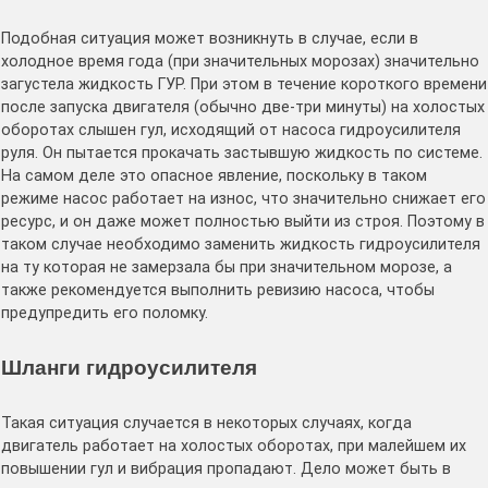
Подобная ситуация может возникнуть в случае, если в
холодное время года (при значительных морозах) значительно
загустела жидкость ГУР. При этом в течение короткого времени
после запуска двигателя (обычно две-три минуты) на холостых
оборотах слышен гул, исходящий от насоса гидроусилителя
руля. Он пытается прокачать застывшую жидкость по системе.
На самом деле это опасное явление, поскольку в таком
режиме насос работает на износ, что значительно снижает его
ресурс, и он даже может полностью выйти из строя. Поэтому в
таком случае необходимо заменить жидкость гидроусилителя
на ту которая не замерзала бы при значительном морозе, а
также рекомендуется выполнить ревизию насоса, чтобы
предупредить его поломку.
Шланги гидроусилителя
Такая ситуация случается в некоторых случаях, когда
двигатель работает на холостых оборотах, при малейшем их
повышении гул и вибрация пропадают. Дело может быть в