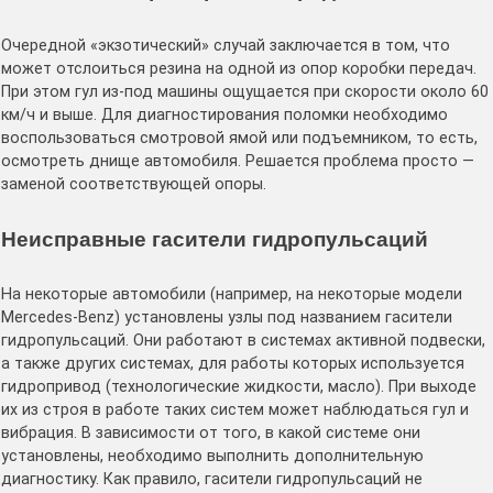
Очередной «экзотический» случай заключается в том, что
может отслоиться резина на одной из опор коробки передач.
При этом гул из-под машины ощущается при скорости около 60
км/ч и выше. Для диагностирования поломки необходимо
воспользоваться смотровой ямой или подъемником, то есть,
осмотреть днище автомобиля. Решается проблема просто —
заменой соответствующей опоры.
Неисправные гасители гидропульсаций
На некоторые автомобили (например, на некоторые модели
Mercedes-Benz) установлены узлы под названием гасители
гидропульсаций. Они работают в системах активной подвески,
а также других системах, для работы которых используется
гидропривод (технологические жидкости, масло). При выходе
их из строя в работе таких систем может наблюдаться гул и
вибрация. В зависимости от того, в какой системе они
установлены, необходимо выполнить дополнительную
диагностику. Как правило, гасители гидропульсаций не