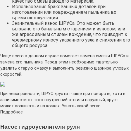
качество смазывающего материала.
Использование бракованных деталей при
изготовлении или повреждением пыльника во
время эксплуатации.
Значительный износ ШРУСа. Это может быть
вызвано его банальным старением и износом, или
же агрессивным стилем вождения, что приводит к
чрезмерному износу указанного узла и снижении его
общего ресурса.
Чаще всего в данном случае помогает замена смазки ШРУСа и
замена его пыльника. Перед этим необходимо тщательно
удалить старую смазку и выполнить ревизию шарнира угловых
скоростей.
При неисправности, ШРУС хрустит чаще при повороте, хотя в
зависимости от того внутренний это или наружный, хруст
может возникать и на кочках. Узнать какой легко
Подробнее
Насос гидроусилителя руля