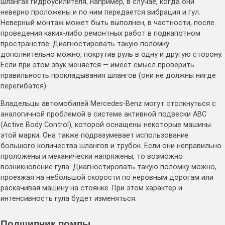
шлангах гидроусилителя, например, в случае, когда они
неверно проложены и по ним передается вибрация и гул.
Неверный монтаж может быть выполнен, в частности, после
проведения каких-либо ремонтных работ в подкапотном
пространстве. Диагностировать такую поломку
дополнительно можно, покрутив руль в одну и другую сторону.
Если при этом звук меняется — имеет смысл проверить
правильность прокладывания шлангов (они не должны нигде
перегибатся).
Владельцы автомобилей Mercedes-Benz могут столкнуться с
аналогичной проблемой в системе активной подвески ABC
(Active Body Control), которой оснащены некоторые машины
этой марки. Она также подразумевает использование
большого количества шлангов и трубок. Если они неправильно
проложены и механически напряжены, то возможно
возникновение гула. Диагностировать такую поломку можно,
проезжая на небольшой скорости по неровным дорогам или
раскачивая машину на стоянке. При этом характер и
интенсивность гула будет изменяться.
Подшипник помпы