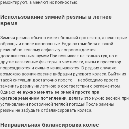
ремонтируют, а меняют их полностью.
Использование зимней резины в летнее
время
Зимняя резина обычно имеет больший протектор, а некоторые
образцы и вовсе шипованные. Езда автомобиля с такой
резиной по теплому асфальту сопровождается
дополнительным шумом.При возникает не только гул, но и
другие негативные факторы, в частности, шипы и протектор
повреждаются и сильно изнашиваются. В редких случаях
возможно возникновение вибрации рулевого колеса. Выйти из
такой ситуации достаточно просто — необходимо просто
заменить резину на летнюю в соответствии с регламентом.
Однако
не нужно менять ее зимой просто при
кратковременном потеплении
, делать это нужно весной, при
установлении постоянной теплой погоды! После замены
резины не забудьте отбалансировать колеса.
Неправильная балансировка колес