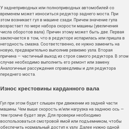
У заднеприводных или полноприводных автомобилей со
временем может износиться редуктор заднего моста. При
этом возникает гул в машине сзади. Причем значение гула
возрастает по мере набора скорости машины (увеличения
числа оборотов вала). Причин этому может быть две. Первая
заключается в том, что в редукторе испарилась или пришла в
негодность смазка. Соответственно, ее нужно заменить на
новую, предварительно выполнив ревизию узла. Вторая
причина — частичный выход из строя самого редуктора. В этом
случае необходимо выполнить его ремонт или замену.
Аналогичные рассуждения справедливы и для редуктора
переднего моста.
Износ крестовины карданного вала
Гул при этом будет слышен при движении из задней части
машины. Чем выше скорость и/или нагрузка на заднюю ось —
тем громче будет звук. Для проверки необходимо
воспользоваться смотровой ямой или подъемником, чтобы
обеспечить нормальный доступ к узлу. Далее нужно одной