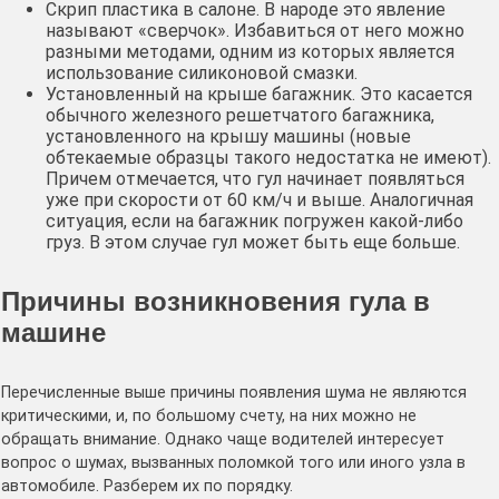
Скрип пластика в салоне. В народе это явление
называют «сверчок». Избавиться от него можно
разными методами, одним из которых является
использование силиконовой смазки.
Установленный на крыше багажник. Это касается
обычного железного решетчатого багажника,
установленного на крышу машины (новые
обтекаемые образцы такого недостатка не имеют).
Причем отмечается, что гул начинает появляться
уже при скорости от 60 км/ч и выше. Аналогичная
ситуация, если на багажник погружен какой-либо
груз. В этом случае гул может быть еще больше.
Причины возникновения гула в
машине
Перечисленные выше причины появления шума не являются
критическими, и, по большому счету, на них можно не
обращать внимание. Однако чаще водителей интересует
вопрос о шумах, вызванных поломкой того или иного узла в
автомобиле. Разберем их по порядку.