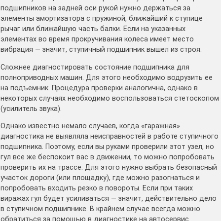
подшипников на задней оси рукой нужно держаться за
элементы амортизатора с пружиной, ближайший к ступице
рычаг или ближайшую часть балки. Если на указанных
элементах во время прокручивания колеса имеет место
вибрация — значит, ступичный подшипник вышел из строя.
Сложнее диагностировать состояние подшипника для
полноприводных машин. Для этого необходимо водрузить ее
на подъемник. Процедура проверки аналогична, однако в
некоторых случаях необходимо воспользоваться стетоскопом
(усилитель звука).
Однако известно немало случаев, когда «гаражная»
диагностика не выявляла неисправностей в работе ступичного
подшипника. Поэтому, если вы руками проверили этот узел, но
гул все же беспокоит вас в движении, то можно попробовать
проверить их на трассе. Для этого нужно выбрать безопасный
участок дороги (или площадку), где можно разогнаться и
попробовать входить резко в повороты. Если при таких
виражах гул будет усиливаться — значит, действительно дело
в ступичном подшипнике. В крайнем случае всегда можно
обратиться за помощью в диагностике на автосервис.