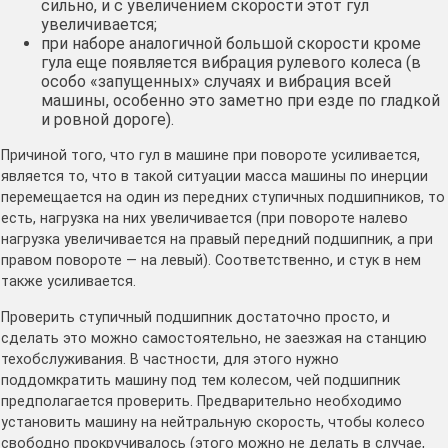
сильно, и с увеличением скорости этот гул
увеличивается;
при наборе аналогичной большой скорости кроме
гула еще появляется вибрация рулевого колеса (в
особо «запущенных» случаях и вибрация всей
машины, особенно это заметно при езде по гладкой
и ровной дороге).
Причиной того, что гул в машине при повороте усиливается,
является то, что в такой ситуации масса машины по инерции
перемещается на один из передних ступичных подшипников, то
есть, нагрузка на них увеличивается (при повороте налево
нагрузка увеличивается на правый передний подшипник, а при
правом повороте — на левый). Соответственно, и стук в нем
также усиливается.
Проверить ступичный подшипник достаточно просто, и
сделать это можно самостоятельно, не заезжая на станцию
техобслуживания. В частности, для этого нужно
поддомкратить машину под тем колесом, чей подшипник
предполагается проверить. Предварительно необходимо
установить машину на нейтральную скорость, чтобы колесо
свободно прокручивалось (этого можно не делать в случае,