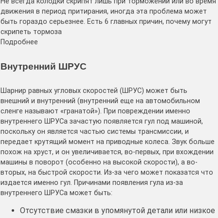
Не всегда колодки скрипят лишь при торможении или во время
движения в период притирания, иногда эта проблема может
быть гораздо серьезнее. Есть 6 главных причин, почему могут
скрипеть тормоза
Подробнее
Внутренний ШРУС
Шарнир равных угловых скоростей (ШРУС) может быть
внешний и внутренний (внутренний еще на автомобильном
сленге называют «гранатой»). При повреждении именно
внутреннего ШРУСа зачастую появляется гул под машиной,
поскольку он является частью системы трансмиссии, и
передает крутящий момент на приводные колеса. Звук больше
похож на хруст, и он увеличивается, во-первых, при вхождении
машины в поворот (особенно на высокой скорости), а во-
вторых, на быстрой скорости. Из-за чего может показатся что
издается именно гул. Причинами появления гула из-за
внутреннего ШРУСа может быть:
Отсутствие смазки в упомянутой детали или низкое