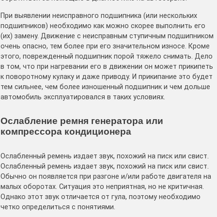
При выявлении неисправного подшипника (или нескольких
подшипников) необходимо как можно скорее выполнить его
(их) замену. Движение с неисправным ступичным подшипником
очень опасно, тем более при его значительном износе. Кроме
этого, поврежденный подшипник порой тяжело снимать. Дело
в том, что при нагревании его в движении он может прикипеть
к поворотному кулаку и даже приводу. И прикипание это будет
тем сильнее, чем более изношенный подшипник и чем дольше
автомобиль эксплуатировался в таких условиях.
Ослабление ремня генератора или
компрессора кондиционера
Ослабленный ремень издает звук, похожий на писк или свист.
Ослабленный ремень издает звук, похожий на писк или свист.
Обычно он появляется при разгоне и/или работе двигателя на
малых оборотах. Ситуация это неприятная, но не критичная.
Однако этот звук отличается от гула, поэтому необходимо
четко определиться с понятиями.