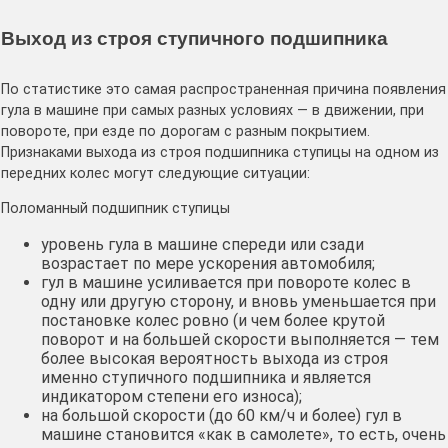
Выход из строя ступичного подшипника
По статистике это самая распространенная причина появления
гула в машине при самых разных условиях — в движении, при
повороте, при езде по дорогам с разным покрытием.
Признаками выхода из строя подшипника ступицы на одном из
передних колес могут следующие ситуации:
Поломанный подшипник ступицы
уровень гула в машине спереди или сзади
возрастает по мере ускорения автомобиля;
гул в машине усиливается при повороте колес в
одну или другую сторону, и вновь уменьшается при
постановке колес ровно (и чем более крутой
поворот и на большей скорости выполняется — тем
более высокая вероятность выхода из строя
именно ступичного подшипника и является
индикатором степени его износа);
на большой скорости (до 60 км/ч и более) гул в
машине становится «как в самолете», то есть, очень