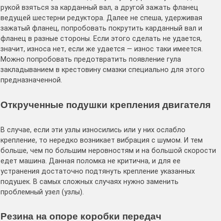
рукой взяться за карданный вал, а другой зажать фланец
ведущей шестерни редуктора. Далее не спеша, удерживая
зажатый фланец, попробовать покрутить карданный вал и
фланец в разные стороны. Если этого сделать не удается,
значит, износа нет, если же удается — износ таки имеется.
Можно попробовать предотвратить появление гула
закладыванием в крестовину смазки специально для этого
предназначенной.
Открученные подушки крепления двигателя
В случае, если эти узлы износились или у них ослабло
крепление, то нередко возникает вибрация с шумом. И тем
больше, чем по большим неровностям и на большой скорости
едет машина. Данная поломка не критична, и для ее
устранения достаточно подтянуть крепление указанных
подушек. В самых сложных случаях нужно заменить
проблемный узел (узлы).
Резина на опоре коробки передач