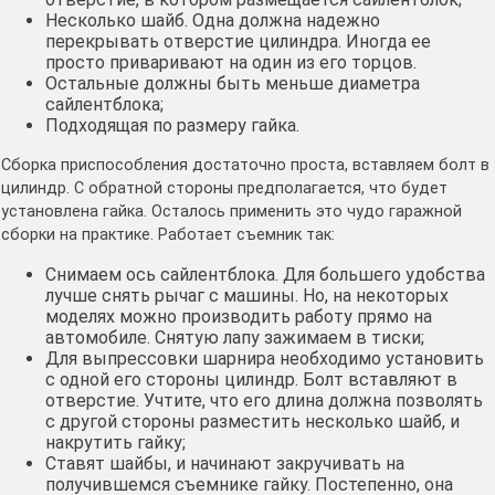
Несколько шайб. Одна должна надежно
перекрывать отверстие цилиндра. Иногда ее
просто приваривают на один из его торцов.
Остальные должны быть меньше диаметра
сайлентблока;
Подходящая по размеру гайка.
Сборка приспособления достаточно проста, вставляем болт в
цилиндр. С обратной стороны предполагается, что будет
установлена гайка. Осталось применить это чудо гаражной
сборки на практике. Работает съемник так:
Снимаем ось сайлентблока. Для большего удобства
лучше снять рычаг с машины. Но, на некоторых
моделях можно производить работу прямо на
автомобиле. Снятую лапу зажимаем в тиски;
Для выпрессовки шарнира необходимо установить
с одной его стороны цилиндр. Болт вставляют в
отверстие. Учтите, что его длина должна позволять
с другой стороны разместить несколько шайб, и
накрутить гайку;
Ставят шайбы, и начинают закручивать на
получившемся съемнике гайку. Постепенно, она