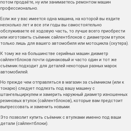
потом продаёте, ну или занимаетесь ремонтом машин
профессионально.
Если же у вас имеется одна машина, на которой вы ездите
несколько лет и все эти годы вы самостоятельно
обслуживаете её ходовую часть, то лучше всего приобрести
или изготовить съёмник сайлентблоков с диаметром втулок
только лишь для вашего автомобиля или мотоцикла (скутера).
К тому же на большинстве серийных машин диаметр
сайлентблоков почти одинаковый и часто один и тот же
съёмник подходит для деталей некоторых разных марок
автомобилей.
Но прежде чем отправляться в магазин за съёмником (или к
токарю) следует подлезть под вашу машину с
штангельциркулем и замерить наружный диаметр изношенных
резиновых втулок (сайлентблоков), которые вам предстоит
выпрессовать и заменить новыми.
Это позволит купить съёмник с втулками именно под ваши
детали (сайлентблоки).