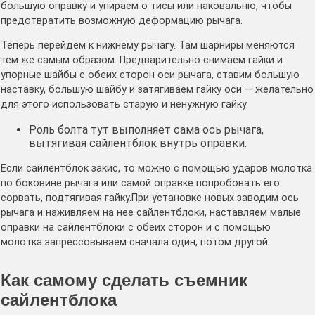
большую оправку и упираем о тисы или наковальню, чтобы
предотвратить возможную деформацию рычага.
Теперь перейдем к нижнему рычагу. Там шарниры меняются
тем же самым образом. Предварительно снимаем гайки и
упорные шайбы с обеих сторон оси рычага, ставим большую
наставку, большую шайбу и затягиваем гайку оси — желательно
для этого использовать старую и ненужную гайку.
Роль болта тут выполняет сама ось рычага,
вытягивая сайлентблок внутрь оправки.
Если сайлентблок закис, то можно с помощью ударов молотка
по боковине рычага или самой оправке попробовать его
сорвать, подтягивая гайку.При установке новых заводим ось
рычага и наживляем на нее сайлентблоки, наставляем малые
оправки на сайлентблоки с обеих сторон и с помощью
молотка запрессовываем сначала один, потом другой.
Как самому сделать съемник
сайлентблока