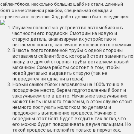
сайлентблока, несколько больших шайб из стали, длинный
болт с качественной резьбой, специальная одежда и
строительные перчатки.
Ход работ должен быть следующим:
Изучаем полностью устройство автомобиля и в
частности его подвески. Смотрим на новую и
старую деталь, анализируем их устройство и
пытаемся понять, как лучше использовать съемник.
В часть подготовленной трубы с одной стороны
вставляем сайлентблок, который стоит заменить по
плану, а с другой стороны трубы вставляем новый
механизм. Схема работы состоит в том, чтобы
новой деталью выдавить старую (так не
повредится ни одна, ни вторая).
Новый сайлентблок направляем на 100% точно в
посадочное место, берем подготовленный болт и
закручиваем его в центр. Начальное закручивание
может быть немного тяжелым, в этом случае стоит
немного постучать молотком по деталям и
продолжить выполнение процесса. Начиная с
середины этот болт будет входить так легко, что
его можно будет поворачивать двумя пальцами. Но
такой процесс выполняйте только в перчатках,