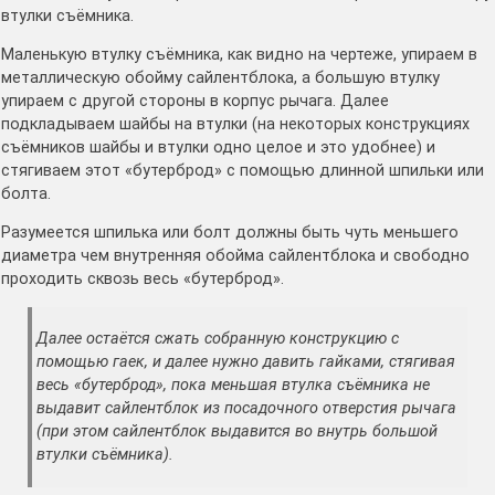
втулки съёмника.
Маленькую втулку съёмника, как видно на чертеже, упираем в
металлическую обойму сайлентблока, а большую втулку
упираем с другой стороны в корпус рычага. Далее
подкладываем шайбы на втулки (на некоторых конструкциях
съёмников шайбы и втулки одно целое и это удобнее) и
стягиваем этот «бутерброд» с помощью длинной шпильки или
болта.
Разумеется шпилька или болт должны быть чуть меньшего
диаметра чем внутренняя обойма сайлентблока и свободно
проходить сквозь весь «бутерброд».
Далее остаётся сжать собранную конструкцию с
помощью гаек, и далее нужно давить гайками, стягивая
весь «бутерброд», пока меньшая втулка съёмника не
выдавит сайлентблок из посадочного отверстия рычага
(при этом сайлентблок выдавится во внутрь большой
втулки съёмника).