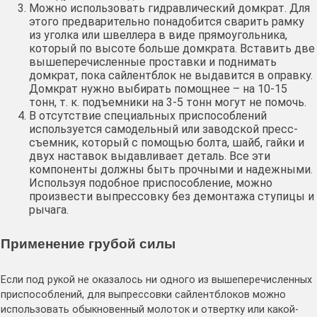
Можно использовать гидравлический домкрат. Для
этого предварительно понадобится сварить рамку
из уголка или швеллера в виде прямоугольника,
который по высоте больше домкрата. Вставить две
вышеперечисленные проставки и поднимать
домкрат, пока сайлентблок не выдавится в оправку.
Домкрат нужно выбирать помощнее – на 10-15
тонн, т. к. подъемники на 3-5 тонн могут не помочь.
В отсутствие специальных приспособлений
используется самодельный или заводской пресс-
съемник, который с помощью болта, шайб, гайки и
двух наставок выдавливает деталь. Все эти
компоненты должны быть прочными и надежными.
Используя подобное приспособление, можно
произвести выпрессовку без демонтажа ступицы и
рычага.
Применение грубой силы
Если под рукой не оказалось ни одного из вышеперечисленных
приспособлений, для выпрессовки сайлентблоков можно
использовать обыкновенный молоток и отвертку или какой-