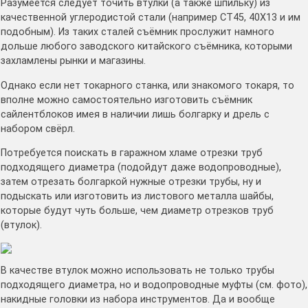
Разумеется следует точить втулки (а также шпильку) из
качественной углеродистой стали (например СТ45, 40Х13 и им
подобным). Из таких сталей съёмник прослужит намного
дольше любого заводского китайского съёмника, которыми
захламлены рынки и магазины.
Однако если нет токарного станка, или знакомого токаря, то
вполне можно самостоятельно изготовить съёмник
сайлентблоков имея в наличии лишь болгарку и дрель с
набором свёрл.
Потребуется поискать в гаражном хламе отрезки труб
подходящего диаметра (подойдут даже водопроводные),
затем отрезать болгаркой нужные отрезки трубы, ну и
подыскать или изготовить из листового металла шайбы,
которые будут чуть больше, чем диаметр отрезков труб
(втулок).
В качестве втулок можно использовать не только трубы
подходящего диаметра, но и водопроводные муфты (см. фото),
накидные головки из набора инструментов. Да и вообще