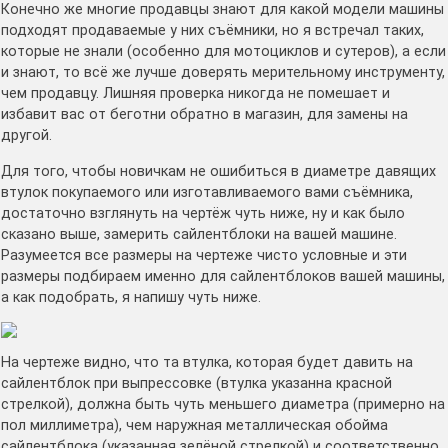
Конечно же многие продавцы знают для какой модели машины
подходят продаваемые у них съёмники, но я встречал таких,
которые не знали (особенно для мотоциклов и сутеров), а если
и знают, то всё же лучше доверять мерительному инструменту,
чем продавцу. Лишняя проверка никогда не помешает и
избавит вас от беготни обратно в магазин, для замены на
другой.
Для того, чтобы новичкам не ошибиться в диаметре давящих
втулок покупаемого или изготавливаемого вами съёмника,
достаточно взглянуть на чертёж чуть ниже, ну и как было
сказано выше, замерить сайлентблоки на вашей машине.
Разумеется все размеры на чертеже чисто условные и эти
размеры подбираем именно для сайлентблоков вашей машины,
а как подобрать, я напишу чуть ниже.
На чертеже видно, что та втулка, которая будет давить на
сайлентблок при выпрессовке (втулка указанна красной
стрелкой), должна быть чуть меньшего диаметра (примерно на
пол миллиметра), чем наружная металлическая обойма
сайлентблока (указанная зелёной стрелкой) и соответственно