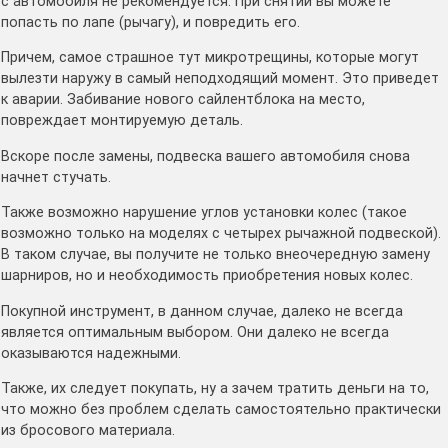
с автомобиля не рекомендуется. При снятии вы можете
попасть по лапе (рычагу), и повредить его.
Причем, самое страшное тут микротрещины, которые могут
вылезти наружу в самый неподходящий момент. Это приведет
к аварии. Забивание нового сайлентблока на место,
повреждает монтируемую деталь.
Вскоре после замены, подвеска вашего автомобиля снова
начнет стучать.
Также возможно нарушение углов установки колес (такое
возможно только на моделях с четырех рычажной подвеской).
В таком случае, вы получите не только внеочередную замену
шарниров, но и необходимость приобретения новых колес.
Покупной инструмент, в данном случае, далеко не всегда
является оптимальным выбором. Они далеко не всегда
оказываются надежными.
Также, их следует покупать, ну а зачем тратить деньги на то,
что можно без проблем сделать самостоятельно практически
из бросового материала.