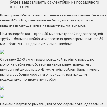
будет выдавливать сайлентблок из посадочного
отверстия.
Всем привет!Решил самостоятельно заменить сайлентблоки на
своей ВАЗ-2107, съемников не было, поэтому пришлось
придумать самодельные из подручных материалов.
Нам понадобится:— кусок 40-миллиметровой водопроводной
трубы— большая шайба или пластина диаметром не менее 50
мм— болт М12-14 длиной 6-7 см с шайбами
Отрезаем 2,5-3 см от водопроводной трубы, с помощью
молотка отбиваем обрезок на наковальне, доведя его
внутренний диаметр до 45 мм, чтобы сайлентблок нижнего
рычага свободно через него проходил, или находим
подходящую по диаметру трубку.
Начнем с верхнего рычага. Для этого берем болт, одеваем на