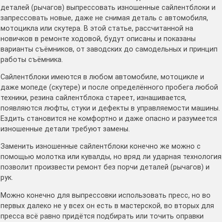
деталей (рычагов) выпрессовать изношенные сайлентблоки и
запрессовать новые, даже не снимая деталь с автомобиля,
мотоцикла или скутера. В этой статье, рассчитанной на
новичков в ремонте ходовой, будут описаны и показаны
варианты съёмников, от заводских до самодельных и принцип
работы съёмника.
Сайлентблоки имеются в любом автомобиле, мотоцикле и
даже мопеде (скутере) и после определённого пробега любой
техники, резина сайлентблока стареет, изнашивается,
появляются люфты, стуки и дефекты в управляемости машины.
Ездить становится не комфортно и даже опасно и разумеется
изношенные детали требуют замены.
Заменить изношенные сайлентблоки конечно же можно с
помощью молотка или кувалды, но вряд ли ударная технология
позволит произвести ремонт без порчи деталей (рычагов) и
рук.
Можно конечно для выпрессовки использовать пресс, но во
первых далеко не у всех он есть в мастерской, во вторых для
пресса всё равно придётся подбирать или точить оправки