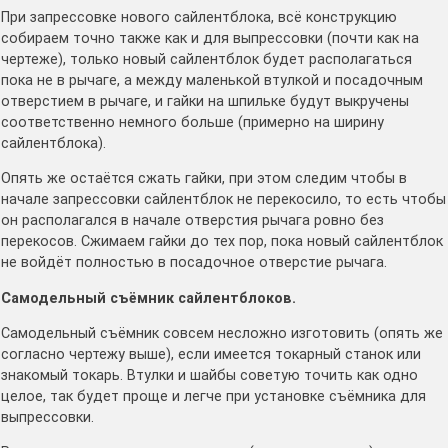
При запрессовке нового сайлентблока, всё конструкцию
собираем точно также как и для выпрессовки (почти как на
чертеже), только новый сайлентблок будет располагаться
пока не в рычаге, а между маленькой втулкой и посадочным
отверстием в рычаге, и гайки на шпильке будут выкручены
соответственно немного больше (примерно на ширину
сайлентблока).
Опять же остаётся сжать гайки, при этом следим чтобы в
начале запрессовки сайлентблок не перекосило, то есть чтобы
он располагался в начале отверстия рычага ровно без
перекосов. Сжимаем гайки до тех пор, пока новый сайлентблок
не войдёт полностью в посадочное отверстие рычага.
Самодельный съёмник сайлентблоков.
Самодельный съёмник совсем несложно изготовить (опять же
согласно чертежу выше), если имеется токарный станок или
знакомый токарь. Втулки и шайбы советую точить как одно
целое, так будет проще и легче при установке съёмника для
выпрессовки.