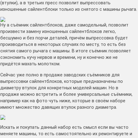
(втулки), а в третьих пресс позволит выпрессовать
изношенные сайлентблоки только из снятого с машины рычага.
Ну а съёмник сайлентблоков, даже самодельный, позволит
произвести замену изношенных сайлентблоков легко,
бесшумно и без порчи деталей, причём выпрессовка будет
производиться в некоторых случаях по месту, то есть без
снятия самого рычага с машины. В итоге съёмник позволяет
сэкономить кучу нервов и времени, ну и конечно же не
придётся махать молотком.
Сейчас уже полно в продаже заводских съёмников для
выпрессовки сайлентблоков, которые предназначены по
диаметру втулок для конкретных моделей машин. Но в
продаже можно встретить и более универсальные съёмники,
например как на фото чуть ниже, которые в своём наборе
имеют множество давящих втулок разного диаметра.
Искать и покупать данный набор есть смысл если вы часто
меняете машины, то есть самостоятельно их ремонтируете и