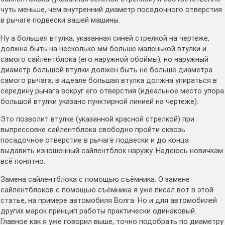
чуть меньше, чем внутренний диаметр посадочного отверстия
в рычаге подвески вашей машины.
Ну а большая втулка, указанная синей стрелкой на чертеже,
должна быть на несколько мм больше маленькой втулки и
самого сайлентблока (его наружной обоймы), но наружный
диаметр большой втулки должен быть не больше диаметра
самого рычага, в идеале большая втулка должна упираться в
середину рычага вокруг его отверстия (идеальное место упора
большой втулки указано пунктирной линией на чертеже).
Это позволит втулке (указанной красной стрелкой) при
выпрессовке сайлентблока свободно пройти сквозь
посадочное отверстие в рычаге подвески и до конца
выдавить изношенный сайлентблок наружу. Надеюсь новичкам
всё понятно.
Замена сайлентблока с помощью съёмника. О замене
сайлентблоков с помощью съёмника я уже писал вот в этой
статье, на примере автомобиля Волга. Но и для автомобилей
других марок принцип работы практически одинаковый.
Главное как я уже говорил выше, точно подобрать по диаметру