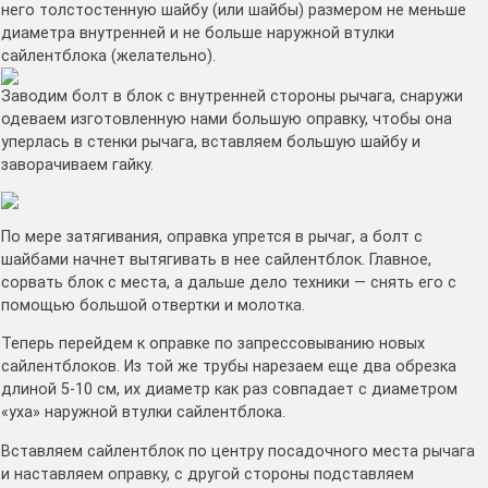
него толстостенную шайбу (или шайбы) размером не меньше
диаметра внутренней и не больше наружной втулки
сайлентблока (желательно).
Заводим болт в блок с внутренней стороны рычага, снаружи
одеваем изготовленную нами большую оправку, чтобы она
уперлась в стенки рычага, вставляем большую шайбу и
заворачиваем гайку.
По мере затягивания, оправка упрется в рычаг, а болт с
шайбами начнет вытягивать в нее сайлентблок. Главное,
сорвать блок с места, а дальше дело техники — снять его с
помощью большой отвертки и молотка.
Теперь перейдем к оправке по запрессовыванию новых
сайлентблоков. Из той же трубы нарезаем еще два обрезка
длиной 5-10 см, их диаметр как раз совпадает с диаметром
«уха» наружной втулки сайлентблока.
Вставляем сайлентблок по центру посадочного места рычага
и наставляем оправку, с другой стороны подставляем