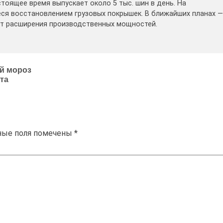
стоящее время выпускает около 5 тыс. шин в день. На
ся восстановлением грузовых покрышек. В ближайших планах —
ёт расширения производственных мощностей.
ый мороз
та
ные поля помечены
*