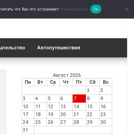
итать что Вас это устраивает.
Ok
Privacy policy
ательство
Автопутешествия
Август 2026
Пн
Вт
Ср
Чт
Пт
Сб
Вс
2
1
3
5
6
7
8
9
4
10
11
12
13
14
15
16
17
18
19
20
21
22
23
24
25
26
27
28
29
30
31