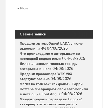
« Июл
Свежие записи
Продажи автомобилей LADA в июле
04/08/2026
выросли на 4%
Что происходило с авторынком на
04/08/2026
последней неделе июля?
Дилеры назвали главные тренды
04/08/2026
авторынка в июле
Продажи кроссовера WEY V9X
04/08/2026
стартуют осенью
Магия на колёсах: как фанаты Гарри
Поттера превращают свои автомобили
04/08/2026
в летающие Ford Anglia
Междугородний переезд по России:
как превратить хлопотное дело в