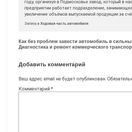
году, организуя в Подмосковье завод, который в на
предприятии работает подразделение, занимающее
увеличение объёмов выпускаемой продукции за сч
Запись в
Ходовая часть автомобиля
Навигация
Как без проблем завести автомобиль в сильн
Диагностика и ремонт коммерческого транспор
по
записям
Добавить комментарий
Ваш адрес email не будет опубликован.
Обязатель
Комментарий
*