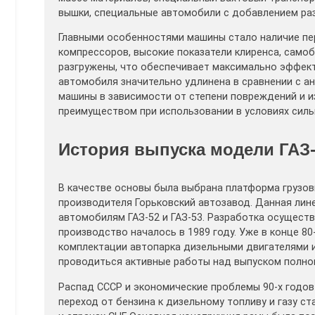
вышки, специальные автомобили с добавлением раз
Главными особенностями машины стало наличие пе
компрессоров, высокие показатели клиренса, само
разгружены, что обеспечивает максимально эффек
автомобиля значительно удлинена в сравнении с а
машины в зависимости от степени повреждений и и
преимуществом при использовании в условиях силь
История выпуска модели ГАЗ-
В качестве основы была выбрана платформа грузов
производителя Горьковский автозавод. Данная лин
автомобилям ГАЗ-52 и ГАЗ-53. Разработка осуществ
производство началось в 1989 году. Уже в конце 8
комплектации автопарка дизельными двигателями и
проводиться активные работы над выпуском полн
Распад СССР и экономические проблемы 90-х годов
переход от бензина к дизельному топливу и газу с