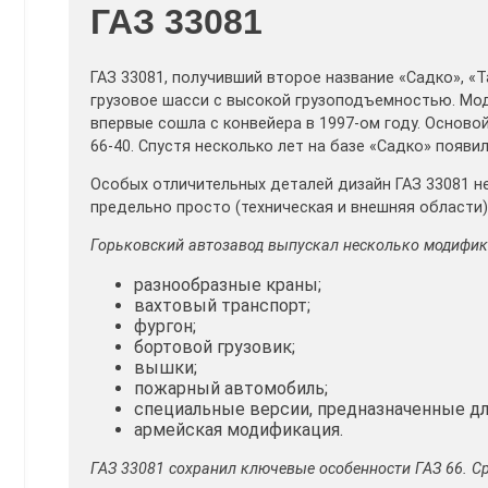
ГАЗ 33081
ГАЗ 33081, получивший второе название «Садко», «Т
грузовое шасси с высокой грузоподъемностью. Мод
впервые сошла с конвейера в 1997-ом году. Осново
66-40. Спустя несколько лет на базе «Садко» появи
Особых отличительных деталей дизайн ГАЗ 33081 н
предельно просто (техническая и внешняя области
Горьковский автозавод выпускал несколько модифик
разнообразные краны;
вахтовый транспорт;
фургон;
бортовой грузовик;
вышки;
пожарный автомобиль;
специальные версии, предназначенные дл
армейская модификация.
ГАЗ 33081 сохранил ключевые особенности ГАЗ 66. Ср