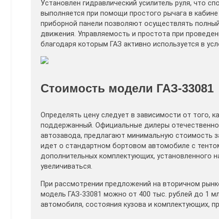
Установлен гидравлический усилитель руля, что с
выполняется при помощи простого рычага в кабине
приборной панели позволяют осуществлять полный
движения. Управляемость и простота при проведен
благодаря которым ГАЗ активно используется в усл
Стоимость модели ГАЗ-33081
Определять цену следует в зависимости от того, к
поддержанный. Официальные дилеры отечественног
автозавода, предлагают минимальную стоимость за
идет о стандартном бортовом автомобиле с тентом.
дополнительных комплектующих, установленного н
увеличиваться.
При рассмотрении предложений на вторичном рынк
модель ГАЗ-33081 можно от 400 тыс. рублей до 1 м
автомобиля, состояния кузова и комплектующих, пр