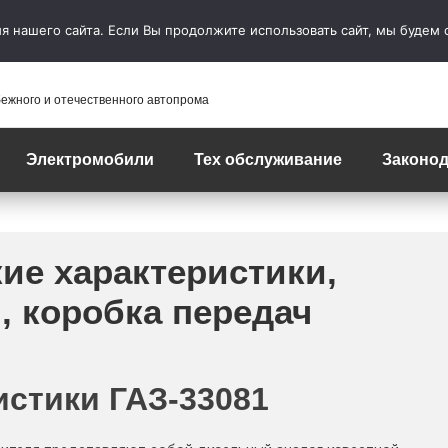
 нашего сайта. Если Вы продолжите использовать сайт, мы будем сч
бежного и отечественного автопрома
Электромобили
Тех обслуживание
Законод
кие характеристики,
, коробка передач
истики ГАЗ-33081