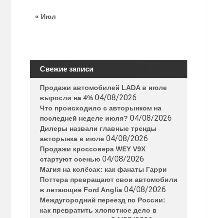
« Июл
Свежие записи
Продажи автомобилей LADA в июле
04/08/2026
выросли на 4%
Что происходило с авторынком на
04/08/2026
последней неделе июля?
Дилеры назвали главные тренды
04/08/2026
авторынка в июле
Продажи кроссовера WEY V9X
04/08/2026
стартуют осенью
Магия на колёсах: как фанаты Гарри
Поттера превращают свои автомобили
04/08/2026
в летающие Ford Anglia
Междугородний переезд по России:
как превратить хлопотное дело в