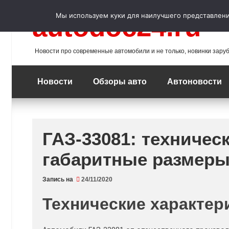
Перейти
к
Мы используем куки для наилучшего представления
autodoc24.ru
содержимому
Новости про современные автомобили и не только, новинки зару
Новости
Обзоры авто
Автоновости
ГАЗ-33081: техничес
габаритные размеры
Запись на
24/11/2020
Технические характер