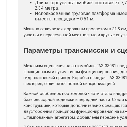
Длина корпуса автомобиля составляет 7,7 
2,34 метра.
Использованная грузовая платформа имеет
высоты площадки – 0,51 м.
Машина отличается дорожным просветом в 31,5 см
участки с пересеченной местностью и крутые спуск
Параметры трансмиссии и сц
Механизм сцепления на автомобиле ГАЗ-33081 пре
фракционным и сухим типом функционирования, де
гидравлический привод. Коробка передач ГАЗ-3308
шестерен, отличается полной синхронизацией.
Важной особенностью ходовой части стало внедре
базе рессорной подвески в передней части. Сзади 
конструкцией, которые дополнительно оснащаются
двусторонним принципом функционирования на каж
штампованным агрегатом, добавлены передние удл