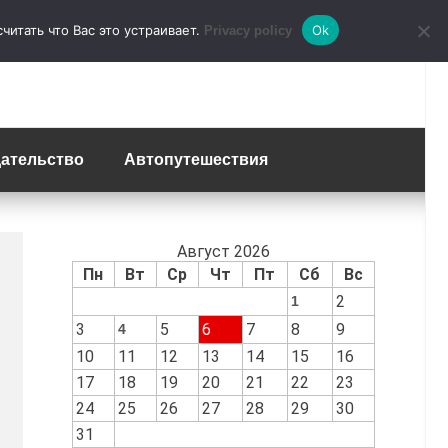
итать что Вас это устраивает.
Ok
Privacy policy
ательство
Автопутешествия
Август 2026
Пн
Вт
Ср
Чт
Пт
Сб
Вс
2
1
3
5
6
7
8
9
4
10
11
12
13
14
15
16
17
18
19
20
21
22
23
24
25
26
27
28
29
30
31