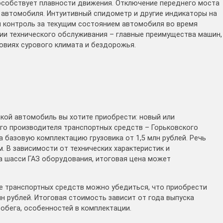
пособствует плавности движения. Отключение переднего моста
 автомобиля. Интуитивный спидометр и другие индикаторы на
 контроль за текущим состоянием автомобиля во время
ии технического обслуживания – главные преимущества машин,
овиях сурового климата и бездорожья.
акой автомобиль вы хотите приобрести: новый или
о производителя транспортных средств – Горьковского
 базовую комплектацию грузовика от 1,5 млн рублей. Речь
 В зависимости от технических характеристик и
а шасси ГАЗ оборудования, итоговая цена может
е транспортных средств можно убедиться, что приобрести
лн рублей. Итоговая стоимость зависит от года выпуска
обега, особенностей в комплектации.