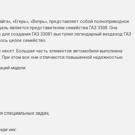
айга», «Егерь», «Вепрь», представляет собой полноприводное
ель является представителем семейства ГАЗ 3308. Она
й для создания ГАЗ 33081 выступил легендарный вездеход ГАЗ
лось целое семейство.
е несет. Большая часть элементов автомобиля выполнена
). При этом все они отличаются повышенной надежностью.
аций модели:
я специальных задач;
еди них: