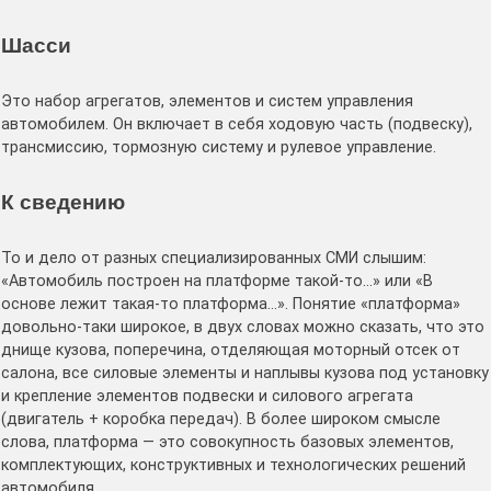
Шасси
Это набор агрегатов, элементов и систем управления
автомобилем. Он включает в себя ходовую часть (подвеску),
трансмиссию, тормозную систему и рулевое управление.
К сведению
То и дело от разных специализированных СМИ слышим:
«Автомобиль построен на платформе такой-то…» или «В
основе лежит такая-то платформа…». Понятие «платформа»
довольно-таки широкое, в двух словах можно сказать, что это
днище кузова, поперечина, отделяющая моторный отсек от
салона, все силовые элементы и наплывы кузова под установку
и крепление элементов подвески и силового агрегата
(двигатель + коробка передач). В более широком смысле
слова, платформа — это совокупность базовых элементов,
комплектующих, конструктивных и технологических решений
автомобиля.