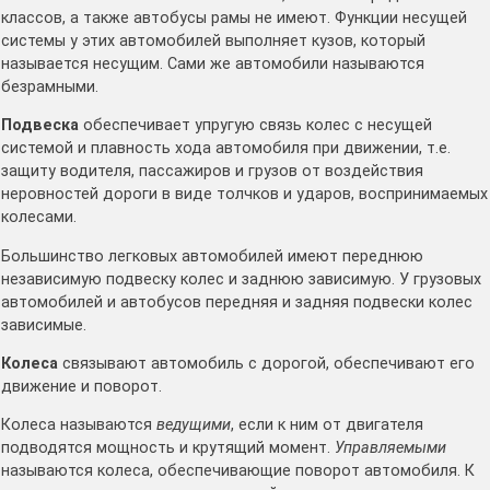
классов, а также автобусы рамы не имеют. Функции несущей
системы у этих автомобилей выполняет кузов, который
называется несущим. Сами же автомобили называются
безрамными.
Подвеска
обеспечивает упругую связь колес с несущей
системой и плавность хода автомобиля при движении, т.е.
защиту водителя, пассажиров и грузов от воздействия
неровностей дороги в виде толчков и ударов, воспринимаемых
колесами.
Большинство легковых автомобилей имеют переднюю
независимую подвеску колес и заднюю зависимую. У грузовых
автомобилей и автобусов передняя и задняя подвески колес
зависимые.
Колеса
связывают автомобиль с дорогой, обеспечивают его
движение и поворот.
Колеса называются
ведущими
, если к ним от двигателя
подводятся мощность и крутящий момент.
Управляемыми
называются колеса, обеспечивающие поворот автомобиля. К