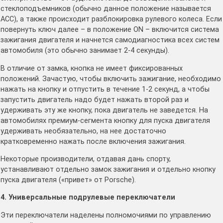
стеклоподъемников (обычно данное положение называется
АСС), а также происходит разблокировка рулевого колеса. Если
повернуть ключ далее – в положение ON – включится система
зажигания двигателя и начнется самодиагностика всех систем
автомобиля (это обычно занимает 2-4 секунды).
В отличие от замка, кнопка не имеет фиксированных
положений. Зачастую, чтобы включить зажигание, необходимо
нажать на кнопку и отпустить в течение 1-2 секунд, а чтобы
запустить двигатель надо будет нажать второй раз и
удерживать эту же кнопку, пока двигатель не заведется. На
автомобилях премиум-сегмента кнопку для пуска двигателя
удерживать необязательно, на нее достаточно
кратковременно нажать после включения зажигания.
Некоторые производители, отдавая дань спорту,
устанавливают отдельно замок зажигания и отдельно кнопку
пуска двигателя («привет» от Porsche).
4. Универсальные подрулевые переключатели
Эти переключатели наделены полномочиями по управлению