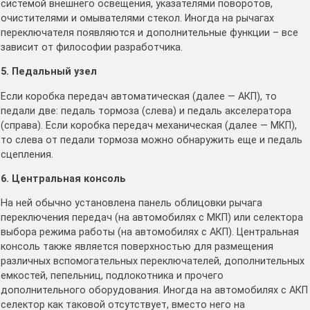
системой внешнего освещения, указателями поворотов,
очистителями и омывателями стекол. Иногда на рычагах
переключателя появляются и дополнительные функции – все
зависит от философии разработчика.
5. Педальный узел
Если коробка передач автоматическая (далее — АКП), то
педали две: педаль тормоза (слева) и педаль акселератора
(справа). Если коробка передач механическая (далее — МКП),
то слева от педали тормоза можно обнаружить еще и педаль
сцепления.
6. Центральная консоль
На ней обычно установлена панель облицовки рычага
переключения передач (на автомобилях с МКП) или селектора
выбора режима работы (на автомобилях с АКП). Центральная
консоль также является поверхностью для размещения
различных вспомогательных переключателей, дополнительных
емкостей, пепельниц, подлокотника и прочего
дополнительного оборудования. Иногда на автомобилях с АКП
селектор как таковой отсутствует, вместо него на