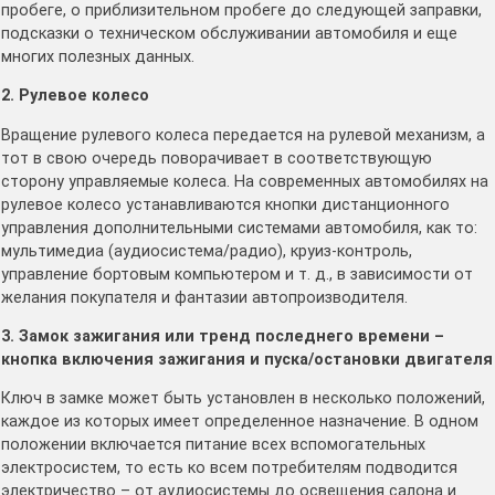
пробеге, о приблизительном пробеге до следующей заправки,
подсказки о техническом обслуживании автомобиля и еще
многих полезных данных.
2. Рулевое колесо
Вращение рулевого колеса передается на рулевой механизм, а
тот в свою очередь поворачивает в соответствующую
сторону управляемые колеса. На современных автомобилях на
рулевое колесо устанавливаются кнопки дистанционного
управления дополнительными системами автомобиля, как то:
мультимедиа (аудиосистема/радио), круиз-контроль,
управление бортовым компьютером и т. д., в зависимости от
желания покупателя и фантазии автопроизводителя.
3. Замок зажигания или тренд последнего времени –
кнопка включения зажигания и пуска/остановки двигателя
Ключ в замке может быть установлен в несколько положений,
каждое из которых имеет определенное назначение. В одном
положении включается питание всех вспомогательных
электросистем, то есть ко всем потребителям подводится
электричество – от аудиосистемы до освещения салона и