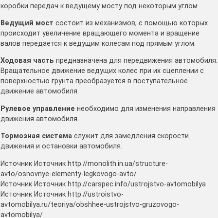
коробки передач к ведущему мосту под некоторым углом.
Ведущий мост
состоит из механизмов, с помощью которых
происходит увеличение вращающего момента и вращение
валов передается к ведущим колесам под прямым углом.
Ходовая часть
предназначена для передвижения автомобиля.
Вращательное движение ведущих колес при их сцеплении с
поверхностью грунта преобразуется в поступательное
движение автомобиля.
Рулевое управление
необходимо для изменения направления
движения автомобиля.
Тормозная система
служит для замедления скорости
движения и остановки автомобиля.
Источник Источник http://monolith.in.ua/structure-
avto/osnovnye-elementy-legkovogo-avto/
Источник Источник http://carspec.info/ustrojstvo-avtomobilya
Источник Источник http://ustroistvo-
avtomobilya.ru/teoriya/obshhee-ustrojstvo-gruzovogo-
avtomobilya/