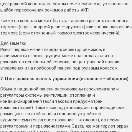
центральной консоли, на самом почетном месте, установлена
шайба переключения режимов работы АКП.
Также на консоли может быть установлен рычаг стояночного
тормоза (в разговорной речи — «ручник») или кнопка включения
тормоза (если стояночный тормоз электромеханический).
Для заметки
Рычаг переключения передач/селектор режимов, в
зависимости от конструкции, может располагаться по-
разному: на центральной консоли, на центральной панели
управления и на приборной панели под рулевым колесом.
7. Центральная панель управления (на сленге – «борода»)
Обычно на данной панели расположены переключатели и
регуляторы системы вентиляции, отопления и
кондиционирования (если таковой предусмотрен
комплектацией). Также, как под копирку, автопроизводители
размещают на этой панели головное устройство
аудиосистемы (сленговое название — «голова»), со всеми
регуляторами и переключателями. Здесь же монтируют экран