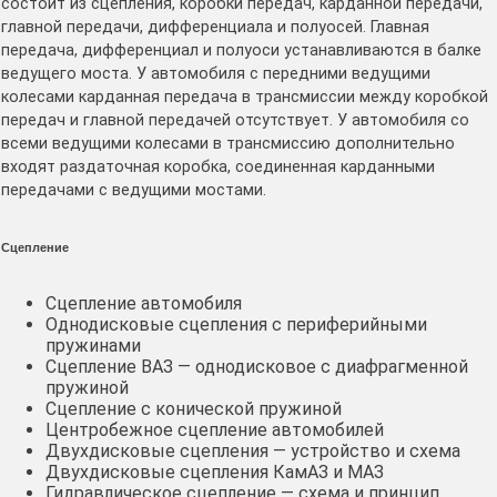
состоит из сцепления, коробки передач, карданной передачи,
главной передачи, дифференциала и полуосей. Главная
передача, дифференциал и полуоси устанавливаются в балке
ведущего моста. У автомобиля с передними ведущими
колесами карданная передача в трансмиссии между коробкой
передач и главной передачей отсутствует. У автомобиля со
всеми ведущими колесами в трансмиссию дополнительно
входят раздаточная коробка, соединенная карданными
передачами с ведущими мостами.
Сцепление
Сцепление автомобиля
Однодисковые сцепления с периферийными
пружинами
Сцепление ВАЗ — однодисковое с диафрагменной
пружиной
Сцепление с конической пружиной
Центробежное сцепление автомобилей
Двухдисковые сцепления — устройство и схема
Двухдисковые сцепления КамАЗ и МАЗ
Гидравлическое сцепление — схема и принцип