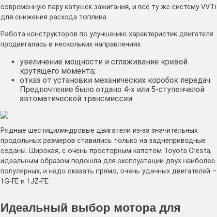
современную пару катушек зажигания, и всё ту же систему VVTi
для снижения расхода топлива.
Работа конструкторов по улучшению характеристик двигателя
продвигалась в нескольких направлениях:
увеличение мощности и сглаживание кривой
крутящего момента;
отказ от установки механических коробок передач.
Предпочтение было отдано 4-х или 5-ступенчалой
автоматической трансмиссии.
Рядные шестицилиндровые двигатели из-за значительных
продольных размеров ставились только на заднеприводные
седаны. Широкая, с очень просторным капотом Toyota Cresta,
идеальным образом подошла для эксплуатации двух наиболее
популярных, и надо сказать прямо, очень удачных двигателей –
1G-FE и 1JZ-FE.
Идеальный выбор мотора для