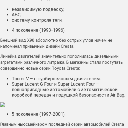
независимую подвеску;
АБС;
систему контроля тяги.
4 поколение (1993-1996).
Внешний вид X90 абсолютно без острых углов ничем не
напоминал привычный дизайн Cresta.
Линейка двигателей значительно пополнилась дизельными
агрегатами различного литража. В магазины стали поступать
совершенно новые серии Toyota Cresta:
Tourer V – с турбированным двигателем;
Super Lucent G Four и Super Lucent Four –
полноприводные автомобили с автоматической
коробкой передач и подушкой безопасности Air Bag.
5 поколение (1997-2001).
Главным ньюсмейкером последней серии автомобилей Cresta