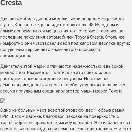
Cresta
Для автомобиля данной модели такой вопрос – из разряда
шуток. Конечно же, речь идёт о двигателе 4S-FE, одном из
самых современных и мощных из тех, которые ставились на
последние поколения автомобилей Toyota Cresta. Столь же
комфортно они чувствовали себя под капотом десятка других
популярных версий авто знаменитого японского
производителя.
Двигатели этой марки отличаются надёжностью и высокой
мощностью. Разумеется, платить за это приходилось
расходом топлива и ходовым ресурсом. Но отличная
ремонтопригодность и простота обслуживания сделали его
весьма популярным среди апологетов машин марки Toyota.
Одно из больных мест всех тойотовских двс – обрыв ремня
ГРМ. В этом движке, благодаря цековке на поверхности с
торца, обрыв не привадит к изгибу клапанов. Это избавляет от
значительных расходов при ремонте. Ещё один «плюс» — место