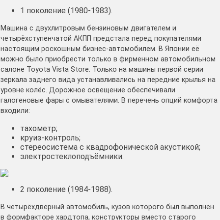
1 поколение (1980-1983).
Машина с двухлитровым бензиновым двигателем и
четырёхступенчатой АКПП предстала перед покупателями
настоящим роскошным бизнес-автомобилем. В Японии её
можно было приобрести только в фирменном автомобильном
салоне Toyota Vista Store. Только на машины первой серии
зеркала заднего вида устанавливались на передние крылья на
уровне колёс. Дорожное освещение обеспечивали
галогеновые фары с омывателями. В перечень опций комфорта
входили:
тахометр;
круиз-контроль;
стереосистема с квадрофонической акустикой;
электростеклоподъёмники.
2 поколение (1984-1988).
В четырёхдверный автомобиль, кузов которого был выполнен
в формфакторе хардтопа, конструкторы вместо старого