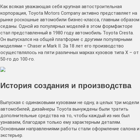
Как всякая уважающая себя крупная автостроительная
корпорация, Toyota Motors Company активно представляет на
рынке роскошные автомобили бизнес-класса, главным образом
седаны. Одной из популярных моделей в этом формфакторе
стал представленный в 1980 году автомобиль Toyota Cresta.
Он выпускался на общей платформе с другими популярными
моделями – Chaser и Mark II. За 18 лет его производство
осуществлялось на пяти различных марках кузовов типа X – от
50-го до 100-го.
История создания и производства
Выпуская с одинаковыми кузовами не одну, а целых три модели
автомобилей, дизайнеры Toyota вынуждены были тратить
дополнительные средства на то, чтобы каждый из них был
узнаваем, благодаря только ему характерным деталям.
Основными направлениями работы стали оформление салона и
экстерьер.