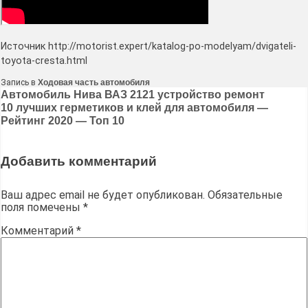
Источник http://motorist.expert/katalog-po-modelyam/dvigateli-
toyota-cresta.html
Запись в
Ходовая часть автомобиля
Навигация
Автомобиль Нива ВАЗ 2121 устройство ремонт
10 лучших герметиков и клей для автомобиля —
по
Рейтинг 2020 — Топ 10
записям
Добавить комментарий
Ваш адрес email не будет опубликован.
Обязательные
поля помечены
*
Комментарий
*