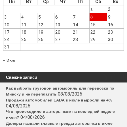
Пн
Вт
Ср
Чт
Пт
Сб
Вс
2
1
3
5
6
7
9
4
8
10
11
12
13
14
15
16
17
18
19
20
21
22
23
24
25
26
27
28
29
30
31
« Июл
Свежие записи
Как выбрать грузовой автомобиль для перевозки по
08/08/2026
Минску и не переплатить
Продажи автомобилей LADA в июле выросли на 4%
04/08/2026
Что происходило с авторынком на последней неделе
04/08/2026
июля?
Дилеры назвали главные тренды авторынка в июле