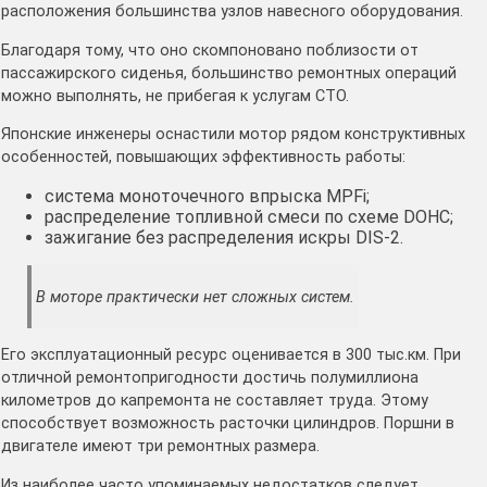
расположения большинства узлов навесного оборудования.
Благодаря тому, что оно скомпоновано поблизости от
пассажирского сиденья, большинство ремонтных операций
можно выполнять, не прибегая к услугам СТО.
Японские инженеры оснастили мотор рядом конструктивных
особенностей, повышающих эффективность работы:
система моноточечного впрыска MPFi;
распределение топливной смеси по схеме DOHC;
зажигание без распределения искры DIS-2.
В моторе практически нет сложных систем.
Его эксплуатационный ресурс оценивается в 300 тыс.км. При
отличной ремонтопригодности достичь полумиллиона
километров до капремонта не составляет труда. Этому
способствует возможность расточки цилиндров. Поршни в
двигателе имеют три ремонтных размера.
Из наиболее часто упоминаемых недостатков следует