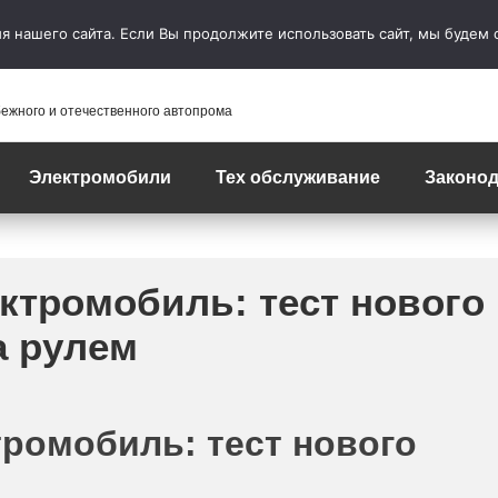
 нашего сайта. Если Вы продолжите использовать сайт, мы будем сч
бежного и отечественного автопрома
Электромобили
Тех обслуживание
Законод
тромобиль: тест нового
а рулем
ромобиль: тест нового