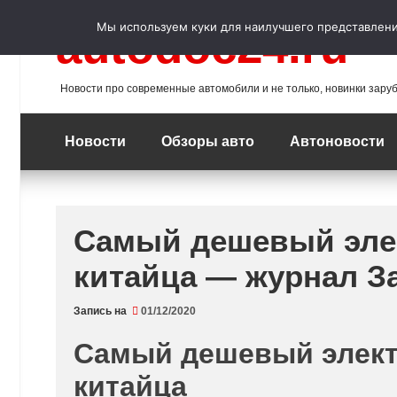
Перейти
к
Мы используем куки для наилучшего представления
autodoc24.ru
содержимому
Новости про современные автомобили и не только, новинки зару
Новости
Обзоры авто
Автоновости
Самый дешевый элек
китайца — журнал З
Запись на
01/12/2020
Самый дешевый элект
китайца