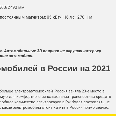
560/2490 мм
постоянным магнитом; 85 кВт/116 л.с.; 270 Н·м
я. Автомобильные 3D коврики не нарушая интерьер
лоне автомобиля.
омобилей в России на 2021
 больше электроавтомобилей. Россия заняла 23-е место в
димую для комфортного использования транспортных средств
ду общее количество электрокаров в РФ будет составлять не
, какие электромобили стоит купить в России прямо сейчас.