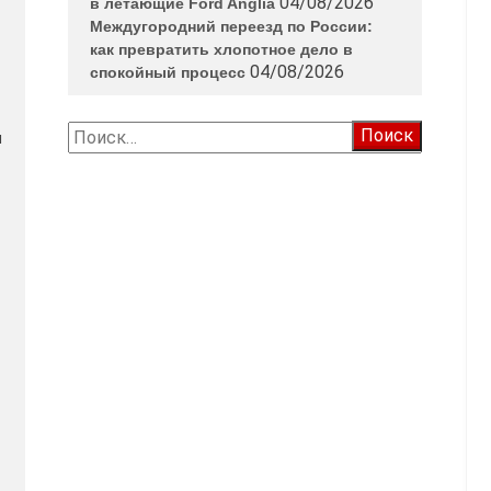
04/08/2026
в летающие Ford Anglia
Междугородний переезд по России:
как превратить хлопотное дело в
04/08/2026
спокойный процесс
Найти:
л