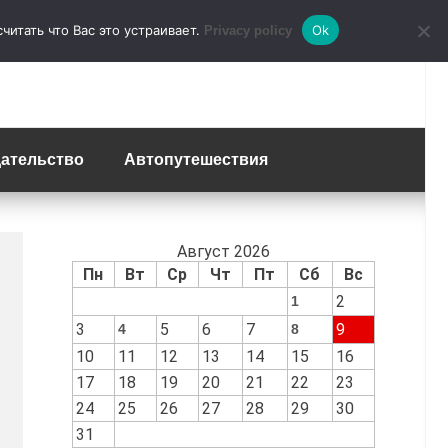
итать что Вас это устраивает.
Ok
Privacy policy
ательство
Автопутешествия
Август 2026
Пн
Вт
Ср
Чт
Пт
Сб
Вс
2
1
3
5
6
7
9
4
8
10
11
12
13
14
15
16
17
18
19
20
21
22
23
24
25
26
27
28
29
30
31