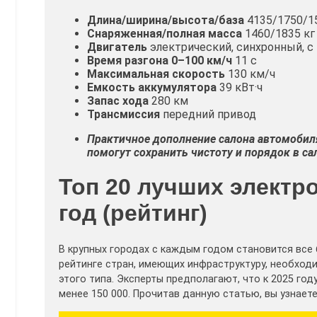
Длина/ширина/высота/база
4135/1750/1
Снаряженная/полная масса
1460/1835 кг
Двигатель
электрический, синхронный, с 
Время разгона 0–100 км/ч
11 с
Максимальная скорость
130 км/ч
Емкость аккумулятора
39 кВт·ч
Запас хода
280 км
Трансмиссия
передний привод
Практичное дополнение салона автомобил
помогут сохранить чистоту и порядок в са
Топ 20 лучших электр
год (рейтинг)
В крупных городах с каждым годом становится все
рейтинге стран, имеющих инфраструктуру, необхо
этого типа. Эксперты предполагают, что к 2025 го
менее 150 000. Прочитав данную статью, вы узнаете