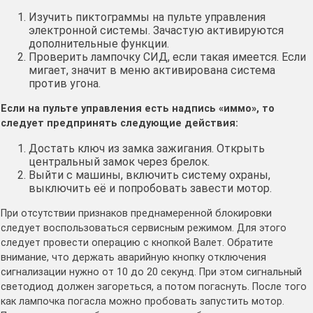
Изучить пиктограммы на пульте управления
электронной системы. Зачастую активируются
дополнительные функции.
Проверить лампочку СИД, если такая имеется. Если
мигает, значит в меню активирована система
против угона.
Если на пульте управления есть надпись «иммо», то
следует предпринять следующие действия:
Достать ключ из замка зажигания. Открыть
центральный замок через брелок.
Выйти с машины, включить систему охраны,
выключить её и попробовать завести мотор.
При отсутствии признаков преднамеренной блокировки
следует воспользоваться сервисным режимом. Для этого
следует провести операцию с кнопкой Валет. Обратите
внимание, что держать аварийную кнопку отключения
сигнализации нужно от 10 до 20 секунд. При этом сигнальный
светодиод должен загореться, а потом погаснуть. После того
как лампочка погасла можно пробовать запустить мотор.