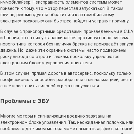
иммобилайзер. Неисправность элементов системы может
привести к тому, что мотор перестал запускаться. В таком
случае, рекомендуется обратиться к автомобильному
электрику, поскольку они быстрее найдут и устранят причину.
В случае с транспортными средствами, произведёнными в США
и Японии, то на них устанавливается противоугонная система
нового типа, которая без наличия брелка не произведёт запуск
движка. Но, даже эти охранные системы, часто подвержены
риску выхода со строя и глюкам, поскольку управляются
электронным блоком управления двигателя.
В этом случае, прямая дорога в автосервис, поскольку только
профессионалы способны разобраться с сигнализацией, снять
с неё и заставить силовой агрегат запускаться.
Проблемы с ЭБУ
Многие моторы и сигнализации воедино завязаны на
электронном блоке управления. Так, неожиданная поломка, или
проблема с датчиком мотора может вызвать эффект, который