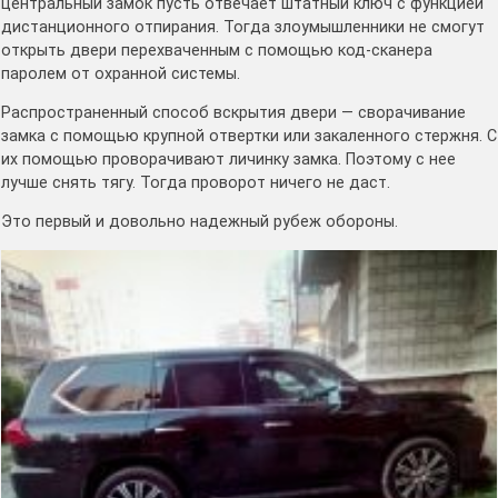
центральный замок пусть отвечает штатный ключ с функцией
дистанционного отпирания. Тогда злоумышленники не смогут
открыть двери перехваченным с помощью код-сканера
паролем от охранной системы.
Распространенный способ вскрытия двери — сворачивание
замка с помощью крупной отвертки или закаленного стержня. С
их помощью проворачивают личинку замка. Поэтому с нее
лучше снять тягу. Тогда проворот ничего не даст.
Это первый и довольно надежный рубеж обороны.