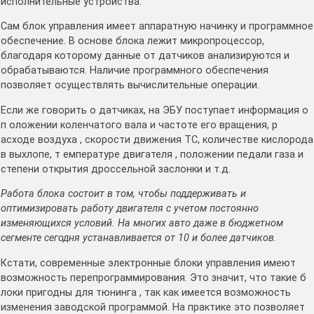
исполнительные устройства.
Сам блок управления имеет аппаратную начинку и программное
обеспечение. В основе блока лежит микропроцессор,
благодаря которому данные от датчиков анализируются и
обрабатываются. Наличие программного обеспечения
позволяет осуществлять вычислительные операции.
Если же говорить о датчиках, на ЭБУ поступает информация о
п оложении коленчатого вала и частоте его вращения, р
асходе воздуха , скорости движения ТС, количестве кислорода
в выхлопе, т емпературе двигателя , положении педали газа и
степени открытия дроссельной заслонки и т.д.
Работа блока состоит в том, чтобы поддерживать и
оптимизировать работу двигателя с учетом постоянно
изменяющихся условий. На многих авто даже в бюджетном
сегменте сегодня устанавливается от 10 и более датчиков.
Кстати, современные электронные блоки управления имеют
возможность перепрограммирования. Это значит, что такие б
локи пригодны для тюнинга , так как имеется возможность
изменения заводской программой. На практике это позволяет