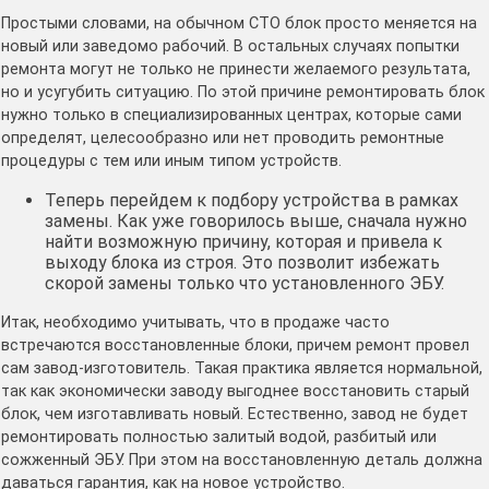
Простыми словами, на обычном СТО блок просто меняется на
новый или заведомо рабочий. В остальных случаях попытки
ремонта могут не только не принести желаемого результата,
но и усугубить ситуацию. По этой причине ремонтировать блок
нужно только в специализированных центрах, которые сами
определят, целесообразно или нет проводить ремонтные
процедуры с тем или иным типом устройств.
Теперь перейдем к подбору устройства в рамках
замены. Как уже говорилось выше, сначала нужно
найти возможную причину, которая и привела к
выходу блока из строя. Это позволит избежать
скорой замены только что установленного ЭБУ.
Итак, необходимо учитывать, что в продаже часто
встречаются восстановленные блоки, причем ремонт провел
сам завод-изготовитель. Такая практика является нормальной,
так как экономически заводу выгоднее восстановить старый
блок, чем изготавливать новый. Естественно, завод не будет
ремонтировать полностью залитый водой, разбитый или
сожженный ЭБУ. При этом на восстановленную деталь должна
даваться гарантия, как на новое устройство.