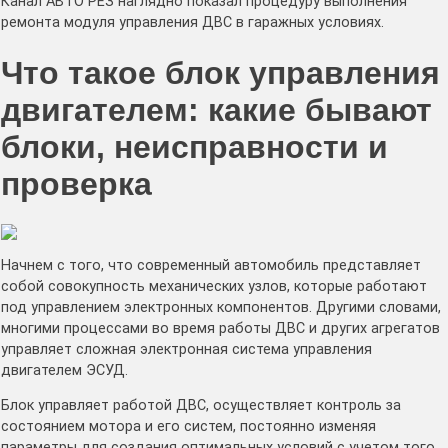
Канал АВТО РЕЗ наглядно показал процедуру выполнения
ремонта модуля управления ДВС в гаражных условиях.
Что такое блок управления
двигателем: какие бывают
блоки, неисправности и
проверка
Начнем с того, что современный автомобиль представляет
собой совокупность механических узлов, которые работают
под управлением электронных компонентов. Другими словами,
многими процессами во время работы ДВС и других агрегатов
управляет сложная электронная система управления
двигателем ЭСУД.
Блок управляет работой ДВС, осуществляет контроль за
состоянием мотора и его систем, постоянно изменяя
параметры для создания оптимальных условий с учетом того