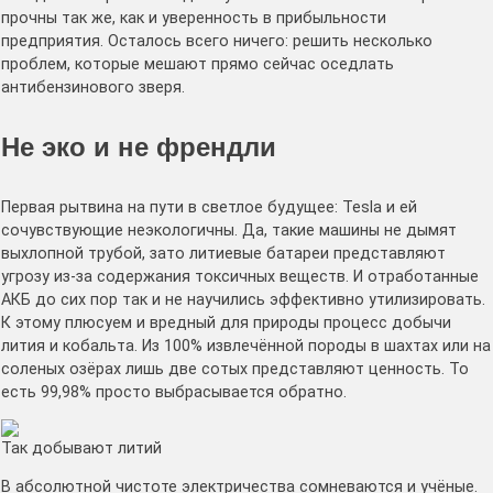
прочны так же, как и уверенность в прибыльности
предприятия. Осталось всего ничего: решить несколько
проблем, которые мешают прямо сейчас оседлать
антибензинового зверя.
Не эко и не френдли
Первая рытвина на пути в светлое будущее: Tesla и ей
сочувствующие неэкологичны. Да, такие машины не дымят
выхлопной трубой, зато литиевые батареи представляют
угрозу из-за содержания токсичных веществ. И отработанные
АКБ до сих пор так и не научились эффективно утилизировать.
К этому плюсуем и вредный для природы процесс добычи
лития и кобальта. Из 100% извлечённой породы в шахтах или на
соленых озёрах лишь две сотых представляют ценность. То
есть 99,98% просто выбрасывается обратно.
Так добывают литий
В абсолютной чистоте электричества сомневаются и учёные.