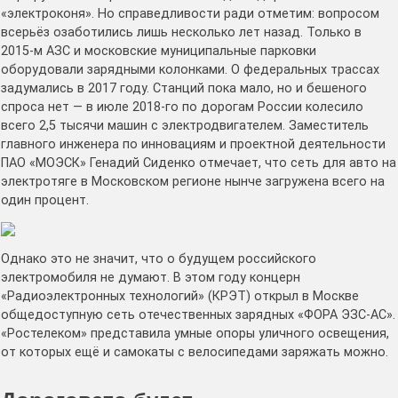
«электроконя». Но справедливости ради отметим: вопросом
всерьёз озаботились лишь несколько лет назад. Только в
2015-м АЗС и московские муниципальные парковки
оборудовали зарядными колонками. О федеральных трассах
задумались в 2017 году. Станций пока мало, но и бешеного
спроса нет — в июле 2018-го по дорогам России колесило
всего 2,5 тысячи машин с электродвигателем. Заместитель
главного инженера по инновациям и проектной деятельности
ПАО «МОЭСК» Генадий Сиденко отмечает, что сеть для авто на
электротяге в Московском регионе нынче загружена всего на
один процент.
Однако это не значит, что о будущем российского
электромобиля не думают. В этом году концерн
«Радиоэлектронных технологий» (КРЭТ) открыл в Москве
общедоступную сеть отечественных зарядных «ФОРА ЭЗС-АС».
«Ростелеком» представила умные опоры уличного освещения,
от которых ещё и самокаты с велосипедами заряжать можно.