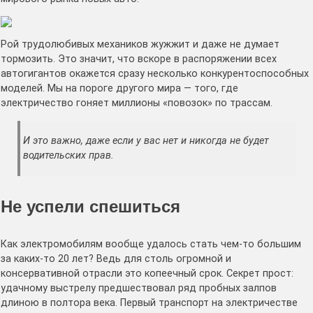
Рой трудолюбивых механиков жужжит и даже не думает
тормозить. Это значит, что вскоре в распоряжении всех
автогигантов окажется сразу несколько конкурентоспособных
моделей. Мы на пороге другого мира — того, где
электричество гоняет миллионы «повозок» по трассам.
И это важно, даже если у вас нет и никогда не будет
водительских прав.
Не успели спешиться
Как электромобилям вообще удалось стать чем-то большим
за каких-то 20 лет? Ведь для столь огромной и
консервативной отрасли это копеечный срок. Секрет прост:
удачному выстрелу предшествовал ряд пробных залпов
длиною в полтора века. Первый транспорт на электричестве