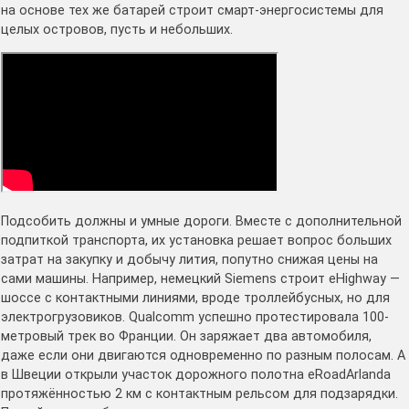
на основе тех же батарей строит смарт-энергосистемы для
целых островов, пусть и небольших.
Подсобить должны и умные дороги. Вместе с дополнительной
подпиткой транспорта, их установка решает вопрос больших
затрат на закупку и добычу лития, попутно снижая цены на
сами машины. Например, немецкий Siemens строит eHighway —
шоссе с контактными линиями, вроде троллейбусных, но для
электрогрузовиков. Qualcomm успешно протестировала 100-
метровый трек во Франции. Он заряжает два автомобиля,
даже если они двигаются одновременно по разным полосам. А
в Швеции открыли участок дорожного полотна eRoadArlanda
протяжённостью 2 км с контактным рельсом для подзарядки.