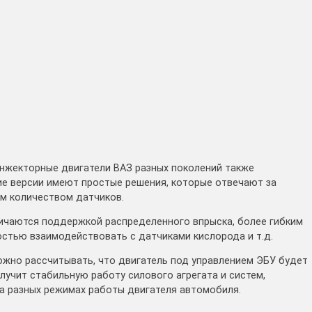
инжекторные двигатели ВАЗ разных поколений также
ие версии имеют простые решения, которые отвечают за
м количеством датчиков.
личаются поддержкой распределенного впрыска, более гибким
остью взаимодействовать с датчиками кислорода и т.д.
можно рассчитывать, что двигатель под управлением ЭБУ будет
олучит стабильную работу силового агрегата и систем,
а разных режимах работы двигателя автомобиля.