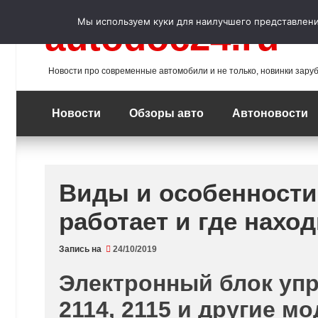
Перейти
к
Мы используем куки для наилучшего представления
autodoc24.ru
содержимому
Новости про современные автомобили и не только, новинки зару
Новости
Обзоры авто
Автоновости
Виды и особенности 
работает и где нахо
Запись на
24/10/2019
Электронный блок упра
2114, 2115 и другие м