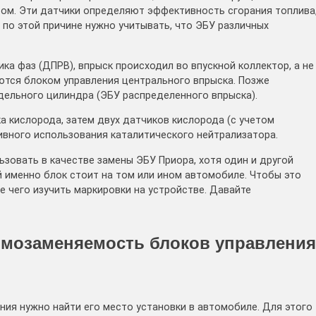
ром. Эти датчики определяют эффективность сгорания топлива
, по этой причине нужно учитывать, что ЭБУ различных
ка фаз (ДПРВ), впрыск происходил во впускной коллектор, а не
ются блоком управления центрального впрыска. Позже
дельного цилиндра (ЭБУ распределенного впрыска).
 кислорода, затем двух датчиков кислорода (с учетом
вного использования каталитического нейтрализатора.
ьзовать в качестве замены ЭБУ Приора, хотя один и другой
ой именно блок стоит на том или ином автомобиле. Чтобы это
е чего изучить маркировки на устройстве. Давайте
аимозаменяемость блоков управления
ния нужно найти его место установки в автомобиле. Для этого