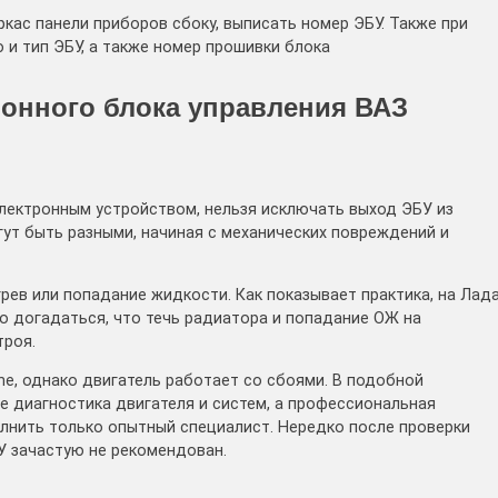
кас панели приборов сбоку, выписать номер ЭБУ. Также при
и тип ЭБУ, а также номер прошивки блока
ронного блока управления ВАЗ
электронным устройством, нельзя исключать выход ЭБУ из
гут быть разными, начиная с механических повреждений и
рев или попадание жидкости. Как показывает практика, на Лад
о догадаться, что течь радиатора и попадание ОЖ на
троя.
ine, однако двигатель работает со сбоями. В подобной
не диагностика двигателя и систем, а профессиональная
лнить только опытный специалист. Нередко после проверки
У зачастую не рекомендован.