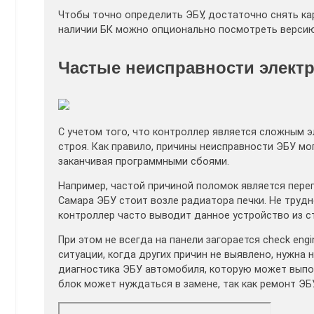
Чтобы точно определить ЭБУ, достаточно снять кар
наличии БК можно опционально посмотреть версию 
Частые неисправности элект
С учетом того, что контроллер является сложным 
строя. Как правило, причины неисправности ЭБУ мо
заканчивая программными сбоями.
Например, частой причиной поломок является перег
Самара ЭБУ стоит возле радиатора печки. Не трудн
контроллер часто выводит данное устройство из с
При этом не всегда на панели загорается check eng
ситуации, когда других причин не выявлено, нужна 
диагностика ЭБУ автомобиля, которую может выпо
блок может нуждаться в замене, так как ремонт ЭБ