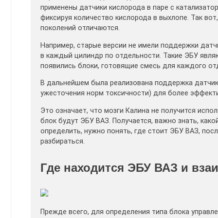
применены датчики кислорода в паре с катализато
фиксируя количество кислорода в выхлопе. Так вот
поколений отличаются.
Например, старые версии не имели поддержки датчи
в каждый цилиндр по отдельности. Такие ЭБУ явля
появились блоки, готовящие смесь для каждого от
В дальнейшем была реализована поддержка датчика
ужесточения норм токсичности) для более эффекти
Это означает, что мозги Калина не получится испол
блок будут ЭБУ ВАЗ. Получается, важно знать, как
определить, нужно понять, где стоит ЭБУ ВАЗ, посл
разбираться.
Где находится ЭБУ ВАЗ и вз
Прежде всего, для определения типа блока управле