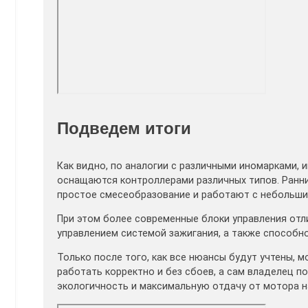
Подведем итоги
Как видно, по аналогии с различными иномарками, 
оснащаются контроллерами различных типов. Ранн
простое смесеобразование и работают с небольши
При этом более современные блоки управления от
управлением системой зажигания, а также способн
Только после того, как все нюансы будут учтены, 
работать корректно и без сбоев, а сам владелец п
экологичность и максимальную отдачу от мотора н