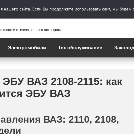
 нашего сайта. Если Вы продолжите использовать сайт, мы будем сч
бежного и отечественного автопрома
Электромобили
Тех обслуживание
Законод
ЭБУ ВАЗ 2108-2115: как
дится ЭБУ ВАЗ
вления ВАЗ: 2110, 2108,
одели