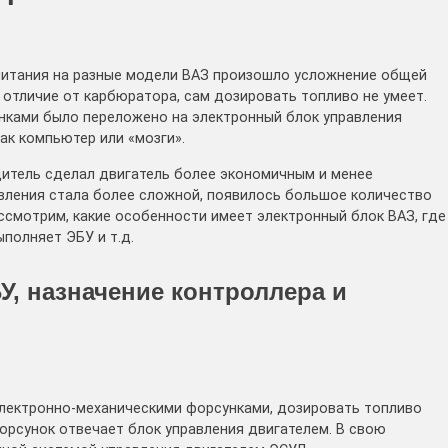
питания на разные модели ВАЗ произошло усложнение общей
в отличие от карбюратора, сам дозировать топливо не умеет.
нками было переложено на электронный блок управления
ак компьютер или «мозги».
одитель сделал двигатель более экономичным и менее
авления стала более сложной, появилось большое количество
ссмотрим, какие особенности имеет электронный блок ВАЗ, где
полняет ЭБУ и т.д.
, назначение контроллера и
электронно-механическими форсунками, дозировать топливо
орсунок отвечает блок управления двигателем. В свою