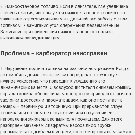
2. Низкооктановое топливо. Если в двигателе, где увеличена
степень сжатия, используется низкооктановое топливо, то
зажигание отрегулировываем на дальнейшую работу с этим
топливом. У зажигания угол опережения делаем меньше.
Зажигание при применении низкооктанового топлива
выполняем запаздывающим.
Проблема – карбюратор неисправен
1. Нарушение подачи топлива на разгоночном режиме. Когда
автомобиль движется на низких передачах, отсутствует
нужное ускорение, что приводит к ухудшению его
динамических качеств. С воздухоочистителя снимаем крышку,
впрыск топлива обеспечиваем поворотом приводного рычага
заслонки дросселя и просматриваем, как оно поступает в
камеры – первичную и вторичную. При прерывистой струе
топлива или полном ее отсутствии, или нарушении ее
направления жиклеры распылителя прочищаем. Для этого
разбираем механизм диафрагмы насоса либо трубки
распылителя подгибаем щипцами, полости промываем, каждое