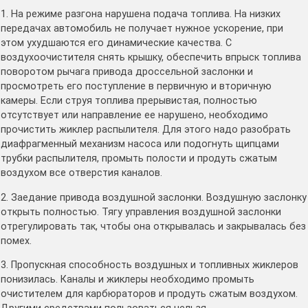
1. На режиме разгона нарушена подача топлива. На низких
передачах автомобиль не получает нужное ускорение, при
этом ухудшаются его динамические качества. С
воздухоочистителя снять крышку, обеспечить впрыск топлива
поворотом рычага привода дроссельной заслонки и
просмотреть его поступление в первичную и вторичную
камеры. Если струя топлива прерывистая, полностью
отсутствует или направление ее нарушено, необходимо
прочистить жиклер распылителя. Для этого надо разобрать
диафрагменный механизм насоса или подогнуть щипцами
трубки распылителя, промыть полости и продуть сжатым
воздухом все отверстия каналов.
2. Заедание привода воздушной заслонки. Воздушную заслонку
открыть полностью. Тягу управления воздушной заслонки
отрегулировать так, чтобы она открывалась и закрывалась без
помех.
3. Пропускная способность воздушных и топливных жиклеров
понизилась. Каналы и жиклеры необходимо промыть
очистителем для карбюраторов и продуть сжатым воздухом.