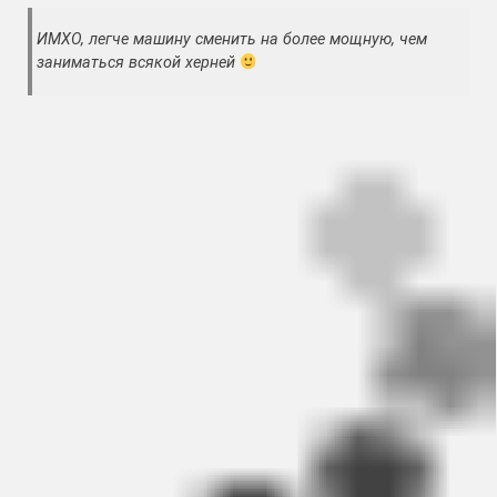
ИМХО, легче машину сменить на более мощную, чем
заниматься всякой херней