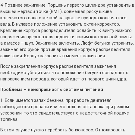
4. Позднее зажигание. Поршень первого цилиндра установить в
высшей мертвой точке (ВМТ), совмещая риску шкива
коленчатого вала с меткой на крышке привода коленчатого
вала. В нулевое положение установить октан-корректор.
Крепление корпуса распределителя ослабить. К винту низкого
напряжения прерывателя подвести зажим контрольной лампы,
а к массе – щуп. Зажигание включить. Люфт бегунка устранить,
зажимая его рукой против вращения корпуса распределителя
зажигания. Корпус закрепить в момент зажигания.
После закрепления корпуса распределителя зажигания
необходимо убедиться, что положение бегунка совпадает с
направлением провода, который идет от первого цилиндра.
Проблема – неисправность системы питания
1. Если имеется запах бензина, при работе двигателя
наблюдаются провалы или его полная остановка при резком
ускорении, то это свидетельствует о недостаточной подаче
топлива.
В этом случае нужно перебрать бензонасос. Отполировать