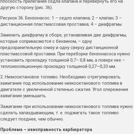
плоскость прилегания седла клапана и перевернуть его на
другую сторону (рис. 36).
Рисунок 36. Бензонасос: 1 – седло клапана; 2 – клапан; 3 –
дистанционная пластмассовая проставка; 4 – диафрагмы
Заменить диафрагму в сборе, устанавливая две диафрагмы,
которые соприкасаются с бензином, – одну
предохранительную снизу и одну сверху дистанционной
пластмассовой проставки. При переборке бензонасоса нужно
установить прокладку толщиной 0,7– 0,8 мм, а поверх нее –
теплоизоляционную прокладку толщиной 0,27—0,33 мм.
2. Низкооктановое топливо. Необходимо отрегулировать
зажигание под использование низкооктанового топлива в
двигателе с увеличенной степенью сжатия. Угол опережения
зажигания уменьшить.
Зажигание при использовании низкооктанового топлива нужно
сделать запаздывающим, т. е. поджигать такое топливо
следует позднее, чем обычно.
Проблема – неисправность карбюратора