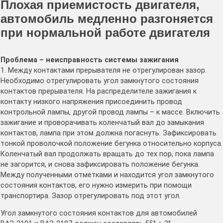
Плохая приемистость двигателя,
автомобиль медленно разгоняется
при нормальной работе двигателя
Проблема – неисправность системы зажигания
1. Между контактами прерывателя не отрегулирован зазор.
Необходимо отрегулировать угол замкнутого состояния
контактов прерывателя. На распределителе зажигания к
контакту низкого напряжения присоединить провод
контрольной лампы, другой провод лампы – к массе. Включить
зажигание и проворачивать коленчатый вал до замыкания
контактов, лампа при этом должна погаснуть. Зафиксировать
тонкой проволочкой положение бегунка относительно корпуса.
Коленчатый вал продолжать вращать до тех пор, пока лампа
не загорится, и снова зафиксировать положение бегунка.
Между полученными отметками и находится угол замкнутого
состояния контактов, его нужно измерить при помощи
транспортира. Зазор отрегулировать под этот угол.
Угол замкнутого состояния контактов для автомобилей