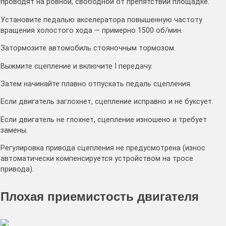
проводят на ровной, свободной от препятствий площадке.
Установите педалью акселератора повышенную частоту
вращения холостого хода — примерно 1500 об/мин.
Затормозите автомобиль стояночным тормозом.
Выжмите сцепление и включите I передачу.
Затем начинайте плавно отпускать педаль сцепления.
Если двигатель заглохнет, сцепление исправно и не буксует.
Если двигатель не глохнет, сцепление изношено и требует
замены.
Регулировка привода сцепления не предусмотрена (износ
автоматически компенсируется устройством на тросе
привода).
Плохая приемистость двигателя