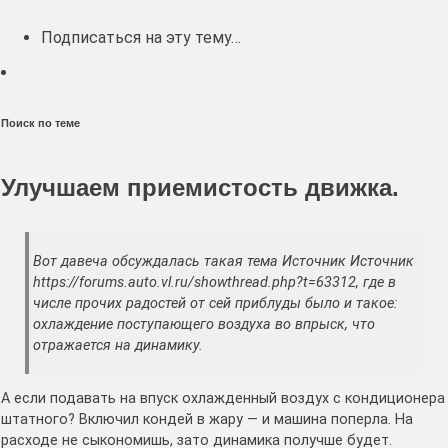
Подписаться на эту тему…
Поиск по теме
Улучшаем приемистость движка.
Вот давеча обсуждалась такая тема Источник Источник
https://forums.auto.vl.ru/showthread.php?t=63312, где в
числе прочих радостей от сей приблуды было и такое:
охлаждение поступающего воздуха во впрыск, что
отражается на динамику.
А если подавать на впуск охлажденный воздух с кондиционера
штатного? Включил кондей в жару — и машина поперла. На
расходе не сыкономишь, зато динамика получше будет.