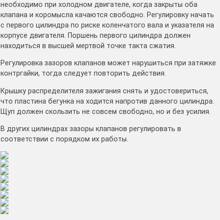
необходимо при холодном двигателе, когда закрыты оба
клапана и коромысла качаются свободно. Регулировку начать
с первого цилиндра по риске коленчатого вала и указателя на
корпусе двигателя. Поршень первого цилиндра должен
находиться в высшей мертвой точке такта сжатия.
Регулировка зазоров клапанов может нарушиться при затяжке
контргайки, тогда следует повторить действия.
Крышку распределителя зажигания снять и удостовериться,
что пластина бегунка на ходится напротив данного цилиндра.
Щуп должен скользить не совсем свободно, но и без усилия.
В других цилиндрах зазоры клапанов регулировать в
соответствии с порядком их работы.