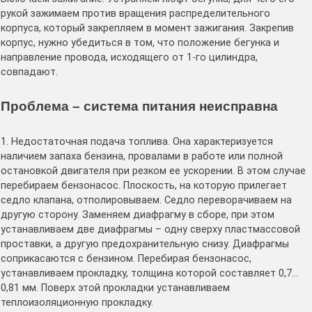
рукой зажимаем против вращения распределительного
корпуса, который закрепляем в момент зажигания. Закрепив
корпус, нужно убедиться в том, что положение бегунка и
направление провода, исходящего от 1-го цилиндра,
совпадают.
Проблема – система питания неисправна
1. Недостаточная подача топлива. Она характеризуется
наличием запаха бензина, провалами в работе или полной
остановкой двигателя при резком ее ускорении. В этом случае
перебираем бензонасос. Плоскость, на которую прилегает
седло клапана, отполировываем. Седло переворачиваем на
другую сторону. Заменяем диафрагму в сборе, при этом
устанавливаем две диафрагмы – одну сверху пластмассовой
проставки, а другую предохранительную снизу. Диафрагмы
соприкасаются с бензином. Перебирая бензонасос,
устанавливаем прокладку, толщина которой составляет 0,7…
0,81 мм. Поверх этой прокладки устанавливаем
теплоизоляционную прокладку.