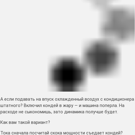
А если подавать на впуск охлажденный воздух с кондиционера
штатного? Включил кондей в жару — и машина поперла. На
расходе не сыкономишь, зато динамика получше будет.
Как вам такой вариант?
Тока сначала посчитай скока мощности съедает кондей?