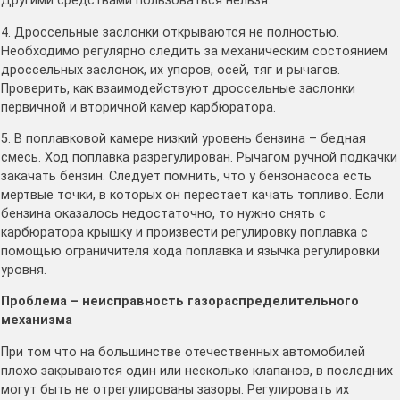
Другими средствами пользоваться нельзя.
4. Дроссельные заслонки открываются не полностью.
Необходимо регулярно следить за механическим состоянием
дроссельных заслонок, их упоров, осей, тяг и рычагов.
Проверить, как взаимодействуют дроссельные заслонки
первичной и вторичной камер карбюратора.
5. В поплавковой камере низкий уровень бензина – бедная
смесь. Ход поплавка разрегулирован. Рычагом ручной подкачки
закачать бензин. Следует помнить, что у бензонасоса есть
мертвые точки, в которых он перестает качать топливо. Если
бензина оказалось недостаточно, то нужно снять с
карбюратора крышку и произвести регулировку поплавка с
помощью ограничителя хода поплавка и язычка регулировки
уровня.
Проблема – неисправность газораспределительного
механизма
При том что на большинстве отечественных автомобилей
плохо закрываются один или несколько клапанов, в последних
могут быть не отрегулированы зазоры. Регулировать их