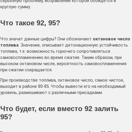
серьезную проблему, исправление которой обойдется в
круглую сумму.
Что такое 92, 95?
Что значат данные цифры? Они обозначают
октановое число
топлива
. Значение, описывает детонационную устойчивость
топлива, т.е. возможность горючего сопротивляться
самовоспламенению во время сжатия. Таким образом, при
высоком октановом числе, вероятность самовоспламенения
при сжатии сокращается.
При производстве топлива, октановое число, самое чистое,
выходит в районе 80-85. Чтобы вывести его на необходимый
уровень, размешивают с различными присадками.
Что будет, если вместо 92 залить
95?