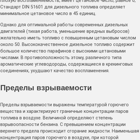
плохую воспламеняемость, имеет цетановое число, равное 0,
Стандарт DIN 51601 для дизельного топлива определяет
минимальное цетановое число в 45 единиц.
Однако для оптимальной работы современных дизельных
двигателей (тихая работа, уменьшение вредных выбросов)
желательно иметь топливо с повышенным цетановым числом
около 50. Высококачественное дизельное топливо содержит
большое количество парафинов с высокими цетановыми
числами. В противоположность этому, различного типа
ароматические углеводороды, содержащиеся в крекинговых
соединениях, ухудшают качество воспламенения.
Пределы взрываемости
Пределы взрываемости выражены температурой горючего
вещества и характеризуют граничные концентрации паров
топлива в воздухе. Величиной определяют степень
взрывоопасности бензина. С превышением концентрации
верхнего предела происходит сгорание жидкости. Наименьшая
концентрация паров горючего в воздухе, при которой