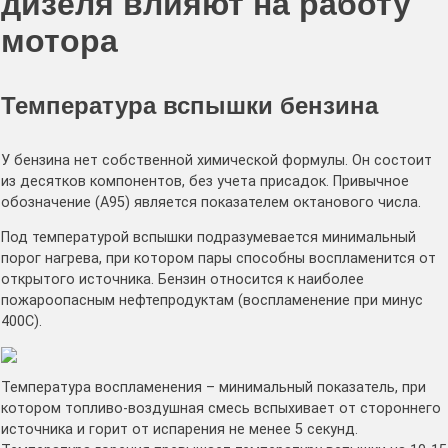
дизеля влияют на работу
мотора
Температура вспышки бензина
У бензина нет собственной химической формулы. Он состоит
из десятков компонентов, без учета присадок. Привычное
обозначение (А95) является показателем октанового числа.
Под температурой вспышки подразумевается минимальный
порог нагрева, при котором пары способны воспламенится от
открытого источника. Бензин относится к наиболее
пожароопасным нефтепродуктам (воспламенение при минус
400С).
Температура воспламенения – минимальный показатель, при
котором топливо-воздушная смесь вспыхивает от стороннего
источника и горит от испарения не менее 5 секунд.