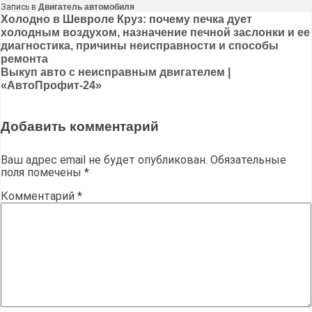
Запись в
Двигатель автомобиля
Навигация
Холодно в Шевроле Круз: почему печка дует
холодным воздухом, назначение печной заслонки и ее
по
диагностика, причины неисправности и способы
записям
ремонта
Выкуп авто с неисправным двигателем |
«АвтоПрофит-24»
Добавить комментарий
Ваш адрес email не будет опубликован.
Обязательные
поля помечены
*
Комментарий
*