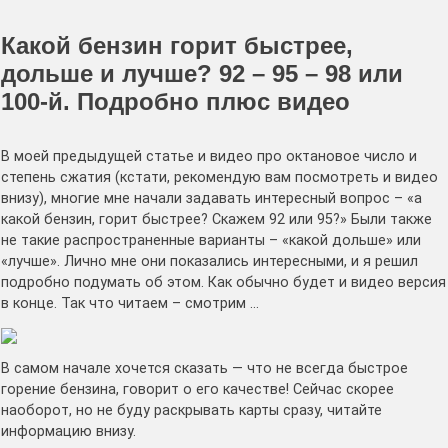
Какой бензин горит быстрее,
дольше и лучше? 92 – 95 – 98 или
100-й. Подробно плюс видео
В моей предыдущей статье и видео про октановое число и
степень сжатия (кстати, рекомендую вам посмотреть и видео
внизу), многие мне начали задавать интересный вопрос – «а
какой бензин, горит быстрее? Скажем 92 или 95?» Были также
не такие распространенные варианты – «какой дольше» или
«лучше». Лично мне они показались интересными, и я решил
подробно подумать об этом. Как обычно будет и видео версия
в конце. Так что читаем – смотрим …
В самом начале хочется сказать — что не всегда быстрое
горение бензина, говорит о его качестве! Сейчас скорее
наоборот, но не буду раскрывать карты сразу, читайте
информацию внизу.