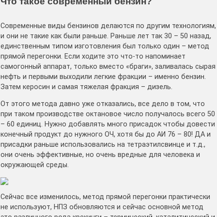
Что такое современный бензин?
Современные виды бензинов делаются по другим технологиям,
и они не такие как были раньше. Раньше лет так 30 – 50 назад,
единственным типом изготовления был только один – метод
прямой перегонки. Если ходите это что-то напоминает
самогонный аппарат, только вместо «браги», заливалась сырая
нефть и первыми выходили легкие фракции – именно бензин.
Затем керосин и самая тяжелая фракция – дизель.
От этого метода давно уже отказались, все дело в том, что
при таком производстве октановое число получалось всего 50
– 60 единиц. Нужно добавлять много присадок чтобы довести
конечный продукт до нужного ОЧ, хотя бы до АИ 76 – 80! ДА и
присадки раньше использовались на тетраэтилсвинце и т.д.,
они очень эффективные, но очень вредные для человека и
окружающей среды.
Сейчас все изменилось, метод прямой перегонки практически
не используют, НПЗ обновляются и сейчас основной метод