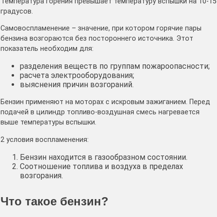
Температура горения превышает температуру вспышки на 10-15
градусов.
Самовоспламенение – значение, при котором горячие пары
бензина возгораются без постороннего источника. Этот
показатель необходим для:
разделения веществ по группам пожароопасности;
расчета электрооборудования;
выяснения причин возгораний.
Бензин применяют на моторах с искровым зажиганием. Перед
подачей в цилиндр топливо-воздушная смесь нагревается
выше температуры вспышки.
2 условия воспламенения:
Бензин находится в газообразном состоянии.
Соотношение топлива и воздуха в пределах
возгорания.
Что такое бензин?