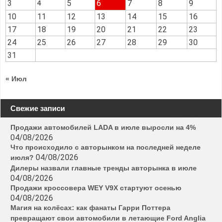
3
5
6
7
8
9
4
10
11
12
13
14
15
16
17
18
19
20
21
22
23
24
25
26
27
28
29
30
31
« Июл
Свежие записи
Продажи автомобилей LADA в июле выросли на 4%
04/08/2026
Что происходило с авторынком на последней неделе
04/08/2026
июля?
Дилеры назвали главные тренды авторынка в июле
04/08/2026
Продажи кроссовера WEY V9X стартуют осенью
04/08/2026
Магия на колёсах: как фанаты Гарри Поттера
превращают свои автомобили в летающие Ford Anglia