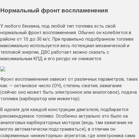
Нормальный фронт воспламенения
У любого бензина, под любой тип топлива есть свой
нормальный фронт воспламенения. Обычно он колеблется в
районе от 10 до 30 м/с. При правильно подобранном топливе
максимально используется весь потенциал механической и
тепловой энергии, ДВС работает можно сказать с
максимальным КПД и его ресурс не снижается.
Фронт воспламенения зависит от различных параметров, таких
как: — октановое число (ОЧ), степень сжатия, зажигание
(сейчас оно может быть электронное или аналоговое), подача
топлива (карбюратор или инжектор).
В идеале для каждой конструкции двигателя, подбирается
рекомендуемое топливо. Особенно актуально это было на
аналоговых карбюраторных моторах (ведь там зажигание не
могло автоматически подстраиваться), в отличии он
современных «инжекторных» агрегатов, где электроника сама