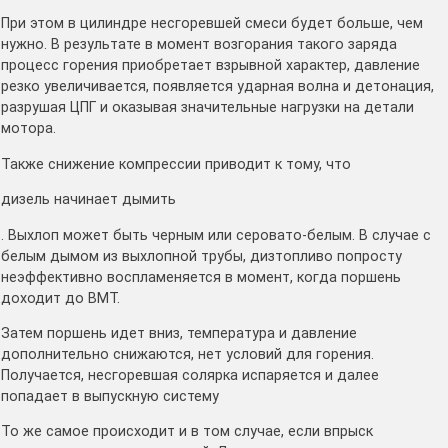
При этом в цилиндре несгоревшей смеси будет больше, чем
нужно. В результате в момент возгорания такого заряда
процесс горения приобретает взрывной характер, давление
резко увеличивается, появляется ударная волна и детонация,
разрушая ЦПГ и оказывая значительные нагрузки на детали
мотора.
Также снижение компрессии приводит к тому, что
дизель начинает дымить
. Выхлоп может быть черным или серовато-белым. В случае с
белым дымом из выхлопной трубы, дизтопливо попросту
неэффективно воспламеняется в момент, когда поршень
доходит до ВМТ.
Затем поршень идет вниз, температура и давление
дополнительно снижаются, нет условий для горения.
Получается, несгоревшая солярка испаряется и далее
попадает в выпускную систему
То же самое происходит и в том случае, если впрыск