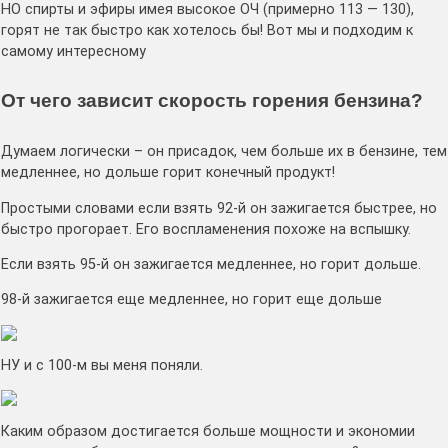
НО спирты и эфиры имея высокое ОЧ (примерно 113 — 130),
горят не так быстро как хотелось бы! Вот мы и подходим к
самому интересному
От чего зависит скорость горения бензина?
Думаем логически – он присадок, чем больше их в бензине, тем
медленнее, но дольше горит конечный продукт!
Простыми словами если взять 92-й он зажигается быстрее, но
быстро прогорает. Его воспламенения похоже на вспышку.
Если взять 95-й он зажигается медленнее, но горит дольше.
98-й зажигается еще медленнее, но горит еще дольше
НУ и с 100-м вы меня поняли.
Каким образом достигается больше мощности и экономии