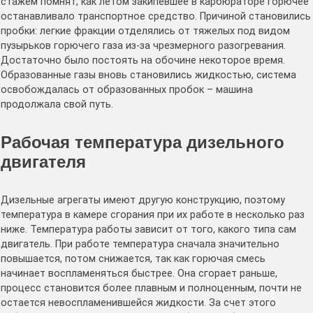
стажем помнят, как летом закипевшее в карбюраторе горючее
останавливало транспортное средство. Причиной становились
пробки: легкие фракции отделялись от тяжелых под видом
пузырьков горючего газа из-за чрезмерного разогревания.
Достаточно было постоять на обочине некоторое время.
Образованные газы вновь становились жидкостью, система
освобождалась от образованных пробок – машина
продолжала свой путь.
Рабочая температура дизельного
двигателя
Дизельные агрегаты имеют другую конструкцию, поэтому
температура в камере сгорания при их работе в несколько раз
ниже. Температура работы зависит от того, какого типа сам
двигатель. При работе температура сначала значительно
повышается, потом снижается, так как горючая смесь
начинает воспламеняться быстрее. Она сгорает раньше,
процесс становится более плавным и полноценным, почти не
остается невоспламенившейся жидкости. За счет этого