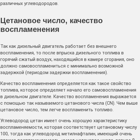
различных углеводородов.
Цетановое число, качество
воспламенения
Так как дизельный двигатель работает без внешнего
воспламенения, то после впрыска дизельного топлива в
горячий сжатый воздух, находящийся в камере сгорания, оно
должно самовоспламениться с минимально возможной
задержкой (периодом задержки воспламенения).
Качество воспламенения определяется как такое свойство
топлива, которое определяет начало его самовоспламенения
в дизельном двигателе. Качество воспламенения выражается
с помощью так называемого цетанового числа (CN). Чем выше
цетановое число, тем легче воспламенить топливо.
Углеводород цетан имеет очень хорошую характеристику
воспламеняемости, которая соответствует цетановому числу
100, тогда как углеводород метилнафталин, имеющий очень