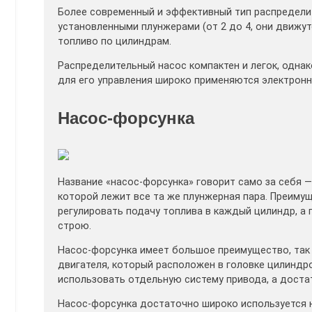
Более современный и эффективный тип распределит
установленными плунжерами (от 2 до 4, они движут
топливо по цилиндрам.
Распределительный насос компактен и легок, однак
для его управления широко применяются электронн
Насос-форсунка
Название «насос-форсунка» говорит само за себя —
которой лежит все та же плунжерная пара. Преимущ
регулировать подачу топлива в каждый цилиндр, а 
строю.
Насос-форсунка имеет большое преимущество, так
двигателя, который расположен в головке цилиндров
использовать отдельную систему привода, а дост
Насос-форсунка достаточно широко используется н