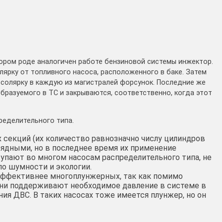
тором роде аналогичен работе бензиновой системы инжектор.
ярку от топливного насоса, расположенного в баке. Затем
солярку в каждую из магистралей форсунок. Последние же
бразуемого в ТС и закрываются, соответственно, когда этот
ределительного типа.
 секций (их количество равнозначно числу цилиндров
рядными, но в последнее время их применение
ступают во многом насосам распределительного типа, не
о шумности и экологии.
эффективнее многоплунжерных, так как помимо
ни поддерживают необходимое давление в системе в
я ДВС. В таких насосах тоже имеется плунжер, но он