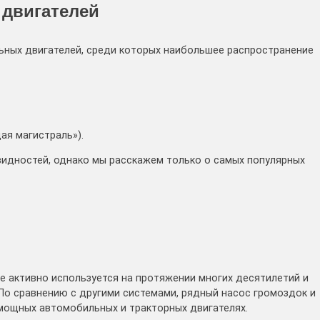
двигателей
ьных двигателей, среди которых наибольшее распространение
ая магистраль»).
идностей, однако мы расскажем только о самых популярных
 активно используется на протяжении многих десятилетий и
По сравнению с другими системами, рядный насос громоздок и
 мощных автомобильных и тракторных двигателях.