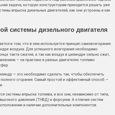
ьная задача, которую конструкторам приходится решать уже
стемы впрыска дизельных двигателей, как они устроены и как
ой системы дизельного двигателя
ется в том, что в нем используется принцип самовозгорания
индре воздуха. Для успешного возгорания необходимо
нце такта сжатия, а так как воздух в цилиндре сильно сжат,
лением — на практике в разных двигателях топливо
сфер.
цилиндр — это необходимо сделать так, чтобы обеспечить
 полного сгорания. Самый простой и эффективный способ —
и.
я системы впрыска топлива, и все они, независимо от типа,
высокого давления (ТНВД) и форсунки. А отличия систем
расположении и наличии дополнительных компонентов.