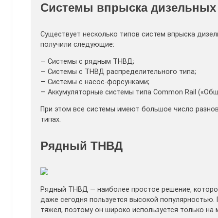
Системы впрыска дизельных 
Существует несколько типов систем впрыска дизел
получили следующие:
— Системы с рядным ТНВД;
— Системы с ТНВД распределительного типа;
— Системы с насос-форсунками;
— Аккумуляторные системы типа Common Rail («Общ
При этом все системы имеют большое число разнов
типах.
Рядный ТНВД
Рядный ТНВД — наиболее простое решение, которое
даже сегодня пользуется высокой популярностью. 
тяжел, поэтому он широко используется только на