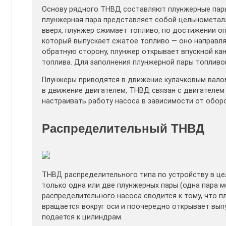
Основу рядного ТНВД составляют плунжерные пары,
плунжерная пара представляет собой цельнометалл
вверх, плунжер сжимает топливо, по достижении о
который выпускает сжатое топливо — оно направляе
обратную сторону, плунжер открывает впускной кан
топлива. Для заполнения плунжерной пары топлив
Плунжеры приводятся в движение кулачковым валом
в движение двигателем, ТНВД связан с двигателем
настраивать работу насоса в зависимости от оборо
Распределительный ТНВД
ТНВД распределительного типа по устройству в це
только одна или две плунжерных пары (одна пара 
распределительного насоса сводится к тому, что пл
вращается вокруг оси и поочередно открывает вып
подается к цилиндрам.