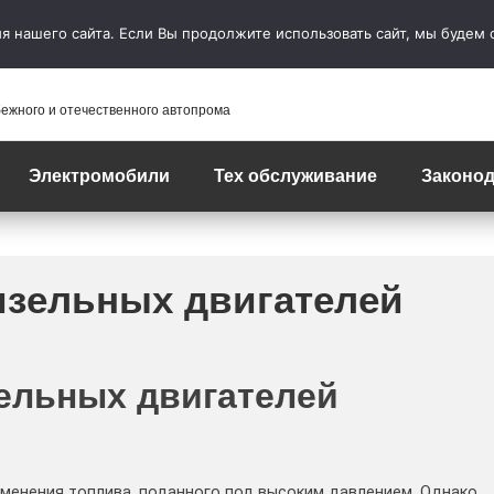
 нашего сайта. Если Вы продолжите использовать сайт, мы будем сч
бежного и отечественного автопрома
Электромобили
Тех обслуживание
Законод
изельных двигателей
ельных двигателей
менения топлива, поданного под высоким давлением. Однако