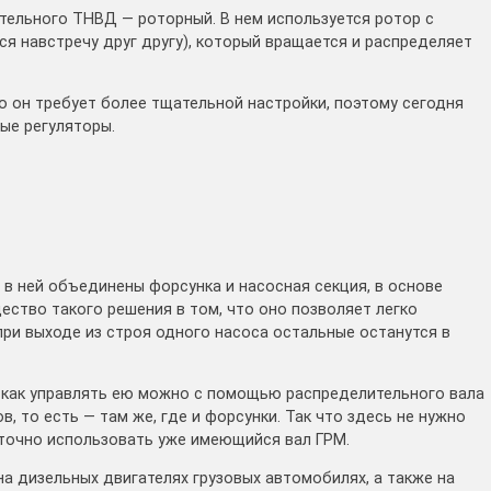
ельного ТНВД — роторный. В нем используется ротор с
ся навстречу друг другу), который вращается и распределяет
о он требует более тщательной настройки, поэтому сегодня
ые регуляторы.
 в ней объединены форсунка и насосная секция, в основе
ество такого решения в том, что оно позволяет легко
при выходе из строя одного насоса остальные останутся в
 как управлять ею можно с помощью распределительного вала
, то есть — там же, где и форсунки. Так что здесь не нужно
аточно использовать уже имеющийся вал ГРМ.
а дизельных двигателях грузовых автомобилях, а также на