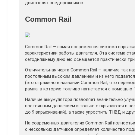
двигателях внедорожников.
Common Rail
Common Rail — самая современная система впрыска
характеристики работы двигателя. Эта система стал
сегодняшнему дню ею оснащается практически три 
Отличительная черта Common Rail — наличие так на
постоянным высоким давлением и из него подается
(это отражено в названии Common Rail, что перевод
рампа, в которую топливо нагнетается с помощью
Наличие аккумулятора позволяет значительно улучш
постоянным давлением и только открываются в не
до 9 впрыскиваний), а также упростить ТНВД и дру
На современных двигателях Common Rail полностью
с нескольких датчиков определяет количество пода