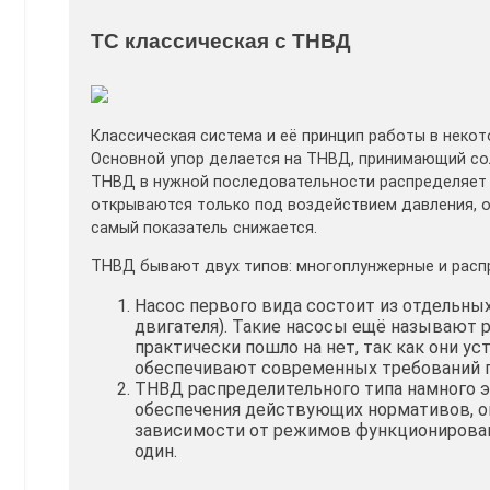
ТС классическая с ТНВД
Классическая система и её принцип работы в неко
Основной упор делается на ТНВД, принимающий сол
ТНВД в нужной последовательности распределяет 
открываются только под воздействием давления, о
самый показатель снижается.
ТНВД бывают двух типов: многоплунжерные и расп
Насос первого вида состоит из отдельных
двигателя). Такие насосы ещё называют 
практически пошло на нет, так как они у
обеспечивают современных требований п
ТНВД распределительного типа намного 
обеспечения действующих нормативов, о
зависимости от режимов функционировани
один.