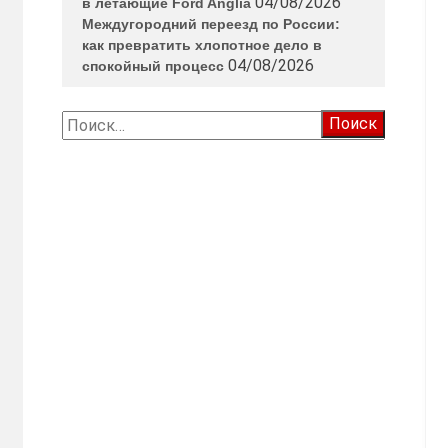
04/08/2026
в летающие Ford Anglia
Междугородний переезд по России:
как превратить хлопотное дело в
04/08/2026
спокойный процесс
Найти: