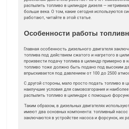
распылить топливо в цилиндре дизеля — нетривиал
больше века. О том, какие сегодня используются си
работают, читайте в этой статье.
Особенности работы топливн
Главная особенность дизельного двигателя заключа
топлива под действием сжатого и нагретого в цил
произвести подачу топлива в цилиндр примерно в ко
топливо тоже должно быть подано под высоким дав
впрыскивается под давлением от 100 до 2500 атмо
С другой стороны, мало просто подать топливо в 
наилучшие условия для самовозгорания и наиболее
распылить топливо в цилиндре с помощью форсунк
Таким образом, в дизельных двигателях используютс
имеют два основных компонента: топливный насос 
заключаются в устройстве насоса и форсунок, их 