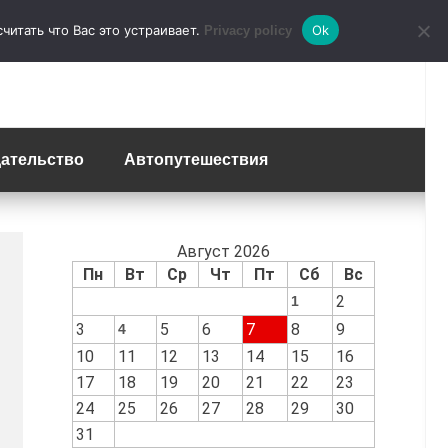
итать что Вас это устраивает.
Ok
Privacy policy
ательство
Автопутешествия
Август 2026
Пн
Вт
Ср
Чт
Пт
Сб
Вс
2
1
3
5
6
7
8
9
4
10
11
12
13
14
15
16
17
18
19
20
21
22
23
24
25
26
27
28
29
30
31