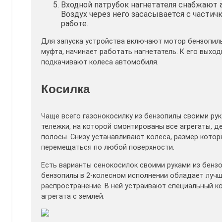
Входной патрубок нагнетателя снабжают
Воздух через него засасывается с частич
работе.
Для запуска устройства включают мотор бензопилы
муфта, начинает работать нагнетатель. К его выхо
подкачивают колеса автомобиля.
Косилка
Чаще всего газонокосилку из бензопилы своими ру
тележки, на которой смонтированы все агрегаты, д
полосы. Снизу устанавливают колеса, размер кото
перемещаться по любой поверхности.
Есть варианты сенокосилок своими руками из бензоп
бензопилы в 2-колесном исполнении обладает луч
распространение. В ней устраивают специальный 
агрегата с землей.