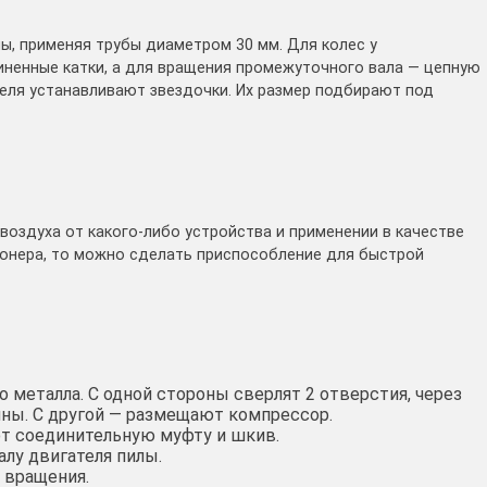
ы, применяя трубы диаметром 30 мм. Для колес у
ненные катки, а для вращения промежуточного вала — цепную
теля устанавливают звездочки. Их размер подбирают под
воздуха от какого-либо устройства и применении в качестве
ионера, то можно сделать приспособление для быстрой
металла. С одной стороны сверлят 2 отверстия, через
ны. С другой — размещают компрессор.
ют соединительную муфту и шкив.
лу двигателя пилы.
 вращения.