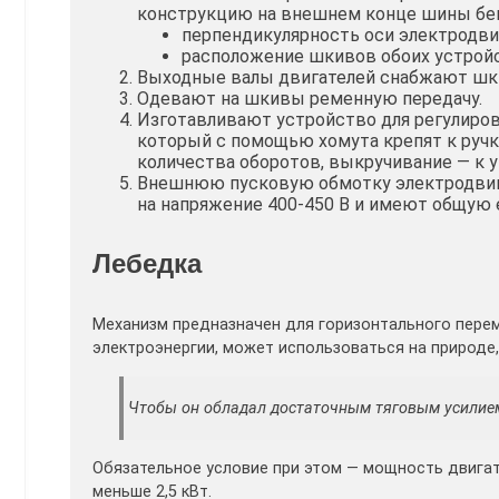
конструкцию на внешнем конце шины бен
перпендикулярность оси электродви
расположение шкивов обоих устройс
Выходные валы двигателей снабжают шк
Одевают на шкивы ременную передачу.
Изготавливают устройство для регулиров
который с помощью хомута крепят к ручк
количества оборотов, выкручивание — к
Внешнюю пусковую обмотку электродвиг
на напряжение 400-450 В и имеют общую 
Лебедка
Механизм предназначен для горизонтального перем
электроэнергии, может использоваться на природе,
Чтобы он обладал достаточным тяговым усилием
Обязательное условие при этом — мощность двигат
меньше 2,5 кВт.