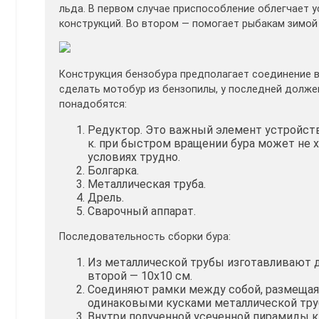
льда. В первом случае приспособление облегчает у
конструкций. Во втором — помогает рыбакам зимой
Конструкция бензобура предполагает соединение в
сделать мотобур из бензопилы, у последней должен
понадобятся:
Редуктор. Это важный элемент устройств
к. при быстром вращении бура может не х
условиях трудно.
Болгарка.
Металлическая труба.
Дрель.
Сварочный аппарат.
Последовательность сборки бура:
Из металлической трубы изготавливают д
второй — 10х10 см.
Соединяют рамки между собой, размещая п
одинаковыми кусками металлической тру
Внутри полученной усеченной пирамиды к