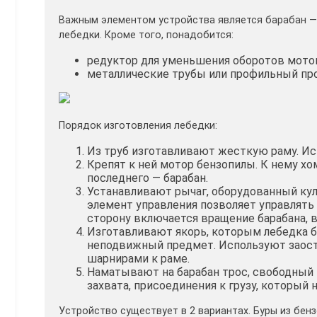
Важным элементом устройства является барабан —
лебедки. Кроме того, понадобится:
редуктор для уменьшения оборотов мото
металлические трубы или профильный про
Порядок изготовления лебедки:
Из труб изготавливают жесткую раму. Ис
Крепят к ней мотор бензопилы. К нему х
последнего — барабан.
Устанавливают рычаг, оборудованный ку
элемент управления позволяет управлять
сторону включается вращение барабана, в
Изготавливают якорь, которым лебедка бу
неподвижный предмет. Используют заост
шарнирами к раме.
Наматывают на барабан трос, свободный
захвата, присоединения к грузу, который
Устройство существует в 2 вариантах. Буры из бен