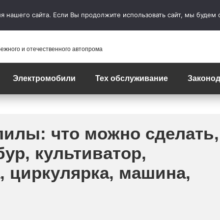
 нашего сайта. Если Вы продолжите использовать сайт, мы будем сч
бежного и отечественного автопрома
Электромобили
Тех обслуживание
Законод
пилы: что можно сделать,
бур, культиватор,
, циркулярка, машина,