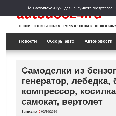
Перейти
к
Мы используем куки для наилучшего представления
autodoc24.ru
содержимому
Новости про современные автомобили и не только, новинки зару
Новости
Обзоры авто
Автоновости
Самоделки из бензо
генератор, лебедка, 
компрессор, косилка
самокат, вертолет
Запись на
02/10/2020