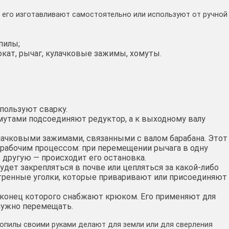
 его изготавливают самостоятельно или используют от ручной
пилы;
кат, рычаг, кулачковые зажимы, хомуты.
пользуют сварку.
омутами подсоединяют редуктор, а к выходному валу
лачковыми зажимами, связанными с валом барабана. Этот
 рабочим процессом: при перемещении рычага в одну
 другую — происходит его остановка.
дет закрепляться в почве или цепляться за какой-либо
ренные уголки, которые приваривают или присоединяют
 конец которого снабжают крюком. Его применяют для
 нужно перемещать.
зопилы своими руками делают для земли или для сверления