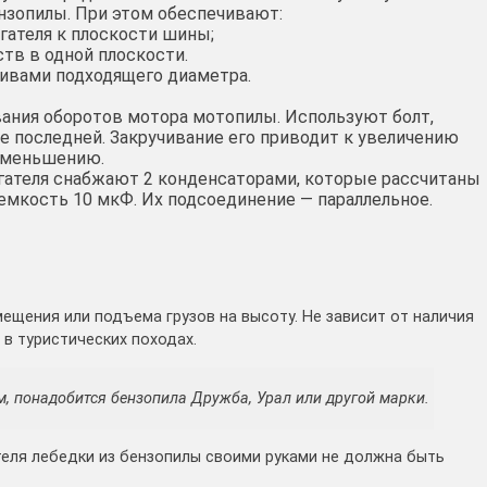
зопилы. При этом обеспечивают:
гателя к плоскости шины;
тв в одной плоскости.
ивами подходящего диаметра.
ания оборотов мотора мотопилы. Используют болт,
е последней. Закручивание его приводит к увеличению
 уменьшению.
ателя снабжают 2 конденсаторами, которые рассчитаны
емкость 10 мкФ. Их подсоединение — параллельное.
ещения или подъема грузов на высоту. Не зависит от наличия
 в туристических походах.
, понадобится бензопила Дружба, Урал или другой марки.
еля лебедки из бензопилы своими руками не должна быть