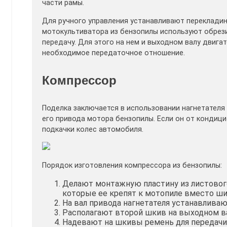
части рамы.
Для ручного управления устанавливают перекладин
мотокультиватора из бензопилы используют обрези
передачу. Для этого на нем и выходном валу двига
необходимое передаточное отношение.
Компрессор
Поделка заключается в использовании нагнетателя 
его привода мотора бензопилы. Если он от кондиц
подкачки колес автомобиля.
Порядок изготовления компрессора из бензопилы:
Делают монтажную пластину из листового 
которые ее крепят к мотопиле вместо ши
На вал привода нагнетателя устанавлива
Располагают второй шкив на выходном ва
Надевают на шкивы ремень для передачи