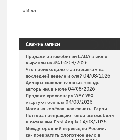
« Июл
Свежие записи
Продажи автомобилей LADA в июле
04/08/2026
выросли на 4%
Что происходило с авторынком на
04/08/2026
последней неделе июля?
Дилеры назвали главные тренды
04/08/2026
авторынка в июле
Продажи кроссовера WEY V9X
04/08/2026
стартуют осенью
Магия на колёсах: как фанаты Гарри
Поттера превращают свои автомобили
04/08/2026
в летающие Ford Anglia
Междугородний переезд по России:
как превратить хлопотное дело в