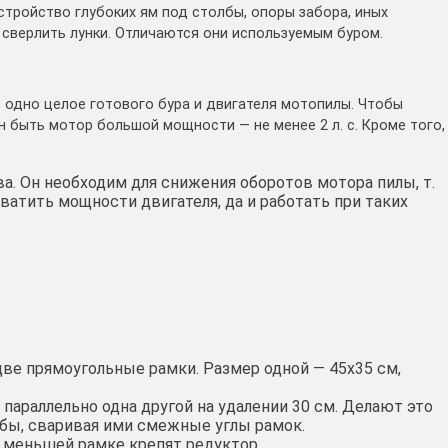
стройство глубоких ям под столбы, опоры забора, иных
 сверлить лунки. Отличаются они используемым буром.
 одно целое готового бура и двигателя мотопилы. Чтобы
 быть мотор большой мощности — не менее 2 л. с. Кроме того,
а. Он необходим для снижения оборотов мотора пилы, т.
ватить мощности двигателя, да и работать при таких
ве прямоугольные рамки. Размер одной — 45х35 см,
араллельно одна другой на удалении 30 см. Делают это
бы, сваривая ими смежные углы рамок.
 меньшей рамке крепят редуктор.