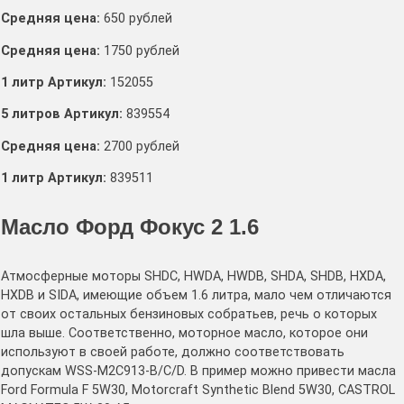
Средняя цена:
650 рублей
Средняя цена:
1750 рублей
1 литр Артикул:
152055
5 литров Артикул:
839554
Средняя цена:
2700 рублей
1 литр Артикул:
839511
Масло Форд Фокус 2 1.6
Атмосферные моторы SHDC, HWDA, HWDB, SHDA, SHDB, HXDA,
HXDB и SIDA, имеющие объем 1.6 литра, мало чем отличаются
от своих остальных бензиновых собратьев, речь о которых
шла выше. Соответственно, моторное масло, которое они
используют в своей работе, должно соответствовать
допускам WSS-M2C913-B/C/D. В пример можно привести масла
Ford Formula F 5W30, Motorcraft Synthetic Blend 5W30, CASTROL