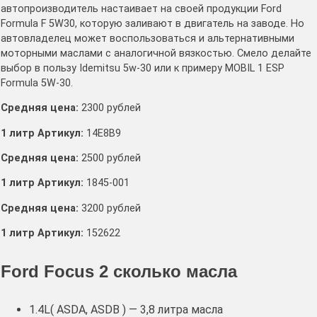
автопроизводитель настаивает на своей продукции Ford
Formula F 5W30, которую заливают в двигатель на заводе. Но
автовладелец может воспользоваться и альтернативными
моторными маслами с аналогичной вязкостью. Смело делайте
выбор в пользу Idemitsu 5w-30 или к примеру MOBIL 1 ESP
Formula 5W-30.
Средняя цена:
2300 рублей
1 литр Артикул:
14E8B9
Средняя цена:
2500 рублей
1 литр Артикул:
1845-001
Средняя цена:
3200 рублей
1 литр Артикул:
152622
Ford Focus 2 сколько масла
1.4L( ASDA, ASDB ) — 3,8 литра масла