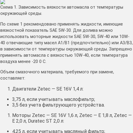
Схема 1. Зависимость вязкости автомасла от температуры
окружающей среды.
По схеме 1 рекомендовано применять жидкости, имеющие
вязкостной показатель SAE 5W-30. Для долива можно
использовать моторные жидкости SAE 5W-30, 5W-40 или 10W-
40 отвечающие типу масел А1/В1 (предпочтительно) или А3/В3,
в зависимости от температуры окружающей среды. Запрещено
применять автомасла с вязкостью 10W-40, если температура
воздуха менее -20 0 С.
Объем смазочного материала, требуемого при замене,
составляет:
Двигатели Zetec — SE 16V 1,4 л:
3,75 л, если учитывать маслофильтр;
3,5 без учета фильтрующего устройства.
Моторы Zetec — SE 16V 1,6 л, Zetec — E 1,8 л, Zetec —
E 2,0 л, Duratec ST 2,0 л:
4,25 л, если учитывать масляный фильтр;