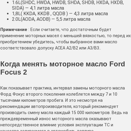
1.6L(SHDC, HWDA, HWDB, SHDA, SHDB, HXDA, HXDB,
SIDA) — 4,1 литра масла
1,8L( KKDA, KKDB , QQDB ) — 4,3 литра масла
2.0L(AODA, AODB) — 5,5 литра масла
Примечание
: Если считаете, что достаточным будет
применение моторных масел с меньшей вязкостью, то перед их
приобретением убедитесь, чтобы выбранное вами масло
соответствовало допуску ACEA A2/B2 или A3/B3..
Когда менять моторное масло Ford
Focus 2
Как показывает практика, интервал замены моторного масла
Форд Фокус второго поколения колеблется между 7 и 10
тысячами километров пробега. И это несмотря на
рекомендации автопроизводителя, который рекомендует
производить смену масла каждый 15 000 километров. Ведь на
преждевременный износ моторного масла оказывают
непосредственное влияние условия эксплуатации ТС и