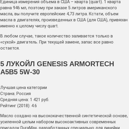
Единица измерения объема в США – кварта (quart). 1 кварта
равна 946 мл, поэтому при заказе 5 литров американского
масла, вы получите европейские 4,73 литра. Кстати, объем
масла в двигателях, произведенных в США (для США), привязан
именно к целому числу quart.
В любом случае, такое количество заливается только в
«сухой» двигатель. При текущей замене, запас все равно
остается.
5 ЛУКОЙЛ GENESIS ARMORTECH
A5B5 5W-30
Лучшая цена категории
Страна: Россия
Средняя цена: 1 421 руб.
Рейтинг (2018): 4.6
Масло создано на высококачественной синтетической основе,
усиленной целым набором высокоактивных современных
присадок DuraMax, разработанных специально для линейки