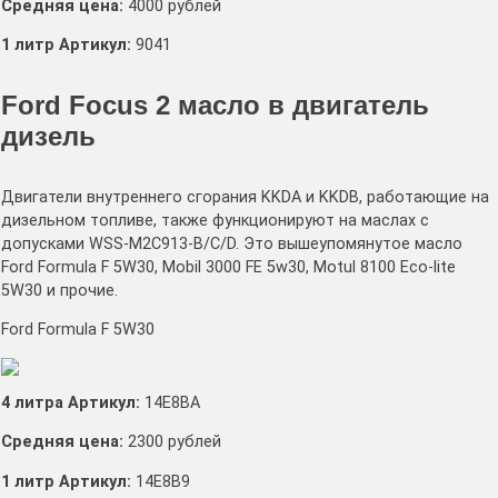
Средняя цена:
4000 рублей
1 литр Артикул:
9041
Ford Focus 2 масло в двигатель
дизель
Двигатели внутреннего сгорания KKDA и KKDB, работающие на
дизельном топливе, также функционируют на маслах с
допусками WSS-M2C913-B/C/D. Это вышеупомянутое масло
Ford Formula F 5W30, Mobil 3000 FE 5w30, Motul 8100 Eco-lite
5W30 и прочие.
Ford Formula F 5W30
4 литра Артикул:
14E8BA
Средняя цена:
2300 рублей
1 литр Артикул:
14E8B9