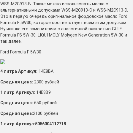
WSS-M2C913-B. Также можно использовать масла с
альтернативными допусками WSS-M2C913-C и WSS-M2C913-D.
Это в первую очередь оригинальное фордовское масло Ford
Formula F 5W30, которое соответствует всем этим допускам.
Ну или же его заменителям с аналогичной вязкостью GULF
Formula FS 5W-30, LIQUI MOLY Molygen New Generation 5W-30 и
так далее.
Ford Formula F 5W30
4 литра Артикул:
14E8BA
Средняя цена:
2300 рублей
1 литр Артикул:
14E8B9
Средняя цена:
650 рублей
Средняя цена:
2100 рублей
1 литр Артикул:5056004112718