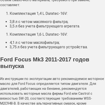
Объем смазочного материала, требуемого при замене,
составляет:
Комплектация 1,4 L Duratec-16V:
3,8 л с четом масляного фильтра;
3,5 л без учета фильтрующего агрегата.
Комплектация 1,6 L Duratec-16V:
4,1 л с четом маслофильтра;
3,75 л без учета фильтрующего устройства.
Ford Focus Mk3 2011-2017 годов
выпуска
Из инструкции по эксплуатации авто рекомендуемое моторное
масло для Ford Focus определяется типом двигателя. Для
двигателей, работающих на бензине, рекомендуется
использовать моторные масла фирмы Ford или Castrol с
вязкостью 5W-20, соответствующие требованиям WSS-
M2C948-B. В качестве альтернативных смазок, кроме