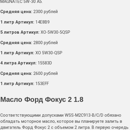
MAGNATEC 5W-30 A5.
Средняя цена:
2300 рублей
1 литр Артикул:
14E8B9
5 литров Артикул:
XO-5W30-5QSP
Средняя цена:
2800 рублей
1 литр Артикул:
XO 5W30-QSP
4 литра Артикул:
15583D
Средняя цена:
2600 рублей
1 литр Артикул:
153EFF
Масло Форд Фокус 2 1.8
Соответствующими допусками WSS-M2C913-B/C/D обязано
обладать моторное масло, которое вы планируете залить в
двигатель Форд Фокус 2 с объемом 2 литра. В первую очередь