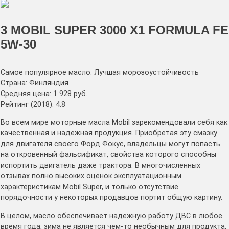
3 MOBIL SUPER 3000 X1 FORMULA FE
5W-30
Самое популярное масло. Лучшая морозоустойчивость
Страна: Финляндия
Средняя цена: 1 928 руб.
Рейтинг (2018): 4.8
Во всем мире моторные масла Mobil зарекомендовали себя как
качественная и надежная продукция. Приобретая эту смазку
для двигателя своего Форд Фокус, владельцы могут попасть
на откровенный фальсификат, свойства которого способны
испортить двигатель даже трактора. В многочисленных
отзывах полно высоких оценок эксплуатационным
характеристикам Mobil Super, и только отсутствие
порядочности у некоторых продавцов портит общую картину.
В целом, масло обеспечивает надежную работу ДВС в любое
время года, зима не является чем-то необычным для продукта,