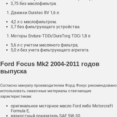
3,75 без маслофильтра.
Движки Duratec 8V 1,6 л:
4,2 л с маслофильтром;
3,7 без фильтрующего устройства.
Моторы Endura-TDDi/DuraTorg TDCi 1,8 л:
5,6 л с учетом масляного фильтра;
5,0 л без учета фильтрующего агрегата.
Ford Focus Mk2 2004-2011 годов
выпуска
Согласно мануалу производителем Форд Фокус рекомендовано
использовать смазочные материалы отвечающие
характеристикам:
оригинальное моторное масло Ford либо Motorcraft
Formula E;
вязкостный показатель SAE 5W-30.