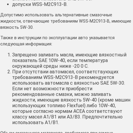
допуски WSS-M2C913-B.
Допустимо использовать альтернативные смазочные
жидкости, отвечающие требованиям WSS-M2C913-B, имеющие
вязкость 5W-30.
Также в инструкции по эксплуатации авто указывается
следующая информация:
Запрещено заливать масла, имеющие вязкостный
показатель SAE 10W-40, если температура
окружающей среды ниже -20 0 С.
При отсутствии автомасел, соответствующих
требованиям WSS-M2C913-B рекомендуется
использовать автомасла с вязкостью SAE 5W-30.
Если нет возможности приобрести
рекомендованные смазки, можно заливать
жидкости, имеющие вязкость 5W-40 (кроме машин
использующих топливо Flexfuel) либо 10W-40,
которые согласно нормам АСЕА соответствуют
классу масел А1/В1 или А3/В3. Предпочтительно
использовать А1/В1.