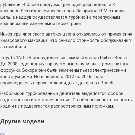
рубашкой. В блоке предусмотрен один распредвал и 8
клапанов без гидрокомпенсаторов. За привод ГРМ отвечает
цепь, а наддув осуществляется турбиной с перепускным
клапаном или изменяемой геометрией.
Инженеры японского автоконцерна отказались от применения
2-массового маховика, что снизило стоимость обслуживания
автомобиля.
Toyota 1ND-TV оборудован системой Common Rail от Bosch.
До 2008 года подачу горючего выполняли электромагнитные
форсунки. Вскоре они были заменены пьезоэлектрическими
конструкциями. Но в период с 2012 по 2016 годы
производитель вернул соленоидные детали от Bosch.
Небольшой турбированный двигатель выделяется особой
надежностью и долговечностью. Он обеспечивает плавность
хода и не подвергается распространенным поломкам.
Другие модели