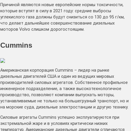
Причиной являются новые европейские нормы токсичности,
которые вступят в силу в 2021 году: средние выбросы
углекислого газа должны будут снизиться со 130 до 95 г/км,
что делает дальнейшее совершенствование дизельных
моторов Volvo слишком дорогостоящим.
Cummins
Американская корпорация Cummins – лидер на рынке
дизельных двигателей США и один из ведущих мировых
производителей силовых агрегатов. Собственное профильное
инженерное подразделение, а также высокотехнологичное
производство, позволяют компании выпускать моторы,
устанавливаемые не только на большегрузный транспорт, но и
на морские суда, дизельные электростанции и другую технику.
Силовые агрегаты Cummins успешно эксплуатируются при
экстремальной жаре и в условиях критически низких
температур. Американские дизельные двигатели отличаются