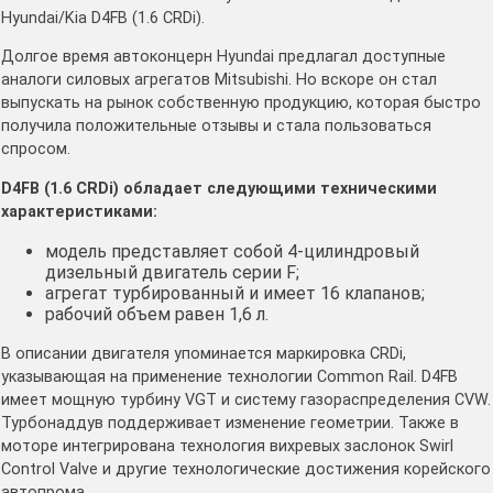
Hyundai/Kia D4FB (1.6 CRDi).
Долгое время автоконцерн Hyundai предлагал доступные
аналоги силовых агрегатов Mitsubishi. Но вскоре он стал
выпускать на рынок собственную продукцию, которая быстро
получила положительные отзывы и стала пользоваться
спросом.
D4FB (1.6 CRDi) обладает следующими техническими
характеристиками:
модель представляет собой 4-цилиндровый
дизельный двигатель серии F;
агрегат турбированный и имеет 16 клапанов;
рабочий объем равен 1,6 л.
В описании двигателя упоминается маркировка CRDi,
указывающая на применение технологии Common Rail. D4FB
имеет мощную турбину VGT и систему газораспределения CVW.
Турбонаддув поддерживает изменение геометрии. Также в
моторе интегрирована технология вихревых заслонок Swirl
Control Valve и другие технологические достижения корейского
автопрома.