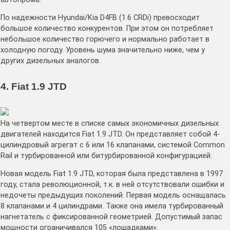
По надежности Hyundai/Kia D4FB (1.6 CRDi) превосходит
большое количество конкурентов. При этом он потребляет
небольшое количество горючего и нормально работает в
холодную погоду. Уровень шума значительно ниже, чем у
других дизельных аналогов.
4. Fiat 1.9 JTD
На четвертом месте в списке самых экономичных дизельных
двигателей находится Fiat 1.9 JTD. Он представляет собой 4-
цилиндровый агрегат с 6 или 16 клапанами, системой Common
Rail и турбированной или битурбированной конфигурацией.
Новая модель Fiat 1.9 JTD, которая была представлена в 1997
году, стала революционной, т.к. в ней отсутствовали ошибки и
недочеты предыдущих поколений. Первая модель оснащалась
8 клапанами и 4 цилиндрами. Также она имела турбированный
нагнетатель с фиксированной геометрией. Допустимый запас
мощности ограничивался 105 «лошадками».