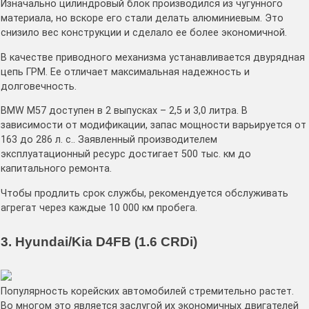
Изначально цилиндровый блок производился из чугунного
материала, но вскоре его стали делать алюминиевым. Это
снизило вес конструкции и сделало ее более экономичной.
В качестве приводного механизма устанавливается двурядная
цепь ГРМ. Ее отличает максимальная надежность и
долговечность.
BMW M57 доступен в 2 выпусках – 2,5 и 3,0 литра. В
зависимости от модификации, запас мощности варьируется от
163 до 286 л. с.. Заявленный производителем
эксплуатационный ресурс достигает 500 тыс. км до
капитального ремонта.
Чтобы продлить срок службы, рекомендуется обслуживать
агрегат через каждые 10 000 км пробега.
3. Hyundai/Kia D4FB (1.6 CRDi)
Популярность корейских автомобилей стремительно растет.
Во многом это является заслугой их экономичных двигателей