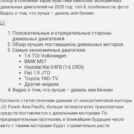
Обзор и основные характеристики наиболее экономичных
дизельных двигателей на 2020 год: топ-5, особенности, фото.
Видео о том, что лучше – дизель или бензин.
Положительные и отрицательные стороны
дизельных двигателей
Обзор лучших поставщиков дизельных моторов
Самые экономичные двигатели
1.6 TDI Volkswagen
BMW M57
Hyundai/Kia D4FB (1.6 CRDi)
Fiat 1.9 JTD
Toyota 1ND-TV
Другие модели
Видео о том, что лучше – дизель или бензин
Согласно статистическим данным от консалтинговой конторы
J.D. Power Asia Pacific, больше четверти всех транспортных
средств поставляется с дизельными моторами. По
предварительным прогнозам, в ближайшем будущем число
авто с такими моторами будет стремительно расти.