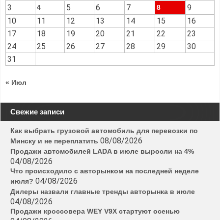
3
5
6
7
9
4
8
10
11
12
13
14
15
16
17
18
19
20
21
22
23
24
25
26
27
28
29
30
31
« Июл
Свежие записи
Как выбрать грузовой автомобиль для перевозки по
08/08/2026
Минску и не переплатить
Продажи автомобилей LADA в июле выросли на 4%
04/08/2026
Что происходило с авторынком на последней неделе
04/08/2026
июля?
Дилеры назвали главные тренды авторынка в июле
04/08/2026
Продажи кроссовера WEY V9X стартуют осенью