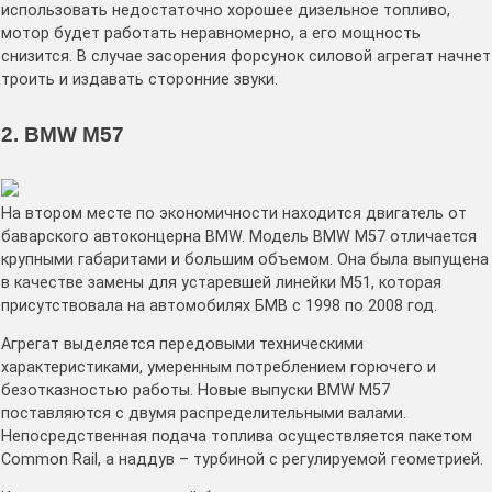
использовать недостаточно хорошее дизельное топливо,
мотор будет работать неравномерно, а его мощность
снизится. В случае засорения форсунок силовой агрегат начнет
троить и издавать сторонние звуки.
2. BMW M57
На втором месте по экономичности находится двигатель от
баварского автоконцерна BMW. Модель BMW M57 отличается
крупными габаритами и большим объемом. Она была выпущена
в качестве замены для устаревшей линейки М51, которая
присутствовала на автомобилях БМВ с 1998 по 2008 год.
Агрегат выделяется передовыми техническими
характеристиками, умеренным потреблением горючего и
безотказностью работы. Новые выпуски BMW M57
поставляются с двумя распределительными валами.
Непосредственная подача топлива осуществляется пакетом
Common Rail, а наддув – турбиной с регулируемой геометрией.