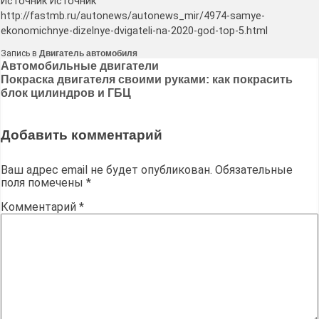
Источник Источник
http://fastmb.ru/autonews/autonews_mir/4974-samye-
ekonomichnye-dizelnye-dvigateli-na-2020-god-top-5.html
Запись в
Двигатель автомобиля
Навигация
Автомобильные двигатели
Покраска двигателя своими руками: как покрасить
по
блок цилиндров и ГБЦ
записям
Добавить комментарий
Ваш адрес email не будет опубликован.
Обязательные
поля помечены
*
Комментарий
*