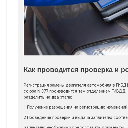
Как проводится проверка и р
Регистрация замены двигателя автомобиля в ГИБДД
союза N 877 производится тем отделением ГИБДД,
разделить на два этапа:
1 Получение разрешения на регистрацию изменений
2 Проведение проверки и выдача заявителю соотв
Заявителю необходимо предоставить документы: