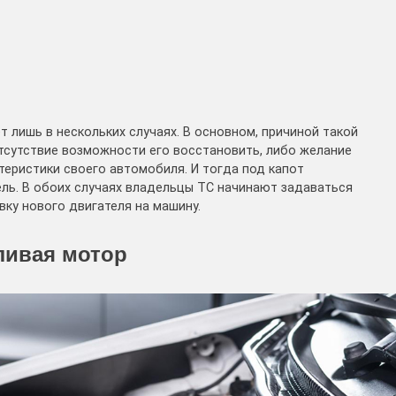
 лишь в нескольких случаях. В основном, причиной такой
тсутствие возможности его восстановить, либо желание
еристики своего автомобиля. И тогда под капот
ль. В обоих случаях владельцы ТС начинают задаваться
вку нового двигателя на машину.
ливая мотор