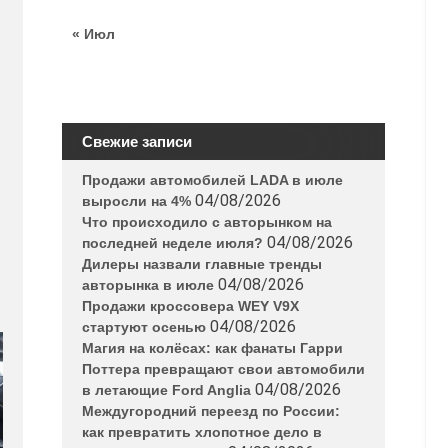
« Июл
Свежие записи
Продажи автомобилей LADA в июле
04/08/2026
выросли на 4%
Что происходило с авторынком на
04/08/2026
последней неделе июля?
Дилеры назвали главные тренды
04/08/2026
авторынка в июле
Продажи кроссовера WEY V9X
04/08/2026
стартуют осенью
Магия на колёсах: как фанаты Гарри
Поттера превращают свои автомобили
04/08/2026
в летающие Ford Anglia
Междугородний переезд по России:
как превратить хлопотное дело в