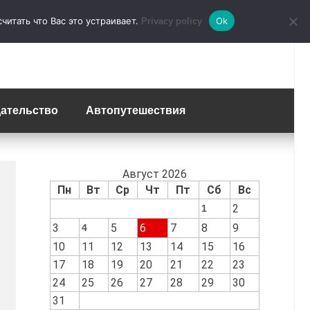
итать что Вас это устраивает.
Ok
Privacy policy
ательство
Автопутешествия
Август 2026
Пн
Вт
Ср
Чт
Пт
Сб
Вс
2
1
3
5
6
7
8
9
4
10
11
12
13
14
15
16
17
18
19
20
21
22
23
24
25
26
27
28
29
30
31