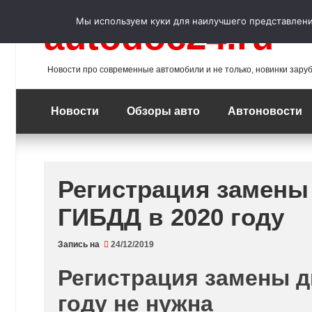
Перейти
к
Мы используем куки для наилучшего представления
autodoc24.ru
содержимому
Новости про современные автомобили и не только, новинки зару
Новости
Обзоры авто
Автоновости
Регистрация замены
ГИБДД в 2020 году
Запись на
24/12/2019
Регистрация замены д
году не нужна