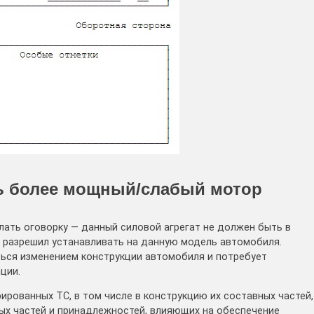
ь более мощный/слабый мотор
ать оговорку — данный силовой агрегат не должен быть в
 разрешил устанавливать на данную модель автомобиля.
ться изменением конструкции автомобиля и потребует
ции.
ированных ТС, в том числе в конструкцию их составных частей,
ых частей и принадлежностей, влияющих на обеспечение