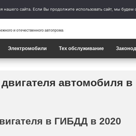
 нашего сайта. Если Вы продолжите использовать сайт, мы будем сч
бежного и отечественного автопрома
Электромобили
Тех обслуживание
Законод
 двигателя автомобиля в
вигателя в ГИБДД в 2020