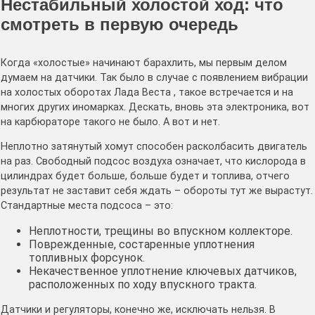
Нестабильный холостой ход: что
смотреть в первую очередь
Когда «холостые» начинают барахлить, мы первым делом
думаем на датчики. Так было в случае с появлением вибрации
на холостых оборотах Лада Веста , такое встречается и на
многих других иномарках. Дескать, вновь эта электроника, вот
на карбюраторе такого не было. А вот и нет.
Неплотно затянутый хомут способен расколбасить двигатель
на раз. Свободный подсос воздуха означает, что кислорода в
цилиндрах будет больше, больше будет и топлива, отчего
результат не заставит себя ждать – обороты тут же вырастут.
Стандартные места подсоса – это:
Неплотности, трещины во впускном коллекторе.
Поврежденные, состаренные уплотнения
топливных форсунок.
Некачественное уплотнение ключевых датчиков,
расположенных по ходу впускного тракта.
Датчики и регуляторы, конечно же, исключать нельзя. В