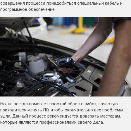
совершения процесса понадобиться специальный кабель и
программное обеспечение.
Но, не всегда помогает простой сброс ошибок, зачастую
приходиться менять ПО, чтобы окончательно все проблемы
ушли. Данный процесс рекомендуется доверять мастерам,
которые являются профессионалами своего дела.