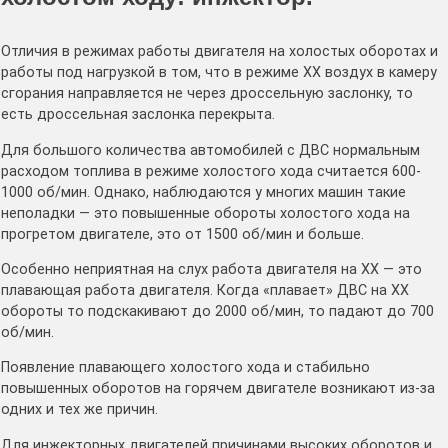
Отличия в режимах работы двигателя на холостых оборотах и
работы под нагрузкой в том, что в режиме ХХ воздух в камеру
сгорания направляется не через дроссельную заслонку, то
есть дроссельная заслонка перекрыта.
Для большого количества автомобилей с ДВС нормальным
расходом топлива в режиме холостого хода считается 600-
1000 об/мин. Однако, наблюдаются у многих машин такие
неполадки — это повышенные обороты холостого хода на
прогретом двигателе, это от 1500 об/мин и больше.
Особенно неприятная на слух работа двигателя на ХХ — это
плавающая работа двигателя. Когда «плавает» ДВС на ХХ
обороты то подскакивают до 2000 об/мин, то падают до 700
об/мин.
Появление плавающего холостого хода и стабильно
повышенных оборотов на горячем двигателе возникают из-за
одних и тех же причин.
Для инжекторных двигателей причинами высоких оборотов и