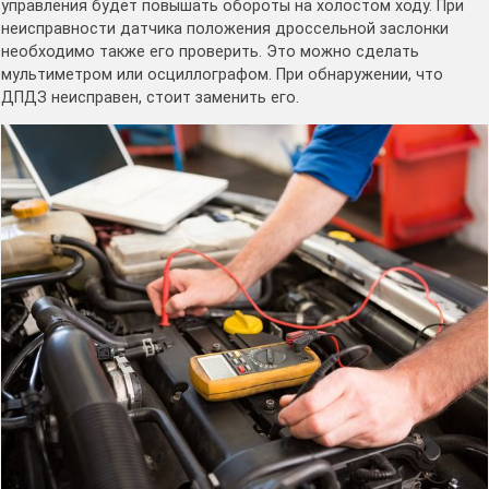
управления будет повышать обороты на холостом ходу. При
неисправности датчика положения дроссельной заслонки
необходимо также его проверить. Это можно сделать
мультиметром или осциллографом. При обнаружении, что
ДПДЗ неисправен, стоит заменить его.