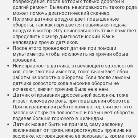
повреждения, после которых только дорогой и
долгий ремонт. Выявить неисправность такого рода
может помочь диагностический сканнер.
Поломка датчика воздуха дает повышенные
обороты, так как нарушается правильная подача
воздуха в мотор. Эту неисправность тоже помогает
определить сканер диагностический. Как и
неполадки прочих датчиков.
После этого проверяют датчик при помощи
мультиметра, чтобы исключить из причин обрыв
проводки.
Неисправность датчика, отвечающего за холостой
ход, если таковой имеется, тоже вызывает сбои
работы на холостых оборотах. Если после замены
датчика холостого хода высокие обороты не
исчезают, значит причина была не в нем.
Датчик открывания дроссельной заслонки, тоже
играет ключевую роль, при повышении оборотов.
При неправильной работе компьютер считает, что
заслонка открыта полностью и повышает обороты,
подавая больше горючего в цилиндры.
Датчик может быть не при чем, саму заслонку
заклинивает от грязи, или растянулась пружина на
заслонке, которая должна её закрывать, кроме того