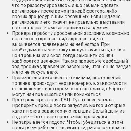
что то разрегулировалось, либо забыли сделать
регулировку после ремонта карбюратора, либо
прочих процедур с ним связанных. Если недавно
регулировали его, значит не правильно выставили
соотношение в смеси топлива с воздухом.
Проверьте работу дроссельной заслонки, возможно
она плохо открывается/закрывается, что
вызывается появлением на ней нагара. При
необходимости заслонку следует очистить, если в
ней трещина или скол, тогда заменить её или
карбюратор целиком. Так же проверьте свободный
ход тросика управления заслонкой, чтоб он не заедал
и его не закусывало.
При залегании игольчатого клапана, поступлении
топлива происходит неравномерно, в зависимости
от положения, в котором он остановился, обороты
могут или повышаться или понижаться.
Прогорела прокладка ГБЦ. Тут только замена.
Проверить проще всего запустив мотор и открыв
капот и сняв радиаторную крышку. Белый дым из
под неё – это точно прогорание прокладки.
Не закрывается подсос. Чтобы убедиться в этом,
проверяем работает ли заслонка, расположенная в