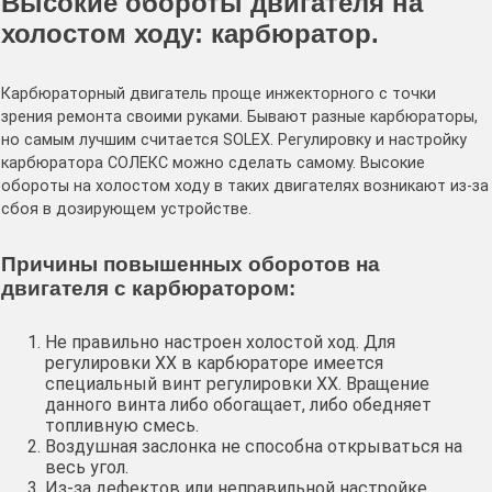
Высокие обороты двигателя на
холостом ходу: карбюратор.
Карбюраторный двигатель проще инжекторного с точки
зрения ремонта своими руками. Бывают разные карбюраторы,
но самым лучшим считается SOLEX. Регулировку и настройку
карбюратора СОЛЕКС можно сделать самому. Высокие
обороты на холостом ходу в таких двигателях возникают из-за
сбоя в дозирующем устройстве.
Причины повышенных оборотов на
двигателя с карбюратором:
Не правильно настроен холостой ход. Для
регулировки ХХ в карбюраторе имеется
специальный винт регулировки ХХ. Вращение
данного винта либо обогащает, либо обедняет
топливную смесь.
Воздушная заслонка не способна открываться на
весь угол.
Из-за дефектов или неправильной настройке