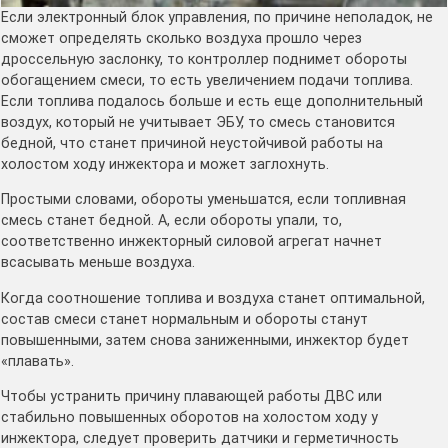
Если электронный блок управления, по причине неполадок, не
сможет определять сколько воздуха прошло через
дроссельную заслонку, то контроллер поднимет обороты
обогащением смеси, то есть увеличением подачи топлива.
Если топлива подалось больше и есть еще дополнительный
воздух, который не учитывает ЭБУ, то смесь становится
бедной, что станет причиной неустойчивой работы на
холостом ходу инжектора и может заглохнуть.
Простыми словами, обороты уменьшатся, если топливная
смесь станет бедной. А, если обороты упали, то,
соответственно инжекторный силовой агрегат начнет
всасывать меньше воздуха.
Когда соотношение топлива и воздуха станет оптимальной,
состав смеси станет нормальным и обороты станут
повышенными, затем снова заниженными, инжектор будет
«плавать».
Чтобы устранить причину плавающей работы ДВС или
стабильно повышенных оборотов на холостом ходу у
инжектора, следует проверить датчики и герметичность