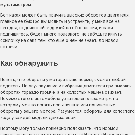
мультиметром.
Вот какая может быть причина высоких оборотов двигателя,
главное её быстро вычислить и устранить, у меня все на
сегодня, подписывайте друзей на обновления, и сами
подпишитесь, будет много полезного, не забудьте кинуть
ссылочку на сайт тем, кто еще о нем не знает, до новой
встречи.
Как обнаружить
Понять, что обороты у мотора выше нормы, сможет любой
водитель. На слух звучание и вибрация двигателя при высоких
оборотах гораздо громче, а на холостых машина стихает.
Помимо этого в автомобиле установлен «тахометр», по
которому можно понять повышенные или пониженные
обороты у вашего мотора. Разумеется, обороты для холостого
хода у каждой модели движка свои.
Поэтому могу только примерно подсказать, что нормой
считается на прогретом двигателе от 650 и до 550оборотов