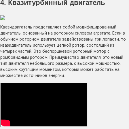
4. Квазитурбинный двигатель
Квазидвигатель представляет собой модифицированный
двигатель, основанный на роторном силовом агрегате. Если в
обычном роторном двигателе задействованы три лопасти, то
квазидвигатель использует цепной ротор, состоящий из
четырех частей. Это беспоршневой роторный мотор с
ромбовидным ротором. Преимущество двигателя: это новый
тип двигателя небольшого размера, с высокой мощностью,
высоким крутящим моментом, который может работать на
множестве источников энергии.