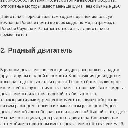
высокооборотистыми. Но, несмотря на высокие обороты,
оппозитные моторы имеют меньше шума, чем обычные ДВС.
Двигатели с горизонтальным ходом поршней использует
компания Porsche почти во всех моделях. Но, например, в
Porsche Cayenne и Panamera оппозитные двигатели не
применяются.
2. Рядный двигатель
В рядном двигателе все его цилиндры расположены рядом
друг с другом в одной плоскости. Конструкция цилиндров и
коленвала довольно-таки проста. Головка блока цилиндров
имеет небольшую стоимость при изготовлении. Также рядные
двигатели отличаются высокой стабильностью,
характеристиками крутящего момента на низких оборотах,
низким расходом топлива и компактным размером. Рядные
двигатели обычно обозначаются латинской буквой «L-n», где n
– количество цилиндров рядного двигателя. Современные
автомобили в основном имеют двигатели с обозначением L3,