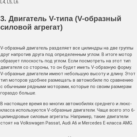
L4, L5, L6.
3. Двигатель V-типа (V-образный
силовой агрегат)
V-образный двигатель разделяет все цилиндры на две группы
друг напротив друга под определенным углом. В итоге мотор
образует плоскость под углом. Если посмотреть на этот тип
двигателя со стороны, то он будет иметь V-образную форму.
V-образные двигатели имеют небольшую высоту и длину. Этот
тип моторов удобнее размещать в автомобиле по сравнению
с обычными рядными моторами, которые по своим размерам
гораздо больше.
В настоящее время во многих автомобилях среднего и люкс-
класса используются V-образные двигатели. Чаще всего это 6-
цилиндровые силовые агрегаты. Например, такие двигатели
стоят на Volkswagen Passat, Audi A6 и Mercedes E-класса AMG.