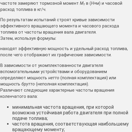
частоте замеряют тормозной момент
М
в (
Н×м
) и часовой
т
расход топлива в кг/ч.
По результатам испытаний строят кривые зависимости
эффективного вращающего момента и часового расхода
топлива от частоты вращения вала двигателя.
Затем, используя формулы:
находят эффективную мощность и удельный расход топлива,
после чего отображают их графические зависимости.
В зависимости от укомплектованности двигателя
вспомогательными устройствами и оборудованием
определяют
мощность нетто
(полная комплектация) или
мощность брутто
(неполная комплектация).
Различают следующие характерные частоты вращения
коленчатого вала:
минимальная частота вращения, при которой
возможна устойчивая работа двигателя при полной
подаче топлива;
частота вращения, соответствующая наибольшему
вращающему моменту;