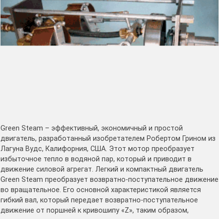
Green Steam – эффективный, экономичный и простой
двигатель, разработанный изобретателем Робертом Грином из
Лагуна Вудс, Калифорния, США. Этот мотор преобразует
избыточное тепло в водяной пар, который и приводит в
движение силовой агрегат. Легкий и компактный двигатель
Green Steam преобразует возвратно-поступательное движение
во вращательное. Его основной характеристикой является
гибкий вал, который передает возвратно-поступательное
движение от поршней к кривошипу «Z», таким образом,