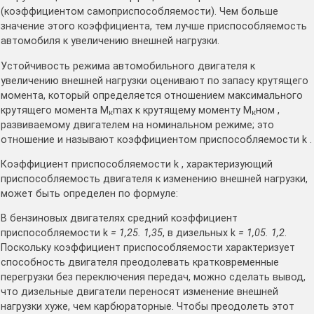
(коэффициентом самоприспособляемости). Чем больше
значение этого коэффициента, тем лучше приспособляемость
автомобиля к увеличению внешней нагрузки.
Устойчивость режима автомобильного двигателя к
увеличению внешней нагрузки оценивают по запасу крутящего
момента, который определяется отношением максимального
крутящего момента М
max к крутящему моменту М
ном ,
к
к
развиваемому двигателем на номинальном режиме; это
отношение и называют коэффициентом приспособляемости k .
Коэффициент приспособляемости k , характеризующий
приспособляемость двигателя к изменению внешней нагрузки,
может быть определен по формуле:
В бензиновых двигателях средний коэффициент
приспособляемости k
= 1,25. 1,35
, в дизельных k
= 1,05. 1,2
.
Поскольку коэффициент приспособляемости характеризует
способность двигателя преодолевать кратковременные
перегрузки без переключения передач, можно сделать вывод,
что дизельные двигатели переносят изменение внешней
нагрузки хуже, чем карбюраторные. Чтобы преодолеть этот