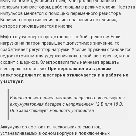
импульсной модуляцией (ШИМ). Контроллер управляет
полевым транзистором, работающим в режиме ключа. Частота
импульсов меняется с помощью переменного резистора.
Величина сопротивления резистора зависит от усилия,
которое прикладывается к кнопке.
Муфта шуруповёрта представляет собой трещотку. Если
нагрузка на патрон превышает допустимое значение, то
срабатывает регулятор нагрузки. Усилие пружины становится
недостаточным для удержания кольцевой шестерёнки, и она
сходит с шариков. Электродвигатель начинает вращать
шестерню вхолостую.
При переключении в режим
электродрели эта шестерня отключается и в работе не
участвует
.
В качестве источника питания чаще всего используется
аккумуляторная батарея с напряжением 12 В или 18 В.
Оно характеризует мощность устройства.
Аккумулятор состоит из нескольких элементов,
устанавливаемых в одном корпусе и подключённых