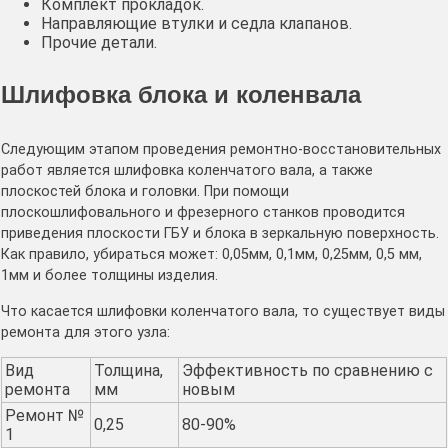
Комплект прокладок.
Направляющие втулки и седла клапанов.
Прочие детали.
Шлифовка блока и коленвала
Следующим этапом проведения ремонтно-восстановительных
работ является шлифовка коленчатого вала, а также
плоскостей блока и головки. При помощи
плоскошлифовального и фрезерного станков проводится
приведения плоскости ГБУ и блока в зеркальную поверхность.
Как правило, убираться может: 0,05мм, 0,1мм, 0,25мм, 0,5 мм,
1мм и более толщины изделия.
Что касается шлифовки коленчатого вала, то существует виды
ремонта для этого узла:
Вид
Толщина,
Эффективность по сравнению с
ремонта
мм
новым
Ремонт №
0,25
80-90%
1