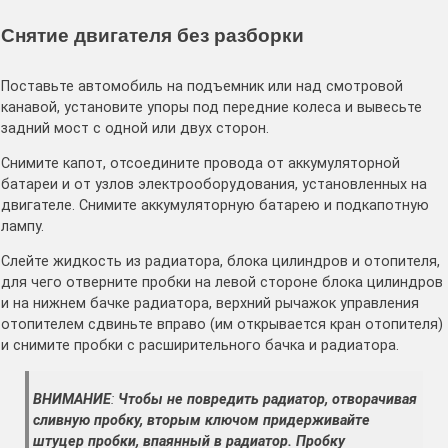
Снятие двигателя без разборки
Поставьте автомобиль на подъемник или над смотровой
канавой, установите упоры под передние колеса и вывесьте
задний мост с одной или двух сторон.
Снимите капот, отсоедините провода от аккумуляторной
батареи и от узлов электрооборудования, установленных на
двигателе. Снимите аккумуляторную батарею и подкапотную
лампу.
Слейте жидкость из радиатора, блока цилиндров и отопителя,
для чего отверните пробки на левой стороне блока цилиндров
и на нижнем бачке радиатора, верхний рычажок управления
отопителем сдвиньте вправо (им открывается кран отопителя)
и снимите пробки с расширительного бачка и радиатора.
ВНИМАНИЕ
:
Чтобы не повредить радиатор, отворачивая
сливную пробку, вторым ключом придерживайте
штуцер пробки, впаянный в радиатор. Пробку