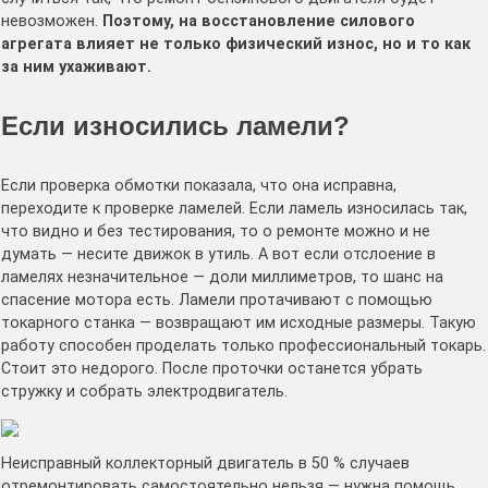
невозможен.
Поэтому, на восстановление силового
агрегата влияет не только физический износ, но и то как
за ним ухаживают.
Если износились ламели?
Если проверка обмотки показала, что она исправна,
переходите к проверке ламелей. Если ламель износилась так,
что видно и без тестирования, то о ремонте можно и не
думать — несите движок в утиль. А вот если отслоение в
ламелях незначительное — доли миллиметров, то шанс на
спасение мотора есть. Ламели протачивают с помощью
токарного станка — возвращают им исходные размеры. Такую
работу способен проделать только профессиональный токарь.
Стоит это недорого. После проточки останется убрать
стружку и собрать электродвигатель.
Неисправный коллекторный двигатель в 50 % случаев
отремонтировать самостоятельно нельзя — нужна помощь