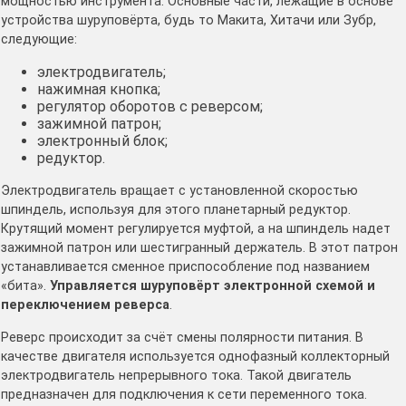
мощностью инструмента. Основные части, лежащие в основе
устройства шуруповёрта, будь то Макита, Хитачи или Зубр,
следующие:
электродвигатель;
нажимная кнопка;
регулятор оборотов с реверсом;
зажимной патрон;
электронный блок;
редуктор.
Электродвигатель вращает с установленной скоростью
шпиндель, используя для этого планетарный редуктор.
Крутящий момент регулируется муфтой, а на шпиндель надет
зажимной патрон или шестигранный держатель. В этот патрон
устанавливается сменное приспособление под названием
«бита».
Управляется шуруповёрт электронной схемой и
переключением реверса
.
Реверс происходит за счёт смены полярности питания. В
качестве двигателя используется однофазный коллекторный
электродвигатель непрерывного тока. Такой двигатель
предназначен для подключения к сети переменного тока.