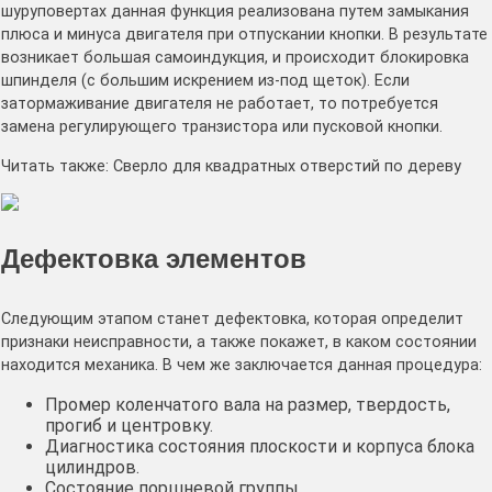
шуруповертах данная функция реализована путем замыкания
плюса и минуса двигателя при отпускании кнопки. В результате
возникает большая самоиндукция, и происходит блокировка
шпинделя (с большим искрением из-под щеток). Если
затормаживание двигателя не работает, то потребуется
замена регулирующего транзистора или пусковой кнопки.
Читать также: Сверло для квадратных отверстий по дереву
Дефектовка элементов
Следующим этапом станет дефектовка, которая определит
признаки неисправности, а также покажет, в каком состоянии
находится механика. В чем же заключается данная процедура:
Промер коленчатого вала на размер, твердость,
прогиб и центровку.
Диагностика состояния плоскости и корпуса блока
цилиндров.
Состояние поршневой группы.