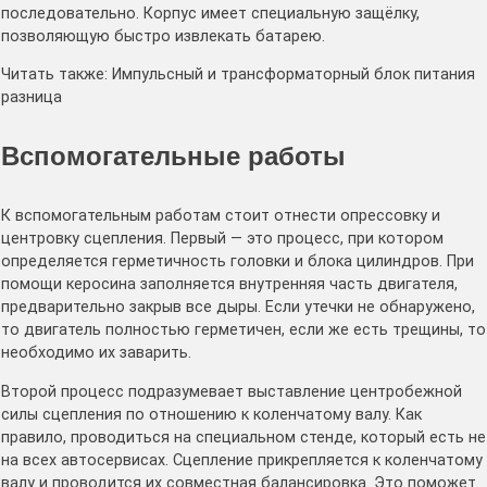
последовательно. Корпус имеет специальную защёлку,
позволяющую быстро извлекать батарею.
Читать также: Импульсный и трансформаторный блок питания
разница
Вспомогательные работы
К вспомогательным работам стоит отнести опрессовку и
центровку сцепления. Первый — это процесс, при котором
определяется герметичность головки и блока цилиндров. При
помощи керосина заполняется внутренняя часть двигателя,
предварительно закрыв все дыры. Если утечки не обнаружено,
то двигатель полностью герметичен, если же есть трещины, то
необходимо их заварить.
Второй процесс подразумевает выставление центробежной
силы сцепления по отношению к коленчатому валу. Как
правило, проводиться на специальном стенде, который есть не
на всех автосервисах. Сцепление прикрепляется к коленчатому
валу и проводится их совместная балансировка. Это поможет