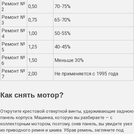
Ремонт №
0,50
70-75%
2
Ремонт №
0,75
65-70%
3
Ремонт №
1,00
50-55%
4
Ремонт №
1,25
40-45%
5
Ремонт №
1,50
Меньше 30%
6
Ремонт №
2,00
Не применяется с 1995 года
7
Как снять мотор?
Открутите крестовой отверткой винты, удерживающие заднюю
панель корпуса. Машинка, которую вы разбираете — с
коллекторным мотором, поэтому, сняв панель, вы увидите узел
из приводного ремня и шкива. Убрав ремень, загляните под