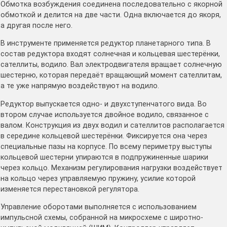
Обмотка возбуждения соединена последовательно с якорной
обмоткой и делится на две части. Одна включается до якоря,
а другая после него.
В инструменте применяется редуктор планетарного типа. В
состав редуктора входят солнечная и кольцевая шестерёнки,
сателлиты, водило. Вал электродвигателя вращает солнечную
шестерню, которая передаёт вращающий момент сателлитам,
а те уже напрямую воздействуют на водило.
Редуктор выпускается одно- и двухступенчатого вида. Во
втором случае используется двойное водило, связанное с
валом. Конструкция из двух водил и сателлитов располагается
в середине кольцевой шестерёнки. Фиксируется она через
специальные пазы на корпусе. По всему периметру выступы
кольцевой шестерни упираются в подпружиненные шарики
через кольцо. Механизм регулирования нагрузки воздействует
на кольцо через управляемую пружину, усилие которой
изменяется перестановкой регулятора.
Управление оборотами выполняется с использованием
импульсной схемы, собранной на микросхеме с широтно-