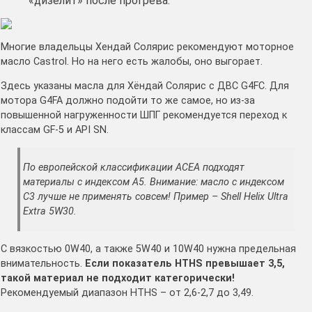
«дизелит» после прогрева.
Многие владельцы Хендай Солярис рекомендуют моторное
масло Castrol. Но на него есть жалобы, оно выгорает.
Здесь указаны масла для Хёндай Солярис с ДВС G4FC. Для
мотора G4FA должно подойти то же самое, но из-за
повышенной нагруженности ШПГ рекомендуется переход к
классам GF-5 и API SN.
По европейской классификации ACEA подходят
материалы с индексом A5. Внимание: масло с индексом
C3 лучше не применять совсем! Пример – Shell Helix Ultra
Extra 5W30.
С вязкостью 0W40, а также 5W40 и 10W40 нужна предельная
внимательность.
Если показатель HTHS превышает 3,5,
такой материал не подходит категорически!
Рекомендуемый диапазон HTHS – от 2,6-2,7 до 3,49.