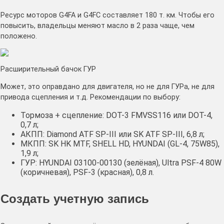
Ресурс моторов G4FA и G4FC составляет 180 т. км. Чтобы его
повысить, владельцы меняют масло в 2 раза чаще, чем
положено.
Расширительный бачок ГУР
Может, это оправдано для двигателя, но не для ГУРа, не для
привода сцепления и т.д. Рекомендации по выбору:
Тормоза + сцепление: DOT-3 FMVSS116 или DOT-4,
0,7 л;
АКПП: Diamond ATF SP-III или SK ATF SP-III, 6,8 л;
МКПП: SK HK MTF, SHELL HD, HYUNDAI (GL-4, 75W85),
1,9 л;
ГУР: HYUNDAI 03100-00130 (зелёная), Ultra PSF-4 80W
(коричневая), PSF-3 (красная), 0,8 л.
Создать учетную запись