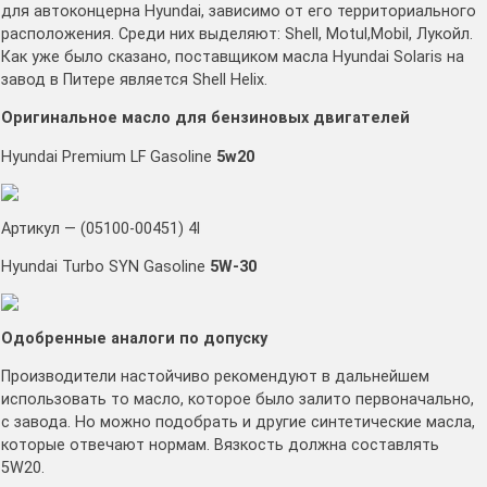
для автоконцерна Hyundai, зависимо от его территориального
расположения. Среди них выделяют: Shell, Motul,Mobil, Лукойл.
Как уже было сказано, поставщиком масла Hyundai Solaris на
завод в Питере является Shell Helix.
Оригинальное масло для бензиновых двигателей
Hyundai Premium LF Gasoline
5w20
Артикул — (05100-00451) 4l
Hyundai Turbo SYN Gasoline
5W-30
Одобренные аналоги по допуску
Производители настойчиво рекомендуют в дальнейшем
использовать то масло, которое было залито первоначально,
с завода. Но можно подобрать и другие синтетические масла,
которые отвечают нормам. Вязкость должна составлять
5W20.