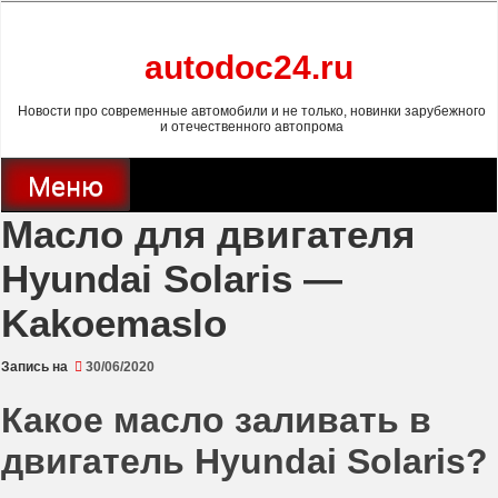
Перейти
к
содержимому
autodoc24.ru
Privacy policy
Ok
Новости про современные автомобили и не только, новинки зарубежного
и отечественного автопрома
Меню
Масло для двигателя
Hyundai Solaris —
Kakoemaslo
Запись на
30/06/2020
Какое масло заливать в
двигатель Hyundai Solaris?