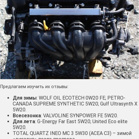
Предлагаем изучить их отзывы:
Для зимы
: WOLF OIL ECOTECH 0W20 FE; PETRO-
CANADA SUPREME SYNTHETIC 5W20; Gulf Ultrasynth X
5W20.
Всесезонка
: VALVOLINE SYNPOWER FE 5W20.
Для лета
: G-Energy Far East 5W20; United Eco elite
5W20.
TOTAL QUARTZ INEO MC 3 5W30 (ACEA C3) – зимой