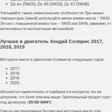
Zic A+ (5W20), Zic X9 (5W30), Zic X7 (5W40).
Учитывайте также климатические особенности. При низких
температурах (зимой) используйте менее вязкие масла – 5W20.
Летом с повышенной вязкостью – 5W30 или 5W40, зависимо от
интенсивности эксплуатации автомобиля.
Лучшее в двигатель Хендай Солярис 2017,
2018, 2019
Моторное масло в двигатели Солярисов следующих годов:
2017
2018
2019
2020
Абсолютно идиентичное, и подбирается исходя из тех же
допусков, что были описаны выше. Оригинальный продукт идет
под артикулом: (
05100-00441
).
Список альтернативных бюджетных моторных масел для