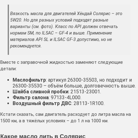
Вязкость масла для двигателей Хёндай Солярис – это
5W20. Но для разных условий подходят разные
варианты (см. фото). Класс по API должен отвечать
нормам SM, по ILSAC – GF-4 и выше. Применение
материалов API SL и ILSAC GF-3 допустимо, но не
рекомендуется.
Вместе с заправочной жидкостью заменяют следующие
детали:
Маслофильтр
: артикул 26300-35503, но подходит и
26300-35530 – объём больше, долговечность выше.
Шайба сливной пробки
: 21513-23001.
Фильтр салона
: 97133-4L000.
Воздушный фильтр ДВС
: 28113-1R100.
Кстати сказать, сам двигатель расходует до литра масла на
1500 км, а в тяжёлых условиях – до 1 л на 1000 км.
Какое масло лить в Солярис