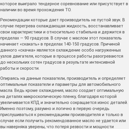
которое выиграло тендерное соревнование или присутствует в
наличии во время прохождения ТО.
Рекомендации которые дает производитель не пустой звук. В
случае перегрева охлаждающая жидкость, восстанавливает
свои характеристики и относительно стабильна и держится в
пределах — 90 градусов. В случае с маслом этот показатель
начинает «скакать» в пределах 140-150 градусов. Причиной
данного «скачка» является охлаждение особо нагруженных
узлов двигателя, которые в процессе работы разогреваются
до нескольких сотен градусов в результате интенсивной
работы и скорости.
Опираясь на данные показатели, производитель и определяет
оптимальные показатели и параметры для автомобильного
масла. Ведь кроме охлаждения, масло создает оптимальную
на деталях микроскопическую пленку, благодаря которой
увеличивается КПД и значительно сокращается износ деталей.
Именно поэтому, разумно и логично в первую очередь
прислушиваться к рекомендациям производителя и только в
случае если получить рекомендованное масло не удается или
вы наверняка уверены, что потеря резвости и мощности