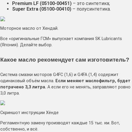
Premium LF (05100-00451)
– это синтетика;
Super Extra (05100-00410)
– полусинтетика.
Моторное масло от Хендай.
Все «оригинальные ГСМ» выпускает компания SK Lubricants
(Япония). Делайте выбор.
Какое масло рекомендует сам изготовитель?
Система смазки моторов G4FC (1,6) и G4FA (1,4) содержит
одинаковый объём масла.
Если меняют маслофильтр, будет
потрачено 3,3 литра.
А если его не менять, заправляют ровно
3,0 литра.
Скриншот инструкции Хёнде
Регламентную замену производят каждые 15 тыс. км. Вот,
собственно, и всё.