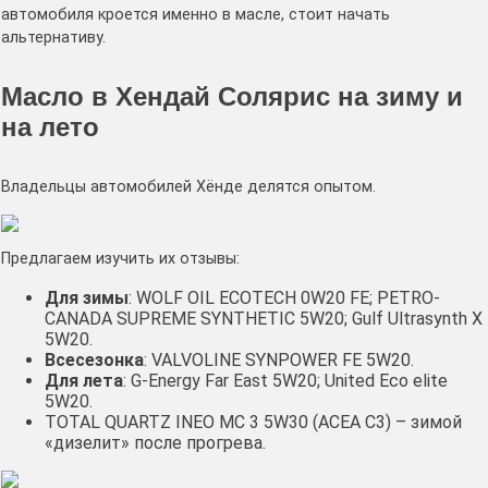
автомобиля кроется именно в масле, стоит начать
альтернативу.
Масло в Хендай Солярис на зиму и
на лето
Владельцы автомобилей Хёнде делятся опытом.
Предлагаем изучить их отзывы:
Для зимы
: WOLF OIL ECOTECH 0W20 FE; PETRO-
CANADA SUPREME SYNTHETIC 5W20; Gulf Ultrasynth X
5W20.
Всесезонка
: VALVOLINE SYNPOWER FE 5W20.
Для лета
: G-Energy Far East 5W20; United Eco elite
5W20.
TOTAL QUARTZ INEO MC 3 5W30 (ACEA C3) – зимой
«дизелит» после прогрева.