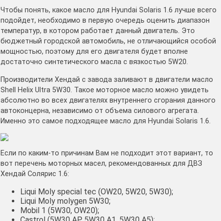
Чтобы понять, какое масло для Hyundai Solaris 1.6 лучше всего
подойдет, необходимо в первую очередь оценить диапазон
температур, в котором работает данный двигатель. Это
бюджетный городской автомобиль, не отличающийся особой
мощностью, поэтому для его двигателя будет вполне
достаточно синтетического масла с вязкостью 5W20.
Производители Хендай с завода заливают в двигатели масло
Shell Helix Ultra 5W30. Такое моторное масло можно увидеть
абсолютно во всех двигателях внутреннего сгорания данного
автоконцерна, независимо от объема силового агрегата.
Именно это самое подходящее масло для Hyundai Solaris 1.6.
Если по каким-то причинам Вам не подходит этот вариант, то
вот перечень моторных масел, рекомендованных для ДВЗ
Хендай Солярис 1.6:
Liqui Moly special tec (OW20, 5W20, 5W30);
Liqui Moly molygen 5W30;
Mobil 1 (5W30, OW20);
Castrol (5W30 AP, 5W30 A1, 5W30 A5);