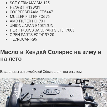
SCT GERMANY SM 125
HENGST H13W01
COOPERSFIAAM FT5447
MULLER FILTER FO676
AMC FILTER HO-701
UNION JAPAN B10314UN
HERTH+BUSS JAKOPARTS J1317003
OPEN PARTS EOF4197.20
TECNOCAR R96
Масло в Хендай Солярис на зиму и
на лето
Владельцы автомобилей Хёнде делятся опытом.