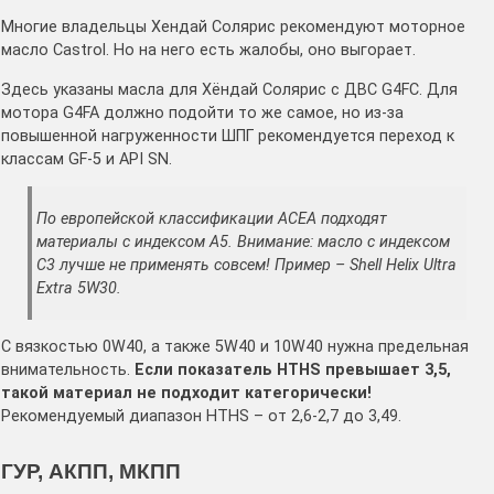
Многие владельцы Хендай Солярис рекомендуют моторное
масло Castrol. Но на него есть жалобы, оно выгорает.
Здесь указаны масла для Хёндай Солярис с ДВС G4FC. Для
мотора G4FA должно подойти то же самое, но из-за
повышенной нагруженности ШПГ рекомендуется переход к
классам GF-5 и API SN.
По европейской классификации ACEA подходят
материалы с индексом A5. Внимание: масло с индексом
C3 лучше не применять совсем! Пример – Shell Helix Ultra
Extra 5W30.
С вязкостью 0W40, а также 5W40 и 10W40 нужна предельная
внимательность.
Если показатель HTHS превышает 3,5,
такой материал не подходит категорически!
Рекомендуемый диапазон HTHS – от 2,6-2,7 до 3,49.
ГУР, АКПП, МКПП