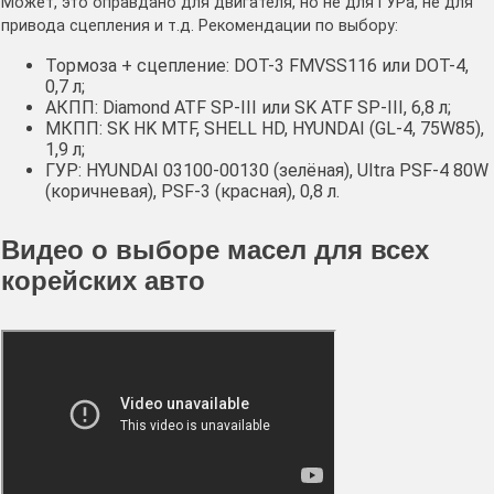
Может, это оправдано для двигателя, но не для ГУРа, не для
привода сцепления и т.д. Рекомендации по выбору:
Тормоза + сцепление: DOT-3 FMVSS116 или DOT-4,
0,7 л;
АКПП: Diamond ATF SP-III или SK ATF SP-III, 6,8 л;
МКПП: SK HK MTF, SHELL HD, HYUNDAI (GL-4, 75W85),
1,9 л;
ГУР: HYUNDAI 03100-00130 (зелёная), Ultra PSF-4 80W
(коричневая), PSF-3 (красная), 0,8 л.
Видео о выборе масел для всех
корейских авто