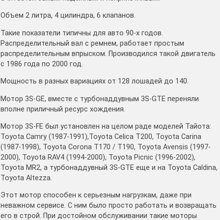
Объем 2 литра, 4 цилиндра, 6 клапанов.
Такие показатели типичны для авто 90-х годов.
Распределительный вал с ремнем, работает простым
распределительным впрыском. Производился такой двигатель
с 1986 года по 2000 год.
Мощность в разных вариациях от 128 лошадей до 140.
Мотор 3S-GE, вместе с турбонаддувным 3S-GTE переняли
вполне приличный ресурс хождения.
Мотор 3S-FE был установлен на целом раде моделей Тайота:
Toyota Camry (1987-1991),Toyota Celica T200, Toyota Carina
(1987-1998), Toyota Corona T170 / T190, Toyota Avensis (1997-
2000), Toyota RAV4 (1994-2000), Toyota Picnic (1996-2002),
Toyota MR2, а турбонаддувный 3S-GTE еще и на Toyota Caldina,
Toyota Altezza.
Этот мотор способен к серьезным нагрузкам, даже при
неважном сервисе. С ним было просто работать и возвращать
его в строй. При достойном обслуживании такие моторы