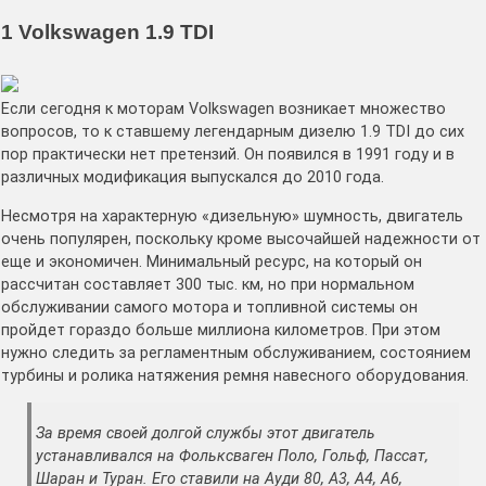
1 Volkswagen 1.9 TDI
Если сегодня к моторам Volkswagen возникает множество
вопросов, то к ставшему легендарным дизелю 1.9 TDI до сих
пор практически нет претензий. Он появился в 1991 году и в
различных модификация выпускался до 2010 года.
Несмотря на характерную «дизельную» шумность, двигатель
очень популярен, поскольку кроме высочайшей надежности от
еще и экономичен. Минимальный ресурс, на который он
рассчитан составляет 300 тыс. км, но при нормальном
обслуживании самого мотора и топливной системы он
пройдет гораздо больше миллиона километров. При этом
нужно следить за регламентным обслуживанием, состоянием
турбины и ролика натяжения ремня навесного оборудования.
За время своей долгой службы этот двигатель
устанавливался на Фольксваген Поло, Гольф, Пассат,
Шаран и Туран. Его ставили на Ауди 80, А3, А4, А6,