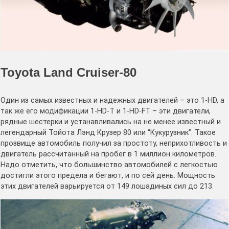
Toyota Land Cruiser-80
Один из самых известных и надежных двигателей – это 1-HD, а
так же его модификации 1-HD-T и 1-HD-FT – эти двигатели,
рядные шестерки и устанавливались на не менее известный и
легендарный Тойота Лэнд Крузер 80 или “Кукурузник”. Такое
прозвище автомобиль получил за простоту, неприхотливость и
двигатель рассчитанный на пробег в 1 миллион километров.
Надо отметить, что большинство автомобилей с легкостью
достигли этого предела и бегают, и по сей день. Мощность
этих двигателей варьируется от 149 лошадиных сил до 213.