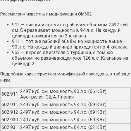
Рассмотрим известные модификации OM602.
912 — силовой агрегат с рабочим объёмом 2497 куб.
см. Он развивает мощность в 94 л. с. На каждый
цилиндр приходится по 2 клапана.
911 — тот же рабочий объём, но мощность выше —
90 л. с. На каждый цилиндр приходится по 4 клапана.
962 — версия двигателя с турбиной, с тем же
объёмом, но развивающая уже 126 л. с. Клапанов на
цилиндр 2.
Подробные характеристики модификаций приведены в таблице
ниже.
2497 куб. см, мощность 90 л.с. (66 КВт)
602.911
Австралия, США, Япония
602.911
2497 куб. см, мощность 94 л.с. (69 КВт)
602.912
2497 куб. см, мощность 94 л.с. (69 КВт)
602.930
2497 куб. см, мощность 94 л.с. (69 КВт)
602.931
2497 куб. см, мощность 84 л.с. (62 КВт)