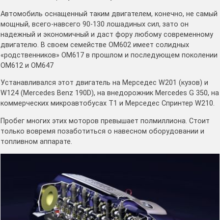
Автомобиль оснащенный таким двигателем, конечно, не самый
мощный, всего-навсего 90-130 лошадиных сил, зато он
надежный и экономичный и даст фору любому современному
двигателю. В своем семействе ОМ602 имеет солидных
«родственников» OM617 в прошлом и последующем поколении
OM612 и OM647
Устанавливался этот двигатель на Мерседес W201 (кузов) и
W124 (Mercedes Benz 190D), на внедорожник Mercedes G 350, на
коммерческих микроавтобусах T1 и Мерседес Спринтер W210.
Пробег многих этих моторов превышает полмиллиона. Стоит
только вовремя позаботиться о навесном оборудовании и
топливном аппарате.