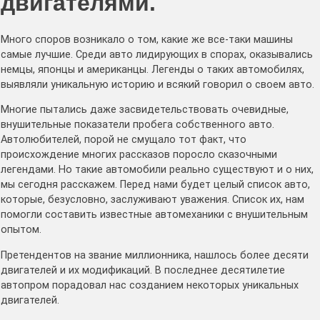
двигателями.
Много споров возникало о том, какие же все-таки машины
самые лучшие. Среди авто лидирующих в спорах, оказывались
немцы, японцы и американцы. Легенды о таких автомобилях,
выявляли уникальную историю и всякий говорил о своем авто.
Многие пытались даже засвидетельствовать очевидные,
внушительные показатели пробега собственного авто.
Автолюбителей, порой не смущало тот факт, что
происхождение многих рассказов поросло сказочными
легендами. Но такие автомобили реально существуют и о них,
мы сегодня расскажем. Перед нами будет целый список авто,
которые, безусловно, заслуживают уважения. Список их, нам
помогли составить известные автомеханики с внушительным
опытом.
Претендентов на звание миллионника, нашлось более десяти
двигателей и их модификаций. В последнее десятилетие
автопром порадовал нас созданием некоторых уникальных
двигателей.