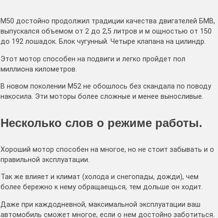
М50 достойно продолжил традиции качества двигателей БМВ,
выпускался объемом от 2 до 2,5 литров и м ощностью от 150
до 192 лошадок. Блок чугунный. Четыре клапана на цилиндр.
Этот мотор способен на подвиги и легко пройдет пол
миллиона километров.
В новом поколении М52 не обошлось без скандала по поводу
накосила. Эти моторы более сложные и менее выносливые.
Несколько слов о режиме работы.
Хороший мотор способен на многое, но не стоит забывать и о
правильной эксплуатации.
Так же влияет и климат (холода и снегопады, дожди), чем
более бережно к нему обращаещься, тем дольше он ходит.
Даже при каждодневной, максимальной эксплуатации ваш
автомобиль сможет многое, если о нем достойно заботиться.