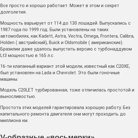
Все просто и хорошо работает. Может в этом и секрет
долголетия.
Мощность варьирует от 114 до 130 лошадей. Выпускались с
1987 года по 1999 год. Были установлены на таких
автомобилях, как Kadett, Astra, Vectra, Omega, Frontera, Calibra,
Holden ( австрийский), Buick и Oldsmobile ( американские).
Бразилии даже удалось выпустить версию с турбонаддувом
Lt3 мощностью в 165 л.с.
16-ти клапанный вариант этой модели, известный как C20XE,
был установлен на Lada и Chevrolet. Это были гоночные
машины.
Модель C20LET турбированная, тоже отличилась простотой и
выносливостью.
Простота этих моделей гарантировала хорошую работу. Без
капитального ремонта двигателя они могут проходить до
миллиона км.
V-образные «восьмерки»