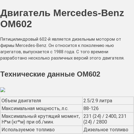
Двигатель Mercedes-Benz
OM602
Пятицилиндровый 602-й является дизельным мотором от
фирмы Mercedes-Benz. Он относится к поколению нью
агрегатов, выпускается с 1988 года. С того времени
разработано несколько различных версий этого двигателя.
Технические данные OM602
Объем двигателя
2.5/2.9 литра
Максимальная мощность, л.с.
88-126
Максимальный крутящий момент,
231 (24) / 2400, 231
Н*м (кг*м) при об./мин.
(24) / 2800
Используемое топливо
Дизельное топливо