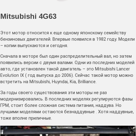
Mitsubishi 4G63
Этот мотор относится к еще одному японскому семейству
бензиновых двигателей. Впервые появился в 1982 году. Модели
– копии выпускаются и сегодня.
Сначала в моторе был один распределительный вал, но затем
появились версии с двумя валами. Одни из последних моделей
авто, где установлен такой двигатель – это Mitsubishi Lancer
Evolution IX ( год выпуска до 2006). Сейчас такой мотор можно
встретить на Mitsubishi, Huyndai, Kia, Brilliance.
За годы своего существования эти моторы не раз
модернизировались. В последних моделях регулируются фазы
ГРМ, стоит более сложная система питания, наддува. Но
лучшими моделями остаются безнаддувные . Хотя наддувные,
тоже вполне приличные.