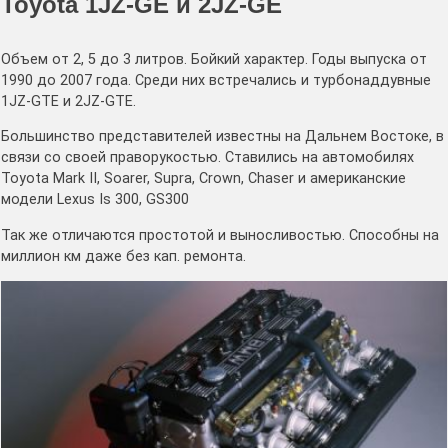
Toyota 1JZ-GE и 2JZ-GE
Объем от 2, 5 до 3 литров. Бойкий характер. Годы выпуска от
1990 до 2007 года. Среди них встречались и турбонаддувные
1JZ-GTE и 2JZ-GTE.
Большинство представителей известны на Дальнем Востоке, в
связи со своей праворукостью. Ставились на автомобилях
Toyota Mark II, Soarer, Supra, Crown, Chaser и американские
модели Lexus Is 300, GS300
Так же отличаются простотой и выносливостью. Способны на
миллион км даже без кап. ремонта.