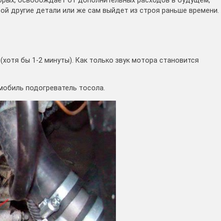
вторых, освобождает от дополнительных расходов в будущем,
ой другие детали или же сам выйдет из строя раньше времени.
(хотя бы 1-2 минуты). Как только звук мотора становится
мобиль подогреватель тосола.