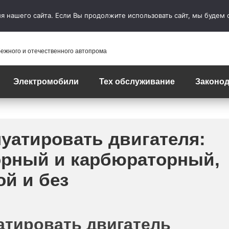
 нашего сайта. Если Вы продолжите использовать сайт, мы будем сч
бежного и отечественного автопрома
Электромобили
Тех обслуживание
Законод
уатировать двигателя:
орный и карбюраторный,
й и без
атировать двигатель