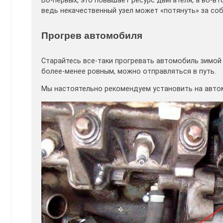
Во-первых, это повышает ресурс двигателя, а во-
ведь некачественный узел может «потянуть» за соб
Прогрев автомобиля
Старайтесь все-таки прогревать автомобиль зимой 
более-менее ровным, можно отправляться в путь.
Мы настоятельно рекомендуем установить на авто