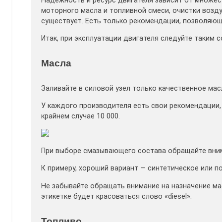
Надежность и ресурс двигателя зависит от множест
моторного масла и топливной смеси, очистки возду
существует. Есть только рекомендации, позволяющ
Итак, при эксплуатации двигателя следуйте таким с
Масла
Заливайте в силовой узел только качественное мас
У каждого производителя есть свои рекомендации,
крайнем случае 10 000.
При выборе смазывающего состава обращайте внима
К примеру, хороший вариант — синтетическое или п
Не забывайте обращать внимание на назначение мас
этикетке будет красоваться слово «diesel».
Топливо