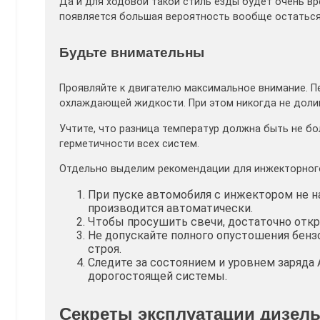
Да и для ходовой такой стиль езды будет очень вре
появляется большая вероятность вообще остаться 
Будьте внимательны
Проявляйте к двигателю максимальное внимание. Пе
охлаждающей жидкости. При этом никогда не доли
Учтите, что разница температур должна быть не б
герметичности всех систем.
Отдельно выделим рекомендации для инжекторного
При пуске автомобиля с инжектором не на
производится автоматически.
Чтобы просушить свечи, достаточно откр
Не допускайте полного опустошения бенз
строя.
Следите за состоянием и уровнем заряда
дорогостоящей системы.
Секреты эксплуатации дизел