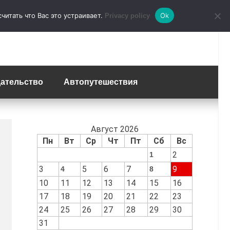
итать что Вас это устраивает.
Ok
Privacy policy
ательство
Автопутешествия
Август 2026
Пн
Вт
Ср
Чт
Пт
Сб
Вс
2
1
3
5
6
7
9
4
8
10
11
12
13
14
15
16
17
18
19
20
21
22
23
24
25
26
27
28
29
30
31