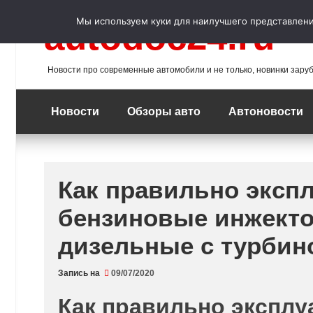
Перейти
к
Мы используем куки для наилучшего представления
autodoc24.ru
содержимому
Новости про современные автомобили и не только, новинки зару
Новости
Обзоры авто
Автоновости
Как правильно экспл
бензиновые инжект
дизельные с турбино
Запись на
09/07/2020
Как правильно эксплу