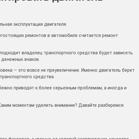
льная эксплуатация двигателя.
рогостоящих ремонтов в автомобиле считается ремонт
и подходит владелец транспортного средства будет зависеть
 денежных знаков.
овека — это вовсе не преувеличение. Именно двигатель берет
 транспортного средства.
бежно приводят к более серьезным проблемам, а иногда и
 Каким моментам уделить внимание? Давайте разберемся.