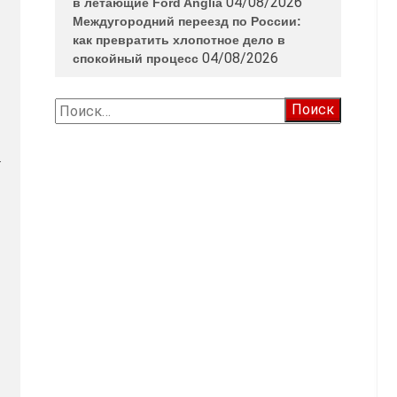
04/08/2026
в летающие Ford Anglia
Междугородний переезд по России:
как превратить хлопотное дело в
04/08/2026
спокойный процесс
Найти:
.