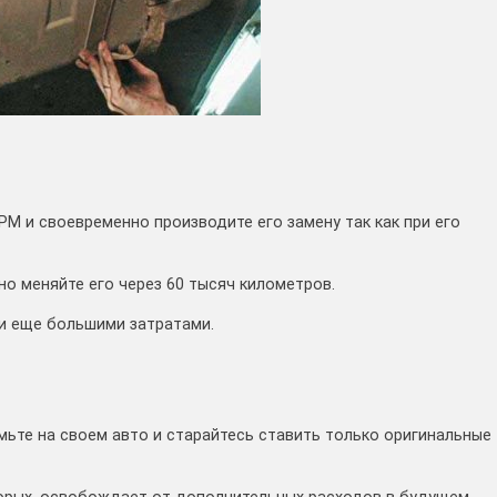
М и своевременно производите его замену так как при его
но меняйте его через 60 тысяч километров.
 и еще большими затратами.
мьте на своем авто и старайтесь ставить только оригинальные