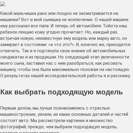
Какой мальчишка рано или поздно не засматривается на
машинки? Вот и мой сынишка не исключение. О нашей машине
ему рассказал все папа. И теперь об автомобиле Тойота наш
ребенок лекцию кому угодно прочитает. Но, каждый раз,
встречая новую, неизвестную ему модель или марку авто, он
замирает в состоянии: «а что это?». И, конечно же, приходится
отвечать. Так и я подтянула свои знания об автомобильных
синдикатах и их продукции. Но следующий этап увлеченности
моего сына, заставил нас с ним разобраться, как рисовать
машину, чтобы она была максимально похожая на настоящую.
О результатах нашей исследовательской работы я и расскажу.
Как выбрать подходящую модель
Первым делом, мы лучше познакомились с отраслью
машиностроение, узнали, из каких основных деталей и частей
состоят авто. Мы рассмотрели картинки и множество
фотографий, прежде, чем выбрали подходящую модель,