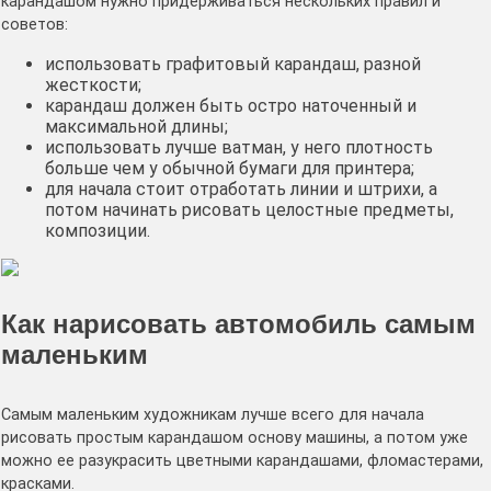
карандашом нужно придерживаться нескольких правил и
советов:
использовать графитовый карандаш, разной
жесткости;
карандаш должен быть остро наточенный и
максимальной длины;
использовать лучше ватман, у него плотность
больше чем у обычной бумаги для принтера;
для начала стоит отработать линии и штрихи, а
потом начинать рисовать целостные предметы,
композиции.
Как нарисовать автомобиль самым
маленьким
Самым маленьким художникам лучше всего для начала
рисовать простым карандашом основу машины, а потом уже
можно ее разукрасить цветными карандашами, фломастерами,
красками.