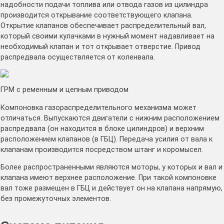
надобности подачи топлива или отвода газов из цилиндра
производится открывание соответствующего клапана.
Открытие клапанов обеспечивает распределительный вал,
который своими кулачками в нужный момент надавливает на
необходимый клапан и тот открывает отверстие. Привод
распредвала осуществляется от коленвала.
ГРМ с ременным и цепным приводом
Компоновка газораспределительного механизма может
отличаться. Выпускаются двигатели с нижним расположением
распредвала (он находится в блоке цилиндров) и верхним
расположением клапанов (в ГБЦ). Передача усилия от вала к
клапанам производится посредством штанг и коромысел.
Более распространенными являются моторы, у которых и вал и
клапана имеют верхнее расположение. При такой компоновке
вал тоже размещен в ГБЦ и действует он на клапана напрямую,
без промежуточных элементов.