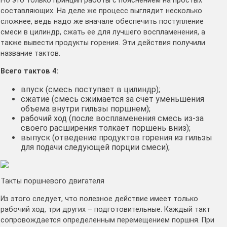
Но это только принцип работы с пояснением на простых
составляющих. На деле же процесс выглядит несколько
сложнее, ведь надо же вначале обеспечить поступление
смеси в цилиндр, сжать ее для лучшего воспламенения, а
также вывести продукты горения. Эти действия получили
название тактов.
Всего тактов 4:
впуск (смесь поступает в цилиндр);
сжатие (смесь сжимается за счет уменьшения
объема внутри гильзы поршнем);
рабочий ход (после воспламенения смесь из-за
своего расширения толкает поршень вниз);
выпуск (отведение продуктов горения из гильзы
для подачи следующей порции смеси);
Такты поршневого двигателя
Из этого следует, что полезное действие имеет только
рабочий ход, три других – подготовительные. Каждый такт
сопровождается определенным перемещением поршня. При