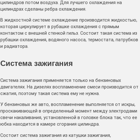
цилиндров потом воздуха. Для лучшего охлаждения на
цилиндрах сделаны ребра охлаждения.
В жидкостной системе охлаждение производится жидкостью,
которая циркулирует в рубашке охлаждения с прямым
контактом с внешней стенкой гильз. Состоит такая система из
рубашки охлаждения, водяного насоса, термостата, патрубков
и радиатора.
Система зажигания
Система зажигания применяется только на бензиновых
двигателях. На дизелях воспламенение смеси производится от
сжатия, поэтому такая система ему не нужна.
У бензиновых же авто, воспламенение выполняется от искры,
проскакивающей в определенный момент между электродами
свечи накаливания, установленной в головке блока так, что ее
юбка находится в камере сгорания цилиндра.
Состоит система зажигания из катушки зажигания,