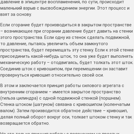
давление в эпицентре воспламенения, по сути, происходит
маленький взрыв с высвобождением энергии. Этот процесс и
взят за основу.
Если сгорание будет производиться в закрытом пространстве
– возникающее при сгорании давление будет давить на стенки
этого пространства. Если одну из стенок сделать подвижной,
то давление, пытаясь увеличить объем замкнутого
пространства, будет перемещать эту стенку. Если к этой стенке
присоединить какой-нибудь шток, то она уже будет выполнять
механическую работу – отодвигаясь, будет толкать этот шток.
Соединив шток с кривошипом, при перемещении он заставит
провернуться кривошип относительно своей оси.
В этом и заключается принцип работы силового агрегата с
внутренним сгоранием – имеется закрытое пространство
(гильза цилиндра) с одной подвижной стенкой (поршнем).
Стенка штоком (шатуном) связана с кривошипом (коленчатым
валом). Затем производится обратное действие – кривошип,
делая полный оборот вокруг оси, толкает штоком стенку и так
возвращается обратно.