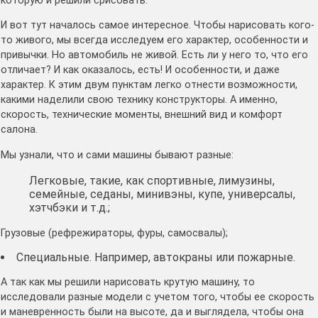
которую и решили срисовать.
И вот тут началось самое интересное. Чтобы нарисовать кого-
то живого, мы всегда исследуем его характер, особенности и
привычки. Но автомобиль не живой. Есть ли у него то, что его
отличает? И как оказалось, есть! И особенности, и даже
характер. К этим двум пунктам легко отнести возможности,
какими наделили свою технику конструкторы. А именно,
скорость, технические моменты, внешний вид и комфорт
салона.
Мы узнали, что и сами машины бывают разные:
Легковые, такие, как спортивные, лимузины,
семейные, седаны, минивэны, купе, универсалы,
хэтчбэки и т.д.;
Грузовые (рефрежираторы, фуры, самосвалы);
Специальные. Например, автокраны или пожарные.
А так как мы решили нарисовать крутую машину, то
исследовали разные модели с учетом того, чтобы ее скорость
и маневренность были на высоте, да и выглядела, чтобы она