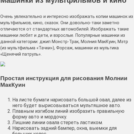
Машинки из мультфильмов и кино
Очень увлекательно и интересно изображать копии машинок из
мультфильмов, кино, сказок. Они довольно-таки заметно
отличаются от стандартных автомобилей. Изображать такие
машинки любят и дети, и взрослые. Популярные машинки из
данной категории: джип Монстр-Трак, Молния МакКуин, Мэтр
(из мультфильма «Тачки»), Форсаж, машинки из мультика
«Щенячий патруль».
Простая инструкция для рисования Молнии
МакКуин
На листе бумаги нарисовать большой овал, далее из
него будет вырисовываться мультяшное авто.
Плавным изгибом линий изобразить правильную
форму авто и мордочку.
Лишние линии овала стереть ластиком.
Нарисовать задний бампер, окна, выемки для
больших колес.