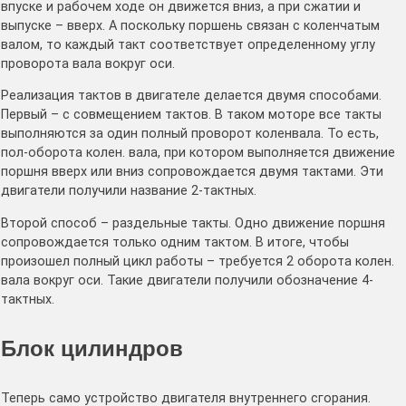
впуске и рабочем ходе он движется вниз, а при сжатии и
выпуске – вверх. А поскольку поршень связан с коленчатым
валом, то каждый такт соответствует определенному углу
проворота вала вокруг оси.
Реализация тактов в двигателе делается двумя способами.
Первый – с совмещением тактов. В таком моторе все такты
выполняются за один полный проворот коленвала. То есть,
пол-оборота колен. вала, при котором выполняется движение
поршня вверх или вниз сопровождается двумя тактами. Эти
двигатели получили название 2-тактных.
Второй способ – раздельные такты. Одно движение поршня
сопровождается только одним тактом. В итоге, чтобы
произошел полный цикл работы – требуется 2 оборота колен.
вала вокруг оси. Такие двигатели получили обозначение 4-
тактных.
Блок цилиндров
Теперь само устройство двигателя внутреннего сгорания.