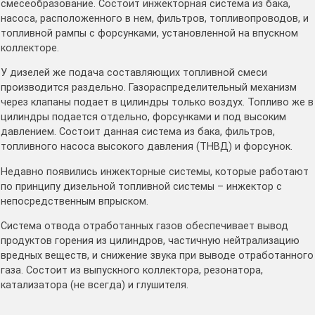
смесеобразование. Состоит инжекторная система из бака,
насоса, расположенного в нем, фильтров, топливопроводов, и
топливной рампы с форсунками, установленной на впускном
коллекторе.
У дизелей же подача составляющих топливной смеси
производится раздельно. Газораспределительный механизм
через клапаны подает в цилиндры только воздух. Топливо же в
цилиндры подается отдельно, форсунками и под высоким
давлением. Состоит данная система из бака, фильтров,
топливного насоса высокого давления (ТНВД) и форсунок.
Недавно появились инжекторные системы, которые работают
по принципу дизельной топливной системы – инжектор с
непосредственным впрыском.
Система отвода отработанных газов обеспечивает вывод
продуктов горения из цилиндров, частичную нейтрализацию
вредных веществ, и снижение звука при выводе отработанного
газа. Состоит из выпускного коллектора, резонатора,
катализатора (не всегда) и глушителя.