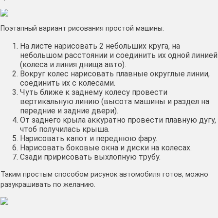
Поэтапный вариант рисования простой машины:
На листе нарисовать 2 небольших круга, на
небольшом расстоянии и соединить их одной линией
(колеса и линия днища авто).
Вокруг колес нарисовать плавные округлые линии,
соединить их с колесами.
Чуть ближе к заднему колесу провести
вертикальную линию (высота машины и раздел на
передние и задние двери).
От заднего крыла аккуратно провести плавную дугу,
чтоб получилась крыша.
Нарисовать капот и переднюю фару.
Нарисовать боковые окна и диски на колесах.
Сзади пририсовать выхлопную трубу.
Таким простым способом рисунок автомобиля готов, можно
разукрашивать по желанию.