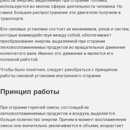
работы энергию, выделяемую при сгорании топлива,
используются во многих сферах деятельности человека. Но
самое большее распространение эти двигатели получили в
транспорте.
Все силовые установки состоят из механизмов, узлов и систем,
которые взаимодействуя между собой, обеспечивают
преобразование энергии, выделяемой при сгорании
легковоспламеняемых продуктов во вращательное движение
коленчатого вала. Именно это движение и является его
полезной работой.
Чтобы было понятнее, следует разобраться с принципом
работы силовой установки внутреннего сгорания.
Принцип работы
При сгорании горючей смеси, состоящей из
легковоспламеняемых продуктов и воздуха, выделяется
больше количество энергии. Причем в момент воспламенения
смеси она значительно увеличивается в объеме, возрастает