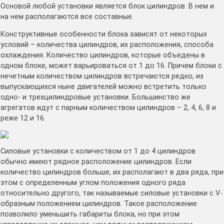
Основой любой установки является блок цилиндров. В нем и
на нем располагаются все составные.
Конструктивные особенности блока зависят от некоторых
условий – количества цилиндров, их расположения, способа
охлаждения. Количество цилиндров, которые объедены в
одном блоке, может варьироваться от 1 до 16. Причем блоки с
нечетным количеством цилиндров встречаются редко, из
выпускающихся ныне двигателей можно встретить только
одно- и трехцилиндровые установки. Большинство же
агрегатов идут с парным количеством цилиндров – 2, 4, 6, 8 и
реже 12 и 16.
Силовые установки с количеством от 1 до 4 цилиндров
обычно имеют рядное расположение цилиндров. Если
количество цилиндров больше, их располагают в два ряда, при
этом с определенным углом положения одного ряда
относительно другого, так называемые силовые установки с V-
образным положением цилиндров. Такое расположение
позволило уменьшить габариты блока, но при этом