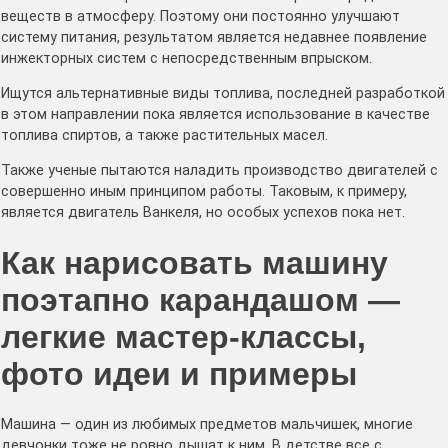
веществ в атмосферу. Поэтому они постоянно улучшают
систему питания, результатом является недавнее появление
инжекторных систем с непосредственным впрыском.
Ищутся альтернативные виды топлива, последней разработкой
в этом направлении пока является использование в качестве
топлива спиртов, а также растительных масел.
Также ученые пытаются наладить производство двигателей с
совершенно иным принципом работы. Таковым, к примеру,
является двигатель Ванкеля, но особых успехов пока нет.
Как нарисовать машину
поэтапно карандашом —
легкие мастер-классы,
фото идеи и примеры
Машина — один из любимых предметов мальчишек, многие
девчонки тоже не ровно дышат к ним. В детстве все с