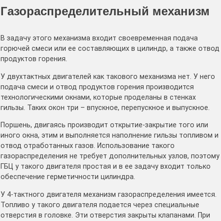
Газораспределительный механизм
В задачу этого механизма входит своевременная подача
горючей смеси или ее составляющих в цилиндр, а также отвод
продуктов горения.
У двухтактных двигателей как такового механизма нет. У него
подача смеси и отвод продуктов горения производится
технологическими окнами, которые проделаны в стенках
гильзы. Таких окон три – впускное, перепускное и выпускное.
Поршень, двигаясь производит открытие-закрытие того или
иного окна, этим и выполняется наполнение гильзы топливом и
отвод отработанных газов. Использование такого
газораспределения не требует дополнительных узлов, поэтому
ГБЦ у такого двигателя простая и в ее задачу входит только
обеспечение герметичности цилиндра.
У 4-тактного двигателя механизм газораспределения имеется.
Топливо у такого двигателя подается через специальные
отверстия в головке. Эти отверстия закрыты клапанами. При