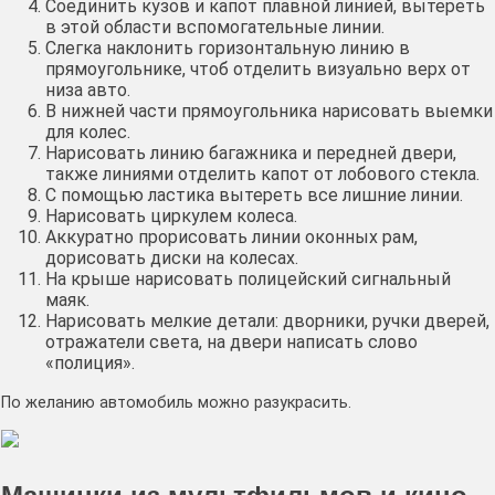
Соединить кузов и капот плавной линией, вытереть
в этой области вспомогательные линии.
Слегка наклонить горизонтальную линию в
прямоугольнике, чтоб отделить визуально верх от
низа авто.
В нижней части прямоугольника нарисовать выемки
для колес.
Нарисовать линию багажника и передней двери,
также линиями отделить капот от лобового стекла.
С помощью ластика вытереть все лишние линии.
Нарисовать циркулем колеса.
Аккуратно прорисовать линии оконных рам,
дорисовать диски на колесах.
На крыше нарисовать полицейский сигнальный
маяк.
Нарисовать мелкие детали: дворники, ручки дверей,
отражатели света, на двери написать слово
«полиция».
По желанию автомобиль можно разукрасить.