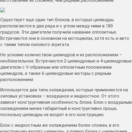
изготовление их сложнее, чем рядным расположением.
Существует еще один тип блоков, в которых цилиндры
располагаются в два ряда и с углом между ними в 180
градусов. Эти двигатели получили название оппозитных.
Встречаются они в основном на мотоциклах, хотя есть и авто
с таким типом силового агрегата.
Но условие количеством цилиндров и их расположением –
необязательное. Встречаются 2-цилиндровые и 4-цилиндровые
двигатели с V-образным или оппозитным положением
цилиндров, а также 6-цилиндровые моторы с рядным
расположением.
Используется два типа охлаждения, которые применяются на
силовых установках – воздушное и жидкостное. От этого
зависит конструктивная особенность блока. Блок с воздушным
охлаждением менее габаритный и конструктивно проще,
поскольку цилиндры не входят в его конструкцию.
Блок с жидкостным же охлаждением более сложен, в его
конструкцию входят цилиндры, а поверх блока с цилиндрами