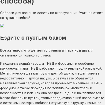
способа)
Собрали для вас анти-советы по эксплуатации. Учиться стоит
на чужих ошибках!
Ездите с пустым баком
Все же знают, что детали топливной аппаратуры дизеля
смазываются только топливом.
И подкачивающий насос, и ТНВД и форсунки, и особенно
плунжерная пара ТНВД работают под интенсивной нагрузкой.
Металлические детали трутся друг об друга, и если топлива
недостаточно — трутся насухо. В результате образуется
металлическая стружка, которая проникает в клапаны ТНВД и
форсунки, а также проходит по топливной магистрали и
возвращается в бак. Так она оседает на дне и накапливается.
Когда бак почти пустой, топливоподкачивающий насос вместе
с остатками солярки забирает эту мелкую стружку и гонит ее