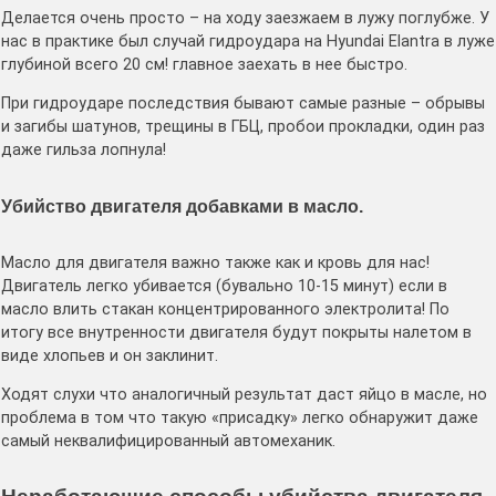
Делается очень просто – на ходу заезжаем в лужу поглубже. У
нас в практике был случай гидроудара на Hyundai Elantra в луже
глубиной всего 20 см! главное заехать в нее быстро.
При гидроударе последствия бывают самые разные – обрывы
и загибы шатунов, трещины в ГБЦ, пробои прокладки, один раз
даже гильза лопнула!
Убийство двигателя добавками в масло.
Масло для двигателя важно также как и кровь для нас!
Двигатель легко убивается (бувально 10-15 минут) если в
масло влить стакан концентрированного электролита! По
итогу все внутренности двигателя будут покрыты налетом в
виде хлопьев и он заклинит.
Ходят слухи что аналогичный результат даст яйцо в масле, но
проблема в том что такую «присадку» легко обнаружит даже
самый неквалифицированный автомеханик.