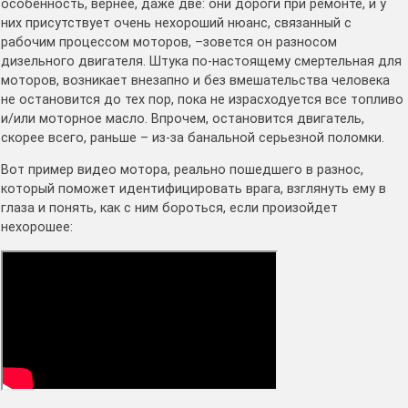
особенность, вернее, даже две: они дороги при ремонте, и у
них присутствует очень нехороший нюанс, связанный с
рабочим процессом моторов, –зовется он разносом
дизельного двигателя. Штука по-настоящему смертельная для
моторов, возникает внезапно и без вмешательства человека
не остановится до тех пор, пока не израсходуется все топливо
и/или моторное масло. Впрочем, остановится двигатель,
скорее всего, раньше – из-за банальной серьезной поломки.
Вот пример видео мотора, реально пошедшего в разнос,
который поможет идентифицировать врага, взглянуть ему в
глаза и понять, как с ним бороться, если произойдет
нехорошее: