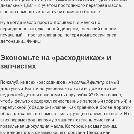
дизельных ДВС — с учетом постоянного перегрева масла,
шансов поменять кольца у них намного больше.
Ну а когда масло просто доливают, и меняют с
периодичностью, указанной дилером, сценарий совсем
печальный — прогар клапанов, потеря компрессии, риск
детонации… Финиш.
Экономьте на «расходниках» и
запчастях
Пожалуй, из всех «расходников»
масляный фильтр
самый
доступный. Вы точно уверены, что хотите даже на этой
недорогой детали сэкономить пару рублей? Очень важно,
чтобы фильтр содержал качественные запорный (обратный) и
перепускной (обводной) клапан. Как правило, в более дорогих
образцах качество самого фильтрующего элемента выше. И от
этих параметров напрямую зависит степень очистки и
правильная циркуляция масла. Которое, как мы помним,
выполняет роль смазывающего состава. Плохой или