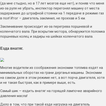
(да мне стыдно, но в 17 лет мозгов еще нет), и поняв что меня
из-за руля не убрать, инспектор перегонял машину от места
задержания до штрафной стоянки на 1 передаче в режиме газ
в пол! Итог – двигатель заклинил, не проехав и 5 км.
Заклинивание происходит из-за перегрева поршневой и
коленчатого вала. При вскрытии мотора, обнаружится поломка
поршневых колец и задиры на шейках коленчатого вала.
Езда внатяг.
Многие водители из соображения экономии топлива ездят на
минимальных оборотах на грани дерганья машины. Экономии
на самом деле в этом режиме нет, а вот порча двигателя, хотя
и не такая быстрая, как в примере выше, есть.
Самый шик — ездить внатяг на горящей лампочке аварийного
давления масла!
Дело в том, что при такой езде нагрузка на двигатель