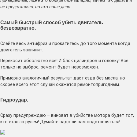
приведенные, ниже это конкретное западло, зачем так делать я
не представляю, но это ваше дело.
Самый быстрый способ убить двигатель
безвозвратно.
Слейте весь антифриз и прокатитесь до того момента когда
двигатель заклинит.
Перекосит абсолютно всё! И блок цилиндров и головку! Все
только на выброс, ремонт будет невозможен.
Примерно аналогичный результат даст езда без масла, но
скорее всего этот случай окажется ремонтопригодным.
Гидроудар.
Сразу предупреждаю – виноват в убийстве мотора будет тот,
кто ехал за рулем! Думайте надо ли вам подставляться!