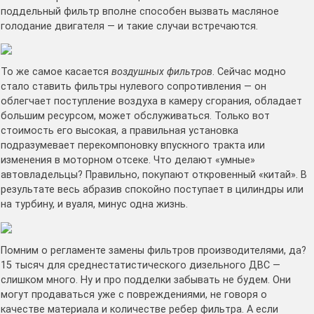
поддельный фильтр вполне способен вызвать масляное
голодание двигателя — и такие случаи встречаются.
То же самое касается
воздушных фильтров
. Сейчас модно
стало ставить фильтры нулевого сопротивления — он
облегчает поступление воздуха в камеру сгорания, обладает
большим ресурсом, может обслуживаться. Только вот
стоимость его высокая, а правильная установка
подразумевает перекомпоновку впускного тракта или
изменения в моторном отсеке. Что делают «умные»
автовладельцы? Правильно, покупают откровенный «китай». В
результате весь абразив спокойно поступает в цилиндры или
на турбину, и вуаля, минус одна жизнь.
Помним о регламенте замены фильтров производителями, да?
15 тысяч для среднестатистического дизельного ДВС —
слишком много. Ну и про подделки забывать не будем. Они
могут продаваться уже с повреждениями, не говоря о
качестве материала и количестве ребер фильтра. А если