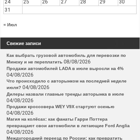
24
25
26
27
28
29
30
31
« Июл
Свежие записи
Как выбрать грузовой автомобиль для перевозки по
08/08/2026
Минску и не переплатить
Продажи автомобилей LADA в июле выросли на 4%
04/08/2026
Что происходило с авторынком на последней неделе
04/08/2026
июля?
Дилеры назвали главные тренды авторынка в июле
04/08/2026
Продажи кроссовера WEY V9X стартуют осенью
04/08/2026
Магия на колёсах: как фанаты Гарри Поттера
превращают свои автомобили в летающие Ford Anglia
04/08/2026
Междугородний переезд по России: как превратить