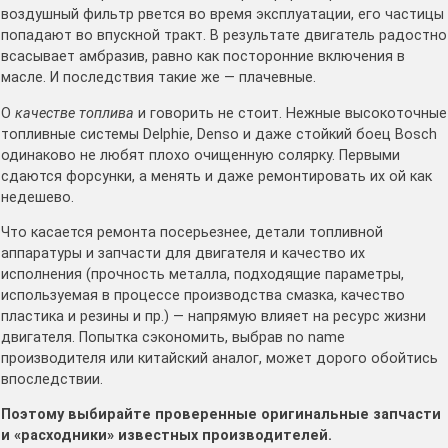
воздушный фильтр рвется во время эксплуатации, его частицы
попадают во впускной тракт. В результате двигатель радостно
всасывает амбразив, равно как посторонние включения в
масле. И последствия такие же — плачевные.
О
качестве топлива
и говорить не стоит. Нежные высокоточные
топливные системы Delphie, Denso и даже стойкий боец Bosch
одинаково не любят плохо очищенную солярку. Первыми
сдаются форсунки, а менять и даже ремонтировать их ой как
недешево.
Что касается ремонта посерьезнее, детали топливной
аппаратуры и запчасти для двигателя и качество их
исполнения (прочность металла, подходящие параметры,
используемая в процессе производства смазка, качество
пластика и резины и пр.) — напрямую влияет на ресурс жизни
двигателя. Попытка сэкономить, выбрав no name
производителя или китайский аналог, может дорого обойтись
впоследствии.
Поэтому выбирайте проверенные оригинальные запчасти
и «расходники» известных производителей.