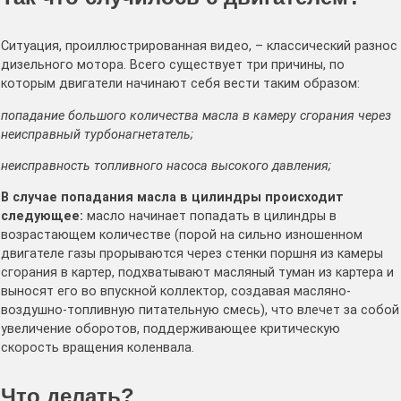
Ситуация, проиллюстрированная видео, – классический разнос
дизельного мотора. Всего существует три причины, по
которым двигатели начинают себя вести таким образом:
попадание большого количества масла в камеру сгорания через
неисправный турбонагнетатель;
неисправность топливного насоса высокого давления;
В случае попадания масла в цилиндры происходит
следующее:
масло начинает попадать в цилиндры в
возрастающем количестве (порой на сильно изношенном
двигателе газы прорываются через стенки поршня из камеры
сгорания в картер, подхватывают масляный туман из картера и
выносят его во впускной коллектор, создавая масляно-
воздушно-топливную питательную смесь), что влечет за собой
увеличение оборотов, поддерживающее критическую
скорость вращения коленвала.
Что делать?