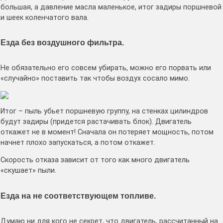
большая, а давление масла маленькое, итог задиры поршневой
и шеек коленчатого вала.
Езда без воздушного фильтра.
Не обязательно его совсем убирать, можно его порвать или
«случайно» поставить так чтобы воздух сосало мимо.
Итог – пыль убьет поршневую группу, на стенках цилиндров
будут задиры (придется растачивать блок). Двигатель
откажет не в момент! Сначала он потеряет мощность, потом
начнет плохо запускаться, а потом откажет.
Скорость отказа зависит от того как много двигатель
«скушает» пыли.
Езда на не соответствующем топливе.
Думаю ни для кого не секрет, что двигатель, рассчитанный на