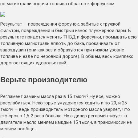
по магистрали подачи топлива обратно к форсункам.
Результат — повреждения форсунок, забитые стружкой
фильтры, повреждения и быстрый износ плунжерной пары. В
результате придется менять ТНВД и форсунки, промывать всю
топливную магистраль вплоть до бака, прокачивать от
завоздушин (они как раз и образуются при низком уровне
топлива и езде по неровной дороге). В общем, весь комплекс
дорогостоящих удовольствий.
Верьте производителю
Регламент замены масла раз в 15 тысяч? Ну все, можно
расслабиться. Некоторые умудряются ходить и по 20, и 25
тысяч — ведь производитель моторного масла уверяет, что
его срок в 1,5-2 раза больше. Ну а дилер регламентирует: в
двигателе масло меняем каждые 15 тысяч, в трансмиссии не
меняем вообще.