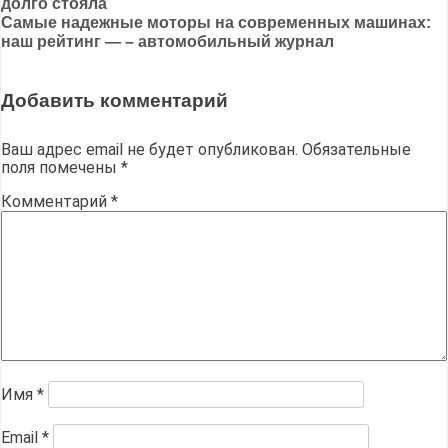
долго стояла
по
Самые надежные моторы на современных машинах:
записям
наш рейтинг — – автомобильный журнал
Добавить комментарий
Ваш адрес email не будет опубликован.
Обязательные
поля помечены
*
Комментарий
*
Имя
*
Email
*