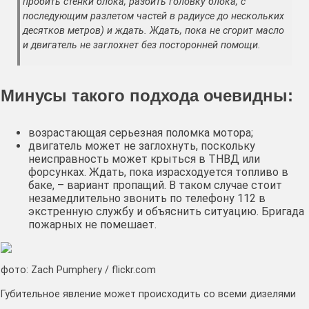
пробить стенки блока, разбить головку блока, с
последующим разлетом частей в радиусе до нескольких
десятков метров) и ждать. Ждать, пока не сгорит масло
и двигатель не заглохнет без посторонней помощи.
Минусы такого подхода очевидны:
возрастающая серьезная поломка мотора;
двигатель может не заглохнуть, поскольку
неисправность может крыться в ТНВД или
форсунках. Ждать, пока израсходуется топливо в
баке, – вариант пропащий. В таком случае стоит
незамедлительно звонить по телефону 112 в
экстренную службу и объяснить ситуацию. Бригада
пожарных не помешает.
фото: Zach Pumphery / flickr.com
Губительное явление может происходить со всеми дизелями