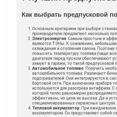
Как выбрать предпусковой п
Основным критерием при выборе станов
производители предлагают несколько поп
Электроэнергия
. Самым простым и эффе
являются ТЭНы. К сожалению, небольшая
охлаждения и отопления салона. Поэтому
повысить температуру топлива (чаще все
двигателя перед пуском обеспечивают ус
зимует в гараже, то такой предпусковой
Автомобильное топливо
. Получить необ
автомобильного топлива. Различают бен
подогревателей. Они интегрируются в си
бортовой сети. При включении прибора то
используется для разогрева антифриза. С
которой тепло равномерно распределяется
эффективны, но цена их высока. Да и ус
специализированных сервисных центрах.
Тепловой аккумулятор
. При ежедневном
аккумулятором. Он представляет собой с