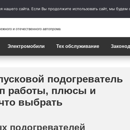
 нашего сайта. Если Вы продолжите использовать сайт, мы будем сч
бежного и отечественного автопрома
Электромобили
Тех обслуживание
Законод
пусковой подогреватель
п работы, плюсы и
 что выбрать
ых подогревателей