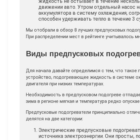
жидкость не остывает в течение нескольк
движении авто. Утром отдельный насос н
аккумулятора в систему охлаждения, сог
способен удерживать тепло в течение 3 с
Мы отобрали в обзор 8 лучших предпусковых подог
При распределении мест в рейтинге учитывалось м
Виды предпусковых подогрев
Для начала давайте определимся с тем, что такое 
устройство, подогревающее жидкость в системе о
двигателя при низких температурах.
Необходимость в предпусковом подогреве отпадает,
зима в регионе мягкая и температура редко опускает
Предпусковые подогреватели принципиально отлича
делятся на две категории:
Электрические предпусковые подогревате
источника электроэнергии. Они просты, 