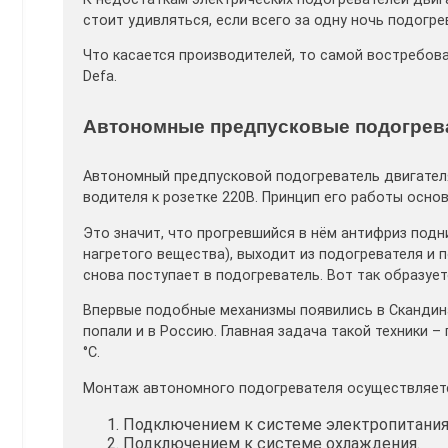
стоит удивляться, если всего за одну ночь подогре
Что касается производителей, то самой востребов
Defa.
Автономные предпусковые подогрев
Автономный предпусковой подогреватель двигателя
водителя к розетке 220В. Принцип его работы осно
Это значит, что прогревшийся в нём антифриз подн
нагретого вещества), выходит из подогревателя и 
снова поступает в подогреватель. Вот так образует
Впервые подобные механизмы появились в Скандина
попали и в Россию. Главная задача такой техники 
°С.
Монтаж автономного подогревателя осуществляетс
Подключением к системе электропитания
Подключением к системе охлаждения.