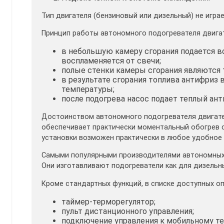
Тип двигателя (бензиновый или дизельный) не играе
Принцип работы автономного подогревателя двига
в небольшую камеру сгорания подается в
воспламеняется от свечи;
полые стенки камеры сгорания являются 
в результате сгорания топлива антифриз
температуры;
после подогрева насос подает теплый ан
Достоинством автономного подогревателя двигател
обеспечивает практически моментальный обогрев с
установки возможен практически в любое удобное 
Самыми популярными производителями автономных 
Они изготавливают подогреватели как для дизельны
Кроме стандартных функций, в списке доступных о
таймер-терморегулятор;
пульт дистанционного управления;
подключение управления к мобильному те