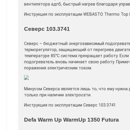
вентилятора адп5, быстрый нагрев благодаря упра
Инструкция по эксплуатации WEBASTO Thermo Top 
Северс 103.3741
Северс – бюджетный энергозависимый подогревател
терморегулятор, защищающий от перегрева двигател
температуре 85°С система прекращает работу. Есл
подогреватель вновь начинает свою работу. Примеч
поражения электрическим током.
Минусом Северса является лишь то, что ему нужна
только при наличии электросети.
Инструкция по эксплуатации Северс 103.3741
Defa Warm Up WarmUp 1350 Futura