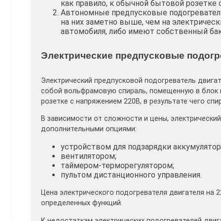
как правило, к обычной бытовой розетке 
Автономные предпусковые подогреватели
на них заметно выше, чем на электрическ
автомобиля, либо имеют собственный бак
Электрические предпусковые подогр
Электрический предпусковой подогреватель двигат
собой вольфрамовую спираль, помещенную в блок 
розетке с напряжением 220В, в результате чего с
В зависимости от сложности и цены, электрически
дополнительными опциями:
устройством для подзарядки аккумулятор
вентилятором;
таймером-терморегулятором;
пультом дистанционного управления.
Цена электрического подогревателя двигателя на 2
определенных функций.
К недостаткам электрических подогревателей двиг