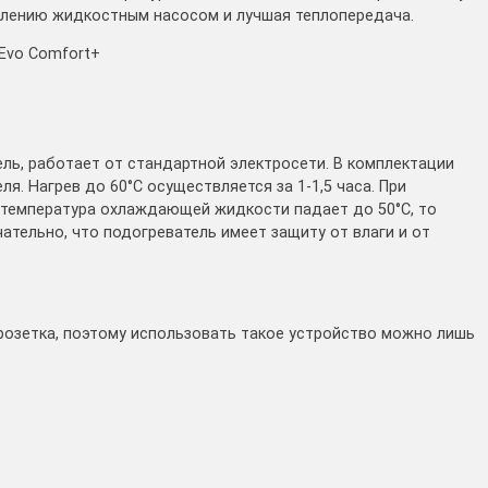
влению жидкостным насосом и лучшая теплопередача.
Evo Comfort+
ь, работает от стандартной электросети. В комплектации
я. Нагрев до 60°С осуществляется за 1-1,5 часа. При
и температура охлаждающей жидкости падает до 50°С, то
ательно, что подогреватель имеет защиту от влаги и от
 розетка, поэтому использовать такое устройство можно лишь