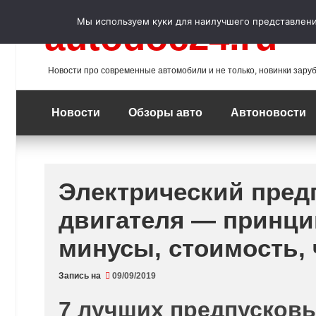
Перейти
к
Мы используем куки для наилучшего представления
autodoc24.ru
содержимому
Новости про современные автомобили и не только, новинки зару
Новости
Обзоры авто
Автоновости
Электрический пред
двигателя — принци
минусы, стоимость,
Запись на
09/09/2019
7 лучших предпусков