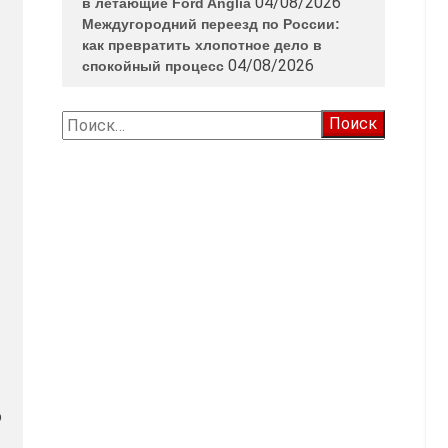
04/08/2026
в летающие Ford Anglia
Междугородний переезд по России:
как превратить хлопотное дело в
04/08/2026
спокойный процесс
Найти:
о