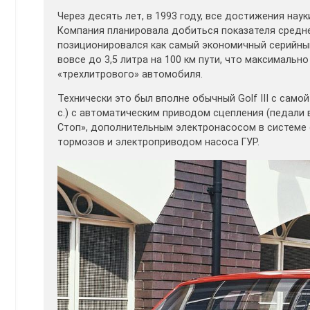
Через десять лет, в 1993 году, все достижения нау
Компания планировала добиться показателя среднего
позиционировался как самый экономичный серийный
вовсе до 3,5 литра на 100 км пути, что максималь
«трехлитрового» автомобиля.
Технически это был вполне обычный Golf III с само
с.) с автоматическим приводом сцепления (педали 
Стоп», дополнительным электронасосом в системе
тормозов и электроприводом насоса ГУР.