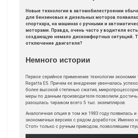
Новые технологии в автомобилестроении обычн
для бензиновых и дизельных моторов появилас
спорткара, на машинах с ручными и автоматич
моторами. Правда, очень часто у водителя ест
создающую немало дискомфортных ситуаций. Та
отключение двигателя?
Немного истории
Первое серийное применение технологии экономии 
Regatta ES. Причем ее внедрение увенчалась успе
более высокой степенью сжатия, микропроцессорн
меры по данным производителя позволили достичь 
разошлась тиражом всего 5 тыс. экземпляров.
Аналогичная опция в том же 1983 году появилась и
экономичных версиях с рядом доработок. Именно н
Стоп» только с ручным приводом, позволявшим глуш