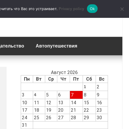
итать что Вас это устраивает.
Ok
Privacy policy
ательство
Автопутешествия
Август 2026
Пн
Вт
Ср
Чт
Пт
Сб
Вс
2
1
3
5
6
7
8
9
4
10
11
12
13
14
15
16
17
18
19
20
21
22
23
24
25
26
27
28
29
30
31