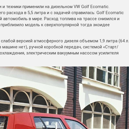
ки и техники применили на дизельном VW Golf Ecomatic.
 расхода в 5,5 литра и с задачей справилась: Golf Ecomatic
 автомобиль в мире. Расход топлива на трассе снизился и
но приблизило модель к сверхпопулярной тогда экоидее
й слабой версией атмосферного дизеля объемом 1,9 литра (64 л.
в машине нет), ручной коробкой передач, системой «Старт/
 охлаждения, электрическим вакуумным насосом усилителя