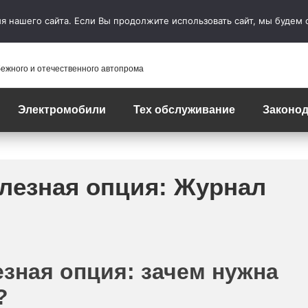
 нашего сайта. Если Вы продолжите использовать сайт, мы будем сч
бежного и отечественного автопрома
Электромобили
Тех обслуживание
Законод
лезная опция: Журнал
зная опция: зачем нужна
?