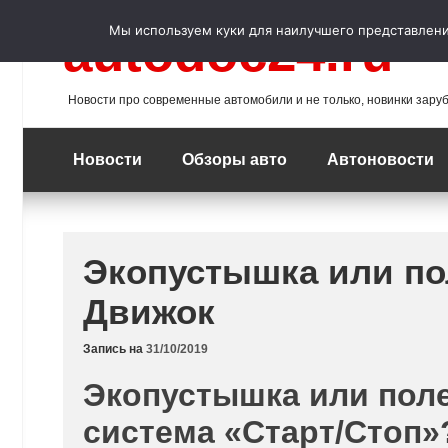
Перейти
к
Мы используем куки для наилучшего представления
autodoc24.ru
содержимому
Новости про современные автомобили и не только, новинки зару
Новости
Обзоры авто
Автоновости
Экопустышка или по
Движок
Запись на
31/10/2019
Экопустышка или поле
система «Старт/Стоп»