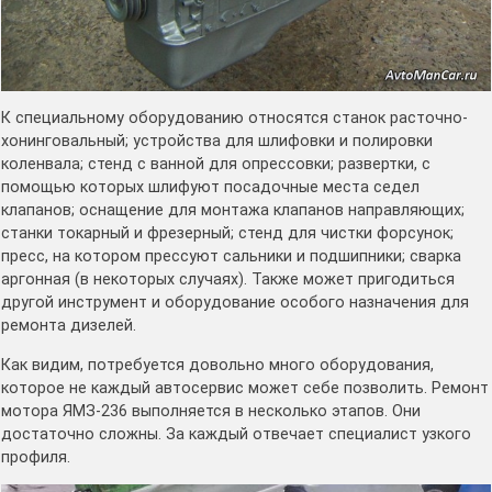
К специальному оборудованию относятся станок расточно-
хонинговальный; устройства для шлифовки и полировки
коленвала; стенд с ванной для опрессовки; развертки, с
помощью которых шлифуют посадочные места седел
клапанов; оснащение для монтажа клапанов направляющих;
станки токарный и фрезерный; стенд для чистки форсунок;
пресс, на котором прессуют сальники и подшипники; сварка
аргонная (в некоторых случаях). Также может пригодиться
другой инструмент и оборудование особого назначения для
ремонта дизелей.
Как видим, потребуется довольно много оборудования,
которое не каждый автосервис может себе позволить. Ремонт
мотора ЯМЗ-236 выполняется в несколько этапов. Они
достаточно сложны. За каждый отвечает специалист узкого
профиля.