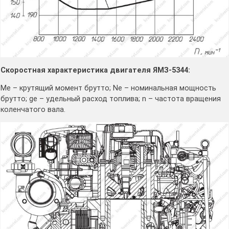
Скоростная характеристика двигателя ЯМЗ-5344:
Ме – крутящий момент брутто; Nе – номинальная мощность
брутто; ge – удельный расход топлива; n – частота вращения
коленчатого вала.