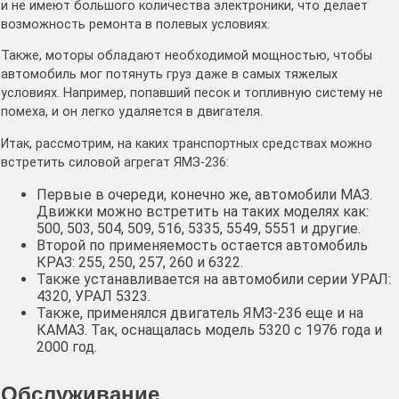
и не имеют большого количества электроники, что делает
возможность ремонта в полевых условиях.
Также, моторы обладают необходимой мощностью, чтобы
автомобиль мог потянуть груз даже в самых тяжелых
условиях. Например, попавший песок и топливную систему не
помеха, и он легко удаляется в двигателя.
Итак, рассмотрим, на каких транспортных средствах можно
встретить силовой агрегат ЯМЗ-236:
Первые в очереди, конечно же, автомобили МАЗ.
Движки можно встретить на таких моделях как:
500, 503, 504, 509, 516, 5335, 5549, 5551 и другие.
Второй по применяемость остается автомобиль
КРАЗ: 255, 250, 257, 260 и 6322.
Также устанавливается на автомобили серии УРАЛ:
4320, УРАЛ 5323.
Также, применялся двигатель ЯМЗ-236 еще и на
КАМАЗ. Так, оснащалась модель 5320 с 1976 года и
2000 год.
Обслуживание