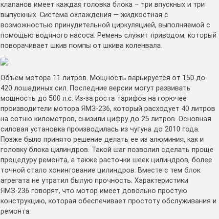
клапанов имеет каждая головка блока – три впускных и три
выпускных. Система охлаждения — жидкостная с
возможностью принудительной циркуляцией, выполняемой с
помощью водяного насоса. Ремень служит приводом, который
поворачивает шкив помпы от шкива коленвала.
Объем мотора 11 литров. Мощность варьируется от 150 до
420 лошадиных сил. Последние версии могут развивать
мощность до 500 л.с. Из-за роста тарифов на горючее
производители мотора ЯМЗ-236, который расходует 40 литров
на сотню километров, снизили цифру до 25 литров. Основная
силовая установка производилась из чугуна до 2010 года.
Позже было принято решение делать ее из алюминия, как и
головку блока цилиндров. Такой шаг позволил сделать проще
процедуру ремонта, а также расточки шеек цилиндров, более
точной стало хонингование цилиндров. Вместе с тем блок
агрегата не утратил былую прочность. Характеристики
ЯМЗ-236 говорят, что мотор имеет довольно простую
конструкцию, которая обеспечивает простоту обслуживания и
ремонта.