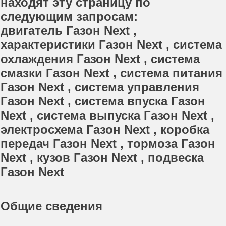
находят эту страницу по
следующим запросам:
двигатель Газон Next ,
характеристики Газон Next , система
охлаждения Газон Next , система
смазки Газон Next , система питания
Газон Next , система управления
Газон Next , система впуска Газон
Next , система выпуска Газон Next ,
электросхема Газон Next , коробка
передач Газон Next , тормоза Газон
Next , кузов Газон Next , подвеска
Газон Next
Общие сведения