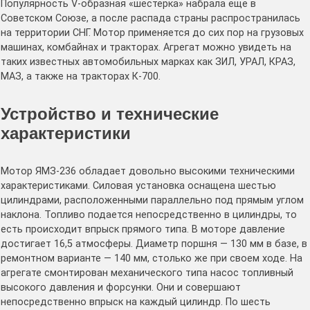
Популярность V-образная «шестерка» набрала еще в
Советском Союзе, а после распада страны распространилась
на территории СНГ. Мотор применяется до сих пор на грузовых
машинах, комбайнах и тракторах. Агрегат можно увидеть на
таких известных автомобильных марках как ЗИЛ, УРАЛ, КРАЗ,
МАЗ, а также на тракторах К-700.
Устройство и технические
характеристики
Мотор ЯМЗ-236 обладает довольно высокими техническими
характеристиками. Силовая установка оснащена шестью
цилиндрами, расположенными параллельно под прямым углом
наклона. Топливо подается непосредственно в цилиндры, то
есть происходит впрыск прямого типа. В моторе давление
достигает 16,5 атмосферы. Диаметр поршня — 130 мм в базе, в
ремонтном варианте — 140 мм, столько же при своем ходе. На
агрегате смонтирован механического типа насос топливный
высокого давления и форсунки. Они и совершают
непосредственно впрыск на каждый цилиндр. По шесть