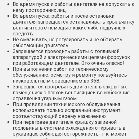
Во время пуска и работы двигателя не допускать к
нему посторонних лиц.
Во время пуска, работы и после остановки
двигателя запрещается останавливать крыльчатку
вентилятора с помощью каких-либо подручных
средств.
Не смазывать, не регулировать и не обтирать
работающий двигатель.
Запрещается проводить работы с топливной
аппаратурой и электрическими цепями форсунок
при работающем двигателе. Это очень опасно!
При выполнении работ по техническому
обслуживанию, осмотру и ремонту пользуйтесь
низковольтным освещением до 36В.
Запрещается прогревать двигатель в закрытых
помещениях с плохой вентиляцией во избежание
отравления угарным газом.
При проведении технического обслуживания
использовать только исправный инструмент,
соответствующий своему назначению.
При перегреве двигателя крышку заливной
горловины в системе охлаждения открывать в
рукавицах, соблюдая осторожность, т. к. может