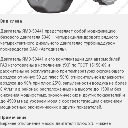
Вид слева
Двигатель ЯМЗ-53441 представляет собой модификацию
базового двигателя 5340 – четырехцилиндрового рядного
четырехтактного дизельного двигателяс турбонаддувом
производства ОАО «Автодизель».
Двигатель ЯМЗ-53441 и его комплектации для автомобилей
ГАЗ изготовлены в исполнении УХЛ по ГОСТ 15150-69 и
рассчитаны на эксплуатацию при температурах окружающего
воздуха от минус 50 до плюс 50°C, относительной влажности
воздуха до 98% при плюс 25°С, запыленности воздуха не более
0,4г/м³ и в районах, расположенных на высоте до 1500 м без
снижения мощностных, экономических и других показателей и
до 4500 м над уровнем моря с соответствующим снижением
мощностных, экономических и других показателей.
Примечание
:
Верхнее отклонение массы двигателя плюс 2%. Нижнее