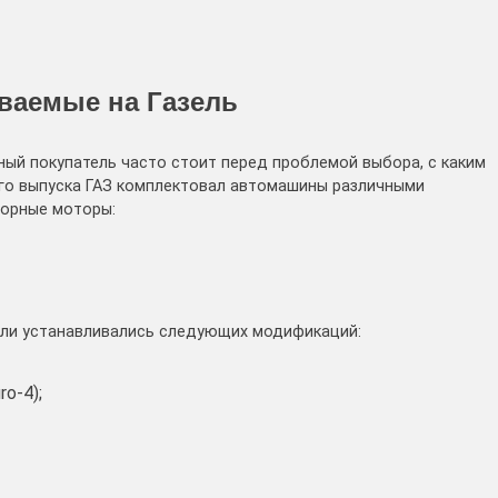
ваемые на Газель
ый покупатель часто стоит перед проблемой выбора, с каким
ого выпуска ГАЗ комплектовал автомашины различными
торные моторы:
ли устанавливались следующих модификаций:
o-4);