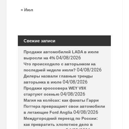
« Июл
Свежие записи
Продажи автомобилей LADA в июле
04/08/2026
выросли на 4%
Что происходило с авторынком на
04/08/2026
последней неделе июля?
Дилеры назвали главные тренды
04/08/2026
авторынка в июле
Продажи кроссовера WEY V9X
04/08/2026
стартуют осенью
Магия на колёсах: как фанаты Гарри
Поттера превращают свои автомобили
04/08/2026
в летающие Ford Anglia
Междугородний переезд по России:
как превратить хлопотное дело в