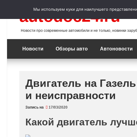
Перейти
к
Мы используем куки для наилучшего представления
autodoc24.ru
содержимому
Новости про современные автомобили и не только, новинки зару
Новости
Обзоры авто
Автоновости
Двигатель на Газел
и неисправности
Запись на
17/03/2020
Какой двигатель лучш