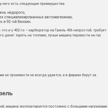
у него есть следующие преимущества:
ень недорого;
сех специализированных автомагазинах;
к и 92-ой бензин.
что и у 402-го – карбюратор на Газель 406 непростой, требует
о денег терять на топливе, лучше машину перевести на газ.
и ее произвести не всегда удается, а в фирмах берут за
азель
ей, машина эксплуатируется постоянно с большими нагрузками.