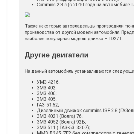
Cummins 2.8 л (с 2010 года на автомобиле 
Также некоторые автовладельцы производили тюни
производства от другой модели автомобиля. Предп
наиболее популярная модель движка – TD27T.
Другие двигатели
На данный автомобиль устанавливаются следующие
УМЗ 4216;
ЗМЗ 402;
ЗМЗ 406;
ЗМЗ 405;
ГАЗ-51,52;
Дизельный движок cummins ISF 2.8 (ГАЗель) 
ЗМЗ 4021 (Волга) 76;
ЗМЗ 4052 (Волга) 92Б;
ЗМЗ 511 ( ГАЗ-53 ,3307);
ММЗ Д245 .7Е2 без компрессора с генерат