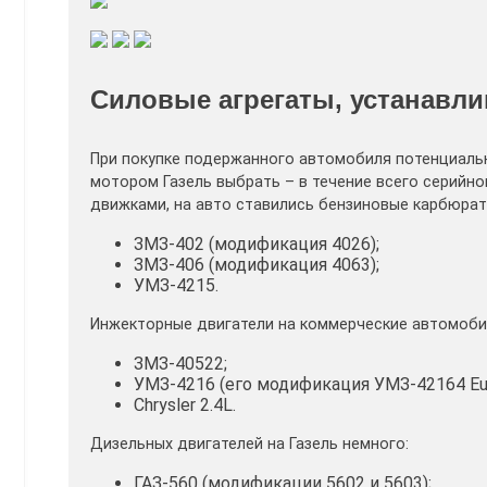
Силовые агрегаты, устанавли
При покупке подержанного автомобиля потенциальн
мотором Газель выбрать – в течение всего серийн
движками, на авто ставились бензиновые карбюра
ЗМЗ-402 (модификация 4026);
ЗМЗ-406 (модификация 4063);
УМЗ-4215.
Инжекторные двигатели на коммерческие автомоби
ЗМЗ-40522;
УМЗ-4216 (его модификация УМЗ-42164 Eur
Chrysler 2.4L.
Дизельных двигателей на Газель немного:
ГАЗ-560 (модификации 5602 и 5603);