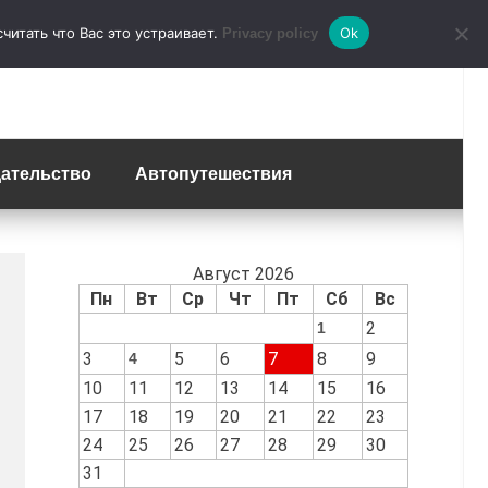
итать что Вас это устраивает.
Ok
Privacy policy
ательство
Автопутешествия
Август 2026
и
Пн
Вт
Ср
Чт
Пт
Сб
Вс
2
1
3
5
6
7
8
9
4
10
11
12
13
14
15
16
17
18
19
20
21
22
23
24
25
26
27
28
29
30
31