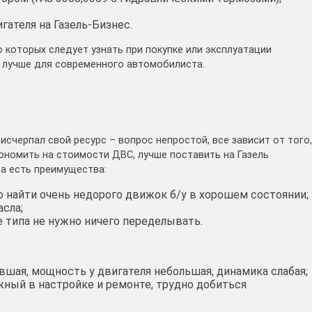
ателя на Газель-Бизнес.
 которых следует узнать при покупке или эксплуатации
ь лучше для современного автомобилиста.
исчерпал свой ресурс – вопрос непростой, все зависит от того,
кономить на стоимости ДВС, лучше поставить на Газель
та есть преимущества:
о найти очень недорого движок б/у в хорошем состоянии;
сла;
е типа не нужно ничего переделывать.
вшая, мощность у двигателя небольшая, динамика слабая;
жный в настройке и ремонте, трудно добиться