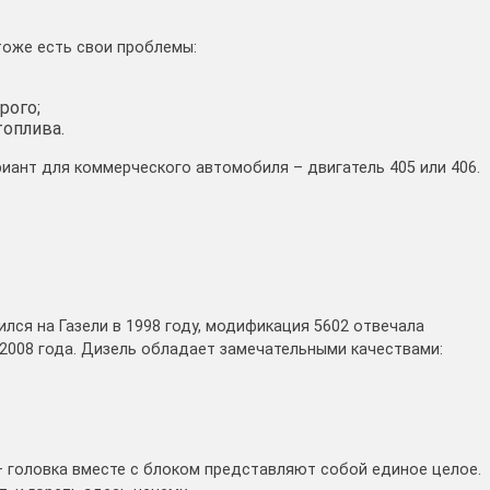
о тоже есть свои проблемы:
рого;
топлива.
иант для коммерческого автомобиля – двигатель 405 или 406.
ился на Газели в 1998 году, модификация 5602 отвечала
 2008 года. Дизель обладает замечательными качествами:
 головка вместе с блоком представляют собой единое целое.