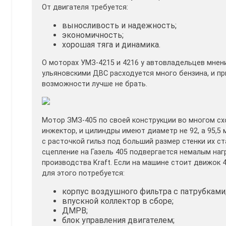
От двигателя требуется:
выносливость и надежность;
экономичность;
хорошая тяга и динамика.
О моторах УМЗ-4215 и 4216 у автовладельцев мнени
ульяновскими ДВС расходуется много бензина, и п
возможности лучше не брать.
Мотор ЗМЗ-405 по своей конструкции во многом сх
инжектор, и цилиндры имеют диаметр не 92, а 95,5 
с расточкой гильз под больший размер стенки их ст
сцепление на Газель 405 подвергается немалым наг
производства Kraft. Если на машине стоит движок 
для этого потребуется:
корпус воздушного фильтра с патрубками
впускной коллектор в сборе;
ДМРВ;
блок управления двигателем;