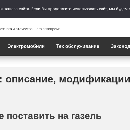
 нашего сайта. Если Вы продолжите использовать сайт, мы будем сч
бежного и отечественного автопрома
Электромобили
Тех обслуживание
Законод
ь: описание, модификаци
е поставить на газель