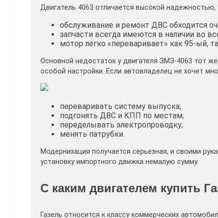
Двигатель 4063 отличается высокой надежностью, 
обслуживание и ремонт ДВС обходится оч
запчасти всегда имеются в наличии во в
мотор легко «переваривает» как 95-ый, та
Основной недостаток у двигателя ЗМЗ-4063 тот же, 
особой настройки. Если автовладелец не хочет мног
переваривать систему выпуска;
подгонять ДВС и КПП по местам;
переделывать электропроводку;
менять патрубки.
Модернизация получается серьезная, и своими рукам
установку импортного движка немалую сумму.
С каким двигателем купить Г
Газель относится к классу коммерческих автомобил