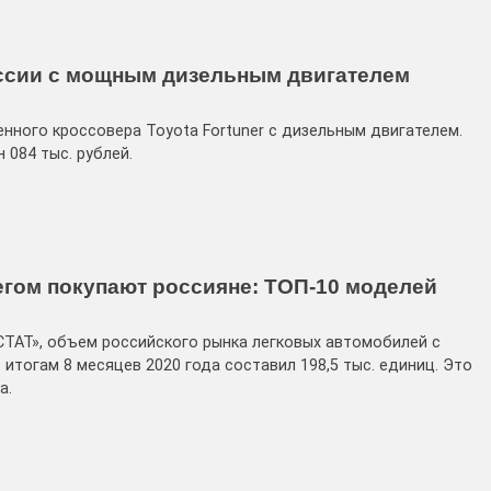
оссии с мощным дизельным двигателем
нного кроссовера Toyota Fortuner с дизельным двигателем.
084 тыс. рублей.
егом покупают россияне: ТОП-10 моделей
ТАТ», объем российского рынка легковых автомобилей с
итогам 8 месяцев 2020 года составил 198,5 тыс. единиц. Это
а.