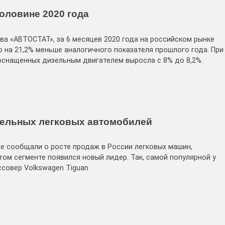
оловине 2020 года
ва «АВТОСТАТ», за 6 месяцев 2020 года на российском рынке
о на 21,2% меньше аналогичного показателя прошлого года. При
оснащенных дизельным двигателем выросла с 8% до 8,2%.
зельных легковых автомобилей
е сообщали о росте продаж в России легковых машин,
ом сегменте появился новый лидер. Так, самой популярной у
ссовер Volkswagen Tiguan