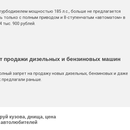
турбодизелем мощностью 185 л.с., больше не предлагается
ь только с полным приводом и 8-ступенчатым «автоматом» в
 тыс. 900 рублей.
ит продажи дизельных и бензиновых машин
олный запрет на продажу новых дизельных, бензиновых и даже
к предлагали раньше.
руй кузова, днища, цена
и автолюбителей