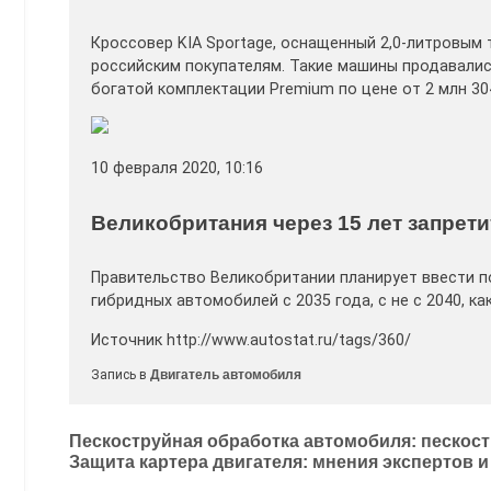
Кроссовер KIA Sportage, оснащенный 2,0-литровым 
российским покупателям. Такие машины продавалис
богатой комплектации Premium по цене от 2 млн 304
10 февраля 2020, 10:16
Великобритания через 15 лет запрет
Правительство Великобритании планирует ввести п
гибридных автомобилей с 2035 года, с не с 2040, ка
Источник http://www.autostat.ru/tags/360/
Запись в
Двигатель автомобиля
Навигация
Пескоструйная обработка автомобиля: пескост
Защита картера двигателя: мнения экспертов 
по