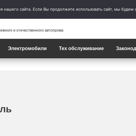
 нашего сайта. Если Вы продолжите использовать сайт, мы будем сч
бежного и отечественного автопрома
Электромобили
Тех обслуживание
Законод
ель