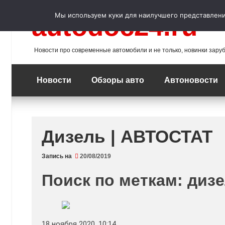
Перейти
к
Мы используем куки для наилучшего представления
autodoc24.ru
содержимому
Новости про современные автомобили и не только, новинки зару
Новости
Обзоры авто
Автоновости
Дизель | АВТОСТАТ
Запись на
20/08/2019
Поиск по меткам: диз
18 ноября 2020, 10:14