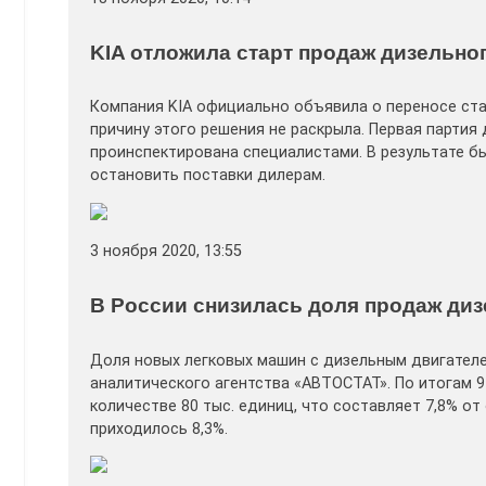
KIA отложила старт продаж дизельног
Компания KIA официально объявила о переносе ста
причину этого решения не раскрыла. Первая партия
проинспектирована специалистами. В результате б
остановить поставки дилерам.
3 ноября 2020, 13:55
В России снизилась доля продаж ди
Доля новых легковых машин с дизельным двигател
аналитического агентства «АВТОСТАТ». По итогам 
количестве 80 тыс. единиц, что составляет 7,8% о
приходилось 8,3%.