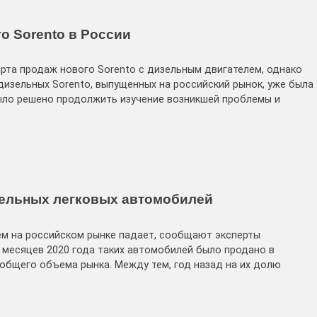
о Sorento в России
рта продаж нового Sorento с дизельным двигателем, однако
 дизельных Sorento, выпущенных на российский рынок, уже была
ыло решено продолжить изучение возникшей проблемы и
зельных легковых автомобилей
ем на российском рынке падает, сообщают эксперты
9 месяцев 2020 года таких автомобилей было продано в
т общего объема рынка. Между тем, год назад на их долю