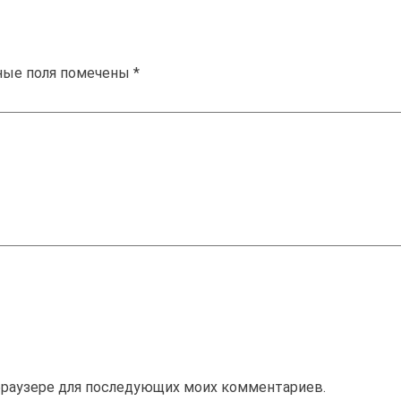
ные поля помечены
*
м браузере для последующих моих комментариев.