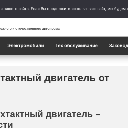
 нашего сайта. Если Вы продолжите использовать сайт, мы будем сч
бежного и отечественного автопрома
Электромобили
Тех обслуживание
Законод
тактный двигатель от
хтактный двигатель –
сти