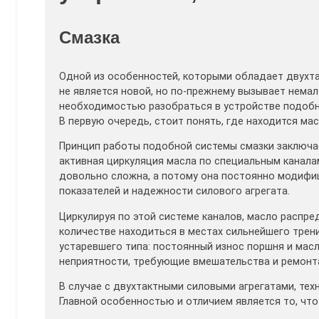
Смазка
Одной из особенностей, которыми обладает двухтак
не является новой, но по-прежнему вызывает немал
необходимостью разобраться в устройстве подобн
В первую очередь, стоит понять, где находится мас
Принцип работы подобной системы смазки заключа
активная циркуляция масла по специальным каналам
довольно сложна, а потому она постоянно модифиц
показателей и надежности силового агрегата.
Циркулируя по этой системе каналов, масло распре
количестве находиться в местах сильнейшего трен
устаревшего типа: постоянный износ поршня и масл
неприятности, требующие вмешательства и ремонт
В случае с двухтактными силовыми агрегатами, тех
Главной особенностью и отличием является то, чт