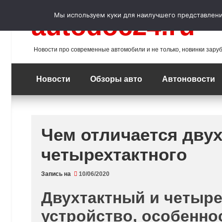
Перейти
к
Мы используем куки для наилучшего представления
autodoc24.ru
содержимому
Новости про современные автомобили и не только, новинки зару
Новости
Обзоры авто
Автоновости
Чем отличается двух
четырехтактного
Запись на
10/06/2020
Двухтактный и четыре
устройство, особенно