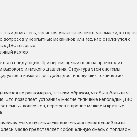
тный двигатель, является уникальная система смазки, которая
о вопросов у неопытных механиков или тех, кто столкнулся с
ых ДВС впервые.
ляный картер.
ется в следующем. При перемещении поршня происходит
 высокого и низкого давления. Структура этой системы
ируется и изменяется, дабы достичь лучших технических
деляется не равномерно, а таким образом, чтобы в большем
ия. Это позволяет устранить многие типичные неполадки ДВС
осъемных колпачков, перегрев и прочие мелкие и крупные
а.
ническая схема практически аналогична приведенной выше.
о здесь масло представляет собой единую смесь с топливом.