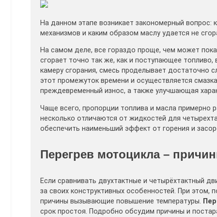
На данном этапе возникает закономерный вопрос: 
механизмов и каким образом маслу удается не сгор
На самом деле, все гораздо проще, чем может показ
сгорает точно так же, как и поступающее топливо, 
камеру сгорания, смесь проделывает достаточно с
этот промежуток времени и осуществляется смазк
преждевременный износ, а также улучшающая харак
Чаще всего, пропорции топлива и масла примерно р
несколько отличаются от жидкостей для четырехта
обеспечить наименьший эффект от горения и засор
Перегрев мотоцикла – причи
Если сравнивать двухтактные и четырёхтактный дви
за своих конструктивных особенностей. При этом,
причины вызывающие повышение температуры.
Пер
срок простоя. Подробно обсудим причины и постара