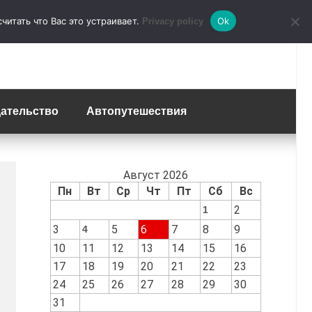
итать что Вас это устраивает.
Ok
Privacy policy
ательство
Автопутешествия
Август 2026
Пн
Вт
Ср
Чт
Пт
Сб
Вс
2
1
3
5
6
7
8
9
4
10
11
12
13
14
15
16
17
18
19
20
21
22
23
24
25
26
27
28
29
30
31