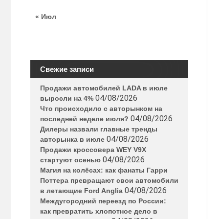
« Июл
Свежие записи
Продажи автомобилей LADA в июле
04/08/2026
выросли на 4%
Что происходило с авторынком на
04/08/2026
последней неделе июля?
Дилеры назвали главные тренды
04/08/2026
авторынка в июле
Продажи кроссовера WEY V9X
04/08/2026
стартуют осенью
Магия на колёсах: как фанаты Гарри
Поттера превращают свои автомобили
04/08/2026
в летающие Ford Anglia
Междугородний переезд по России:
как превратить хлопотное дело в