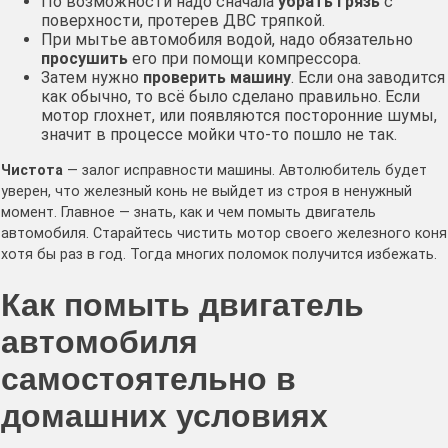
По возможности надо сначала
убрать грязь
с
поверхности, протерев ДВС тряпкой.
При мытье автомобиля водой, надо обязательно
просушить
его при помощи компрессора.
Затем нужно
проверить машину
. Если она заводится
как обычно, то всё было сделано правильно. Если
мотор глохнет, или появляются посторонние шумы,
значит в процессе мойки что-то пошло не так.
Чистота
— залог исправности машины. Автолюбитель будет
уверен, что железный конь не выйдет из строя в ненужный
момент. Главное — знать, как и чем помыть двигатель
автомобиля. Старайтесь чистить мотор своего железного коня
хотя бы раз в год. Тогда многих поломок получится избежать.
Как помыть двигатель
автомобиля
самостоятельно в
домашних условиях