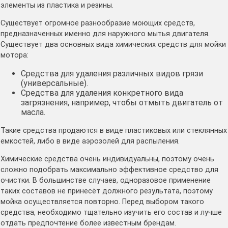
элементы из пластика и резины.
Существует огромное разнообразие моющих средств,
предназначенных именно для наружного мытья двигателя.
Существует два основных вида химических средств для мойки
мотора:
Средства для удаления различных видов грязи
(универсальные).
Средства для удаления конкретного вида
загрязнения, например, чтобы отмыть двигатель от
масла.
Такие средства продаются в виде пластиковых или стеклянных
емкостей, либо в виде аэрозолей для распыления.
Химические средства очень индивидуальны, поэтому очень
сложно подобрать максимально эффективное средство для
очистки. В большинстве случаев, одноразовое применение
таких составов не принесёт должного результата, поэтому
мойка осуществляется повторно. Перед выбором такого
средства, необходимо тщательно изучить его состав и лучше
отдать предпочтение более известным брендам.