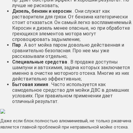
лучше не рисковать;
Дизель, бензин и керосин
. Они служат как
растворители для грязи. От бензина категорически
стоит отказаться. Он самый легко воспламеняемый.
Керосин и дизель менее опасные, но при обработке
греющихся элементов мотора могут
спровоцировать задымление;
Пар
. А вот мойка паром довольно действенная и
сравнительно безопасная. Про нее мы уже
рассказывали отдельно;
Специальные средства
. В продаже доступны
шампуни и автохимия, задача которых заключается
именно в очистке моторного отсека. Многие из них
действительно эффективные;
Бытовая химия
. Часто используется как
самодельное средство для мойки ДВС в домашних
условиях. При правильном применении дает
отличный результат.
Даже если блок полностью алюминиевый, не только ржавчина
является главной проблемой при неправильной мойке отсека.