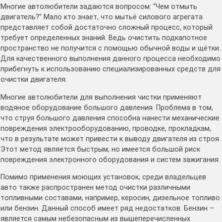
Многие автолюбители задаются вопросом: “Чем отмыть
двигатель?” Мало кто знает, что мытьё силового агрегата
представляет собой достаточно сложный процесс, который
требует определенных знаний. Ведь очистить подкапотное
пространство не получится с помощью обычной воды и щётки.
Для качественного выполнения данного процесса необходимо
прибегнуть к использованию специализированных средств для
очистки двигателя.
Многие автолюбители для выполнения чистки применяют
водяное оборудование большого давления. Проблема в том,
что струя большого давления способна нанести механические
повреждения электрооборудованию, проводке, прокладкам,
что в результате может привести к выводу двигателя из строя.
Этот метод является быстрым, но имеется большой риск
повреждения электронного оборудования и систем зажигания.
Помимо применения моющих установок, среди владельцев
авто также распространен метод очистки различными
топливными составами, например, керосин, дизельное топливо
или бензин. Данный способ имеет ряд недостатков. Бензин –
является самым небезопасным из вышеперечисленных