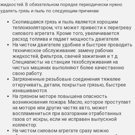
жидкостей. В обязательном порядке периодически нужно
удалять грязь и пыль по следующим причинам:
Скопившаяся грязь и пыль является хорошим
теплоизолятором, что может привести к перегреву
силового агрегата. Кроме того, увеличивается
расход топлива и падает мощность двигателя.
На чистом двигателе удобнее и быстрее проводить
техническое обслуживание: замену рабочих
жидкостей, фильтров, свечей зажигания и т.д.
Специалисты на станции техобслуживания на
чистых машинах выполняют более качественно
свою работу.
Загрязненные резьбовые соединения тяжелее
откручивать, детали, покрытые грязью, быстрее
изнашиваются.
На грязном моторе повышена опасность
возникновения пожара. Масло, которое проступает
на моторе или других частях авто, может
воспламениться при возгорании отработанных
газов от искры, если не исправен выпускной
коллектор.
На чистом силовом агрегате сразу можно