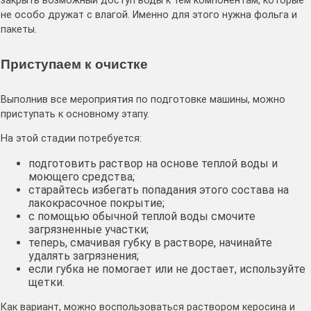
закрыть возможный доступ воды к тем компонентам, которые
не особо дружат с влагой. Именно для этого нужна фольга и
пакеты.
Приступаем к очистке
Выполнив все мероприятия по подготовке машины, можно
приступать к основному этапу.
На этой стадии потребуется:
подготовить раствор на основе теплой воды и
моющего средства;
старайтесь избегать попадания этого состава на
лакокрасочное покрытие;
с помощью обычной теплой воды смочите
загрязненные участки;
теперь, смачивая губку в растворе, начинайте
удалять загрязнения;
если губка не помогает или не достает, используйте
щетки.
Как вариант, можно воспользоваться раствором керосина и