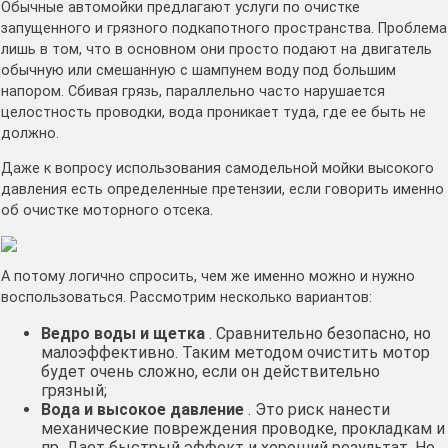
Обычные автомойки предлагают услуги по очистке
запущенного и грязного подкапотного пространства. Проблема
лишь в том, что в основном они просто подают на двигатель
обычную или смешанную с шампунем воду под большим
напором. Сбивая грязь, параллельно часто нарушается
целостность проводки, вода проникает туда, где ее быть не
должно.
Даже к вопросу использования самодельной мойки высокого
давления есть определенные претензии, если говорить именно
об очистке моторного отсека.
А потому логично спросить, чем же именно можно и нужно
воспользоваться. Рассмотрим несколько вариантов:
Ведро воды и щетка
. Сравнительно безопасно, но
малоэффективно. Таким методом очистить мотор
будет очень сложно, если он действительно
грязный;
Вода и высокое давление
. Это риск нанести
механические повреждения проводке, прокладкам и
пр. Дает быстрый эффект и хороший результат. Но