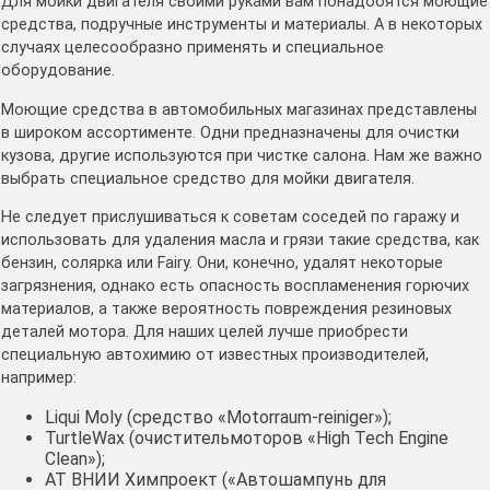
Для мойки двигателя своими руками вам понадобятся моющие
средства, подручные инструменты и материалы. А в некоторых
случаях целесообразно применять и специальное
оборудование.
Моющие средства в автомобильных магазинах представлены
в широком ассортименте. Одни предназначены для очистки
кузова, другие используются при чистке салона. Нам же важно
выбрать специальное средство для мойки двигателя.
Не следует прислушиваться к советам соседей по гаражу и
использовать для удаления масла и грязи такие средства, как
бензин, солярка или Fairy. Они, конечно, удалят некоторые
загрязнения, однако есть опасность воспламенения горючих
материалов, а также вероятность повреждения резиновых
деталей мотора. Для наших целей лучше приобрести
специальную автохимию от известных производителей,
например:
Liqui Moly (средство «Motorraum-reiniger»);
TurtleWax (очистительмоторов «High Tech Engine
Clean»);
АТ ВНИИ Химпроект («Автошампунь для