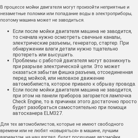
В процессе мойки двигателя могут произойти неприятные и
незаметные поломки или попадание воды в электроприборы,
поэтому машина может не заводиться.
Если после мойки двигателя машина не заводится,
то сначала нужно осмотреть свечные каналы,
электрические разъемы, генератор, стартер. При
обнаружении влаги детали нужно тщательно
протереть или высушить.
Проблемы с работой двигателя могут возникнуть
при разрыве электрической цепи. Это может
оказаться забытая фишка разъема, отсоединенная
перед мойкой, или неловкое движение
автомобилиста, которое привело к обрыву провода.
Если после мойки двигателя машина не заводится,
при этом на панели приборов загорается лампочка
Check Engine, то в причинах этого достаточно просто
будет разобраться самостоятельно при помощи
автосканера ELM327.
Для тех автомобилистов, которые не имеют свободного
времени или не любят «ковыряться» в машине, лучшим
вариантом, на наш взгляд, будет посещение автомойки.