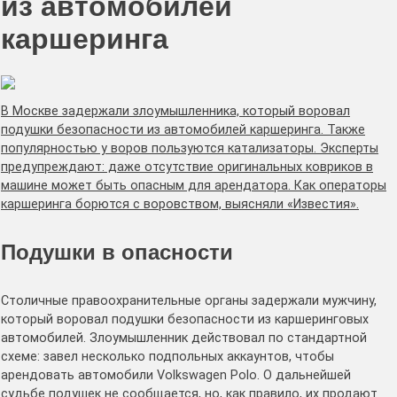
из автомобилей
каршеринга
В Москве задержали злоумышленника, который воровал
подушки безопасности из автомобилей каршеринга. Также
популярностью у воров пользуются катализаторы. Эксперты
предупреждают: даже отсутствие оригинальных ковриков в
машине может быть опасным для арендатора. Как операторы
каршеринга борются с воровством, выясняли «Известия».
Подушки в опасности
Столичные правоохранительные органы задержали мужчину,
который воровал подушки безопасности из каршеринговых
автомобилей. Злоумышленник действовал по стандартной
схеме: завел несколько подпольных аккаунтов, чтобы
арендовать автомобили Volkswagen Polo. О дальнейшей
судьбе подушек не сообщается, но, как правило, их продают