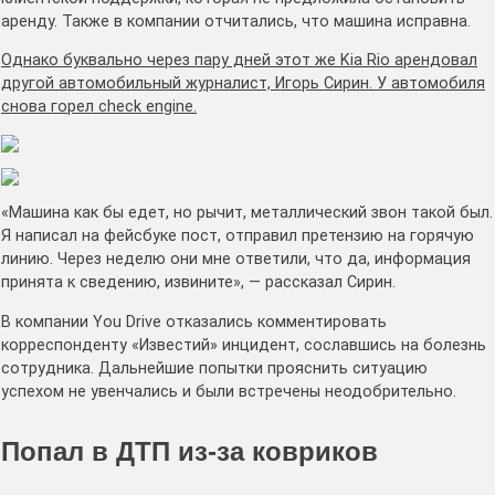
аренду. Также в компании отчитались, что машина исправна.
Однако буквально через пару дней этот же Kia Rio арендовал
другой автомобильный журналист, Игорь Сирин. У автомобиля
снова горел check engine.
«Машина как бы едет, но рычит, металлический звон такой был.
Я написал на фейсбуке пост, отправил претензию на горячую
линию. Через неделю они мне ответили, что да, информация
принята к сведению, извините», — рассказал Сирин.
В компании You Drive отказались комментировать
корреспонденту «Известий» инцидент, сославшись на болезнь
сотрудника. Дальнейшие попытки прояснить ситуацию
успехом не увенчались и были встречены неодобрительно.
Попал в ДТП из-за ковриков