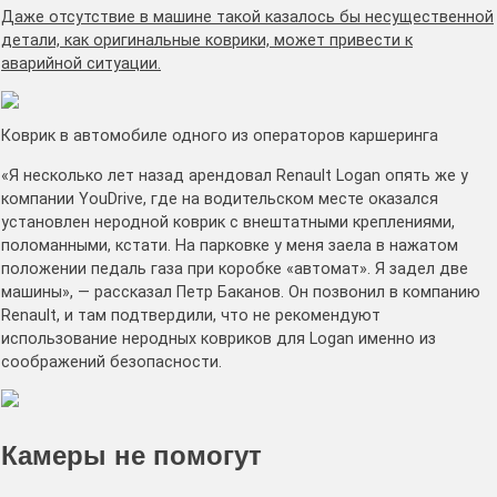
Даже отсутствие в машине такой казалось бы несущественной
детали, как оригинальные коврики, может привести к
аварийной ситуации.
Коврик в автомобиле одного из операторов каршеринга
«Я несколько лет назад арендовал Renault Logan опять же у
компании YouDrive, где на водительском месте оказался
установлен неродной коврик с внештатными креплениями,
поломанными, кстати. На парковке у меня заела в нажатом
положении педаль газа при коробке «автомат». Я задел две
машины», — рассказал Петр Баканов. Он позвонил в компанию
Renault, и там подтвердили, что не рекомендуют
использование неродных ковриков для Logan именно из
соображений безопасности.
Камеры не помогут