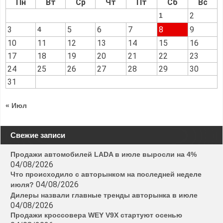
Пн
Вт
Ср
Чт
Пт
Сб
Вс
2
1
3
5
6
7
8
9
4
10
11
12
13
14
15
16
17
18
19
20
21
22
23
24
25
26
27
28
29
30
31
« Июл
Свежие записи
Продажи автомобилей LADA в июле выросли на 4%
04/08/2026
Что происходило с авторынком на последней неделе
04/08/2026
июля?
Дилеры назвали главные тренды авторынка в июле
04/08/2026
Продажи кроссовера WEY V9X стартуют осенью