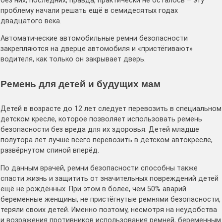
без них, последних, правда, практически не осталось – эту
проблему начали решать ещё в семидесятых годах
двадцатого века.
Автоматические автомобильные ремни безопасности
закрепляются на дверце автомобиля и «пристёгивают»
водителя, как только он закрывает дверь.
Ремень для детей и будущих мам
Детей в возрасте до 12 лет следует перевозить в специальном
детском кресле, которое позволяет использовать ремень
безопасности без вреда для их здоровья. Детей младше
полутора лет лучше всего перевозить в детском автокресле,
развёрнутом спиной вперёд.
По данным врачей, ремни безопасности способны также
спасти жизнь и защитить от значительных повреждений детей
ещё не рождённых. При этом в более, чем 50% аварий
беременные женщины, не пристёгнутые ремнями безопасности,
теряли своих детей. Именно поэтому, несмотря на неудобства
и возражения противников использования ремней, беременным