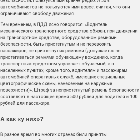
безопасности, пользуясь ими крайне редко. А 50%
автомобилистов не пользуются ими вовсе, считая, что они
ограничивают свободу движения.
Тем временем, в ПДД ясно говорится: «Водитель
механического транспортного средства обязан: при движении
на транспортном средстве, оборудованном ремнями
безопасности, быть пристегнутым и не перевозить
пассажиров, не пристегнутых ремнями (допускается не
пристегиваться ремнями обучающему вождению, когда
транспортным средством управляет обучаемый, а в
населенных пунктах, кроме того, водителям и пассажирам
автомобилей оперативных служб, имеющих специальные
цветографические схемы, нанесенные на наружные
поверхности)». Штраф за непристёгнутый ремень безопасности
составляет в настоящее время 500 рублей для водителя и 100
рублей для пассажира.
А как «у них»?
В разное время во многих странах были приняты