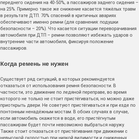
переднего сидения на 40-50%, а пассажиров заднего сидения –
на 25%. Примерно такое же снижение касается тяжёлых травм
в результате ДТП. 70% спасений в критичных авариях
обеспечивают именно ремни (для сравнения: подушки
безопасности – 20%). Что касается ситуации переворачивания
автомобиля при ДТП – ремни позволяют избежать ударов о
внутренние части автомобиля, фиксируя положение
пассажиров.
Когда ремень не нужен
Существует ряд ситуаций, в которых рекомендуется
отказаться от использования ремня безопасности. В
частности, это движение по ледяной переправе, во время
которого не только не стоит пристёгиваться, но можно даже
приоткрыть двери. Не советуют пристёгиваться и при езде по
понтонным ненадёжным мостам. В обоих случаях в случае,
если автомобиль окажется в воде, его пристёгнутым
пассажирам будет почти невозможно выбраться наружу.
Также стоит отказаться от пристёгивания при движении с
невысокой скоростью при низкой видимости и сниженных