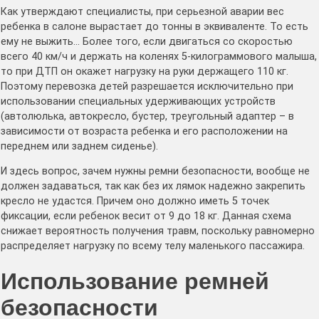
Как утверждают специалисты, при серьезной аварии вес
ребенка в салоне вырастает до тонны в эквиваленте. То есть
ему не выжить… Более того, если двигаться со скоростью
всего 40 км/ч и держать на коленях 5-килограммового малыша,
то при ДТП он окажет нагрузку на руки держащего 110 кг.
Поэтому перевозка детей разрешается исключительно при
использовании специальных удерживающих устройств
(автолюлька, автокресло, бустер, треугольный адаптер – в
зависимости от возраста ребенка и его расположении на
переднем или заднем сиденье).
И здесь вопрос, зачем нужны ремни безопасности, вообще не
должен задаваться, так как без их лямок надежно закрепить
кресло не удастся. Причем оно должно иметь 5 точек
фиксации, если ребенок весит от 9 до 18 кг. Данная схема
снижает вероятность получения травм, поскольку равномерно
распределяет нагрузку по всему телу маленького пассажира.
Использование ремней
безопасности