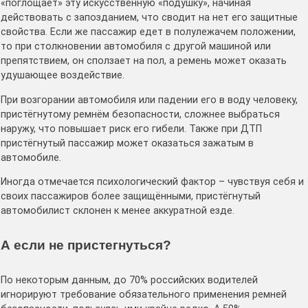
«поглощает» эту искусственную «подушку», начиная
действовать с запозданием, что сводит на нет его защитные
свойства. Если же пассажир едет в полулежачем положении,
то при столкновении автомобиля с другой машиной или
препятствием, он сползает на пол, а ремень может оказать
удушающее воздействие.
При возгорании автомобиля или падении его в воду человеку,
пристёгнутому ремнём безопасности, сложнее выбраться
наружу, что повышает риск его гибели. Также при ДТП
пристёгнутый пассажир может оказаться зажатым в
автомобиле.
Иногда отмечается психологический фактор – чувствуя себя и
своих пассажиров более защищёнными, пристёгнутый
автомобилист склонен к менее аккуратной езде.
А если не пристегнуться?
По некоторым данным, до 70% российских водителей
игнорируют требование обязательного применения ремней