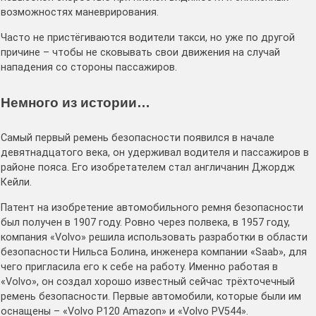
возможностях маневрирования.
Часто не пристёгиваются водители такси, но уже по другой
причине – чтобы не сковывать свои движения на случай
нападения со стороны пассажиров.
Немного из истории…
Самый первый ремень безопасности появился в начале
девятнадцатого века, он удерживал водителя и пассажиров в
районе пояса. Его изобретателем стал англичанин Джордж
Кейли.
Патент на изобретение автомобильного ремня безопасности
был получен в 1907 году. Ровно через полвека, в 1957 году,
компания «Volvo» решила использовать разработки в области
безопасности Нильса Болина, инженера компании «Saab», для
чего пригласила его к себе на работу. Именно работая в
«Volvo», он создал хорошо известный сейчас трёхточечный
ремень безопасности. Первые автомобили, которые были им
оснащены – «Volvo P120 Amazon» и «Volvo PV544».