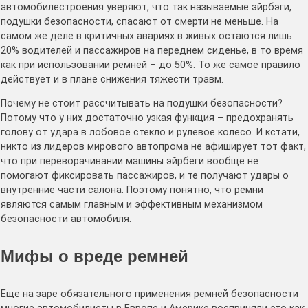
автомобилестроения уверяют, что так называемые эйрбэги,
подушки безопасности, спасают от смерти не меньше. На
самом же деле в критичных авариях в живых остаются лишь
20% водителей и пассажиров на переднем сиденье, в то время
как при использовании ремней – до 50%. То же самое правило
действует и в плане снижения тяжести травм.
Почему не стоит рассчитывать на подушки безопасности?
Потому что у них достаточно узкая функция – предохранять
голову от удара в лобовое стекло и рулевое колесо. И кстати,
никто из лидеров мирового автопрома не афиширует тот факт,
что при переворачивании машины эйрбеги вообще не
помогают фиксировать пассажиров, и те получают удары о
внутренние части салона. Поэтому понятно, что ремни
являются самым главным и эффективным механизмом
безопасности автомобиля.
Мифы о вреде ремней
Еще на заре обязательного применения ремней безопасности