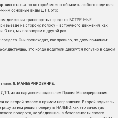
урная»
статья, по которой можно обвинить любого водителя
омним основные виды ДТП, это:
тном движении транспортных средств. ВСТРЕЧНЫЕ
ри выезде на сторону, полосу – встречного движения, как
 О них, мы поговорим в другой раз.
средств. Они происходят, как правило, по двум причинам:
ной дистанции,
это когда водители движутся попутно в одном
 главе:
8. МАНЕВРИРОВАНИЕ.
о ДТП, из-за нарушения водителем Правил Маневрирования.
ся по второй полосе в прямом направлении. Второй водитель
м ряду, затем решил повернуть НАЛЕВО, как это зачастую
 левого поворота, не убедившись в безопасности своего