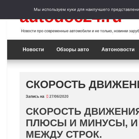
Перейти
к
Мы используем куки для наилучшего представления
autodoc24.ru
содержимому
Новости про современные автомобили и не только, новинки зару
Новости
Обзоры авто
Автоновости
СКОРОСТЬ ДВИЖЕН
Запись на
27/06/2020
СКОРОСТЬ ДВИЖЕНИЯ
ПЛЮСЫ И МИНУСЫ, И 
МЕЖДУ СТРОК.