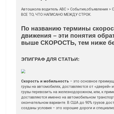
Автошкола водитель ABC > Cобытия,объявления 
ВСЕ ТО, ЧТО НАПИСАНО МЕЖДУ СТРОК.
По названию термины скорос
движения – эти понятия обра
выше СКОРОСТЬ, тем ниже бе
ЭПИГРАФ ДЛЯ СТАТЬИ:
Скорость и мобильность
– это основное преимущ
грузы на автомобилях, доставляются от «дверей» и
грузы перевозить на железнодорожном, или, к прим
доставляются именно на автомобильном транспорте
окончательном варианте. В США до 90% грузов дос
созданы условия – это хорошие дороги и специализ