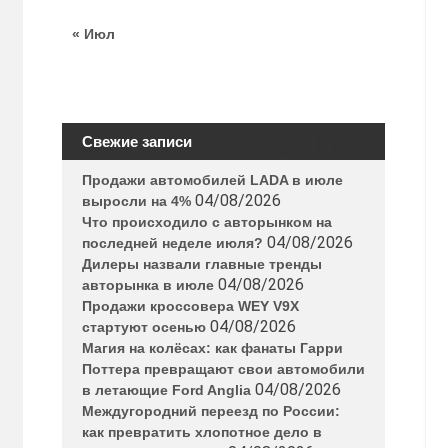
« Июл
Свежие записи
Продажи автомобилей LADA в июле
04/08/2026
выросли на 4%
Что происходило с авторынком на
04/08/2026
последней неделе июля?
Дилеры назвали главные тренды
04/08/2026
авторынка в июле
Продажи кроссовера WEY V9X
04/08/2026
стартуют осенью
Магия на колёсах: как фанаты Гарри
Поттера превращают свои автомобили
04/08/2026
в летающие Ford Anglia
Междугородний переезд по России:
как превратить хлопотное дело в