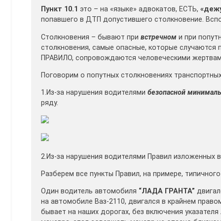
Пункт 10.1
это – на «языке» адвокатов, ЕСТЬ,
«деж
попавшего в ДТП допустившего столкновение. Всп
Столкновения – бывают при
встречном
и при попу
столкновения, самые опасные, которые случаются п
ПРАВИЛО, сопровождаются человеческими жертвами.
Поговорим о попутных столкновениях транспортных 
1.Из-за нарушения водителями
безопасной минималь
ряду.
2.Из-за нарушения водителями Правил изложенных в
Разберем все пункты Правил, на примере, типичног
Один водитель автомобиля
“ЛАДА ГРАНТА”
двигал
на автомобиле Ваз-2110, двигался в крайнем право
бывает на наших дорогах, без включения указателя