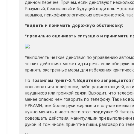
данном перечне. Причем, если действуют несколько
Разумный, безопасный и будущий водитель – долже
навыков, психофизиологических возможностей, так
*видеть и понимать дорожную обстановку;
*правильно оценивать ситуацию и принимать п
*выполнять четкие действия по управлению автомо
четких действиях может идти речь, если обе руки 
принять экстренные меры для избежания критически
По
Правилам пункт-2.4. Водителю запрещается п
пользоваться телефоном, либо радиостанцией, за
наушников или громкой связи. Выходит, что теле
менее опасно чем говорить по телефону. Так как в
РУКАМИ, тем более руки жирные и в случае вмешате
нужно менять в частности этот
подпункт-9
. Читат
совершать действия, манипуляции при выполнении
рукой. В том числе, принятие пищи, разговор по тел