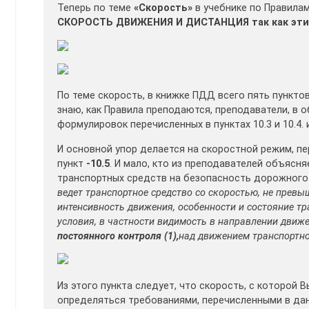
Теперь по теме
«Скорость»
в учебнике по Правилам
СКОРОСТЬ ДВИЖЕНИЯ И ДИСТАНЦИЯ так как эти 
По теме скорость, в книжке ПДД всего пять пунктов,
знаю, как Правила преподаются, преподаватели, в 
формулировок перечисленных в пунктах 10.3 и 10.4. и
И основной упор делается на скоростной режим, п
пункт
-10.5
. И мало, кто из преподавателей объясня
транспортных средств на безопасность дорожного 
ведет транспортное средство со скоростью, не прев
интенсивность движения, особенности и состояние тр
условия, в частности видимость в направлении движ
постоянного контроля (1),
над движением транспортно
Из этого пункта следует, что скорость, с которой
определяться требованиями, перечисленными в данн