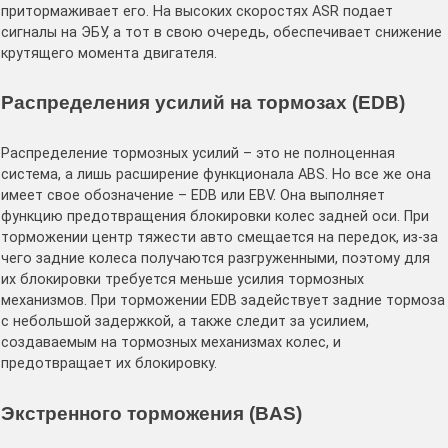
притормаживает его. На высоких скоростях ASR подает
сигналы на ЭБУ, а тот в свою очередь, обеспечивает снижение
крутящего момента двигателя.
Распределения усилий на тормозах (EDB)
Распределение тормозных усилий – это не полноценная
система, а лишь расширение функционала ABS. Но все же она
имеет свое обозначение – EDB или EBV. Она выполняет
функцию предотвращения блокировки колес задней оси. При
торможении центр тяжести авто смещается на передок, из-за
чего задние колеса получаются разгруженными, поэтому для
их блокировки требуется меньше усилия тормозных
механизмов. При торможении EDB задействует задние тормоза
с небольшой задержкой, а также следит за усилием,
создаваемым на тормозных механизмах колес, и
предотвращает их блокировку.
Экстренного торможения (BAS)