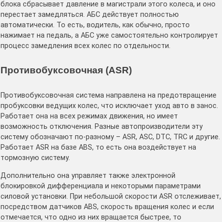
блока сбрасывает давление в магистрали этого колеса, и оно
перестает замедляться. АБС действует полностью
автоматически. То есть, водитель, как обычно, просто
нажимает на педаль, а АБС уже самостоятельно контролирует
процесс замедления всех колес по отдельности.
Противобуксовочная (ASR)
Противобуксовочная система направлена на предотвращение
пробуксовки ведущих колес, что исключает уход авто в занос.
Работает она на всех режимах движения, но имеет
возможность отключения. Разные автопроизводители эту
систему обозначают по-разному – ASR, ASC, DTC, TRC и другие.
Работает ASR на базе ABS, то есть она воздействует на
тормозную систему.
Дополнительно она управляет также электронной
блокировкой дифференциала и некоторыми параметрами
силовой установки. При небольшой скорости ASR отслеживает,
посредством датчиков ABS, скорость вращения колес и если
отмечается, что одно из них вращается быстрее, то