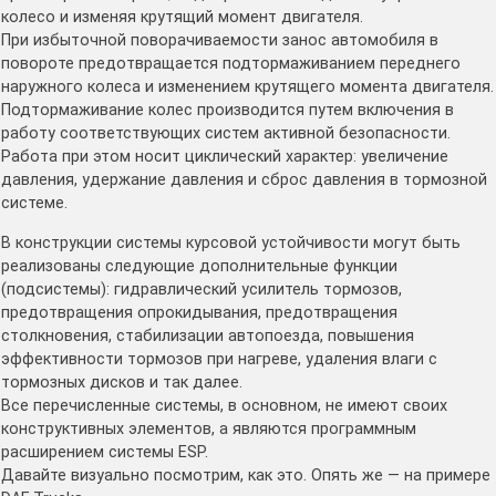
колесо и изменяя крутящий момент двигателя.
При избыточной поворачиваемости занос автомобиля в
повороте предотвращается подтормаживанием переднего
наружного колеса и изменением крутящего момента двигателя.
Подтормаживание колес производится путем включения в
работу соответствующих систем активной безопасности.
Работа при этом носит циклический характер: увеличение
давления, удержание давления и сброс давления в тормозной
системе.
В конструкции системы курсовой устойчивости могут быть
реализованы следующие дополнительные функции
(подсистемы): гидравлический усилитель тормозов,
предотвращения опрокидывания, предотвращения
столкновения, стабилизации автопоезда, повышения
эффективности тормозов при нагреве, удаления влаги с
тормозных дисков и так далее.
Все перечисленные системы, в основном, не имеют своих
конструктивных элементов, а являются программным
расширением системы ESP.
Давайте визуально посмотрим, как это. Опять же — на примере