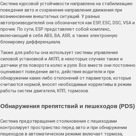
Система курсовой устойчивости направлена на стабилизацию
поведения авто и сохранения направления движения при
возникновении внештатных ситуаций. У разных
автопроизводителей она обозначается как ESP, ESC, DSC, VSA и
прочие. По сути, ESP представляет собой комплекс,
включающий в себя ABS, BA, ASR, а также электронную
блокировку дифференциала.
Также для работы она использует системы управления
силовой установкой и АКПП, в некоторых случаях также и
датчики угла поворота колес и руля. Все вместе они постоянно
оценивают поведение авто, действия водителя и при
обнаружении каких-либо отклонений от параметров, которые
считаются нормой, вносят необходимые коррективы в режим
работы систем двигателя, КПП, тормозов.
Обнаружения препятствий и пешеходов (PDS)
Система предотвращения столкновения с пешеходами
контролирует пространство перед авто и при обнаружении
пешеходов в автоматическом режиме включает тормоза,