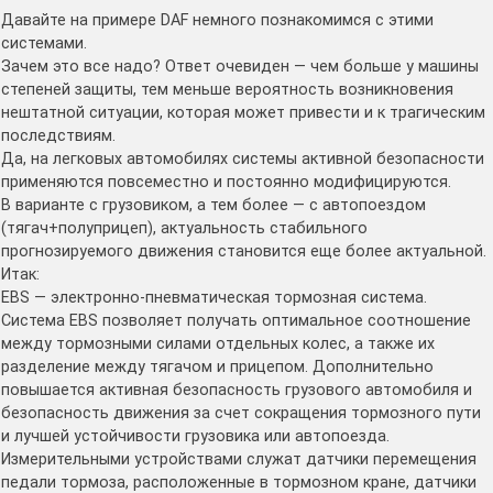
Давайте на примере DAF немного познакомимся с этими
системами.
Зачем это все надо? Ответ очевиден — чем больше у машины
степеней защиты, тем меньше вероятность возникновения
нештатной ситуации, которая может привести и к трагическим
последствиям.
Да, на легковых автомобилях системы активной безопасности
применяются повсеместно и постоянно модифицируются.
В варианте с грузовиком, а тем более — с автопоездом
(тягач+полуприцеп), актуальность стабильного
прогнозируемого движения становится еще более актуальной.
Итак:
EBS — электронно-пневматическая тормозная система.
Система EBS позволяет получать оптимальное соотношение
между тормозными силами отдельных колес, а также их
разделение между тягачом и прицепом. Дополнительно
повышается активная безопасность грузового автомобиля и
безопасность движения за счет сокращения тормозного пути
и лучшей устойчивости грузовика или автопоезда.
Измерительными устройствами служат датчики перемещения
педали тормоза, расположенные в тормозном кране, датчики