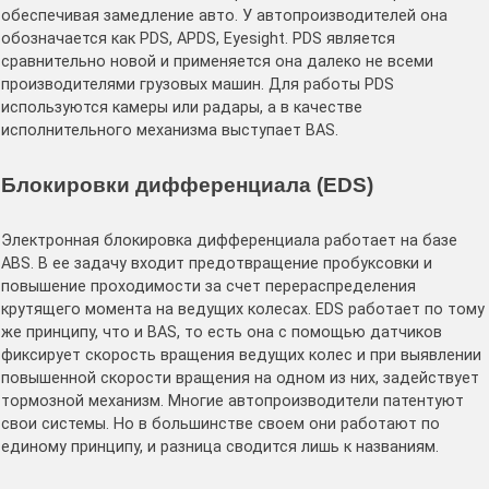
обеспечивая замедление авто. У автопроизводителей она
обозначается как PDS, APDS, Eyesight. PDS является
сравнительно новой и применяется она далеко не всеми
производителями грузовых машин. Для работы PDS
используются камеры или радары, а в качестве
исполнительного механизма выступает BAS.
Блокировки дифференциала (EDS)
Электронная блокировка дифференциала работает на базе
ABS. В ее задачу входит предотвращение пробуксовки и
повышение проходимости за счет перераспределения
крутящего момента на ведущих колесах. EDS работает по тому
же принципу, что и BAS, то есть она с помощью датчиков
фиксирует скорость вращения ведущих колес и при выявлении
повышенной скорости вращения на одном из них, задействует
тормозной механизм. Многие автопроизводители патентуют
свои системы. Но в большинстве своем они работают по
единому принципу, и разница сводится лишь к названиям.