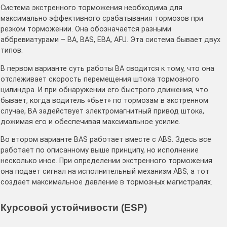
Система экстренного торможения необходима для
максимально эффективного срабатывания тормозов при
резком торможении. Она обозначается разными
аббревиатурами – BA, BAS, EBA, AFU. Эта система бывает двух
типов.
В первом варианте суть работы BA сводится к тому, что она
отслеживает скорость перемещения штока тормозного
цилиндра. И при обнаружении его быстрого движения, что
бывает, когда водитель «бьет» по тормозам в экстренном
случае, BA задействует электромагнитный привод штока,
дожимая его и обеспечивая максимальное усилие.
Во втором варианте BAS работает вместе с ABS. Здесь все
работает по описанному выше принципу, но исполнение
несколько иное. При определении экстренного торможения
она подает сигнал на исполнительный механизм ABS, а тот
создает максимальное давление в тормозных магистралях.
Курсовой устойчивости (ESP)