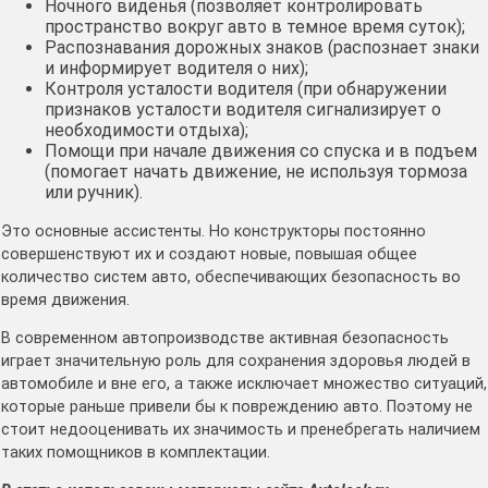
Ночного виденья (позволяет контролировать
пространство вокруг авто в темное время суток);
Распознавания дорожных знаков (распознает знаки
и информирует водителя о них);
Контроля усталости водителя (при обнаружении
признаков усталости водителя сигнализирует о
необходимости отдыха);
Помощи при начале движения со спуска и в подъем
(помогает начать движение, не используя тормоза
или ручник).
Это основные ассистенты. Но конструкторы постоянно
совершенствуют их и создают новые, повышая общее
количество систем авто, обеспечивающих безопасность во
время движения.
В современном автопроизводстве активная безопасность
играет значительную роль для сохранения здоровья людей в
автомобиле и вне его, а также исключает множество ситуаций,
которые раньше привели бы к повреждению авто. Поэтому не
стоит недооценивать их значимость и пренебрегать наличием
таких помощников в комплектации.