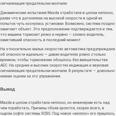
сигнализация предательски молчали.
Динамические испытания Mazda отработала в целом неплохо,
разве что в догонялках на высокой скорости в одной из
попыток чуть коснулась установки. Возможно, система поздно
замечает объект. Это предположение подтверждается и тем,
что машина тормозит резко и нервно — словно водитель,
заметивший опасность в последний момент.
На относительно малых скоростях автоматика предупреждала
об опасности идеально — давая водителю ровно столько
времени, чтобы торможение обошлось без вмешательства
АБС. На средних и высоких скоростях индикация и звуковая
сигнализация предательски молчали. В результате — довольно
низкие оценки за это упражнение.
Вывод
Mazda в целом отработала неплохо, но инженерам есть над
чем поработать. Причины сбоев кроются, скорее всего, в
сыром софте системы SCBS. Под новое «железо» его пришлось