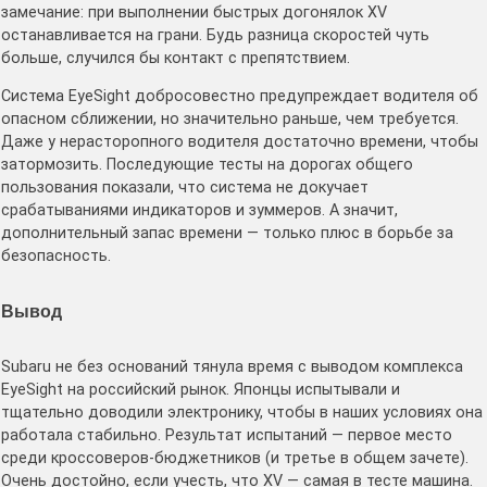
замечание: при выполнении быстрых догонялок XV
останавливается на грани. Будь разница скоростей чуть
больше, случился бы контакт с препятствием.
Система EyeSight добросовестно предупреждает водителя об
опасном сближении, но значительно раньше, чем требуется.
Даже у нерасторопного водителя достаточно времени, чтобы
затормозить. Последующие тесты на дорогах общего
пользования показали, что система не докучает
срабатываниями индикаторов и зуммеров. А значит,
дополнительный запас времени — только плюс в борьбе за
безопасность.
Вывод
Subaru не без оснований тянула время с выводом комплекса
EyeSight на российский рынок. Японцы испытывали и
тщательно доводили электронику, чтобы в наших условиях она
работала стабильно. Результат испытаний — первое место
среди кроссоверов-бюджетников (и третье в общем зачете).
Очень достойно, если учесть, что XV — самая в тесте машина.