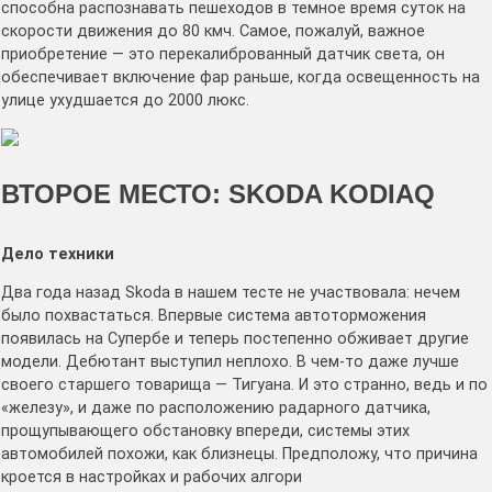
способна распознавать пешеходов в темное время суток на
скорости движения до 80 кмч. Самое, пожалуй, важное
приобретение — это перекалиброванный датчик света, он
обеспечивает включение фар раньше, когда освещенность на
улице ухудшается до 2000 люкс.
ВТОРОЕ МЕСТО: SKODA KODIAQ
Дело техники
Два года назад Skoda в нашем тесте не участвовала: нечем
было похвастаться. Впервые система автоторможения
появилась на Супербе и теперь постепенно обживает другие
модели. Дебютант выступил неплохо. В чем-то даже лучше
своего старшего товарища — Тигуана. И это странно, ведь и по
«железу», и даже по расположению радарного датчика,
прощупывающего обстановку впереди, системы этих
автомобилей похожи, как близнецы. Предположу, что причина
кроется в настройках и рабочих алгори