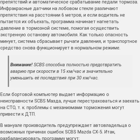
препятствий и автоматическое срабатывание педали тормоза.
Инфракрасные датчики на лобовом стекле различают
препятствия на расстоянии 6 метров, и если водитель не
пытается их объехать, программа начинает нагнетать
давление в тормозной системе, помогая осуществить
экстренную остановку автомобиля. Как только опасность
минует, система сбрасывает рычаги давления, и транспортное
средство снова функционирует в нормальном режиме.
Внимание!
SCBS способна полностью предотвратить
аварию при скорости в 15 км/час и значительно
уменьшить её последствия при 30 км/час.
Если бортовой компьютер выдает информацию о
неисправности SCBS Мазда, лучше перестраховаться и заехать
на СТО, т. к. проблемы с механизмами торможения могут
привести к ДТП.
В мануале производитель предупреждает автовладельца о
возможных причинах ошибок SCBS Mazda CX-5. Итак,
разбалансировать программу могут: