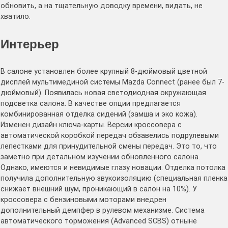
обновить, а на тщательную доводку времени, видать, не
хватило.
Интерьер
В салоне установлен более крупный 8-дюймовый цветной
дисплей мультимединой системы Mazda Connect (ранее был 7-
дюймовый). Появилась новая светодиодная окружающая
подсветка салона. В качестве опции предлагается
комбинированная отделка сидений (замша и эко кожа).
Изменен дизайн ключа-карты. Версии кроссовера с
автоматической коробкой передач обзавелись подрулевыми
лепестками для принудительной смены передач. Это то, что
заметно при детальном изучении обновленного салона.
Однако, имеются и невидимые глазу новации. Отделка потолка
получила дополнительную звукоизоляцию (специальная пленка
снижает внешний шум, проникающий в салон на 10%). У
кроссовера с бензиновыми моторами внедрен
дополнительный демпфер в рулевом механизме. Система
автоматического торможения (Advanced SCBS) отныне