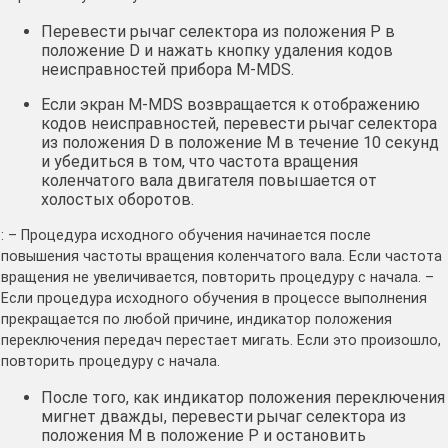
Перевести рычаг селектора из положения Р в
положение D и нажать кнопку удаления кодов
неисправностей прибора M-MDS.
Если экран M-MDS возвращается к отображению
кодов неисправностей, перевести рычаг селектора
из положения D в положение М в течение 10 секунд
и убедиться в том, что частота вращения
коленчатого вала двигателя повышается от
холостых оборотов.
: – Процедура исходного обучения начинается после
повышения частоты вращения коленчатого вала. Если частота
вращения не увеличивается, повторить процедуру с начала. –
Если процедура исходного обучения в процессе выполнения
прекращается по любой причине, индикатор положения
переключения передач перестает мигать. Если это произошло,
повторить процедуру с начала.
После того, как индикатор положения переключения
мигнет дважды, перевести рычаг селектора из
положения М в положение Р и остановить