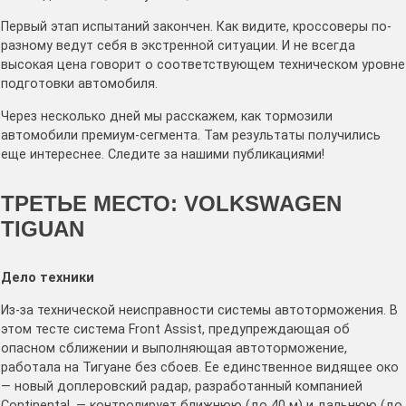
Первый этап испытаний закончен. Как видите, кроссоверы по-
разному ведут себя в экстренной ситуации. И не всегда
высокая цена говорит о соответствующем техническом уровне
подготовки автомобиля.
Через несколько дней мы расскажем, как тормозили
автомобили премиум-сегмента. Там результаты получились
еще интереснее. Следите за нашими публикациями!
ТРЕТЬЕ МЕСТО: VOLKSWAGEN
TIGUAN
Дело техники
Из-за технической неисправности системы автоторможения. В
этом тесте система Front Assist, предупреждающая об
опасном сближении и выполняющая автоторможение,
работала на Тигуане без сбоев. Ее единственное видящее око
— новый доплеровский радар, разработанный компанией
Continental, — контролирует ближнюю (до 40 м) и дальнюю (до