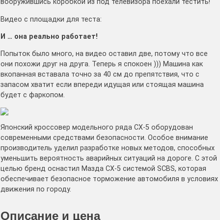
вооружившись коробкой из под телевизора поехали тестить!
Видео с площадки для теста:
И … она реально работает!
Попыток было много, на видео оставил две, потому что все
они похожи друг на друга. Теперь я спокоен ))) Машина как
вкопанная вставала точно за 40 см до препятствия, что с
запасом хватит если впереди идущая или стоящая машина
будет с фаркопом.
Японский кроссовер модельного ряда СХ-5 оборудован
современными средствами безопасности. Особое внимание
производитель уделил разработке новых методов, способных
уменьшить вероятность аварийных ситуаций на дороге. С этой
целью бренд оснастил Мазда СХ-5 системой SCBS, которая
обеспечивает безопасное торможение автомобиля в условиях
движения по городу.
Описание и цена