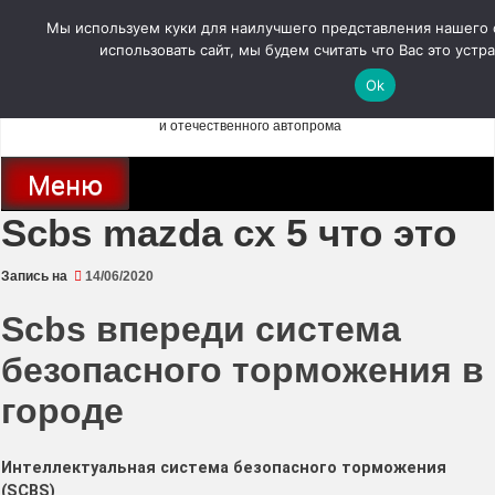
Перейти
Мы используем куки для наилучшего представления нашего 
к
содержимому
использовать сайт, мы будем считать что Вас это устр
autodoc24.ru
Ok
Новости про современные автомобили и не только, новинки зарубежного
и отечественного автопрома
Меню
Scbs mazda cx 5 что это
Запись на
14/06/2020
Scbs впереди система
безопасного торможения в
городе
Интеллектуальная система безопасного торможения
(SCBS)