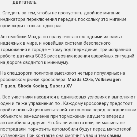
двигатель.
: Следить за тем, чтобы не пропустить двойное мигание
индикатора переключения передач, поскольку это мигание
происходит только один раз.
Автомобили Мазда по праву считаются одними из самых
надёжных в мире, и новейшая система безопасного
торможения в городе – тому подтверждение. При исправной
работе датчика SCBS риск возникновения аварийных ситуаций
на дороге сводится к минимуму.
На спецдороги полигона выезжают четыре популярных на
российском рынке кроссовера:
Mazda CX-5, Volkswagen
Tiguan, Skoda Kodiaq, Subaru XV
. Все участники находятся в одинаковых условиях и выполняют
одни и те же упражнения по . Каждому кроссоверу предстоит
пройти полный цикл испытаний: остановка перед неподвижным
объектом, замедление при торможении идущего впереди
автомобиля и другие. Чтобы ни испытатели, ни машины не
пострадали, тормозить автомобили будут перед мягкотелой
установкой. При контакте она смягчит удар и тем самым