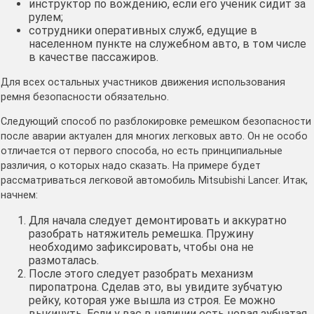
инструктор по вождению, если его ученик сидит за
рулем;
сотрудники оперативных служб, едущие в
населенном пункте на служебном авто, в том числе
в качестве пассажиров.
Для всех остальных участников движения использования
ремня безопасности обязательно.
Следующий способ по разблокировке ремешком безопасности
после аварии актуален для многих легковых авто. Он не особо
отличается от первого способа, но есть принципиальные
различия, о которых надо сказать. На примере будет
рассматриваться легковой автомобиль Mitsubishi Lancer. Итак,
начнем:
Для начала следует демонтировать и аккуратно
разобрать натяжитель ремешка. Пружину
необходимо зафиксировать, чтобы она не
размоталась.
После этого следует разобрать механизм
пиропатрона. Сделав это, вы увидите зубчатую
рейку, которая уже вышла из строя. Ее можно
выкинуть. Если у вас в наличии есть новая зубчатая