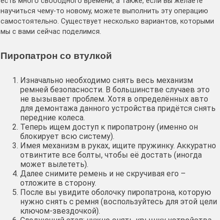
есть много свободного времени, а также, если вы желаете
научиться чему-то новому, можете выполнить эту операцию
самостоятельно. Существует несколько вариантов, которыми
мы с вами сейчас поделимся.
Пиропатрон со втулкой
Изначально необходимо снять весь механизм
ремней безопасности. В большинстве случаев это
не вызывает проблем. Хотя в определённых авто
для демонтажа данного устройства придётся снять
передние колеса.
Теперь ищем доступ к пиропатрону (именно он
блокирует всю систему).
Имея механизм в руках, ищите пружинку. Аккуратно
отвинтите все болты, чтобы её достать (иногда
может вылететь).
Далее снимите ремень и не скручивая его –
отложите в сторону.
После вы увидите оболочку пиропатрона, которую
нужно снять с ремня (воспользуйтесь для этой цели
ключом-звездочкой).