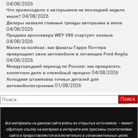
04/08/2026
Что происходило с авторынком на последней неделе
04/08/2026
июля?
Дилеры назвали главные тренды авторынка в июле
04/08/2026
Продажи кроссовера WEY V9X стартуют осенью
04/08/2026
Магия на колёсах: как фанаты Гарри Поттера
превращают свои автомобили в летающие Ford Anglia
04/08/2026
Междугородний переезд по России: как превратить
04/08/2026
хлопотное дело в спокойный процесс
Холодная штамповка точных деталей для
01/08/2026
автомобилестроения
Найти:
Все материалы на данном сайте взяты из открытых источников — имеют
обратную ссылку на материал в интернете или присланы посетителями
сайта и предоставляются исключительно в ознакомительных целях.