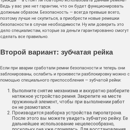
трижды — а стоит ли повторно использовать данный ремень?
Ведь у вас уже нет гарантии, что он будет функционировать
должным образом. Безопасность — всегда превыше всего,
поэтому лучше не скупиться, а приобрести новые ремешки
безопасности в случае необходимости. Ну или доверить это
дело специалистам, которые за деньги гарантированно смогут
сделать все правильно.
Второй вариант: зубчатая рейка
Если при аварии сработали ремни безопасности и теперь они
заблокированы, ослабить и произвести разблокировку можно с
помощью специального приспособления — зубчатой рейки:
Выполните снятие механизма и аккуратно разберите
натяжное устройство ремня. Закрепите на месте
пружинный элемент, чтобы при выполнении работ
он не размотался.
Производится разборка устройства пиропатрона.
После этого вы можете увидеть зубчатую рейку. Ее
дальнейшее использование нецелесообразно,
поскольку она уже сломалась. Для восстановления