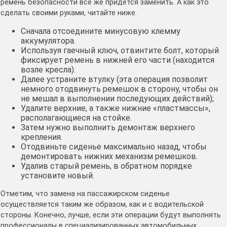
ремень безопасности всё же придётся заменить. А как это
сделать своими руками, читайте ниже.
Сначала отсоедините минусовую клемму
аккумулятора.
Используя гаечный ключ, отвинтите болт, который
фиксирует ремень в нижней его части (находится
возле кресла).
Далее устраните втулку (эта операция позволит
немного отодвинуть ремешок в сторону, чтобы он
не мешал в выполнении последующих действий);
Удалите верхние, а также нижние «пластмассы»,
располагающиеся на стойке.
Затем нужно выполнить демонтаж верхнего
крепления.
Отодвиньте сиденье максимально назад, чтобы
демонтировать нижних механизм ремешков.
Удалив старый ремень, в обратном порядке
установите новый.
Отметим, что замена на пассажирском сиденье
осуществляется таким же образом, как и с водительской
стороны. Конечно, лучше, если эти операции будут выполнять
профессионалы в специализированных автомобильных