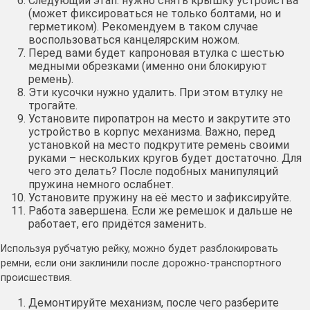
Следующий этап: нужно снять крышку устройства
(может фиксироваться не только болтами, но и
герметиком). Рекомендуем в таком случае
воспользоваться канцелярским ножом.
Перед вами будет капроновая втулка с шестью
медными обрезками (именно они блокируют
ремень).
Эти кусочки нужно удалить. При этом втулку не
трогайте.
Установите пиропатрон на место и закрутите это
устройство в корпус механизма. Важно, перед
установкой на место подкрутите ремень своими
руками – нескольких кругов будет достаточно. Для
чего это делать? После подобных манипуляций
пружина немного ослабнет.
Установите пружину на её место и зафиксируйте.
Работа завершена. Если же ремешок и дальше не
работает, его придётся заменить.
Используя рубчатую рейку, можно будет разблокировать
ремни, если они заклинили после дорожно-транспортного
происшествия.
Демонтируйте механизм, после чего разберите