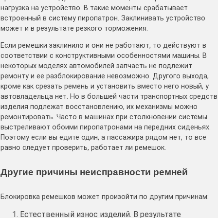
нагрузка на устройство. В такие моменты срабатывает
встроенный в систему пиропатрон. Заклинивать устройство
может и в результате резкого торможения.
Если ремешки заклинило и они не работают, то действуют в
соответствии с конструктивными особенностями машины. В
некоторых моделях автомобилей запчасть не подлежит
ремонту и ее разблокирование невозможно. Другого выхода,
кроме как срезать ремень и установить вместо него новый, у
автовладельца нет. Но в большей части транспортных средств
изделия подлежат восстановлению, их механизмы можно
ремонтировать. Часто в машинах при столкновении системы
выстреливают обоими пиропатронами на передних сиденьях.
Поэтому если вы едите один, а пассажира рядом нет, то все
равно следует проверить, работает ли ремешок.
Другие причины неисправности ремней
Блокировка ремешков может произойти по другим причинам:
Естественный износ изделий. В результате