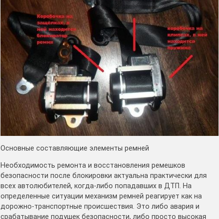
Основные составляющие элементы ремней
Необходимость ремонта и восстановления ремешков
безопасности после блокировки актуальна практически для
всех автолюбителей, когда-либо попадавших в ДТП. На
определенные ситуации механизм ремней реагирует как на
дорожно-транспортные происшествия. Это либо авария и
срабатывание подушек безопасности, либо просто высокая