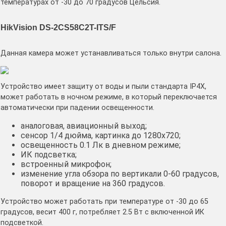
температурах от -30 до 70 градусов Цельсия.
HikVision DS-2CS58C2T-ITS/F
Данная камера может устанавливаться только внутри салона.
Устройство имеет защиту от воды и пыли стандарта IP4Х,
может работать в ночном режиме, в который переключается
автоматически при падении освещенности.
аналоговая, авиационный выход;
сенсор 1/4 дюйма, картинка до 1280х720;
освещенность 0.1 Лк в дневном режиме;
ИК подсветка;
встроенный микрофон;
изменение угла обзора по вертикали 0-60 градусов,
поворот и вращение на 360 градусов.
Устройство может работать при температуре от -30 до 65
градусов, весит 400 г, потребляет 2.5 Вт с включенной ИК
подсветкой.