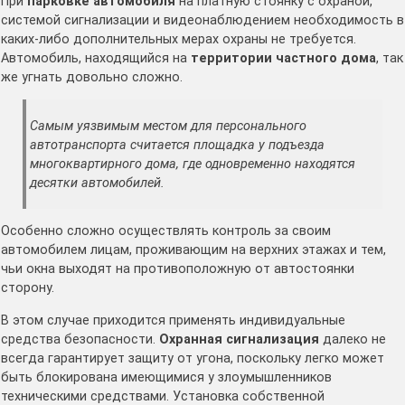
При
парковке автомобиля
на платную стоянку с охраной,
системой сигнализации и видеонаблюдением необходимость в
каких-либо дополнительных мерах охраны не требуется.
Автомобиль, находящийся на
территории частного дома
, так
же угнать довольно сложно.
Самым уязвимым местом для персонального
автотранспорта считается площадка у подъезда
многоквартирного дома, где одновременно находятся
десятки автомобилей.
Особенно сложно осуществлять контроль за своим
автомобилем лицам, проживающим на верхних этажах и тем,
чьи окна выходят на противоположную от автостоянки
сторону.
В этом случае приходится применять индивидуальные
средства безопасности.
Охранная сигнализация
далеко не
всегда гарантирует защиту от угона, поскольку легко может
быть блокирована имеющимися у злоумышленников
техническими средствами. Установка собственной