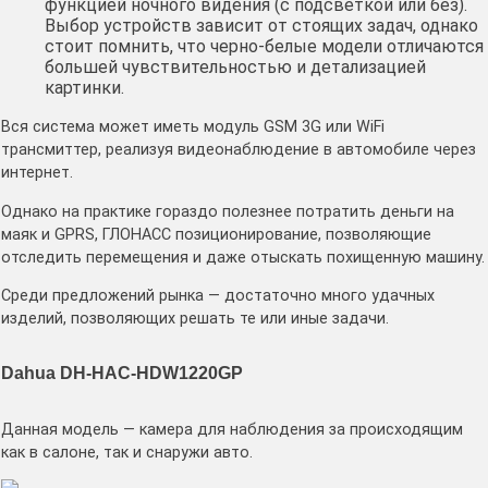
функцией ночного видения (с подсветкой или без).
Выбор устройств зависит от стоящих задач, однако
стоит помнить, что черно-белые модели отличаются
большей чувствительностью и детализацией
картинки.
Вся система может иметь модуль GSM 3G или WiFi
трансмиттер, реализуя видеонаблюдение в автомобиле через
интернет.
Однако на практике гораздо полезнее потратить деньги на
маяк и GPRS, ГЛОНАСС позиционирование, позволяющие
отследить перемещения и даже отыскать похищенную машину.
Среди предложений рынка — достаточно много удачных
изделий, позволяющих решать те или иные задачи.
Dahua DH-HAC-HDW1220GP
Данная модель — камера для наблюдения за происходящим
как в салоне, так и снаружи авто.