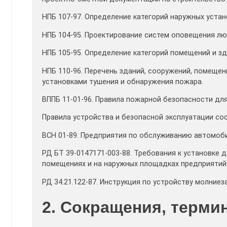
НПБ 107-97. Определение категорий наружных уста
НПБ 104-95. Проектирование систем оповещения лю
НПБ 105-95. Определение категорий помещений и з
НПБ 110-96. Перечень зданий, сооружений, помеще
установками тушения и обнаружения пожара.
ВППБ 11-01-96. Правила пожарной безопасности дл
Правила устройства и безопасной эксплуатации сос
ВСН 01-89. Предприятия по обслуживанию автомоби
РД БТ 39-0147171-003-88. Требования к установке
помещениях и на наружных площадках предприятий.
РД 34.21.122-87. Инструкция по устройству молние
2. Сокращения, терми