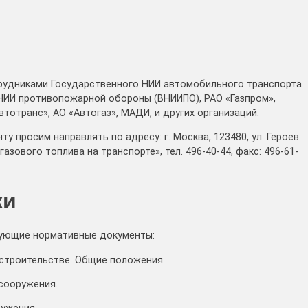
рудниками Государственного НИИ автомобильного транспорта
НИИ противопожарной обороны (ВНИИПО), РАО «Газпром»,
тотранс», АО «Автогаз», МАДИ, и других организаций.
 просим направлять по адресу: г. Москва, 123480, ул. Героев
азового топлива на транспорте», тел. 496-40-44, факс: 496-61-
ки
дующие нормативные документы:
 строительстве. Общие положения.
 сооружения.