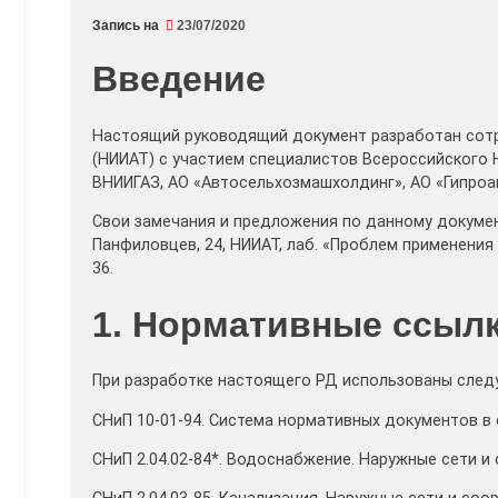
Запись на
23/07/2020
Введение
Настоящий руководящий документ разработан сот
(НИИАТ) с участием специалистов Всероссийского 
ВНИИГАЗ, АО «Автосельхозмашхолдинг», АО «Гипроав
Свои замечания и предложения по данному документу
Панфиловцев, 24, НИИАТ, лаб. «Проблем применения г
36.
1. Нормативные ссыл
При разработке настоящего РД использованы сле
СНиП 10-01-94. Система нормативных документов в
СНиП 2.04.02-84*. Водоснабжение. Наружные сети и