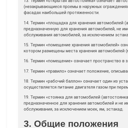
13. Термин «открытая автостоянка» означает авто
(незакрывающиеся проемы в наружных ограждениях
фасадах наибольшей протяженности.
14. Термин «площадка для хранения автомобилей (
предназначенную для хранения автомобилей, не и
обслуживания автомобилей, за исключением эстака
15. Термин «помещение хранения автомобилей» оз
котором размещены места хранения автомобилей (
16. Термин «помещение» означает пространство в 
17. Термин «правило» означает положение, описыв
18. Термин «рабочий баллон» означает один из уст
осуществляется питание двигателя газом при пере
19. Термин «стоянка для автомобилей (автостоянка
предназначенное для хранения автомобилей и не 
обслуживания, за исключением моек, ям, эстакад.
3. Общие положения