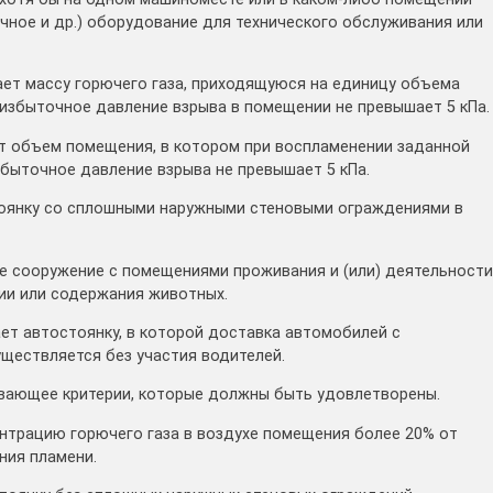
чное и др.) оборудование для технического обслуживания или
ает массу горючего газа, приходящуюся на единицу объема
избыточное давление взрыва в помещении не превышает 5 кПа.
т объем помещения, в котором при воспламенении заданной
збыточное давление взрыва не превышает 5 кПа.
стоянку со сплошными наружными стеновыми ограждениями в
ое сооружение с помещениями проживания и (или) деятельности
ии или содержания животных.
ет автостоянку, в которой доставка автомобилей с
уществляется без участия водителей.
ивающее критерии, которые должны быть удовлетворены.
ентрацию горючего газа в воздухе помещения более 20% от
ния пламени.