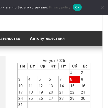
итать что Вас это устраивает.
Ok
Privacy policy
ательство
Автопутешествия
Август 2026
Пн
Вт
Ср
Чт
Пт
Сб
Вс
2
1
3
5
6
7
8
9
4
10
11
12
13
14
15
16
17
18
19
20
21
22
23
24
25
26
27
28
29
30
31