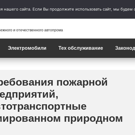
 нашего сайта. Если Вы продолжите использовать сайт, мы будем сч
бежного и отечественного автопрома
Электромобили
Тех обслуживание
Законод
Требования пожарной
редприятий,
втотранспортные
имированном природном