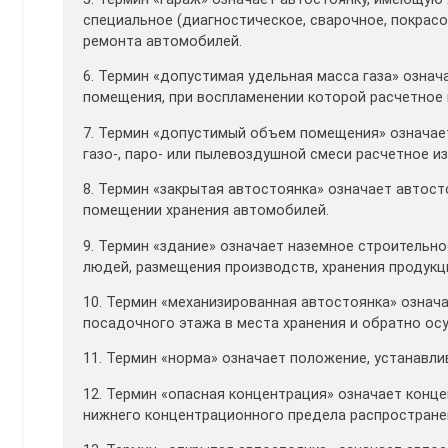
специальное (диагностическое, сварочное, покрасо
ремонта автомобилей.
6. Термин «допустимая удельная масса газа» означ
помещения, при воспламенении которой расчетное 
7. Термин «допустимый объем помещения» означае
газо-, паро- или пылевоздушной смеси расчетное и
8. Термин «закрытая автостоянка» означает авто
помещении хранения автомобилей.
9. Термин «здание» означает наземное строительн
людей, размещения производств, хранения продукц
10. Термин «механизированная автостоянка» означа
посадочного этажа в места хранения и обратно ос
11. Термин «норма» означает положение, устанавл
12. Термин «опасная концентрация» означает конц
нижнего концентрационного предела распростране