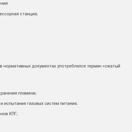
ния:
ессорная станция;
. в нормативных документах употреблялся термин «сжатый
ранения пламени;
и испытания газовых систем питания;
нов КПГ;