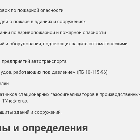
новок по пожарной опасности.
дей о пожаре в зданиях и сооружениях.
даний по взрывопожарной и пожарной опасности.
ний и оборудования, подлежащих защите автоматическими
я предприятий автотранспорта.
удов, работающих под давлением (ПБ 10-115-96).
лей.
 датчиков стационарных газосигнализаторов в производственны
 ТУнефтегаз.
защиты зданий и сооружений.
ны и определения