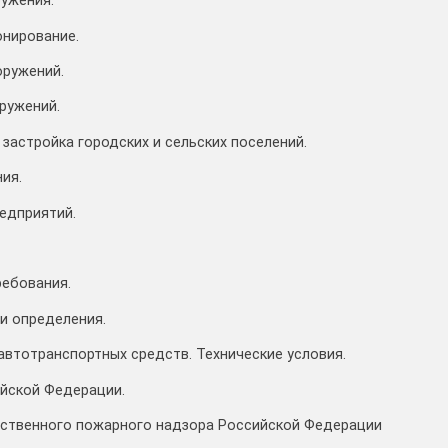
ружения.
онирование.
оружений.
оружений.
 застройка городских и сельских поселений.
ия.
едприятий.
ребования.
 и определения.
автотранспортных средств. Технические условия.
ийской Федерации.
арственного пожарного надзора Российской Федерации