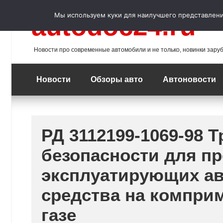
Перейти
к
Мы используем куки для наилучшего представления
autodoc24.ru
содержимому
Новости про современные автомобили и не только, новинки зару
Новости
Обзоры авто
Автоновости
РД 3112199-1069-98 
безопасности для п
эксплуатирующих а
средства на компр
газе