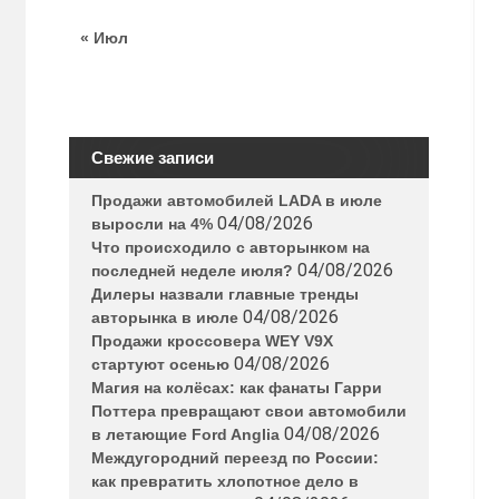
« Июл
Свежие записи
Продажи автомобилей LADA в июле
04/08/2026
выросли на 4%
Что происходило с авторынком на
04/08/2026
последней неделе июля?
Дилеры назвали главные тренды
04/08/2026
авторынка в июле
Продажи кроссовера WEY V9X
04/08/2026
стартуют осенью
Магия на колёсах: как фанаты Гарри
Поттера превращают свои автомобили
04/08/2026
в летающие Ford Anglia
Междугородний переезд по России:
как превратить хлопотное дело в