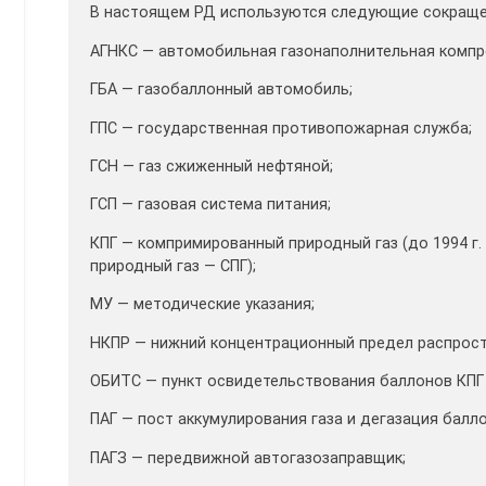
В настоящем РД используются следующие сокраще
АГНКС — автомобильная газонаполнительная компр
ГБА — газобаллонный автомобиль;
ГПС — государственная противопожарная служба;
ГСН — газ сжиженный нефтяной;
ГСП — газовая система питания;
КПГ — компримированный природный газ (до 1994 г
природный газ — СПГ);
МУ — методические указания;
НКПР — нижний концентрационный предел распрост
ОБИТС — пункт освидетельствования баллонов КПГ 
ПАГ — пост аккумулирования газа и дегазация балло
ПАГЗ — передвижной автогазозаправщик;