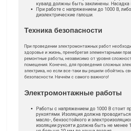
кувалд должны быть заклинены. Насадка н
При работе с напряжением до 1000 В, либ
диэлектрические галоши.
Техника безопасности
При проведении электромонтажных работ необходи
здоровье и жизнь, пренебрегая элементарными пр
ремонтные работы, независимо от уровня сложност
помещения. Конечно, для проведения сложных эле
электрика, но если все-таки вы решили обойтись с
безопасности. Начнём с самого важного!
Электромонтажные работы
Работы с напряжением до 1000 В стоит 
рукоятями. Изоляция должна проводиться 
масло-, бензостойкого и электроизоляци
изоляции рукояти должна быть не менее 1
не больше 10 мм до конца лезвия.