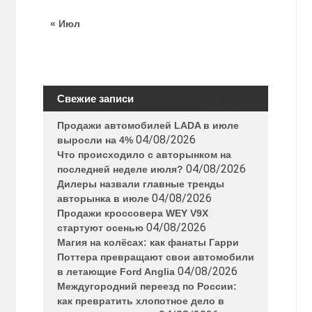
« Июл
Свежие записи
Продажи автомобилей LADA в июле
04/08/2026
выросли на 4%
Что происходило с авторынком на
04/08/2026
последней неделе июля?
Дилеры назвали главные тренды
04/08/2026
авторынка в июле
Продажи кроссовера WEY V9X
04/08/2026
стартуют осенью
Магия на колёсах: как фанаты Гарри
Поттера превращают свои автомобили
04/08/2026
в летающие Ford Anglia
Междугородний переезд по России:
как превратить хлопотное дело в