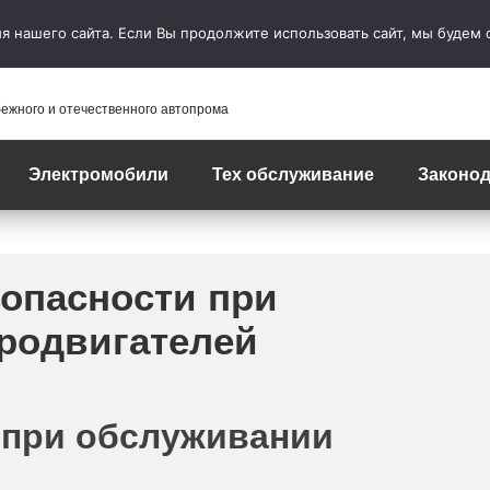
 нашего сайта. Если Вы продолжите использовать сайт, мы будем сч
бежного и отечественного автопрома
Электромобили
Тех обслуживание
Законод
зопасности при
родвигателей
 при обслуживании