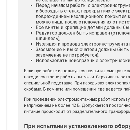
Перед началом работы с электроинструме
и борозды в стенах, перекрытиях с элек
повреждением изоляционного покрытия к
можно лишь после отключения их от исто
Все винты и крепящие детали должны бы
Редуктор должен быть исправен (отключи
шпиндель);
Изоляция и провода электроинструмента
Заземление и выключатели должны быть 
заземление не потребуется).
Использовать неисправные электрически
Если при работе используется паяльник, смотрите 
находился в зоне работы вытяжки. Стряхивать оста
специальной подставке. При перерывах электропая
скобами. В комнате или помещении, где ведется па
При проведении электромонтажных работ использу
напряжением не более 42 В. Допускается постоянно
питание происходит от разделительного трансфор
При испытании установленного обо