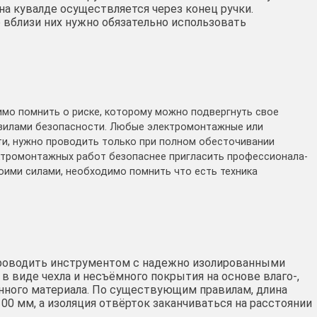
а кувалде осуществляется через конец ручки.
о вблизи них нужно обязательно использовать
мо помнить о риске, которому можно подвергнуть свое
авилами безопасности. Любые электромонтажные или
и, нужно проводить только при полном обесточивании
ктромонтажных работ безопаснее пригласить профессионала-
воими силами, необходимо помнить что есть техника
проводить инструментом с надежно изолированными
в виде чехла и несъёмного покрытия на основе влаго-,
онного материала. По существующим правилам, длина
00 мм, а изоляция отвёрток заканчиваться на расстоянии