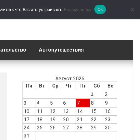
итать что Вас это устраивает.
Ok
Privacy policy
ательство
Автопутешествия
Август 2026
Пн
Вт
Ср
Чт
Пт
Сб
Вс
2
1
3
5
6
7
8
9
4
10
11
12
13
14
15
16
17
18
19
20
21
22
23
24
25
26
27
28
29
30
31