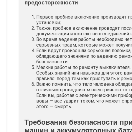
предосторожности
Первое пробное включение производят п
установки;
Также, пробное включение проводят посл
документации и контактных соединений 
Во время ведения работы необходимо че
серьезных травм, которые может получи
Если вдруг произошла серьезная поломка,
обладающего знаниями по ведению ремонт
безопасности.
Мелкие работы по ремонту выключателя, 
Особых знаний или навыков для этого вам
правило: перед тем как приступать к рем
Важно помнить, что тело человека облад
отличным проводником электрического то
Если вы, работая с электрическими прибо
воды — вас ударит током, что может спр
этого — смерть.
Требования безопасности пр
машин и аккумуляторных бат