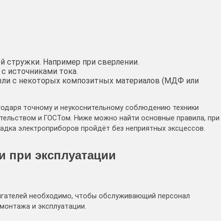
й стружки. Например при сверлении.
 с источниками тока.
пыли с некоторых композитных материалов (МДФ или
годаря точному и неукоснительному соблюдению техники
тельством и ГОСТом. Ниже можно найти основные правила, при
ладка электроприборов пройдёт без неприятных эксцессов.
и при эксплуатации
игателей необходимо, чтобы обслуживающий персонал
 монтажа и эксплуатации.