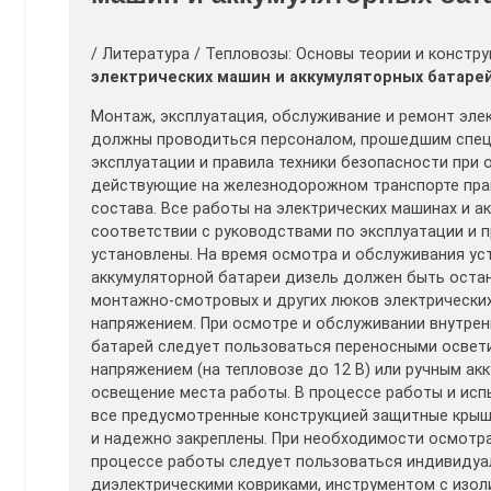
/ Литература / Тепловозы: Основы теории и констру
электрических машин и аккумуляторных батаре
Монтаж, эксплуатация, обслуживание и ремонт эле
должны проводиться персоналом, прошедшим специ
эксплуатации и правила техники безопасности при 
действующие на железнодорожном транспорте прав
состава. Все работы на электрических машинах и 
соответствии с руководствами по эксплуатации и п
установлены. На время осмотра и обслуживания ус
аккумуляторной батареи дизель должен быть остан
монтажно-смотровых и других люков электрических
напряжением. При осмотре и обслуживании внутрен
батарей следует пользоваться переносными освет
напряжением (на тепловозе до 12 В) или ручным 
освещение места работы. В процессе работы и исп
все предусмотренные конструкцией защитные крыш
и надежно закреплены. При необходимости осмотра
процессе работы следует пользоваться индивидуа
диэлектрическими ковриками, инструментом с изол