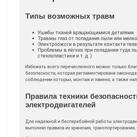
Типы возможных травм
Ушибы тканей вращающимися деталями.
Травмы глаз от попадания пыли или мелко
Электроожоги в результате контакта тела
Проблемы в лёгких при попадании туда 
стеклопластики и т. д. )
Избежать всего перечисленного можно только бла
безопасности, которая регламентирована законода
соблюдении которых, монтаж и замена, а также на
Правила техники безопасност
электродвигателей
Для надежной и бесперебойной работы электродв
выполнял правила их хранения, транспортирования,