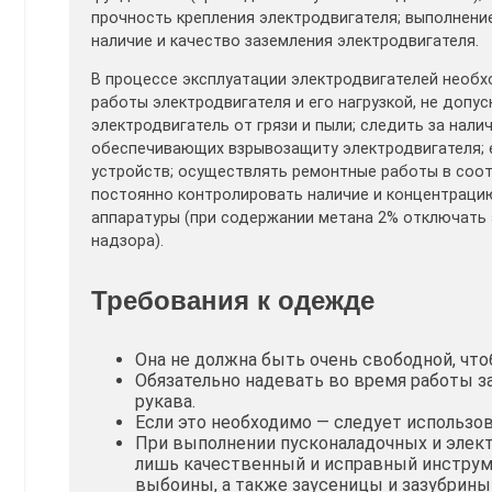
прочность крепления электродвигателя; выполнен
наличие и качество заземления электродвигателя.
В процессе эксплуатации электродвигателей необ
работы электродвигателя и его нагрузкой, не допу
электродвигатель от грязи и пыли; следить за нал
обеспечивающих взрывозащиту электродвигателя; 
устройств; осуществлять ремонтные работы в соот
постоянно контролировать наличие и концентрацию
аппаратуры (при содержании метана 2% отключать 
надзора).
Требования к одежде
Она не должна быть очень свободной, что
Обязательно надевать во время работы 
рукава.
Если это необходимо — следует использо
При выполнении пусконаладочных и эле
лишь качественный и исправный инструм
выбоины, а также заусеницы и зазубрины 