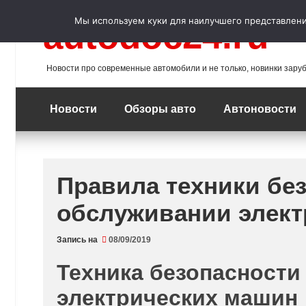
Перейти
к
Мы используем куки для наилучшего представления
autodoc24.ru
содержимому
Новости про современные автомобили и не только, новинки зару
Новости
Обзоры авто
Автоновости
Правила техники бе
обслуживании элект
Запись на
08/09/2019
Техника безопасности
электрических машин