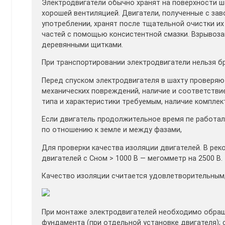
Электродвигатели обычно хранят на поверхности ш
хорошей вентиляцией. Двигатели, полученные с заво
употреблении, хранят после тщательной очистки их
частей с помощью консистентной смазки. Взрывоз
деревянными щитками.
При транспортировании электродвигатели нельзя бро
Перед спуском электродвигателя в шахту проверяют
механических повреждений, наличие и соответстви
типа и характеристики требуемым, наличие комплек
Если двигатель продолжительное время пе работа
по отношению к земле и между фазами,
Для проверки качества изоляции двигателей. В рек
двигателей с Сном > 1000 В — мегомметр на 2500 В.
Качество изоляции считается удовлетворительным
При монтаже электродвигателей необходимо обращ
фундамента (при отдельной установке двигателя);