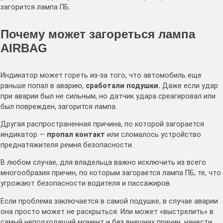
загорится лампа ПБ.
Почему может загореться лампа
AIRBAG
Индикатор может гореть из-за того, что автомобиль еще
раньше попал в аварию,
сработали подушки.
Даже если удар
при аварии был не сильным, но датчик удара среагировал или
был поврежден, загорится лампа.
Другая распространенная причина, по которой загорается
индикатор —
пропал контакт
или сломалось устройство
преднатяжителя ремня безопасности.
В любом случае, для владельца важно исключить из всего
многообразия причин, по которым загорается лампа ПБ, те, что
угрожают безопасности водителя и пассажиров.
Если проблема заключается в самой подушке, в случае аварии
она просто может не раскрыться. Или может «выстрелить» в
самый неподходящий момент и без внешних причин, нанести