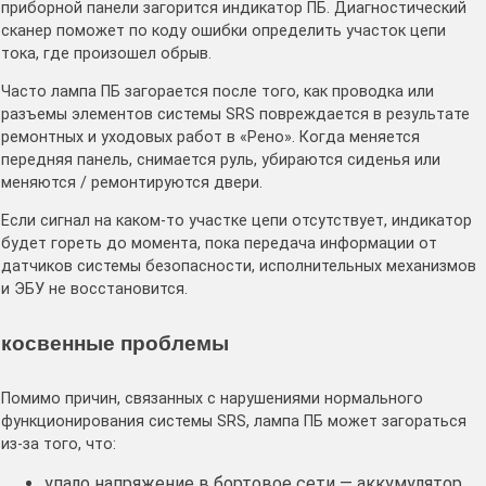
приборной панели загорится индикатор ПБ. Диагностический
сканер поможет по коду ошибки определить участок цепи
тока, где произошел обрыв.
Часто лампа ПБ загорается после того, как проводка или
разъемы элементов системы SRS повреждается в результате
ремонтных и уходовых работ в «Рено». Когда меняется
передняя панель, снимается руль, убираются сиденья или
меняются / ремонтируются двери.
Если сигнал на каком-то участке цепи отсутствует, индикатор
будет гореть до момента, пока передача информации от
датчиков системы безопасности, исполнительных механизмов
и ЭБУ не восстановится.
косвенные проблемы
Помимо причин, связанных с нарушениями нормального
функционирования системы SRS, лампа ПБ может загораться
из-за того, что:
упало напряжение в бортовое сети — аккумулятор